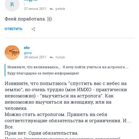
R
-
27 июня 2011
petvik
Феей поработала. )))
ОТВЕТИТЬ
eto
guru
28 июня 2011
nusja
Извините, что вклиниваюсь,... Я хочу пойти учиться на астролога....
Буду благодарна за любую информацию!
Извините, что попытаюсь "спустить вас с небес на
землю", но очень трудно (мое ИМХО - практически
невозможно) - "выучиться на астролога". Как
невозможно выучиться на женщину, или на
человека.
Можно стать астрологом. Принять на себя
соответствующие обязательства и ограничения. И....
Все.
Прав нет. Одни обязательства.