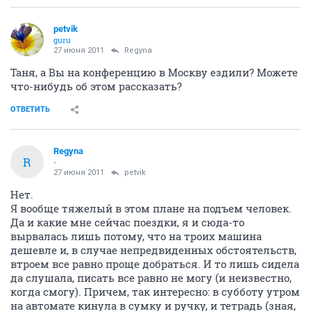
petvik
guru
27 июня 2011
Regyna
Таня, а Вы на конференцию в Москву ездили? Можете
что-нибудь об этом рассказать?
ОТВЕТИТЬ
Regyna
R
-
27 июня 2011
petvik
Нет.
Я вообще тяжелый в этом плане на подъем человек.
Да и какие мне сейчас поездки, я и сюда-то
вырвалась лишь потому, что на троих машина
дешевле и, в случае непредвиденных обстоятельств,
втроем все равно проще добраться. И то лишь сидела
да слушала, писать все равно не могу (и неизвестно,
когда смогу). Причем, так интересно: в субботу утром
на автомате кинула в сумку и ручку, и тетрадь (зная,