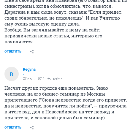
Мне в свое время Яна Новикова (его соавтор книги по
синастриям), когда обмолвилась, что, кажется,
Дарагана к нам сюда зовут, сказала: "Если приедет,
сходи обязательно, не пожалеешь". И как Учителю
ему очень высокую оценку дала.
Вообще, Вы заглядывайте к нему на сайт:
периодически новые статьи, интервью его
появляются.
ОТВЕТИТЬ
Regyna
R
-
27 июня 2011
petvik
Насчет других городов еще показатель. Знаю
человека, на его бизнес-семинар из Москвы
прилетавшего ("Сюда неизвестно когда его привезет,
да и неизвестно, получится ли пойти", -- приурочила
в итоге ряд дел в Новосибирске на тот период и
прилетела, и основной целью был семинар).
ОТВЕТИТЬ