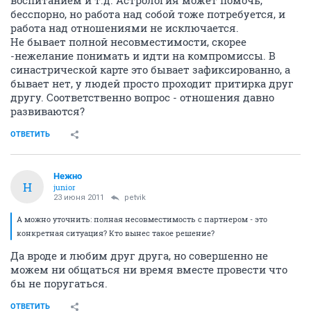
воспитанием и т.д. Астрология может помочь,
бесспорно, но работа над собой тоже потребуется, и
работа над отношениями не исключается.
Не бывает полной несовместимости, скорее
-нежелание понимать и идти на компромиссы. В
синастрической карте это бывает зафиксированно, а
бывает нет, у людей просто проходит притирка друг
другу. Соответственно вопрос - отношения давно
развиваются?
ОТВЕТИТЬ
Нежно
Н
junior
23 июня 2011
petvik
А можно уточнить: полная несовместимость с партнером - это
конкретная ситуация? Кто вынес такое решение?
Да вроде и любим друг друга, но совершенно не
можем ни общаться ни время вместе провести что
бы не поругаться.
ОТВЕТИТЬ