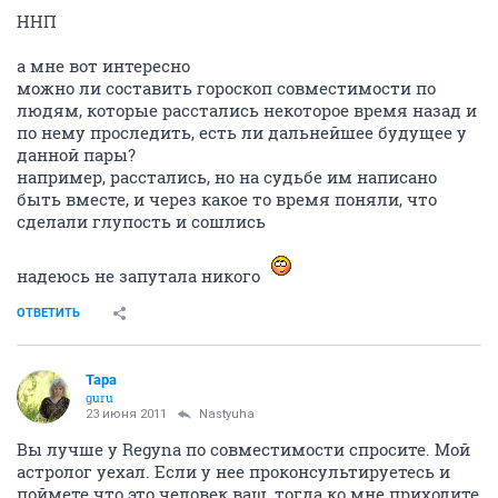
ННП
а мне вот интересно
можно ли составить гороскоп совместимости по
людям, которые расстались некоторое время назад и
по нему проследить, есть ли дальнейшее будущее у
данной пары?
например, расстались, но на судьбе им написано
быть вместе, и через какое то время поняли, что
сделали глупость и сошлись
надеюсь не запутала никого
ОТВЕТИТЬ
Тара
guru
23 июня 2011
Nastyuha
Вы лучше у Regyna по совместимости спросите. Мой
астролог уехал. Если у нее проконсультируетесь и
поймете что это человек ваш, тогда ко мне приходите