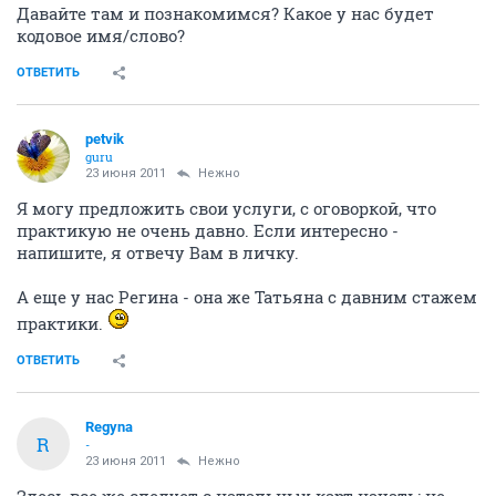
Давайте там и познакомимся? Какое у нас будет
кодовое имя/слово?
ОТВЕТИТЬ
petvik
guru
23 июня 2011
Нежно
Я могу предложить свои услуги, с оговоркой, что
практикую не очень давно. Если интересно -
напишите, я отвечу Вам в личку.
А еще у нас Регина - она же Татьяна с давним стажем
практики.
ОТВЕТИТЬ
Regyna
R
-
23 июня 2011
Нежно