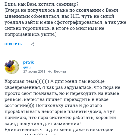
Вика, как Вам, кстати, семинар?
(Вчера не получилось даже по окончании с Вами
мнениями обменяться, нас Н.П. чуть не силой
убедила зайти и еще сфотографироваться, а так уже
сильно торопились, в итоге со многими не
попрощавшись ушли.)
ОТВЕТИТЬ
petvik
guru
27 июня 2011
Regyna
Хорошая тема)))))))) А для меня так вообще
своевременная, я как раз задумалась, что пора не
просто себя познавать, но и переходить на новые
рельсы, качества планет переводить в новое
состояние)))) Потихоньку стала и до этого
прорабатывать некоторые планеты/дома, а тут
понимаю, что пора системно работать, хороший
заряд получила для изменения!
Единственное, что для меня даже в некоторой