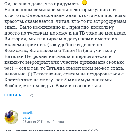
Ох, не знаю даже, что придумать.
На прошлом семинаре меня некоторые узнавали:
кто-то по Одноклассникам знал, кто-то мои прогнозы
красоты, оказывается, читал, кто-то по астрофорумам
знал... Было неожиданно и... приятно, поскольку
просто по тусовкам не хожу и на ТВ тоже не мелькаю.
Виктория, мы планируем с девушками вместе из
Академа приехать (так удобнее и дешевле).
Возможно, Вы знакомы с Таней Ян (она учиться у
Натальи Петровны начинала и периодически в
каких-то мероприятиях участие принимала сколько
раз) -- если так, то Татьяна ориентиром может стать,
невольно. ))) Естественно, совсем не поздороваться с
Костей тоже не смогу: лет 5 минимум знакомы.
Вообще, можем ведь с Вами и созвониться.
ОТВЕТИТЬ
petvik
guru
23 июня 2011
Regyna