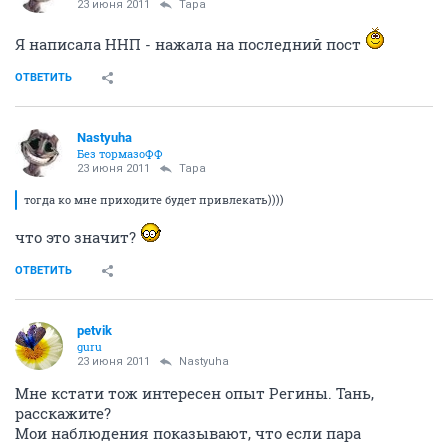
23 июня 2011
Тара
Я написала ННП - нажала на последний пост
ОТВЕТИТЬ
Nastyuha
Без тормазоФФ
23 июня 2011
Тара
тогда ко мне приходите будет привлекать))))
что это значит?
ОТВЕТИТЬ
petvik
guru
23 июня 2011
Nastyuha
Мне кстати тож интересен опыт Регины. Тань,
расскажите?
Мои наблюдения показывают, что если пара