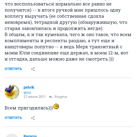
что воспользоваться нормально все равно не
получится) -- в итоге ручкой мне пришлось одну
коллегу выручать (ее собственная сдохла
невовремя), тетрадкой другую (обнаружившую, что
старая закончилась и продолжить негде).
В общем, я и так кумекала, чего ж оно такое, что всем
комплименты и респекты раздаю, а тут еще и
канцтовары попутно -- а ведь Мерк транзитный с
моим Юпи соединение еще держал, в моем 12-м, вот
и отгадка, дальше можно даже не смотреть.)))
ОТВЕТИТЬ
petvik
guru
27 июня 2011
Regyna
Всем пригодились)))
ОТВЕТИТЬ
Regyna