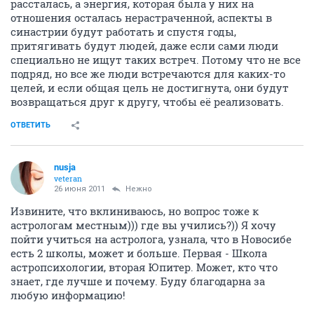
рассталась, а энергия, которая была у них на
отношения осталась нерастраченной, аспекты в
синастрии будут работать и спустя годы,
притягивать будут людей, даже если сами люди
специально не ищут таких встреч. Потому что не все
подряд, но все же люди встречаются для каких-то
целей, и если общая цель не достигнута, они будут
возвращаться друг к другу, чтобы её реализовать.
ОТВЕТИТЬ
nusja
veteran
26 июня 2011
Нежно
Извините, что вклиниваюсь, но вопрос тоже к
астрологам местным))) где вы учились?)) Я хочу
пойти учиться на астролога, узнала, что в Новосибе
есть 2 школы, может и больше. Первая - Школа
астропсихологии, вторая Юпитер. Может, кто что
знает, где лучше и почему. Буду благодарна за
любую информацию!