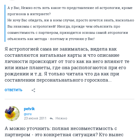
А у Вас, Нежно есть хоть какое-то представление об астрологии, кроме
прогнозов в интернете?
Не хочу Вас обидеть, ни в коем случае, просто хочется знать, насколько
Вы знакомы с астрологией! Иногда, прежде чем объяснить про
совместимость с партнером, приходится основы самой атсрологии
объяснять как метода - поэтому и уточняю у Вас!
Я астрологией сама не занималась, видела как
составляются натальные карты и что описание
личности происходит от того как на него влияют те
или иные планеты, где она распологаются при его
рождении и т.д. Я только читала что да как при
составлении персональнального гороскопа...
ОТВЕТИТЬ
petvik
guru
23 июня 2011
Нежно
А можно уточнить: полная несовместимость с
партнером - это конкретная ситуация? Кто вынес