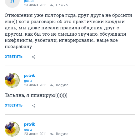
Н
junior
23 июня 2011
Нежно
Отношения уже полтора года, друг друга не бросили
еще)) хотя разговоры об это практически каждый
день, мы даже писали правила общения друг с
другом, как бы это не смешно звучало, обсуждали
конфликты, узбегали, игнорировали.. ваще все
побарабану
ОТВЕТИТЬ
petvik
guru
23 июня 2011
Regyna
Татьяна, я планирую!)))))))
ОТВЕТИТЬ
petvik
guru
23 июня 2011
Regyna