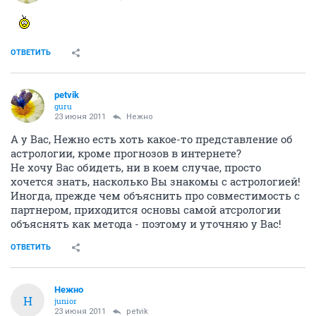
ОТВЕТИТЬ
petvik
guru
23 июня 2011
Нежно
А у Вас, Нежно есть хоть какое-то представление об
астрологии, кроме прогнозов в интернете?
Не хочу Вас обидеть, ни в коем случае, просто
хочется знать, насколько Вы знакомы с астрологией!
Иногда, прежде чем объяснить про совместимость с
партнером, приходится основы самой атсрологии
объяснять как метода - поэтому и уточняю у Вас!
ОТВЕТИТЬ
Нежно
Н
junior
23 июня 2011
petvik