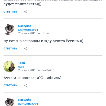
будет привлекать))))
ОТВЕТИТЬ
Nastyuha
Без тормазоФФ
23 июня 2011
Тара
ну вот я в основном и жду ответа Регины)))
ОТВЕТИТЬ
Тара
guru
23 июня 2011
Nastyuha
Ачто мне написали?Ошиблись?
ОТВЕТИТЬ
Nastyuha
Без тормазоФФ