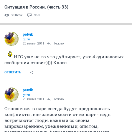
Ситуация в России. (часть 33)
210252
960
petvik
guru
23 июня 2011
Нежно
НГС уже не то что дублирует, уже 4 одинаковых
сообщения ставит)))) Класс
ОТВЕТИТЬ
petvik
guru
23 июня 2011
Нежно
Отношения в паре всегда будут предполагать
конфликты, вне зависимости от их карт - ведь
встречаются люди, каждый со своим
мировоззрением, убеждениями, опытом,