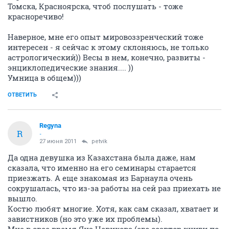
Томска, Красноярска, чтоб послушать - тоже
красноречиво!
Наверное, мне его опыт мировоззренческий тоже
интересен - я сейчас к этому склоняюсь, не только
астрологический)) Весы в нем, конечно, развиты -
энциклопедические знания.... ))
Умница в общем)))
ОТВЕТИТЬ
Regyna
R
-
27 июня 2011
petvik
Да одна девушка из Казахстана была даже, нам
сказала, что именно на его семинары старается
приезжать. А еще знакомая из Барнаула очень
сокрушалась, что из-за работы на сей раз приехать не
вышло.
Костю любят многие. Хотя, как сам сказал, хватает и
завистников (но это уже их проблемы).