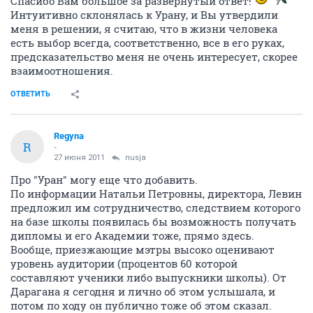
Спасибо Вам большое за развернутый ответ!
Интуитивно склонялась к Урану, и Вы утвердили
меня в решении, я считаю, что в жизни человека
есть выбор всегда, соответственно, все в его руках,
предсказательство меня не очень интересует, скорее
взаимоотношения.
ОТВЕТИТЬ
Regyna
R
-
27 июня 2011
nusja
Про "Уран" могу еще что добавить.
По информации Натальи Петровны, директора, Левин
предложил им сотрудничество, следствием которого
на базе школы появилась бы возможность получать
дипломы и его Академии тоже, прямо здесь.
Вообще, приезжающие мэтры высоко оценивают
уровень аудитории (процентов 60 которой
составляют ученики либо выпускники школы). От
Дарагана я сегодня и лично об этом услышала, и
потом по ходу он публично тоже об этом сказал.