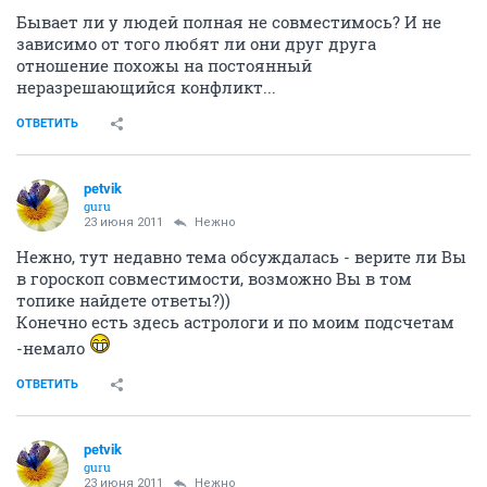
Бывает ли у людей полная не совместимось? И не
зависимо от того любят ли они друг друга
отношение похожы на постоянный
неразрешающийся конфликт...
ОТВЕТИТЬ
petvik
guru
23 июня 2011
Нежно
Нежно, тут недавно тема обсуждалась - верите ли Вы
в гороскоп совместимости, возможно Вы в том
топике найдете ответы?))
Конечно есть здесь астрологи и по моим подсчетам
-немало
ОТВЕТИТЬ
petvik
guru
23 июня 2011
Нежно