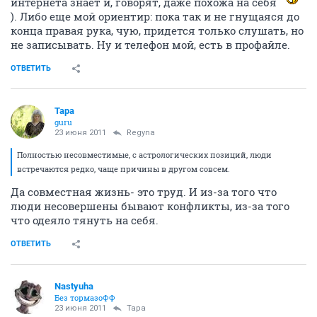
интернета знает и, говорят, даже похожа на себя
). Либо еще мой ориентир: пока так и не гнущаяся до
конца правая рука, чую, придется только слушать, но
не записывать. Ну и телефон мой, есть в профайле.
ОТВЕТИТЬ
Тара
guru
23 июня 2011
Regyna
Полностью несовместимые, с астрологических позиций, люди
встречаются редко, чаще причины в другом совсем.
Да совместная жизнь- это труд. И из-за того что
люди несовершены бывают конфликты, из-за того
что одеяло тянуть на себя.
ОТВЕТИТЬ
Nastyuha
Без тормазоФФ
23 июня 2011
Тара