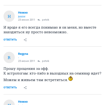
Нежно
Н
junior
23 июня 2011
petvik
И вроде я его всегда понимаю и он меня, но вместе
находиться ну просто невозможно..
ОТВЕТИТЬ
Regyna
R
-
23 июня 2011
petvik
Прошу прощения за офф.
К астрологам: кто-либо в выходных на семинар идет?
Можем и живьем там встретиться.
ОТВЕТИТЬ
Нежно