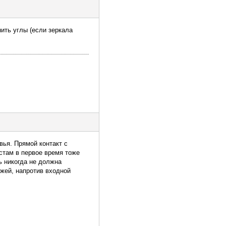
ить углы (если зеркала
вья. Прямой контакт с
стам в первое время тоже
ь никогда не должна
ожей, напротив входной