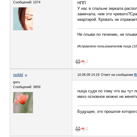
Сообщений: 1074
НПП
У нас в спальне зеркала распо
замечала, чем это чревато?Сра
квартирой. Кровать не отражает
Не плыви по течению, не плыви 
Исправлено пользователем nusja (10.
reddd
10.06.09 14:19
Ответ на сообщение
R
guru
Сообщений: 3659
nusja судя по тому что вы тут
имхо основное можно не менять
Будущее, это прошлое которог