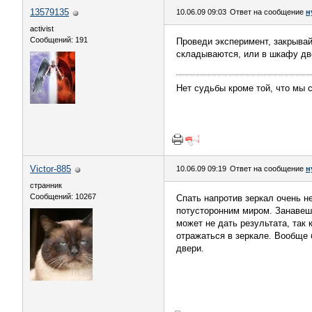
13579135
10.06.09 09:03
Ответ на сообщение
н
activist
Сообщений: 191
Проведи эксперимент, закрывай
складываются, или в шкафу дв
Нет судьбы кроме той, что мы с
Victor-885
10.06.09 09:19
Ответ на сообщение
н
странник
Сообщений: 10267
Спать напротив зеркал очень н
потусторонним миром. Занавеши
может не дать результата, так
отражаться в зеркале. Вообще 
двери.