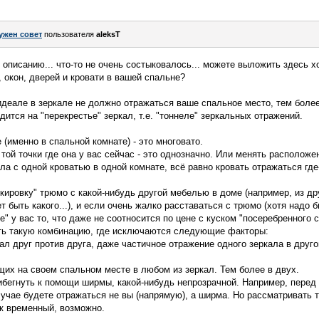
ужен совет
пользователя
aleksT
описанию... что-то не очень состыковалось... можете выложить здесь х
 окон, дверей и кровати в вашей спальне?
в идеале в зеркале не должно отражаться ваше спальное место, тем бол
дится на "перекрестье" зеркал, т.е. "тоннеле" зеркальных отражений.
(именно в спальной комнате) - это многовато.
 той точки где она у вас сейчас - это однозначно. Или менять расположе
ла с одной кроватью в одной комнате, всё равно кровать отражаться где
кировку" трюмо с какой-нибудь другой мебелью в доме (например, из др
 быть какого...), и если очень жалко расставаться с трюмо (хотя надо 
е" у вас то, что даже не соотносится по цене с куском "посеребренного с
ать такую комбинацию, где исключаются следующие факторы:
ал друг против друга, даже частичное отражение одного зеркала в друго
щих на своем спальном месте в любом из зеркал. Тем более в двух.
ибегнуть к помощи ширмы, какой-нибудь непрозрачной. Например, перед
лучае будете отражаться не вы (напрямую), а ширма. Но рассматривать т
ак временный, возможно.