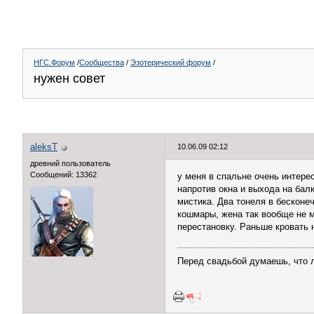
НГС.Форум
/
Сообщества
/
Эзотерический форум
/
нужен совет
aleksT
10.06.09 02:12
древний пользователь
Сообщений: 13362
у меня в спальне очень интере
напротив окна и выхода на балк
мистика. Два тонеля в бесконеч
кошмары, жена так вообще не м
перестановку. Раньше кровать 
Перед свадьбой думаешь, что л