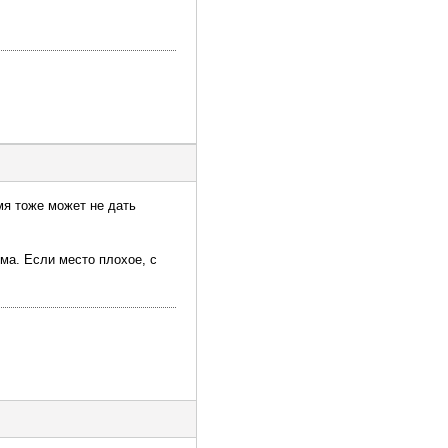
мя тоже может не дать
ма. Если место плохое, с