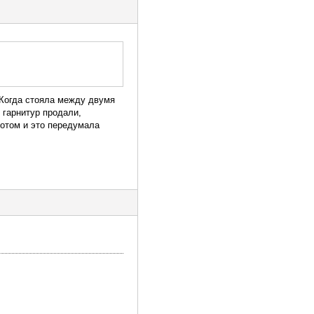
 Когда стояла между двумя
 гарнитур продали,
потом и это передумала