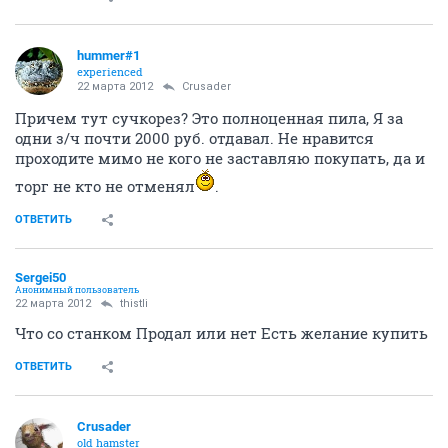
hummer#1
experienced
22 марта 2012
Crusader
Причем тут сучкорез? Это полноценная пила, Я за
одни з/ч почти 2000 руб. отдавал. Не нравится
проходите мимо не кого не заставляю покупать, да и
торг не кто не отменял
.
ОТВЕТИТЬ
Sergei50
Анонимный пользователь
22 марта 2012
thistli
Что со станком Продал или нет Есть желание купить
ОТВЕТИТЬ
Crusader
old hamster