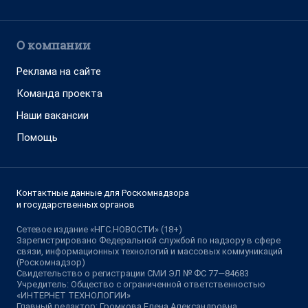
О компании
Реклама на сайте
Команда проекта
Наши вакансии
Помощь
Контактные данные для Роскомнадзора
и государственных органов
Сетевое издание «НГС.НОВОСТИ» (18+)
Зарегистрировано Федеральной службой по надзору в сфере
связи, информационных технологий и массовых коммуникаций
(Роскомнадзор)
Свидетельство о регистрации СМИ ЭЛ № ФС 77—84683
Учредитель: Общество с ограниченной ответственностью
«ИНТЕРНЕТ ТЕХНОЛОГИИ»
Главный редактор: Громкова Елена Александровна