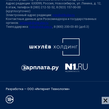
Адрес редакции: 630099, Россия, Новосибирск, ул. Ленина, д. 12,
6 этаж, телефон 8 (383) 212-52-52, 8 (923) 157-00-00
(круглосуточно)
Электронный адрес редакции:
ngs@shkulev.ru
Контактные данные для Роскомнадзора и государственных
органов:
juristnsk@shkulev.ru
Техподдержка:
help@shkulev.ru
, 8 (800) 200-03-83 (доб.3)
Разработка — ООО «Интернет Технологии»