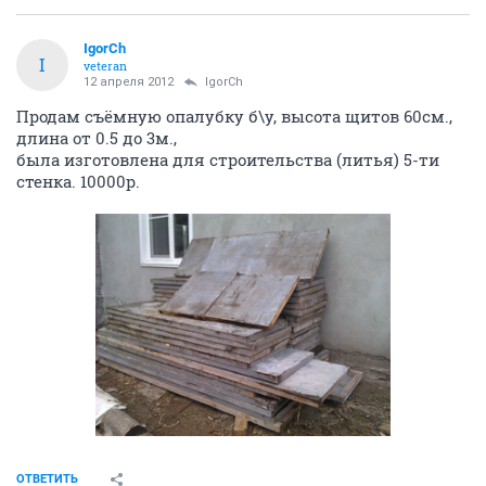
IgorCh
I
veteran
12 апреля 2012
IgorCh
Продам съёмную опалубку б\у, высота щитов 60см.,
длина от 0.5 до 3м.,
была изготовлена для строительства (литья) 5-ти
стенка. 10000р.
ОТВЕТИТЬ