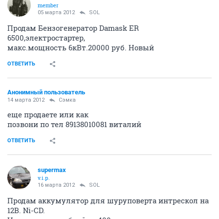
member
05 марта 2012
SOL
Продам Бензогенератор Damask ER
6500,электростартер,
макс.мощность 6кВт.20000 руб. Новый
ОТВЕТИТЬ
Анонимный пользователь
14 марта 2012
Сэмка
еще продаете или как
позвони по тел 89138010081 виталий
ОТВЕТИТЬ
supermax
v.i.p.
16 марта 2012
SOL
Продам аккумулятор для шуруповерта интрескол на
12В. Ni-CD.