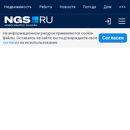
Недвижимость
Работа
Новости
Погода
Дом
На информационном ресурсе применяются cookie-
Согласен
файлы. Оставаясь на сайте, вы подтверждаете свое
согласие
на их использование.