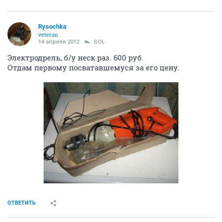
Rysochka
veteran
14 апреля 2012
SOL
Электродрель, б/у неск.раз. 600 руб.
Отдам первому посватавшемуся за его цену.
ОТВЕТИТЬ