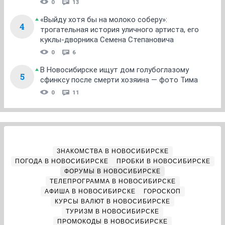
0
13
«Выйду хотя бы на молоко соберу»:
4
трогательная история уличного артиста, его
куклы-дворника Семена Степановича
0
6
В Новосибирске ищут дом голубоглазому
5
сфинксу после смерти хозяина — фото Тима
0
11
ЗНАКОМСТВА В НОВОСИБИРСКЕ
ПОГОДА В НОВОСИБИРСКЕ
ПРОБКИ В НОВОСИБИРСКЕ
ФОРУМЫ В НОВОСИБИРСКЕ
ТЕЛЕПРОГРАММА В НОВОСИБИРСКЕ
АФИША В НОВОСИБИРСКЕ
ГОРОСКОП
КУРСЫ ВАЛЮТ В НОВОСИБИРСКЕ
ТУРИЗМ В НОВОСИБИРСКЕ
ПРОМОКОДЫ В НОВОСИБИРСКЕ