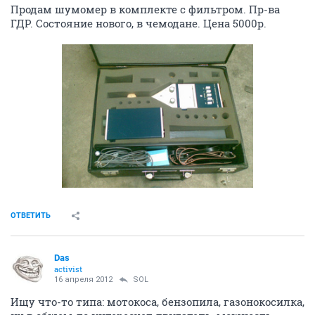
Продам шумомер в комплекте с фильтром. Пр-ва
ГДР. Состояние нового, в чемодане. Цена 5000р.
ОТВЕТИТЬ
Das
activist
16 апреля 2012
SOL
Ищу что-то типа: мотокоса, бензопила, газонокосилка,