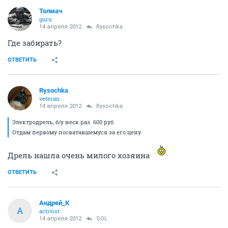
Толмач
guru
14 апреля 2012
Rysochka
Где забирать?
ОТВЕТИТЬ
Rysochka
veteran
14 апреля 2012
Rysochka
Электродрель, б/у неск.раз. 600 руб.
Отдам первому посватавшемуся за его цену.
Дрель нашла очень милого хозяина
ОТВЕТИТЬ
Андрей_К
А
activist
14 апреля 2012
SOL