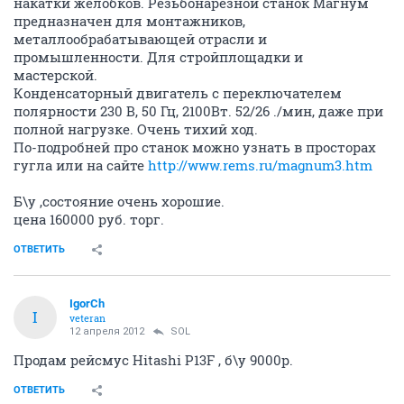
накатки желобков. Резьбонарезной станок Магнум
предназначен для монтажников,
металлообрабатывающей отрасли и
промышленности. Для стройплощадки и
мастерской.
Конденсаторный двигатель с переключателем
полярности 230 В, 50 Гц, 2100Вт. 52/26 ./мин, даже при
полной нагрузке. Очень тихий ход.
По-подробней про станок можно узнать в просторах
гугла или на сайте
http://www.rems.ru/magnum3.htm
Б\у ,состояние очень хорошие.
цена 160000 руб. торг.
ОТВЕТИТЬ
IgorCh
I
veteran
12 апреля 2012
SOL
Продам рейсмус Hitashi P13F , б\у 9000р.
ОТВЕТИТЬ