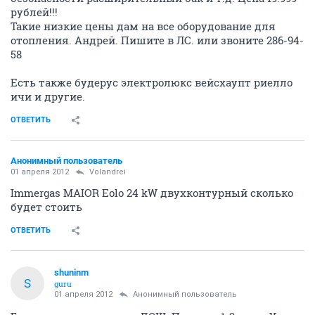
рублей!!!
Такие низкие цены дам на все оборудование для
отопления. Андрей. Пишите в ЛС. или звоните 286-94-
58
Есть также будерус электролюкс вейсхаупт риелло
ичи и другие.
ОТВЕТИТЬ
Анонимный пользователь
01 апреля 2012
Volandrei
Immergas MAIOR Eolo 24 kW двухконтурный сколько
будет стоить
ОТВЕТИТЬ
shuninm
S
guru
01 апреля 2012
Анонимный пользователь