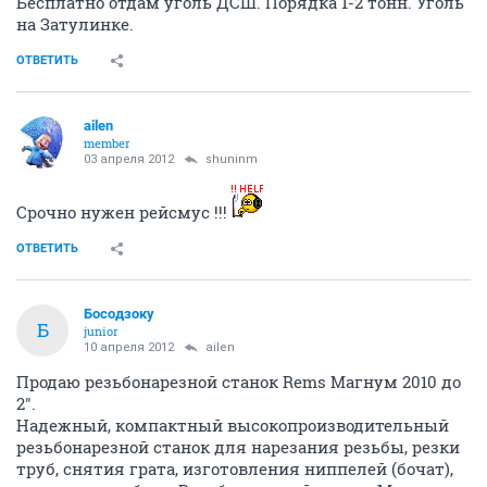
Бесплатно отдам уголь ДСШ. Порядка 1-2 тонн. Уголь
на Затулинке.
ОТВЕТИТЬ
ailen
member
03 апреля 2012
shuninm
Срочно нужен рейсмус !!!
ОТВЕТИТЬ
Босодзоку
Б
junior
10 апреля 2012
ailen
Продаю резьбонарезной станок Rems Магнум 2010 до
2".
Надежный, компактный высокопроизводительный
резьбонарезной станок для нарезания резьбы, резки
труб, снятия грата, изготовления ниппелей (бочат),