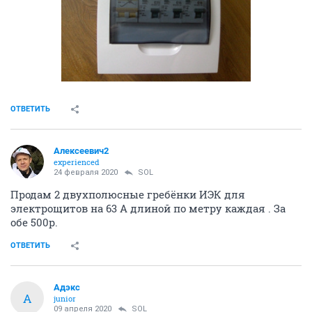
Crusader
old hamster
13 февраля 2020
SOL
1000р