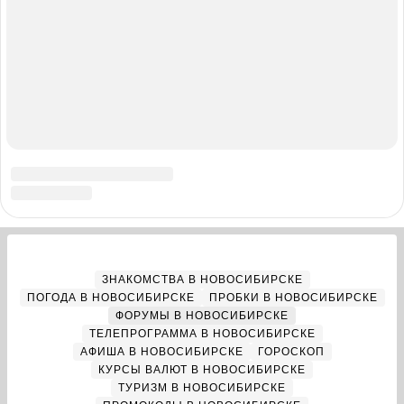
РЕКЛАМА В НОВОСИБИРСКЕ
Полная версия
Справочник пользователя НГС
Мы в соцсетях
Города сети
Екатеринбург
Нижний Новгород