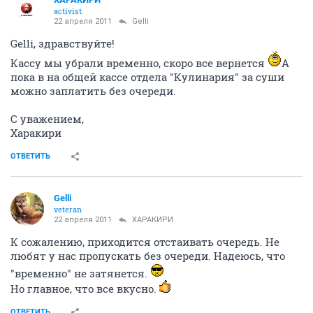
activist
22 апреля 2011
Gelli
Gelli, здравствуйте!
Кассу мы убрали временно, скоро все вернется
А
пока в на общей кассе отдела "Кулинария" за суши
можно заплатить без очереди.
С уважением,
Харакири
ОТВЕТИТЬ
Gelli
veteran
22 апреля 2011
ХАРАКИРИ
К сожалению, приходится отстаивать очередь. Не
любят у нас пропускать без очереди. Надеюсь, что
"временно" не затянется.
Но главное, что все вкусно.
ОТВЕТИТЬ