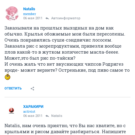
Natalis
member
06 мая 2011
Автоинформатор
Заказывали на прошлых выходных на дом как
обычно. Крылья обожаемые мои были пересолены.
Очень понравились суши-сэндвичис лососем.
Заказала рис с морепродуктами, привезли вообще
плов какой-то в жутком количестве масла-бееее.
Может,это был рис по-тайски?
И очень жаль что нет вкуснющих чипсов Родригез
вроде- может вернете? Остренькие, под пиво самое то
ОТВЕТИТЬ
ХАРАКИРИ
activist
06 мая 2011
Natalis
Natalis, нам очень приятно, что Вы нас хвалите, но с
крыльями и рисом давайте разбираться. Напишите