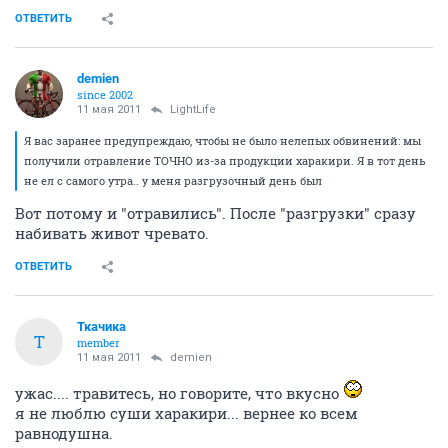
ОТВЕТИТЬ
demien
since 2002
11 мая 2011
LightLife
Я вас заранее предупреждаю, чтобы не было нелепых обвинений: мы
получили отравление ТОЧНО из-за продукции харакири. Я в тот день
не ел с самого утра.. у меня разгрузочный день был
Вот потому и "отравились". После "разгрузки" сразу
набивать живот чревато.
ОТВЕТИТЬ
Ткачика
Т
member
11 мая 2011
demien
ужас.... травитесь, но говорите, что вкусно
я не люблю суши харакири... вернее ко всем
равнодушна.