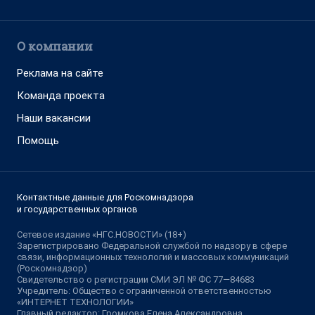
О компании
Реклама на сайте
Команда проекта
Наши вакансии
Помощь
Контактные данные для Роскомнадзора
и государственных органов
Сетевое издание «НГС.НОВОСТИ» (18+)
Зарегистрировано Федеральной службой по надзору в сфере
связи, информационных технологий и массовых коммуникаций
(Роскомнадзор)
Свидетельство о регистрации СМИ ЭЛ № ФС 77—84683
Учредитель: Общество с ограниченной ответственностью
«ИНТЕРНЕТ ТЕХНОЛОГИИ»
Главный редактор: Громкова Елена Александровна