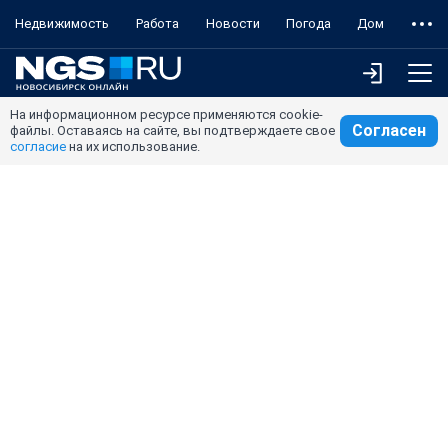
Недвижимость
Работа
Новости
Погода
Дом
На информационном ресурсе применяются cookie-
Согласен
файлы. Оставаясь на сайте, вы подтверждаете свое
согласие
на их использование.