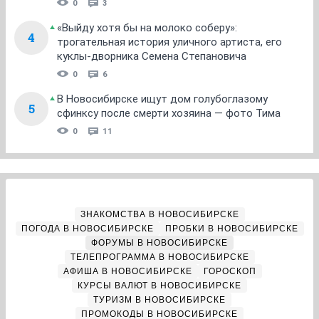
0
3
«Выйду хотя бы на молоко соберу»:
4
трогательная история уличного артиста, его
куклы-дворника Семена Степановича
0
6
В Новосибирске ищут дом голубоглазому
5
сфинксу после смерти хозяина — фото Тима
0
11
ЗНАКОМСТВА В НОВОСИБИРСКЕ
ПОГОДА В НОВОСИБИРСКЕ
ПРОБКИ В НОВОСИБИРСКЕ
ФОРУМЫ В НОВОСИБИРСКЕ
ТЕЛЕПРОГРАММА В НОВОСИБИРСКЕ
АФИША В НОВОСИБИРСКЕ
ГОРОСКОП
КУРСЫ ВАЛЮТ В НОВОСИБИРСКЕ
ТУРИЗМ В НОВОСИБИРСКЕ
ПРОМОКОДЫ В НОВОСИБИРСКЕ