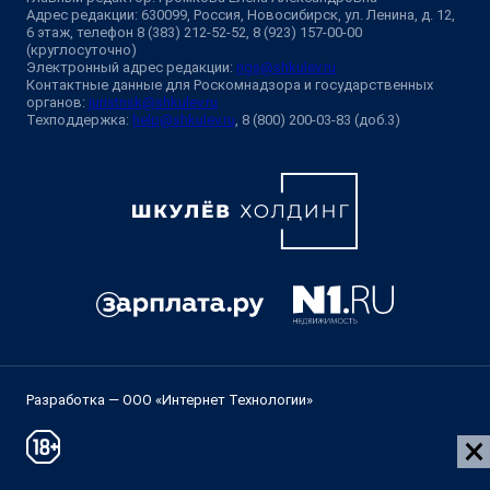
Адрес редакции: 630099, Россия, Новосибирск, ул. Ленина, д. 12,
6 этаж, телефон 8 (383) 212-52-52, 8 (923) 157-00-00
(круглосуточно)
Электронный адрес редакции:
ngs@shkulev.ru
Контактные данные для Роскомнадзора и государственных
органов:
juristnsk@shkulev.ru
Техподдержка:
help@shkulev.ru
, 8 (800) 200-03-83 (доб.3)
Разработка — ООО «Интернет Технологии»