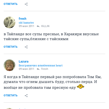
ОТВЕТИТЬ
fresh
old hamster
09 мая 2011
KiLLiN
в Тайланде все супы пресные, в Харакири вкусные
тайские супы,близкие с тайскими
ОТВЕТИТЬ
Lazura
Безгранично влюбленная heart
09 мая 2011
fresh
Я когда в Тайланде первый раз попробовала Том Ям,
думала что огнем дышать буду, столько перца. И
вообще не пробовала там пресную еду
ОТВЕТИТЬ