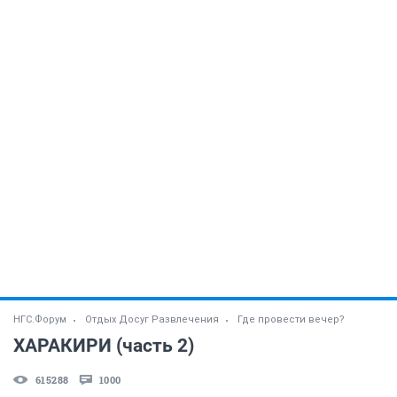
НГС.Форум
Отдых Досуг Развлечения
Где провести вечер?
ХАРАКИРИ (часть 2)
615288
1000