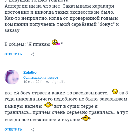
Аллергии ни на что нет. Заказываем харакири
постоянно и никогда таких эксцессов не было.
Как-то неприятно, когда от проверенной годами
компании получаешь такой серьёзный "бонус" к
заказу.
В общем: "Я плакаю
"
ОТВЕТИТЬ
Zolotko
Солнышко лучистое
10 мая 2011
LightLife
вот ей богу страсти какие-то рассказываете...
за 3
года никогда ничего подобного не было, заказываем
каждую неделю
вот в суши терре я
травилась...причем очень серьезно травилась...а тут
всегда все свежайшее и вкусное
ОТВЕТИТЬ