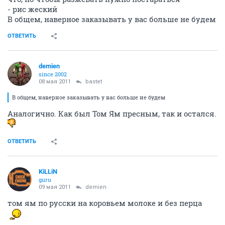
- рис жеский
В общем, наверное заказывать у вас больше не будем
ОТВЕТИТЬ
demien
since 2002
08 мая 2011
bastet
В общем, наверное заказывать у вас больше не будем
Аналогично. Как был Том Ям пресным, так и остался.
ОТВЕТИТЬ
KiLLiN
guru
09 мая 2011
demien
том ям по русски на коровьем молоке и без перца