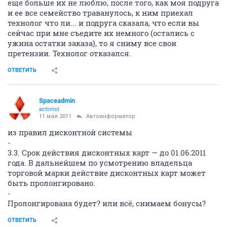
еще больше их не люблю, после того, как моя подруга
и ее все семейство траванулось, к ним приехал
технолог что ли... и подруга сказала, что если вы
сейчас при мне съедите их немного (остались с
ужина остатки заказа), то я сниму все свои
претензии. Технолог отказался.
ОТВЕТИТЬ
Spaceadmin
activist
11 мая 2011
Автоинформатор
из правил дисконтной системы
-
3.3. Срок действия дисконтных карт — до 01.06.2011
года. В дальнейшем по усмотрению владельца
торговой марки действие дисконтных карт может
быть пролонгировано.
-
Пролонгирована будет? или всё, снимаем бонусы?
ОТВЕТИТЬ