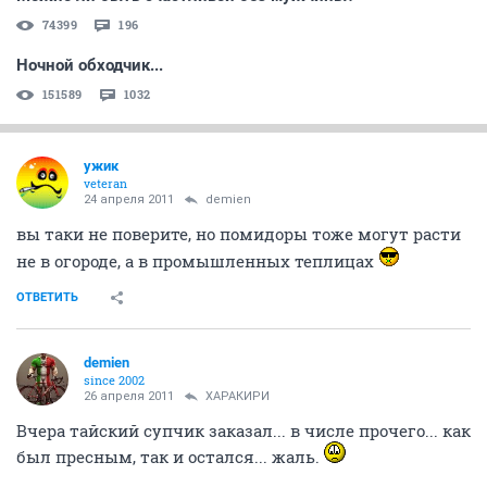
74399
196
Ночной обходчик...
151589
1032
ужик
veteran
24 апреля 2011
demien
вы таки не поверите, но помидоры тоже могут расти
не в огороде, а в промышленных теплицах
ОТВЕТИТЬ
demien
since 2002
26 апреля 2011
ХАРАКИРИ
Вчера тайский супчик заказал... в числе прочего... как
был пресным, так и остался... жаль.