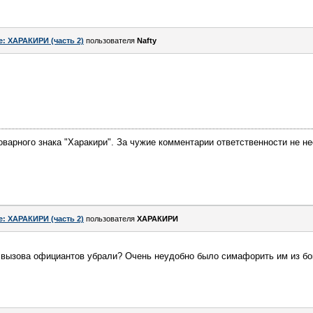
e: ХАРАКИРИ (часть 2)
пользователя
Nafty
арного знака "Харакири". За чужие комментарии ответственности не не
e: ХАРАКИРИ (часть 2)
пользователя
ХАРАКИРИ
я вызова официантов убрали? Очень неудобно было симафорить им из бо