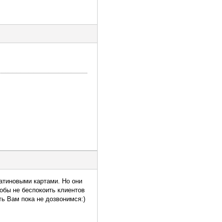
атиновыми картами. Но они
тобы не беспокоить клиентов
ь Вам пока не дозвонимся:)