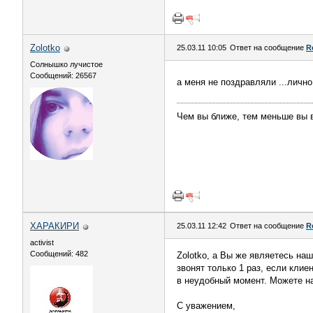
Zolotko
25.03.11 10:05
Ответ на сообщение
R
Солнышко лучистое
Сообщений: 26567
а меня не поздравляли ...личн
Чем вы ближе, тем меньше вы в
ХАРАКИРИ
25.03.11 12:42
Ответ на сообщение
R
activist
Сообщений: 482
Zolotko, а Вы же являетесь на
звонят только 1 раз, если клие
в неудобный момент. Можете на
С уважением,