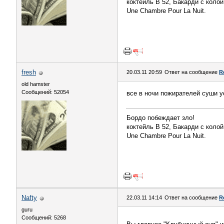
коктейль В 52, Бакарди с колой
Une Chambre Pour La Nuit.
fresh
20.03.11 20:59
Ответ на сообщение
R
old hamster
Сообщений: 52054
все в ночи пожирателей суши у
Бордо побеждает зло!
коктейль В 52, Бакарди с колой
Une Chambre Pour La Nuit.
Nafty
22.03.11 14:14
Ответ на сообщение
R
guru
Сообщений: 5268