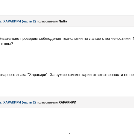
e: ХАРАКИРИ (часть 2)
пользователя
Nafty
язательно проверим соблюдение технологии по лапше с копченостями! 
 к нам?
арного знака "Харакири". За чужие комментарии ответственности не не
e: ХАРАКИРИ (часть 2)
пользователя
ХАРАКИРИ