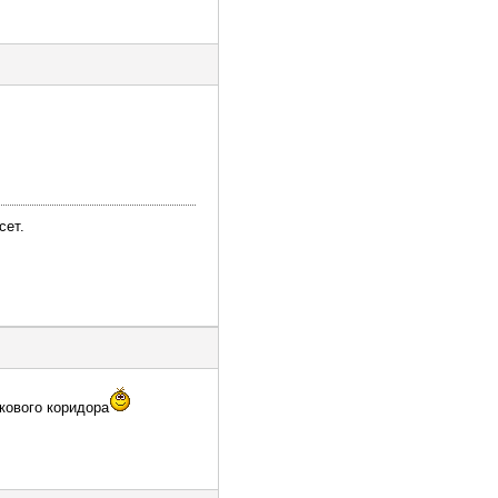
сет.
кового коридора