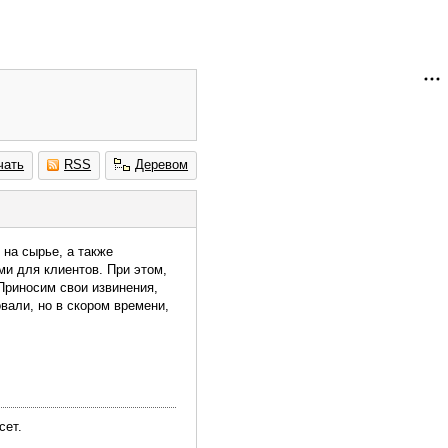
чать
RSS
Деревом
 на сырье, а также
и для клиентов. При этом,
Приносим свои извинения,
вали, но в скором времени,
сет.