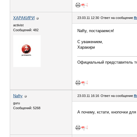
ХАРАКИРИ
23.03.11 12:30
Ответ на сообщение
R
activist
Сообщений: 482
Nafty, постараемся!
С уважением,
Харакири
Официальный представитель тов
Nafty
23.03.11 16:16
Ответ на сообщение
R
guru
Сообщений: 5268
А почему, кстати, кнопочки дл