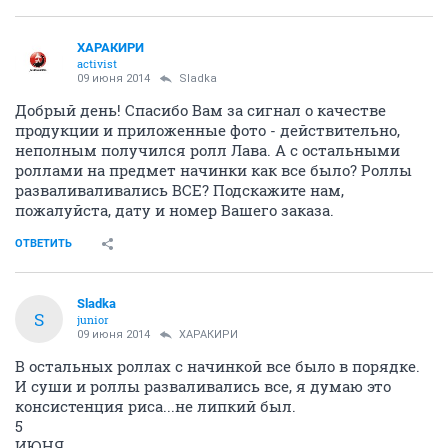
ХАРАКИРИ
activist
09 июня 2014
Sladka
Добрый день! Спасибо Вам за сигнал о качестве
продукции и приложенные фото - действительно,
неполным получился ролл Лава. А с остальными
роллами на предмет начинки как все было? Роллы
разваливаливались ВСЕ? Подскажите нам,
пожалуйста, дату и номер Вашего заказа.
ОТВЕТИТЬ
Sladka
S
junior
09 июня 2014
ХАРАКИРИ
В остальных роллах с начинкой все было в порядке.
И суши и роллы разваливались все, я думаю это
консистенция риса...не липкий был.
5
ИЮНЯ