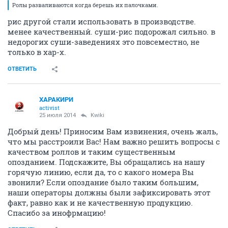
Ролы разваливаются когда берешь их палочками.
рис другой стали использовать в производстве.
менее качественный. суши-рис подорожал сильно. в
недорогих суши-заведениях это повсеместно, не
только в хар-х.
ОТВЕТИТЬ
ХАРАКИРИ
activist
25 июля 2014
Kwiki
Добрый день! Приносим Вам извинения, очень жаль,
что мы расстроили Вас! Нам важно решить вопросы с
качеством роллов и таким существенным
опозданием. Подскажите, Вы обращались на нашу
горячую линию, если да, то с какого номера Вы
звонили? Если опоздание было таким большим,
наши операторы должны были зафиксировать этот
факт, равно как и не качественную продукцию.
Спасибо за инофрмацию!