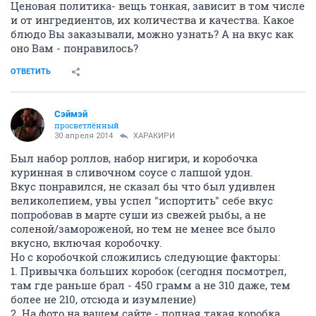
Ценовая политика- вещь тонкая, зависит в том числе
и от ингредиентов, их количества и качества. Какое
блюдо Вы заказывали, можно узнать? А на вкус как
оно Вам - понравилось?
ОТВЕТИТЬ
Сэймэй
просветлённый
30 апреля 2014
ХАРАКИРИ
Был набор роллов, набор нигири, и коробочка
куринная в сливочном соусе с лапшой удон.
Вкус понравился, не сказал бы что был удивлен
великолепием, увы успел "испортить" себе вкус
попробовав в марте суши из свежей рыбы, а не
соленой/замороженой, но тем не менее все было
вкусно, включая коробочку.
Но с коробочкой сложились следующие факторы:
1. Привычка больших коробок (сегодня посмотрел,
там где раньше брал - 450 грамм а не 310 даже, тем
более не 210, отсюда и изумление)
2. На фото на вашем сайте - полная такая коробка