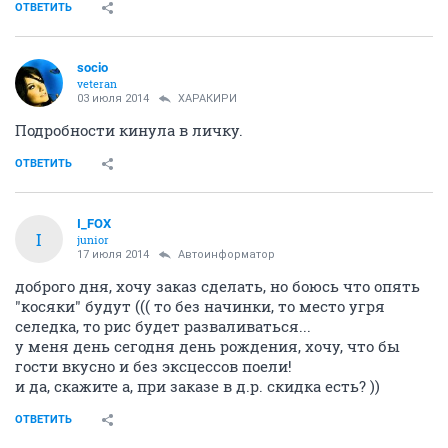
ОТВЕТИТЬ
socio
veteran
03 июля 2014
ХАРАКИРИ
Подробности кинула в личку.
ОТВЕТИТЬ
I_FOX
I
junior
17 июля 2014
Автоинформатор
доброго дня, хочу заказ сделать, но боюсь что опять
"косяки" будут ((( то без начинки, то место угря
селедка, то рис будет разваливаться...
у меня день сегодня день рождения, хочу, что бы
гости вкусно и без эксцессов поели!
и да, скажите а, при заказе в д.р. скидка есть? ))
ОТВЕТИТЬ