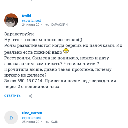
Kwiki
experienced
24 июля 2014
ХАРАКИРИ
Здравствуйте
Ну что-то совсем плохо все стало(((
Ролы разваливаются когда берешь их палочками. Их
реально есть ложкой надо
Расстроили. Смысла не понимаю, номер и дату
заказа за чем вам писать? Что изменится?
Прочитала выше, давно такая проблема, почему
ничего не делаете?
Заказ 680. 18.07.14. Привезли после подтверждения
через 2 с половиной часа.
ОТВЕТИТЬ
Dino_Barren
D
experienced
25 июля 2014
Kwiki