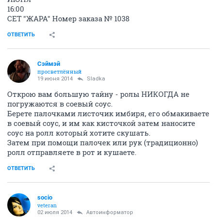
16:00
СЕТ "ЖАРА" Номер заказа № 1038
ОТВЕТИТЬ
Сэймэй
просветлённый
19 июня 2014
Sladka
Открою вам большую тайну - ролы НИКОГДА не
погружаются в соевый соус.
Берете палочками листочик имбиря, его обмакиваете
в соевый соус, и им как кисточкой затем наносите
соус на ролл который хотите скушать.
Затем при помощи палочек или рук (традиционно)
ролл отправляете в рот и кушаете.
ОТВЕТИТЬ
socio
veteran
02 июля 2014
Автоинформатор