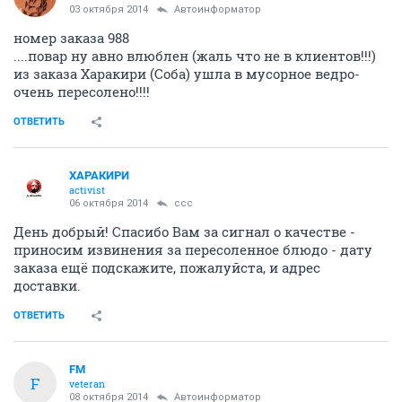
03 октября 2014
Автоинформатор
номер заказа 988
....повар ну авно влюблен (жаль что не в клиентов!!!)
из заказа Харакири (Соба) ушла в мусорное ведро-
очень пересолено!!!!
ОТВЕТИТЬ
ХАРАКИРИ
activist
06 октября 2014
ссс
День добрый! Спасибо Вам за сигнал о качестве -
приносим извинения за пересоленное блюдо - дату
заказа ещё подскажите, пожалуйста, и адрес
доставки.
ОТВЕТИТЬ
FM
F
veteran
08 октября 2014
Автоинформатор