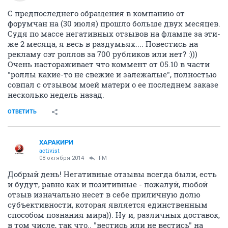
С предпоследнего обращения в компанию от
форумчан на (30 июля) прошло больше двух месяцев.
Судя по массе негативных отзывов на флампе за эти-
же 2 месяца, я весь в раздумьях.... Повестись на
рекламу сэт роллов за 700 рубликов или нет? :)))
Очень настораживает что коммент от 05.10 в части
"роллы какие-то не свежие и залежалые", полностью
совпал с отзывом моей матери о ее последнем заказе
несколько недель назад.
ОТВЕТИТЬ
ХАРАКИРИ
activist
08 октября 2014
FM
Добрый день! Негативные отзывы всегда были, есть
и будут, равно как и позитивные - пожалуй, любой
отзыв изначально несет в себе приличную долю
субъективности, которая является единственным
способом познания мира)). Ну и, различных доставок,
в том числе, так что.. "вестись или не вестись" на