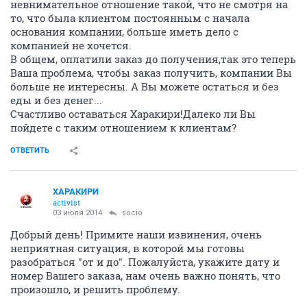
невнимательное отношение такой, что не смотря на
то, что была клиентом постоянным с начала
основания компании, больше иметь дело с
компанией не хочется.
В общем, оплатили заказ до получения,так это теперь
Ваша проблема, чтобы заказ получить, компании Вы
больше не интересны. А Вы можете остаться и без
еды и без денег...
Счастливо оставаться Харакири!Далеко ли Вы
пойдете с таким отношением к клиентам?
ОТВЕТИТЬ
ХАРАКИРИ
activist
03 июля 2014
socio
Добрый день! Примите наши извинения, очень
неприятная ситуация, в которой мы готовы
разобраться "от и до". Пожалуйста, укажите дату и
номер Вашего заказа, нам очень важно понять, что
произошло, и решить проблему.