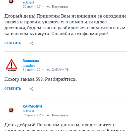
activist
30 июля 2014
Ванилька
Добрый день! Приносим Вам извинения за опоздание
заказа и просим указать его номер или адрес
доставки, будем также разбираться с сомнительным
качеством кунжута. Спасибо за информацию!
ОТВЕТИТЬ
Ванилька
member
31 июля 2014
ХАРАКИРИ
Номер заказа 593. Разбирайтесь.
ОТВЕТИТЬ
ХАРАКИРИ
activist
31 июля 2014
Ванилька
День добрый! По нашим данным, представитель
филиала несколько раз пытался связаться с Вами по