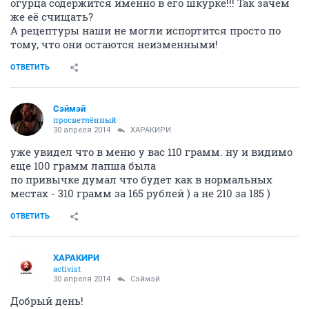
огурца содержится именно в его шкурке!!! Так зачем
же её счищать?
А рецептуры наши не могли испортится просто по
тому, что они остаются неизменными!
ОТВЕТИТЬ
Сэймэй
просветлённый
30 апреля 2014
ХАРАКИРИ
уже увидел что в меню у вас 110 грамм. ну и видимо
еще 100 грамм лапша была
по привычке думал что будет как в нормальных
местах - 310 грамм за 165 рублей ) а не 210 за 185 )
ОТВЕТИТЬ
ХАРАКИРИ
activist
30 апреля 2014
Сэймэй
Добрый день!