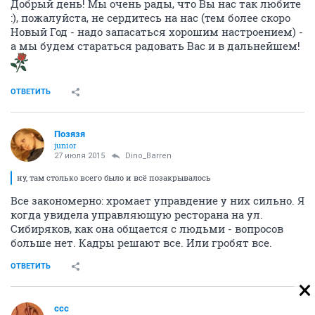
Добрый день! Мы очень рады, что Вы нас так любите
:), пожалуйста, не сердитесь на нас (тем более скоро
Новый Год - надо запасаться хорошим настроением) -
а мы будем стараться радовать Вас и в дальнейшем!
ОТВЕТИТЬ
Позязя
junior
27 июля 2015
Dino_Barren
ну, там столько всего было и всё позакрывалось
Все закономерно: хромает управдение у них сильно. Я
когда увидела управляющую ресторана на ул.
Сибиряков, как она общается с людьми - вопросов
больше нет. Кадры решают все. Или гробят все.
ОТВЕТИТЬ
ссс