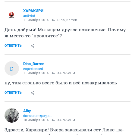
ХАРАКИРИ
activist
11 ноября 2014
Dino_Barren
День добрый! Мы ищем другое помещение. Почему
ж место-то "проклятое"?
ОТВЕТИТЬ
Dino_Barren
D
experienced
11 ноября 2014
ХАРАКИРИ
ну, там столько всего было и всё позакрывалось
ОТВЕТИТЬ
Alby
боевая андатра...
18 ноября 2014
ХАРАКИРИ
Здрасти, Харакири! Вчера заказывали сет Люкс...м-