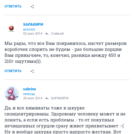
ОТВЕТИТЬ
ХАРАКИРИ
activist
02 мая 2014
Сэймэй
Мы рады, что все Вам понравилось, насчет размеров
коробочек спорить не будем - раз большие порции
Вам привычнее, то, конечно, разница между 450 и
210г ощутима))).
ОТВЕТИТЬ
sabrine
veteran
20 мая 2014
ХАРАКИРИ
Да, и все химикаты тоже в шкурке
сконцентрированы. Здоровому человеку может и не
понять, а если есть проблемы - то от покупных
нечищенных огурцов сразу живот прихватывает :-(
Ну и вообще шкурка просто напросто жесткая. Вот