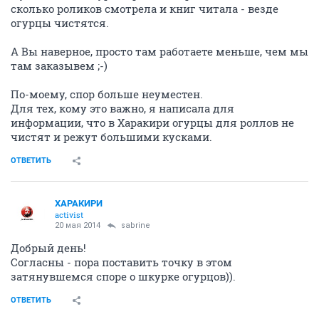
сколько роликов смотрела и книг читала - везде
огурцы чистятся.
А Вы наверное, просто там работаете меньше, чем мы
там заказывем ;-)
По-моему, спор больше неуместен.
Для тех, кому это важно, я написала для
информации, что в Харакири огурцы для роллов не
чистят и режут большими кусками.
ОТВЕТИТЬ
ХАРАКИРИ
activist
20 мая 2014
sabrine
Добрый день!
Согласны - пора поставить точку в этом
затянувшемся споре о шкурке огурцов)).
ОТВЕТИТЬ