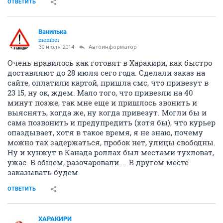
ОТВЕТИТЬ
Ванилька
member
30 июля 2014
Автоинформатор
Очень нравилось как готовят в Харакири, как быстро
доставляют до 28 июля сего года. Сделали заказ на
сайте, оплатили картой, пришла смс, что привезут в
23 15, ну ок, ждем. Мало того, что привезли на 40
минут позже, так мне еще и пришлось звонить и
выяснять, когда же, ну когда привезут. Могли бы и
сама позвонить и предупредить (хотя бы), что курьер
опаздывает, хотя в такое время, я не знаю, почему
можно так задержаться, пробок нет, улицы свободны.
Ну и кунжут в Канада роллах был местами тухловат,
ужас. В общем, разочаровали.... В другом месте
заказывать будем.
ОТВЕТИТЬ
ХАРАКИРИ