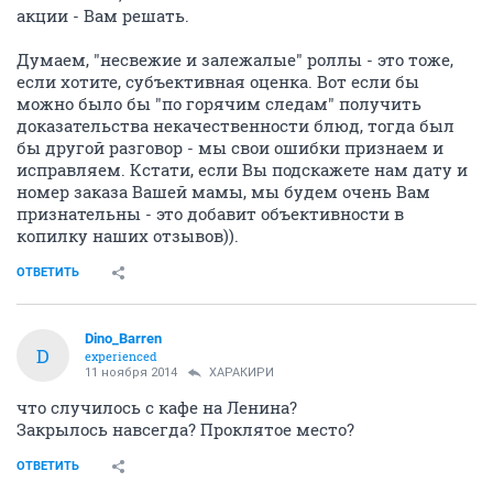
акции - Вам решать.
Думаем, "несвежие и залежалые" роллы - это тоже,
если хотите, субъективная оценка. Вот если бы
можно было бы "по горячим следам" получить
доказательства некачественности блюд, тогда был
бы другой разговор - мы свои ошибки признаем и
исправляем. Кстати, если Вы подскажете нам дату и
номер заказа Вашей мамы, мы будем очень Вам
признательны - это добавит объективности в
копилку наших отзывов)).
ОТВЕТИТЬ
Dino_Barren
D
experienced
11 ноября 2014
ХАРАКИРИ
что случилось с кафе на Ленина?
Закрылось навсегда? Проклятое место?
ОТВЕТИТЬ