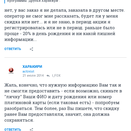
программы "Друзья Харакири".
нет, у вас заказ я не делала, заказала в другом месте.
оператор не смог мне рассказать, будет ли у меня
скидка или нет... и я не знаю, в период акции я
регистрировалась или не в период. раньше было
проще - 20% в день рождения и ни какой лишней
информации...
ОТВЕТИТЬ
ХАРАКИРИ
activist
21 июля 2014
I_FOX
Жаль, конечно, что нужную информацию Вам так и
не смогли предоставить - если возможно, скиньте в
"личку" Ваши ФИО и дату рождения или номер
платиновой карты (если таковая есть) - попробуем
разобраться. Тем более, раз Вы пишете, что скидку
ранее Вам предоставляли, значит, она должна
сохраняться.
ОТВЕТИТЬ