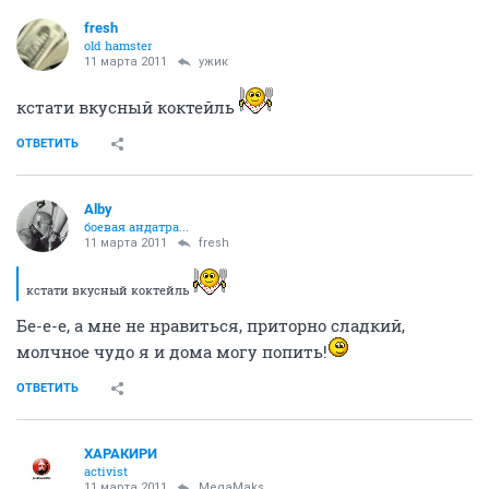
fresh
old hamster
11 марта 2011
ужик
кстати вкусный коктейль
ОТВЕТИТЬ
Alby
боевая андатра...
11 марта 2011
fresh
кстати вкусный коктейль
Бе-е-е, а мне не нравиться, приторно сладкий,
молчное чудо я и дома могу попить!
ОТВЕТИТЬ
ХАРАКИРИ
activist
11 марта 2011
MegaMaks