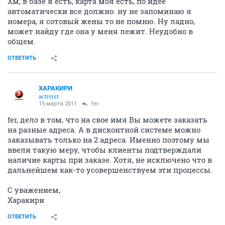
Хм, в базе я есть, карта моя есть, по идее
автоматически все должно. ну не запоминаю я
номера, я сотовый жены то не помню. Ну ладно,
может найду где она у меня лежит. Неудобно в
общем.
ОТВЕТИТЬ
ХАРАКИРИ
activist
15 марта 2011
fer
fer, дело в том, что на свое имя Вы можете заказать
на разные адреса. А в дисконтной системе можно
заказывать только на 2 адреса. Именно поэтому мы
ввели такую меру, чтобы клиенты подтверждали
наличие карты при заказе. Хотя, не исключено что в
дальнейшем как-то усовершенствуем эти процессы.
С уважением,
Харакири
ОТВЕТИТЬ