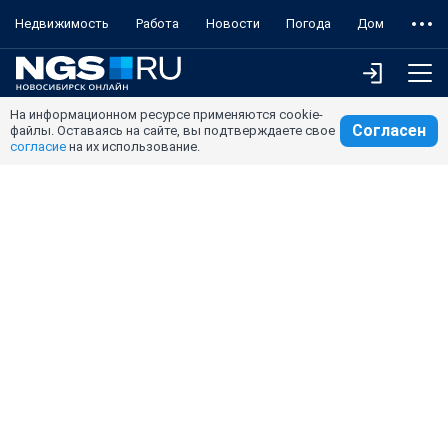
Недвижимость
Работа
Новости
Погода
Дом
На информационном ресурсе применяются cookie-
Согласен
файлы. Оставаясь на сайте, вы подтверждаете свое
согласие
на их использование.