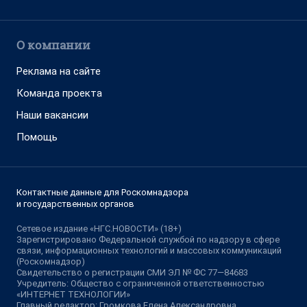
О компании
Реклама на сайте
Команда проекта
Наши вакансии
Помощь
Контактные данные для Роскомнадзора
и государственных органов
Сетевое издание «НГС.НОВОСТИ» (18+)
Зарегистрировано Федеральной службой по надзору в сфере
связи, информационных технологий и массовых коммуникаций
(Роскомнадзор)
Свидетельство о регистрации СМИ ЭЛ № ФС 77—84683
Учредитель: Общество с ограниченной ответственностью
«ИНТЕРНЕТ ТЕХНОЛОГИИ»
Главный редактор: Громкова Елена Александровна