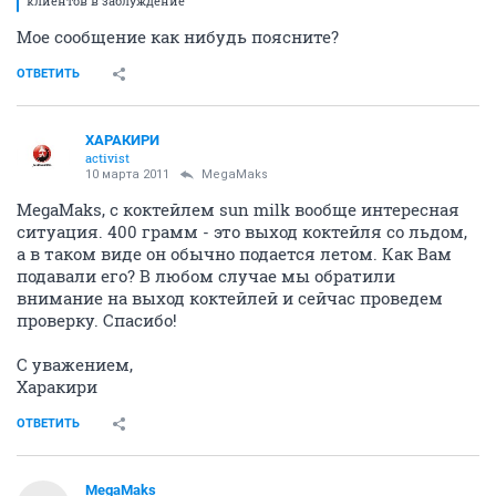
клиентов в заблуждение
Мое сообщение как нибудь поясните?
ОТВЕТИТЬ
ХАРАКИРИ
activist
10 марта 2011
MegaMaks
MegaMaks, с коктейлем sun milk вообще интересная
ситуация. 400 грамм - это выход коктейля со льдом,
а в таком виде он обычно подается летом. Как Вам
подавали его? В любом случае мы обратили
внимание на выход коктейлей и сейчас проведем
проверку. Спасибо!
С уважением,
Харакири
ОТВЕТИТЬ
MegaMaks