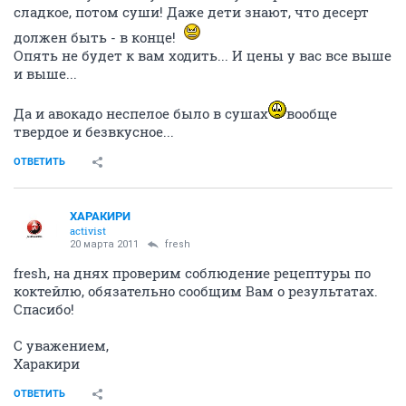
сладкое, потом суши! Даже дети знают, что десерт
должен быть - в конце!
Опять не будет к вам ходить... И цены у вас все выше
и выше...
Да и авокадо неспелое было в сушах
вообще
твердое и безвкусное...
ОТВЕТИТЬ
ХАРАКИРИ
activist
20 марта 2011
fresh
fresh, на днях проверим соблюдение рецептуры по
коктейлю, обязательно сообщим Вам о результатах.
Спасибо!
С уважением,
Харакири
ОТВЕТИТЬ