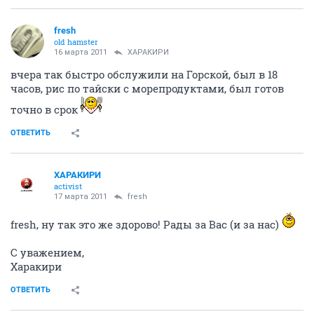
fresh
old hamster
16 марта 2011
ХАРАКИРИ
вчера так быстро обслужили на Горской, был в 18
часов, рис по тайски с морепродуктами, был готов
точно в срок
ОТВЕТИТЬ
ХАРАКИРИ
activist
17 марта 2011
fresh
fresh, ну так это же здорово! Рады за Вас (и за нас)
С уважением,
Харакири
ОТВЕТИТЬ