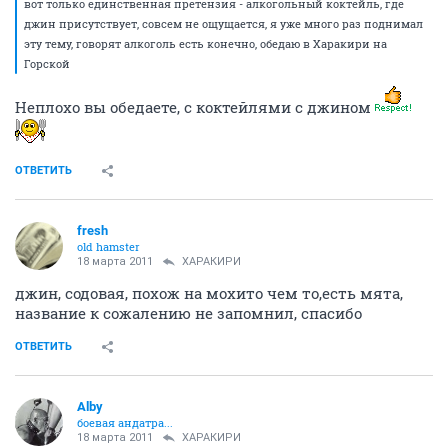
вот только единственная претензия - алкогольный коктейль, где
джин присутствует, совсем не ощущается, я уже много раз поднимал
эту тему, говорят алкоголь есть конечно, обедаю в Харакири на
Горской
Неплохо вы обедаете, с коктейлями с джином
ОТВЕТИТЬ
fresh
old hamster
18 марта 2011
ХАРАКИРИ
джин, содовая, похож на мохито чем то,есть мята,
название к сожалению не запомнил, спасибо
ОТВЕТИТЬ
Alby
боевая андатра...
18 марта 2011
ХАРАКИРИ