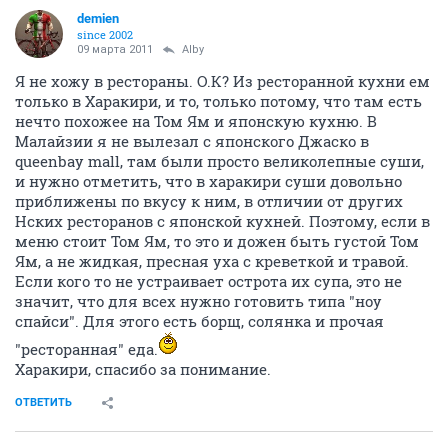
demien
since 2002
09 марта 2011
Alby
Я не хожу в рестораны. О.К? Из ресторанной кухни ем
только в Харакири, и то, только потому, что там есть
нечто похожее на Том Ям и японскую кухню. В
Малайзии я не вылезал с японского Джаско в
queenbay mall, там были просто великолепные суши,
и нужно отметить, что в харакири суши довольно
приближены по вкусу к ним, в отличии от других
Нских ресторанов с японской кухней. Поэтому, если в
меню стоит Том Ям, то это и дожен быть густой Том
Ям, а не жидкая, пресная уха с креветкой и травой.
Если кого то не устраивает острота их супа, это не
значит, что для всех нужно готовить типа "ноу
спайси". Для этого есть борщ, солянка и прочая
"ресторанная" еда.
Харакири, спасибо за понимание.
ОТВЕТИТЬ