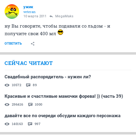
ужик
veteran
10 марта 2011
MegaMaks
ну Вы говорите, чтобы подавали со льдом - и
получите свои 400 мл
ОТВЕТИТЬ
СЕЙЧАС ЧИТАЮТ
Свадебный распорядитель - нужен ли?
10572
89
Красивые и счастливые мамочки форева! )) (часть 39)
296416
1000
давайте все по очереди обсудим каждого персонажа
140163
997