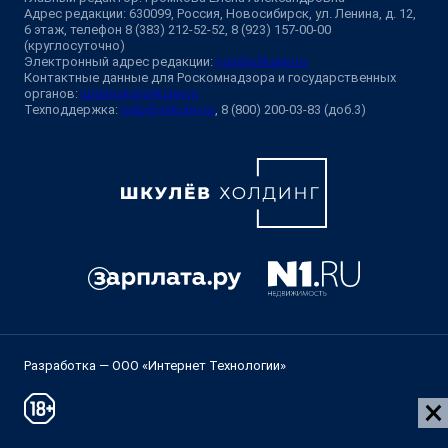
Адрес редакции: 630099, Россия, Новосибирск, ул. Ленина, д. 12,
6 этаж, телефон 8 (383) 212-52-52, 8 (923) 157-00-00
(круглосуточно)
Электронный адрес редакции:
ngs@shkulev.ru
Контактные данные для Роскомнадзора и государственных
органов:
juristnsk@shkulev.ru
Техподдержка:
help@shkulev.ru
, 8 (800) 200-03-83 (доб.3)
Разработка — ООО «Интернет Технологии»