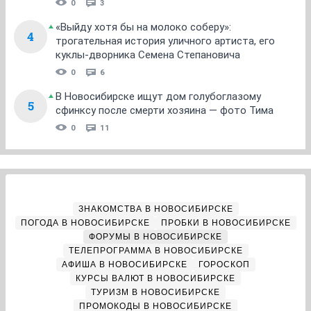
0
3
«Выйду хотя бы на молоко соберу»:
4
трогательная история уличного артиста, его
куклы-дворника Семена Степановича
0
6
В Новосибирске ищут дом голубоглазому
5
сфинксу после смерти хозяина — фото Тима
0
11
ЗНАКОМСТВА В НОВОСИБИРСКЕ
ПОГОДА В НОВОСИБИРСКЕ
ПРОБКИ В НОВОСИБИРСКЕ
ФОРУМЫ В НОВОСИБИРСКЕ
ТЕЛЕПРОГРАММА В НОВОСИБИРСКЕ
АФИША В НОВОСИБИРСКЕ
ГОРОСКОП
КУРСЫ ВАЛЮТ В НОВОСИБИРСКЕ
ТУРИЗМ В НОВОСИБИРСКЕ
ПРОМОКОДЫ В НОВОСИБИРСКЕ