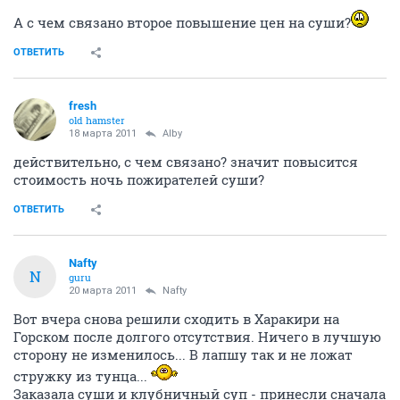
А с чем связано второе повышение цен на суши?
ОТВЕТИТЬ
fresh
old hamster
18 марта 2011
Alby
действительно, с чем связано? значит повысится
стоимость ночь пожирателей суши?
ОТВЕТИТЬ
Nafty
N
guru
20 марта 2011
Nafty
Вот вчера снова решили сходить в Харакири на
Горском после долгого отсутствия. Ничего в лучшую
сторону не изменилось... В лапшу так и не ложат
стружку из тунца...
Заказала суши и клубничный суп - принесли сначала