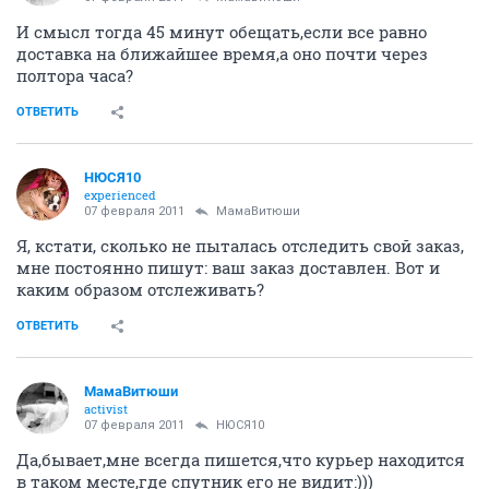
И смысл тогда 45 минут обещать,если все равно
доставка на ближайшее время,а оно почти через
полтора часа?
ОТВЕТИТЬ
НЮСЯ10
experienced
07 февраля 2011
МамаВитюши
Я, кстати, сколько не пыталась отследить свой заказ,
мне постоянно пишут: ваш заказ доставлен. Вот и
каким образом отслеживать?
ОТВЕТИТЬ
МамаВитюши
activist
07 февраля 2011
НЮСЯ10
Да,бывает,мне всегда пишется,что курьер находится
в таком месте,где спутник его не видит:)))