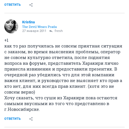
ОТВЕТИТЬ
Kristina
The Devil Wears Prada
27 января 2011
fresh
+1
как то раз получилась не совсем приятная ситуация
с заказом, во время выяснения проблемы, оператор
не совсем культурно ответила, после поднятия
вопроса на форуме, представитель Харакири лично
принесла извинения и предоставили презентик. В
очередной раз убедились что для этой компании
важен клиент, и руководство не выясняет кто прав а
кто нет, для них всегда прав клиент. (хотя это не
совсем верно)
Хочу сказать, что суши из Харакири пока остаются
самыми вкусными из того что представлено в
г.Новосибирске.
ОТВЕТИТЬ