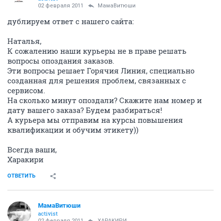
02 февраля 2011
МамаВитюши
дублируем ответ с нашего сайта:
Наталья,
К сожалению наши курьеры не в праве решать
вопросы опоздания заказов.
Эти вопросы решает Горячия Линия, специально
созданная для решения проблем, связанных с
сервисом.
На сколько минут опоздали? Скажите нам номер и
дату вашего заказа? Будем разбираться!
А курьера мы отправим на курсы повышения
квалификации и обучим этикету))
Всегда ваши,
Харакири
ОТВЕТИТЬ
МамаВитюши
activist
02 февраля 2011
ХАРАКИРИ