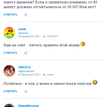
какого времени? Если я правильно понимаю, то 45
минут должны отсчитываться от 20.00? Или нет?
ОТВЕТИТЬ
ужик
veteran
04 февраля 2011
НЮСЯ10
Вам на сайт - читать правила этой акции
ОТВЕТИТЬ
НЮСЯ10
experienced
04 февраля 2011
ужик
Почитала - я лох, у меня в заказе были закуски
ОТВЕТИТЬ
МамаВитюши