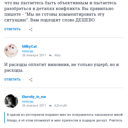
что вы пытаетесь быть объективным и пытаетесь
разобраться в деталях конфликта. Вы правильно
пишете - "Мы не готовы комментировать эту
ситуацию". Вам подходит слово ДЕШЕВО.
ОТВЕТИТЬ
MilkyCat
veteran
26 января 2011
Alby
И расходы оплатит виновник, не только ущерб, но и
расходы.
ОТВЕТИТЬ
Eternity_in_me
veteran
26 января 2011
AZimuth
В одном из ресторанов недавно мне не понравилось заказанное мной
блюдо, я об этом упомянул и мне принесли в подарок десерт. Учитесь.