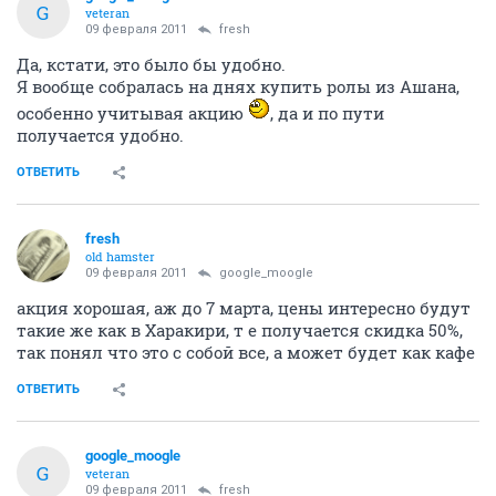
G
veteran
09 февраля 2011
fresh
Да, кстати, это было бы удобно.
Я вообще собралась на днях купить ролы из Ашана,
особенно учитывая акцию
, да и по пути
получается удобно.
ОТВЕТИТЬ
fresh
old hamster
09 февраля 2011
google_moogle
акция хорошая, аж до 7 марта, цены интересно будут
такие же как в Харакири, т е получается скидка 50%,
так понял что это с собой все, а может будет как кафе
ОТВЕТИТЬ
google_moogle
G
veteran
09 февраля 2011
fresh