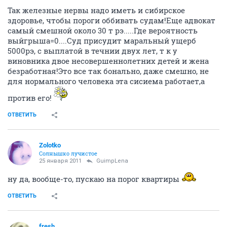
Так железные нервы надо иметь и сибирское
здоровье, чтобы пороги оббивать судам!Еще адвокат
самый смешной около 30 т рэ.....Где вероятность
выйгрыша=0....Суд присудит маральный ущерб
5000рэ, с выплатой в течнии двух лет, т к у
виновника двое несовершеннолетних детей и жена
безработная!Это все так бонально, даже смешно, не
для нормального человека эта сисиема работает,а
против его!
ОТВЕТИТЬ
Zolotko
Солнышко лучистое
25 января 2011
GuimpLеna
ну да, вообще-то, пускаю на порог квартиры
ОТВЕТИТЬ
fresh