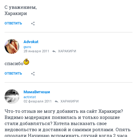
С уважением,
Харакири
ОТВЕТИТЬ
Advokat
guru
28 января 2011
ХАРАКИРИ
спасибо
ОТВЕТИТЬ
МамаВитюши
activist
02 февраля 2011
ХАРАКИРИ
Что-то отзыв не могу добавить на сайт Харакири?
Видимо модерация появилась и только хорошие
стали добавляться? Хотела высказать свое
недовольство и доставкой и самими роллами. Опять
опоздали.Начинаю вспоминать случай когда 2 часа