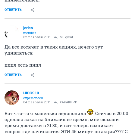
ОТВЕТИТЬ
jerico
member
02 февраля 2011
MilkyCat
Да все косячат в таких акциях, нечего тут
удивляться
пипл есть пипл
ОТВЕТИТЬ
НЮСЯ10
experienced
04 февраля 2011
ХАРАКИРИ
Вот что-то я маленько недопоняла
Сейчас в 20.00
сделала заказ на ближайшее время, мне сказали:
время доставки в 21.30, и вот теперь возникает
вопрос: где начинаются ЭТИ 45 минут по акции???? С