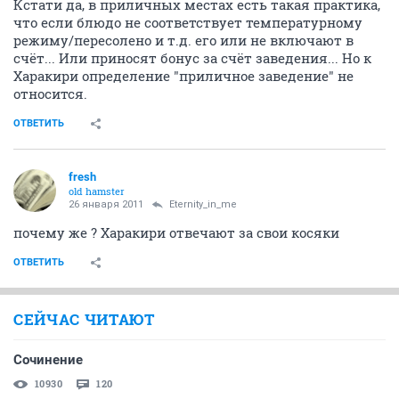
Кстати да, в приличных местах есть такая практика,
что если блюдо не соответствует температурному
режиму/пересолено и т.д. его или не включают в
счёт... Или приносят бонус за счёт заведения... Но к
Харакири определение "приличное заведение" не
относится.
ОТВЕТИТЬ
fresh
old hamster
26 января 2011
Eternity_in_me
почему же ? Харакири отвечают за свои косяки
ОТВЕТИТЬ
СЕЙЧАС ЧИТАЮТ
Сочинение
10930
120