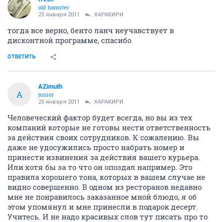
old hamster
25 января 2011
ХАРАКИРИ
тогда все верно, бенто ланч неучавствует в
дисконтной программе, спасибо
ОТВЕТИТЬ
AZimuth
A
junior
25 января 2011
ХАРАКИРИ
Человеческий фактор будет всегда, но вы из тех
компаний которые не готовы нести ответственность
за действия своих сотрудников. К сожалению. Вы
даже не удосужились просто набрать номер и
принести извинения за действия вашего курьера.
Или хотя бы за то что он опоздал например. Это
правила хорошего тона, которых в вашем случае не
видно совершенно. В одном из ресторанов недавно
мне не понравилось заказанное мной блюдо, я об
этом упомянул и мне принесли в подарок десерт.
Учитесь. И не надо красивых слов тут писать про то