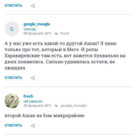
ОТВЕТИТЬ
google_moogle
G
veteran
08 февраля 2011
fresh
А у нас уже есть какой-то другой Ашан? Я знаю
только про тот, который в Меге. И ролы
Харакиревские там есть, вот кажется буквально на
днях появились. Сильно удивилась кстати, не
ожидала.
ОТВЕТИТЬ
fresh
old hamster
08 февраля 2011
google_moogle
второй Ашан на 5ом микрорайоне
ОТВЕТИТЬ