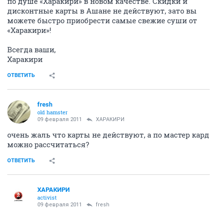
по душе «Харакири» в новом качестве. Скидки и
дисконтные карты в Ашане не действуют, зато вы
можете быстро приобрести самые свежие суши от
«Харакири»!
Всегда ваши,
Харакири
ОТВЕТИТЬ
fresh
old hamster
09 февраля 2011
ХАРАКИРИ
очень жаль что карты не действуют, а по мастер кард
можно рассчитаться?
ОТВЕТИТЬ
ХАРАКИРИ
activist
09 февраля 2011
fresh