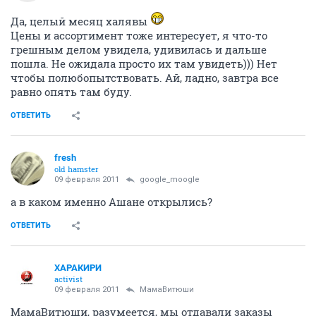
Да, целый месяц халявы
Цены и ассортимент тоже интересует, я что-то
грешным делом увидела, удивилась и дальше
пошла. Не ожидала просто их там увидеть))) Нет
чтобы полюбопытствовать. Ай, ладно, завтра все
равно опять там буду.
ОТВЕТИТЬ
fresh
old hamster
09 февраля 2011
google_moogle
а в каком именно Ашане открылись?
ОТВЕТИТЬ
ХАРАКИРИ
activist
09 февраля 2011
МамаВитюши
МамаВитюши, разумеется, мы отдавали заказы