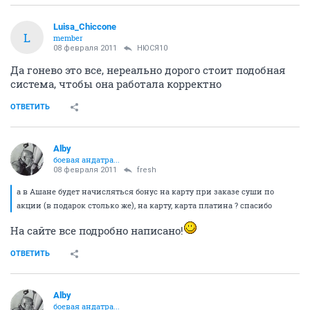
Luisa_Chiccone
L
member
08 февраля 2011
НЮСЯ10
Да гонево это все, нереально дорого стоит подобная
система, чтобы она работала корректно
ОТВЕТИТЬ
Alby
боевая андатра...
08 февраля 2011
fresh
а в Ашане будет начисляться бонус на карту при заказе суши по
акции (в подарок столько же), на карту, карта платина ? спасибо
На сайте все подробно написано!
ОТВЕТИТЬ
Alby
боевая андатра...