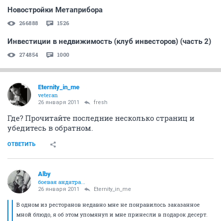
Новостройки Метаприбора
266888
1526
Инвестиции в недвижимость (клуб инвесторов) (часть 2)
274854
1000
Eternity_in_me
veteran
26 января 2011
fresh
Где? Прочитайте последние несколько страниц и
убедитесь в обратном.
ОТВЕТИТЬ
Alby
боевая андатра...
26 января 2011
Eternity_in_me
В одном из ресторанов недавно мне не понравилось заказанное
мной блюдо, я об этом упомянул и мне принесли в подарок десерт.