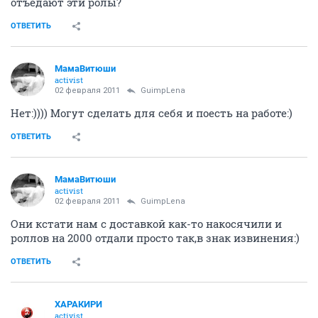
отъедают эти ролы?
ОТВЕТИТЬ
МамаВитюши
activist
02 февраля 2011
GuimpLеna
Нет:)))) Могут сделать для себя и поесть на работе:)
ОТВЕТИТЬ
МамаВитюши
activist
02 февраля 2011
GuimpLеna
Они кстати нам с доставкой как-то накосячили и
роллов на 2000 отдали просто так,в знак извинения:)
ОТВЕТИТЬ
ХАРАКИРИ
activist