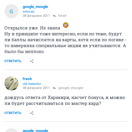
google_moogle
G
veteran
08 февраля 2011
fresh
Открылся уже. Не знала
Ну в принципе тоже интересно, если по теме, будут
ли баллы начислятся на карты, хотя если по логике -
то наверняка специальные акции не учитываются. А
было бы неплохо.
ОТВЕТИТЬ
fresh
old hamster
08 февраля 2011
google_moogle
дождусь ответа от Харакири, насчет бонуса, и можно
ли будет рассчитываться по мастер кард?
ОТВЕТИТЬ
google_moogle