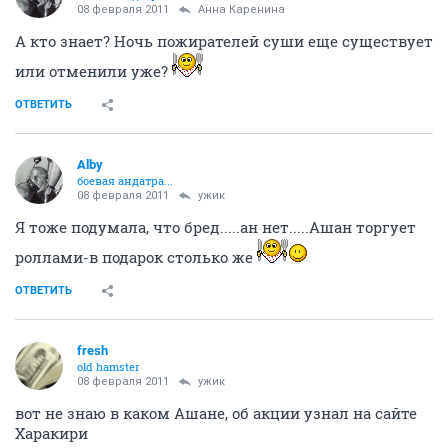
08 февраля 2011
Анна Каренина
А кто знает? Ночь пожирателей суши еще существует
или отменили уже?
ОТВЕТИТЬ
Alby
боевая андатра...
08 февраля 2011
ужик
Я тоже подумала, что бред.....ан нет.....Ашан торгует
роллами-в подарок столько же
ОТВЕТИТЬ
fresh
old hamster
08 февраля 2011
ужик
вот не знаю в каком Ашане, об акции узнал на сайте
Харакири