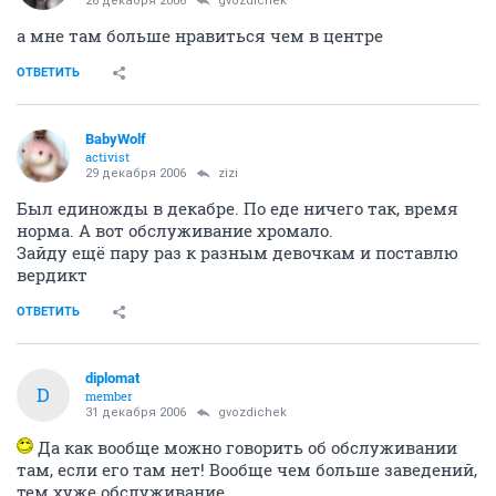
26 декабря 2006
gvozdichek
а мне там больше нравиться чем в центре
ОТВЕТИТЬ
BabyWolf
activist
29 декабря 2006
zizi
Был единожды в декабре. По еде ничего так, время
норма. А вот обслуживание хромало.
Зайду ещё пару раз к разным девочкам и поставлю
вердикт
ОТВЕТИТЬ
diplomat
D
member
31 декабря 2006
gvozdichek
Да как вообще можно говорить об обслуживании
там, если его там нет! Вообще чем больше заведений,
тем хуже обслуживание...