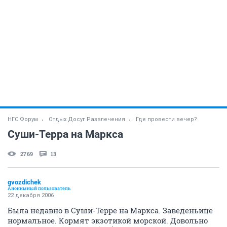
НГС.Форум
Отдых Досуг Развлечения
Где провести вечер?
Суши-Терра на Маркса
2769
13
gvozdichek
Анонимный пользователь
22 декабря 2006
Была недавно в Суши-Терре на Маркса. Заведеньице
нормальное. Кормят экзотикой морской. Довольно