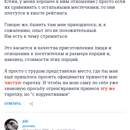
Юлия, у меня хорошее к ним отношение:) просто если
их сравнивать с остальными местечками, то они
плетутся в хвосте рейтинга.
Говорю же, бывать там мне приходилось, и, к
сожалению, опыт это не положительный.
Им есть к чему стремиться.
Это касается и качества приготовления пищи и
отношения к посетителям и размера порций и,
наконец, стоимости этих порций.
Я просто с трудом представляю место, где бы мне
ещё пришлось просить официантку принести мне
чистую
тарелку. И чтобы на мою саму по себе уже
знаковую просьбу отреагировали принеся
эту же
тарелку, но "с коррективами"
ОТВЕТИТЬ
zizi
динама