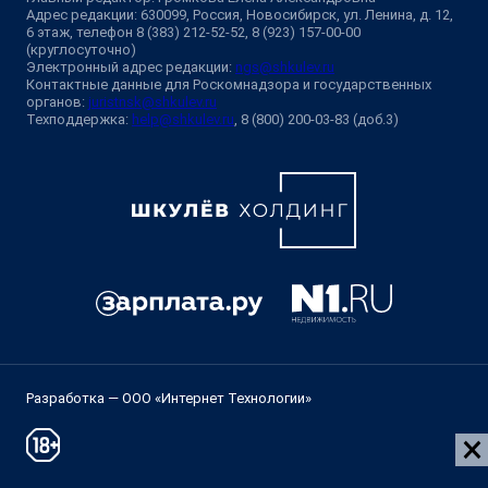
Адрес редакции: 630099, Россия, Новосибирск, ул. Ленина, д. 12,
6 этаж, телефон 8 (383) 212-52-52, 8 (923) 157-00-00
(круглосуточно)
Электронный адрес редакции:
ngs@shkulev.ru
Контактные данные для Роскомнадзора и государственных
органов:
juristnsk@shkulev.ru
Техподдержка:
help@shkulev.ru
, 8 (800) 200-03-83 (доб.3)
Разработка — ООО «Интернет Технологии»