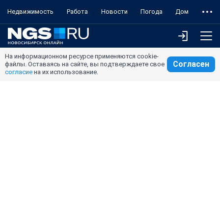
Недвижимость
Работа
Новости
Погода
Дом
На информационном ресурсе применяются cookie-
Согласен
файлы. Оставаясь на сайте, вы подтверждаете свое
согласие
на их использование.