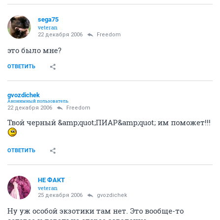
sega75
veteran
22 декабря 2006
Freedom
это было мне?
ОТВЕТИТЬ
gvozdichek
Анонимный пользователь
22 декабря 2006
Freedom
Твой черный &amp;quot;ПИАР&amp;quot; им поможет!!!
ОТВЕТИТЬ
НЕ ФАКТ
veteran
25 декабря 2006
gvozdichek
Ну уж особой экзотики там нет. Это вообще-то