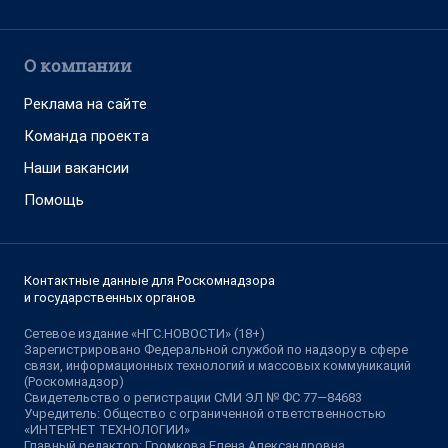
О компании
Реклама на сайте
Команда проекта
Наши вакансии
Помощь
Контактные данные для Роскомнадзора
и государственных органов
Сетевое издание «НГС.НОВОСТИ» (18+)
Зарегистрировано Федеральной службой по надзору в сфере
связи, информационных технологий и массовых коммуникаций
(Роскомнадзор)
Свидетельство о регистрации СМИ ЭЛ № ФС 77—84683
Учредитель: Общество с ограниченной ответственностью
«ИНТЕРНЕТ ТЕХНОЛОГИИ»
Главный редактор: Громкова Елена Александровна