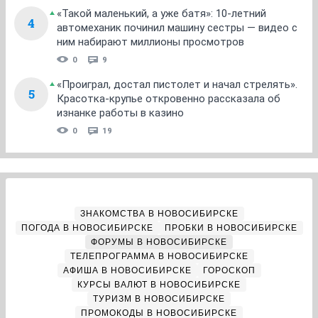
«Такой маленький, а уже батя»: 10-летний
4
автомеханик починил машину сестры — видео с
ним набирают миллионы просмотров
0
9
«Проиграл, достал пистолет и начал стрелять».
5
Красотка-крупье откровенно рассказала об
изнанке работы в казино
0
19
ЗНАКОМСТВА В НОВОСИБИРСКЕ
ПОГОДА В НОВОСИБИРСКЕ
ПРОБКИ В НОВОСИБИРСКЕ
ФОРУМЫ В НОВОСИБИРСКЕ
ТЕЛЕПРОГРАММА В НОВОСИБИРСКЕ
АФИША В НОВОСИБИРСКЕ
ГОРОСКОП
КУРСЫ ВАЛЮТ В НОВОСИБИРСКЕ
ТУРИЗМ В НОВОСИБИРСКЕ
ПРОМОКОДЫ В НОВОСИБИРСКЕ