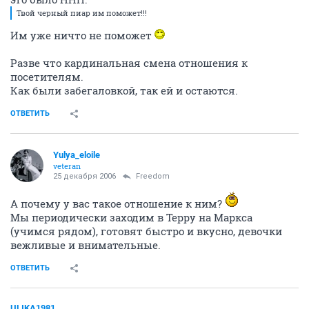
Твой черный пиар им поможет!!!
Им уже ничто не поможет
Разве что кардинальная смена отношения к
посетителям.
Как были забегаловкой, так ей и остаются.
ОТВЕТИТЬ
Yulya_eloile
veteran
25 декабря 2006
Freedom
А почему у вас такое отношение к ним?
Мы периодически заходим в Терру на Маркса
(учимся рядом), готовят быстро и вкусно, девочки
вежливые и внимательные.
ОТВЕТИТЬ
ULIKA1981