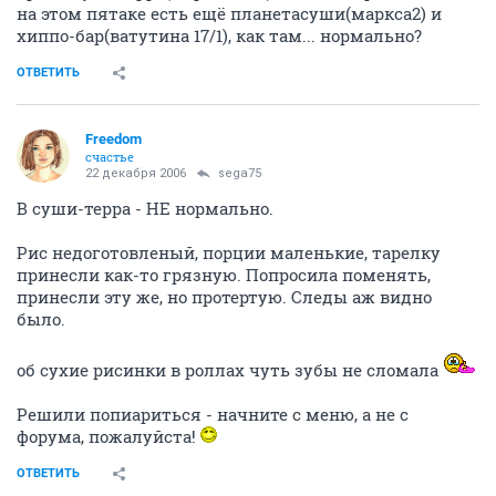
на этом пятаке есть ещё планетасуши(маркса2) и
хиппо-бар(ватутина 17/1), как там... нормально?
ОТВЕТИТЬ
Freedom
счастье
22 декабря 2006
sega75
В суши-терра - НЕ нормально.
Рис недоготовленый, порции маленькие, тарелку
принесли как-то грязную. Попросила поменять,
принесли эту же, но протертую. Следы аж видно
было.
об сухие рисинки в роллах чуть зубы не сломала
Решили попиариться - начните с меню, а не с
форума, пожалуйста!
ОТВЕТИТЬ