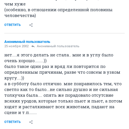
чем хуже
(особенно, в отношении определенной половины
человечества)
ОТВЕТИТЬ
Анонимный пользователь
25 ноября 2002
Анонимный пользователь
нет....я этого делать не стала.. мне и в углу было
очень хорошо........))
было такое один раз и вряд ли повторится по
определенным причинам, разве что совсем в узком
кругу....))
а в субботу было отлично. мне понравилось тем, что
светло как то было...не сильно душно и не сильная
толкучка была.... опять же порадовало отсутсвие
всяких уродов, которые только пьют и пьют, а потом
ходят и расталкивают всех животами, падают на
сцене и т.п.......
ОТВЕТИТЬ