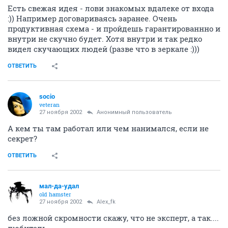
Есть свежая идея - лови знакомых вдалеке от входа
:)) Например договариваясь заранее. Очень
продуктивная схема - и пройдешь гарантированнно и
внутри не скучно будет. Хотя внутри и так редко
видел скучающих людей (разве что в зеркале :)))
ОТВЕТИТЬ
socio
veteran
27 ноября 2002
Анонимный пользователь
А кем ты там работал или чем нанимался, если не
секрет?
ОТВЕТИТЬ
мал-да-удал
old hamster
27 ноября 2002
Alex_fk
без ложной скромности скажу, что не эксперт, а так....