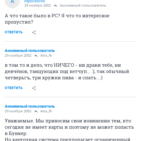
A
experienced
29 ноября 2002
Анонимный пользователь
А что такое было в РС? Я что то интересное
пропустил?
ОТВЕТИТЬ
Анонимный пользователь
29 ноября 2002
Alex_fk
в том то и дело, что НИЧЕГО - ни драки тебе, ни
девчёнок, танцующих под кетчуп... :), так обычный
четверьгъ, три кружки пива - и спать...:)
ОТВЕТИТЬ
Анонимный пользователь
29 ноября 2002
Alex_fk
Уважаемые. Мы приносим свои извинения тем, кто
сегодня не имеет карты и поэтому не может попасть
в Бункер.
Но карточная система предполагает ограниченный