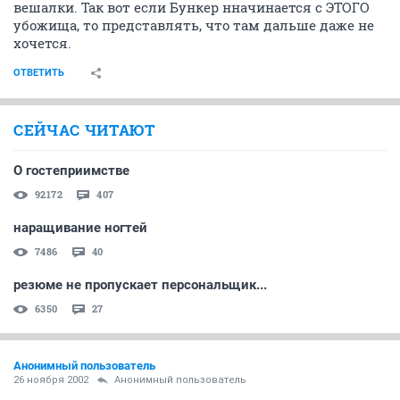
вешалки. Так вот если Бункер нначинается с ЭТОГО
убожища, то представлять, что там дальше даже не
хочется.
ОТВЕТИТЬ
СЕЙЧАС ЧИТАЮТ
О гостеприимстве
92172
407
наращивание ногтей
7486
40
резюме не пропускает персональщик...
6350
27
Анонимный пользователь
26 ноября 2002
Анонимный пользователь