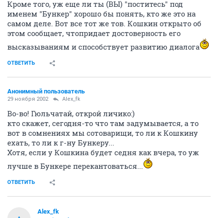
Кроме того, уж еще ли ты (ВЫ) "поститесь" под
именем "Бункер" хорошо бы понять, кто же это на
самом деле. Вот все тот же тов. Кошкин открыто об
этом сообщает, чтопридает достоверность его
высказываниям и способствует развитию диалога
ОТВЕТИТЬ
Анонимный пользователь
29 ноября 2002
Alex_fk
Во-во! Гюльчатай, открой личико:)
кто скажет, сегодня-то что там задумывается, а то
вот в сомнениях мы сотоварищи, то ли к Кошкину
ехать, то ли к г-ну Бункеру...
Хотя, если у Кошкина будет седня как вчера, то уж
лучше в Бункере перекантоваться...
ОТВЕТИТЬ
Alex_fk