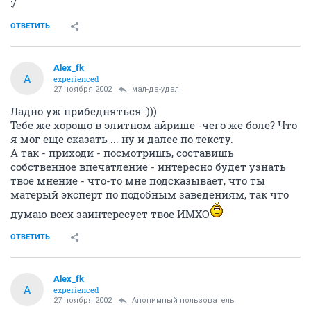
:/
ОТВЕТИТЬ
Alex_fk
A
experienced
27 ноября 2002
мал-да-удал
Ладно уж прибедняться :)))
Тебе же хорошо в элитном айрише -чего же боле? Что
я мог еще сказать ... ну и далее по тексту.
А так - приходи - посмотришь, составишь
собственное впечатление - интересно будет узнать
твое мнение - что-то мне подсказывает, что ты
матерый эксперт по подобным заведениям, так что
думаю всех заинтересует твое ИМХО
ОТВЕТИТЬ
Alex_fk
A
experienced
27 ноября 2002
Анонимный пользователь