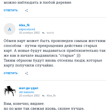
можно наблюдать в любой деревне.
ОТВЕТИТЬ
Alex_fk
A
experienced
25 ноября 2002
socio
Обмен карт может быть произведен самым жестким
способом - путем прекрощения действия старых
карт. А новые будут выдаваться приблизительно так
же как в начале выдавались "старые" :)))
Таким образом будут вновь отсеяны люди, которые
карту получили случайно.
ОТВЕТИТЬ
мал-да-удал
old hamster
25 ноября 2002
Alex_fk
Вам, конечно, виднее.
но по мне так свежая кровь, скорее лучше,