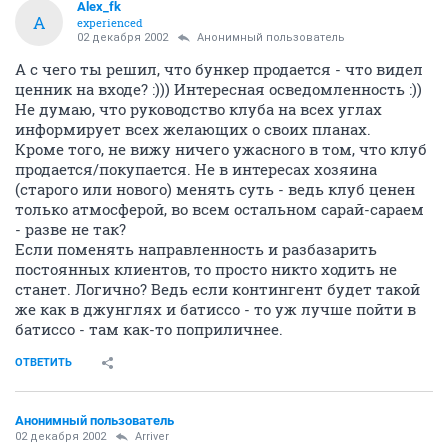
Alex_fk
A
experienced
02 декабря 2002
Анонимный пользователь
А с чего ты решил, что бункер продается - что видел
ценник на входе? :))) Интересная осведомленность :))
Не думаю, что руководство клуба на всех углах
информирует всех желающих о своих планах.
Кроме того, не вижу ничего ужасного в том, что клуб
продается/покупается. Не в интересах хозяина
(старого или нового) менять суть - ведь клуб ценен
только атмосферой, во всем остальном сарай-сараем
- разве не так?
Если поменять направленность и разбазарить
постоянных клиентов, то просто никто ходить не
станет. Логично? Ведь если контингент будет такой
же как в джунглях и батиссо - то уж лучше пойти в
батиссо - там как-то поприличнее.
ОТВЕТИТЬ
Анонимный пользователь
02 декабря 2002
Arriver