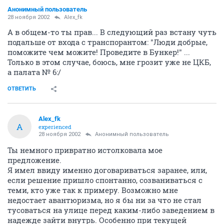
Анонимный пользователь
28 ноября 2002
Alex_fk
А в общем-то ты прав... В следующий раз встану чуть
подальше от входа с транспорантом: "Люди добрые,
поможите чем можите! Проведите в Бункер!" ...
Только в этом случае, боюсь, мне грозит уже не ЦКБ,
а палата № 6:/
ОТВЕТИТЬ
Alex_fk
A
experienced
28 ноября 2002
Анонимный пользователь
Ты немного привратно истолковала мое
предложение.
Я имел ввиду именно договариваться заранее, или,
если решение пришло спонтанно, созваниваться с
теми, кто уже так к примеру. Возможно мне
недостает авантюризма, но я бы ни за что не стал
тусоваться на улице перед каким-либо заведением в
надежде зайти внутрь. Особенно при текущей