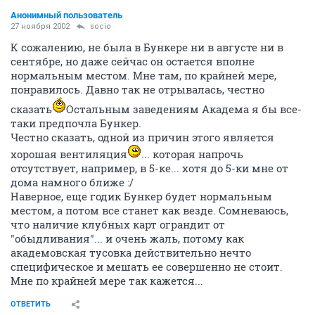
Анонимный пользователь
27 ноября 2002
socio
К сожалению, не была в Бункере ни в августе ни в
сентябре, но даже сейчас он остается вполне
нормальным местом. Мне там, по крайней мере,
понравилось. Давно так не отрывалась, честно
сказать
Остальным заведениям Академа я бы все-
таки предпочла Бункер.
Честно сказать, одной из причин этого является
хорошая вентиляция
... которая напрочь
отсутствует, например, в 5-ке... хотя до 5-ки мне от
дома намного ближе :/
Наверное, еще годик Бункер будет нормальным
местом, а потом все станет как везде. Сомневаюсь,
что наличие клубных карт ограндит от
"обыдливания"... и очень жаль, потому как
академовская тусовка действительно нечто
специфическое и мешать ее совершенно не стоит.
Мне по крайней мере так кажется...
ОТВЕТИТЬ