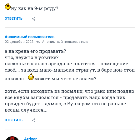
ну как на 9-м ряду?
ОТВЕТИТЬ
Анонимный пользователь
02 декабря 2002
Анонимный пользователь
а на хрена его продавать?
что, неужто в убытке?
насколько я знаю аренда не платится - помещение
своё..., за вход мало-мальски стригут, в баре нон-стоп
алкохол...
может мы чего не знаем?
хотя, если исходить из посылки, что рано или поздно
все клубы загибаются - продавать надо когда пик
пройден будет - думаю, с Бункером это не раньше
весны случится...
ОТВЕТИТЬ
Arriver