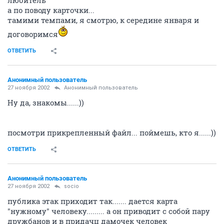
любитель
а по поводу карточки...
тамими темпами, я смотрю, к середине января и
договоримся
ОТВЕТИТЬ
Анонимный пользователь
27 ноября 2002
Анонимный пользователь
Ну да, знакомы......))
посмотри прикрепленный файл... поймешь, кто я......))
ОТВЕТИТЬ
Анонимный пользователь
27 ноября 2002
socio
публика этак приходит так....... дается карта
"нужному" человеку......... а он приводит с собой пару
дружбанов и в придачц дамочек человек