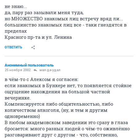
не знаю...
да, пару раз зазывали меня туда,
но МНОЖЕСТВО знакомых лиц встречу вряд ли...
большинство знакомых лиц все - таки гнездятся в
пределах
Красного пр-та и ул. Ленина
ОТВЕТИТЬ
Анонимный пользователь
25 ноября 2002
мал-да-удал
в чём-то с Алексом я согласен:
если знакомых в Бункере нет, то появляется стойкое
ощущение нахождения на большой частной
вечеринке.
Компенсируется либо общительностью, либо
количеством алкоголя, (ну, и тем и другим
одновременно)
В любом академовском заведении это сразу в глаза
бросается: много разных людей о чём-то оживлённо
разговаривают друг с другом - что, собственно,