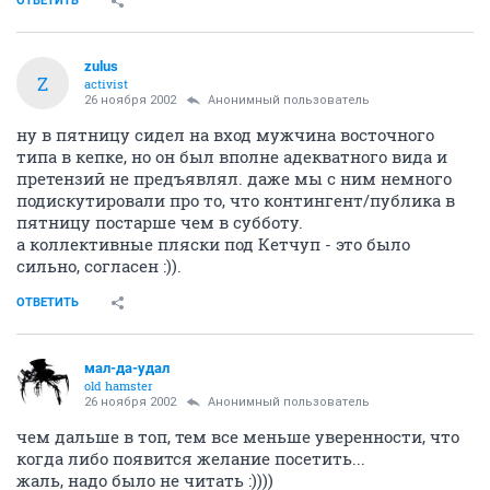
ОТВЕТИТЬ
zulus
Z
activist
26 ноября 2002
Анонимный пользователь
ну в пятницу сидел на вход мужчина восточного
типа в кепке, но он был вполне адекватного вида и
претензий не предъявлял. даже мы с ним немного
подискутировали про то, что контингент/публика в
пятницу постарше чем в субботу.
а коллективные пляски под Кетчуп - это было
сильно, согласен :)).
ОТВЕТИТЬ
мал-да-удал
old hamster
26 ноября 2002
Анонимный пользователь
чем дальше в топ, тем все меньше уверенности, что
когда либо появится желание посетить...
жаль, надо было не читать :))))