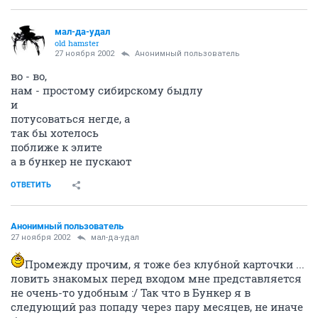
мал-да-удал
old hamster
27 ноября 2002
Анонимный пользователь
во - во,
нам - простому сибирскому быдлу
и
потусоваться негде, а
так бы хотелось
поближе к элите
а в бункер не пускают
ОТВЕТИТЬ
Анонимный пользователь
27 ноября 2002
мал-да-удал
Промежду прочим, я тоже без клубной карточки ...
ловить знакомых перед входом мне представляется
не очень-то удобным :/ Так что в Бункер я в
следующий раз попаду через пару месяцев, не иначе