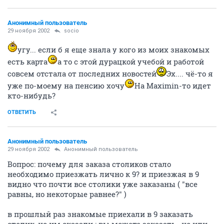
Анонимный пользователь
29 ноября 2002
socio
угу... если б я еще знала у кого из моих знакомых
есть карта
а то с этой дурацкой учебой и работой
совсем отстала от последних новостей
Эх.... чё-то я
уже по-моему на пенсию хочу
На Maximin-то идет
кто-нибудь?
ОТВЕТИТЬ
Анонимный пользователь
29 ноября 2002
Анонимный пользователь
Вопрос: почему для заказа столиков стало
необходимо приезжать лично к 9? и приезжая в 9
видно что почти все столики уже заказаны ( "все
равны, но некоторые равнее?" )
в прошлый раз знакомые приехали в 9 заказать