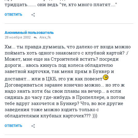
тридцать....... они ведь "те, кто много платят...."
ОТВЕТИТЬ
Анонимный пользователь
28 ноября 2002
Alex_fk
Хм... ты правда думаешь, что далеко от входа можно
поймать хоть одного знакомого с клубной картой? :/
Может, мне еще на Строителей встать? посреди
дороги... авось кинусь под колеса обладателю
заветной карточки, так меня прям в Бункер и
доставят... или в ЦКБ, это уж как повезет
Договариваться заранее конечно можно... но это ж
надо знать хотя бы свои планы на вечер... а если
сидишь до часу где-нибудь в Пропеллере, а потом
тебе вдруг захочется в Бункер? Что, во все другие
заведения тоже можно ходить только с
обладателями клубных карточек??? :)))
ОТВЕТИТЬ