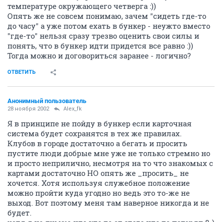
температуре окружающего четверга :))
Опять же не совсем понимаю, зачем "сидеть где-то
до часу" а уже потом ехать в бункер - неужто вместо
"где-то" нельзя сразу трезво оценить свои силы и
понять, что в бункер идти придется все равно :))
Тогда можно и договориться заранее - логично?
ОТВЕТИТЬ
Анонимный пользователь
28 ноября 2002
Alex_fk
Я в принципе не пойду в бункер если карточная
система будет сохранятся в тех же правилах.
Клубов в городе достаточно а бегать и просить
пустите люди добрые мне уже не только стремно но
и просто неприлично, несмотря на то что знакомых с
картами достаточно НО опять же _просить_ не
хочется. Хотя используя служебное положение
можно пройти куда угодно но ведь это то-же не
выход. Вот поэтому меня там наверное никогда и не
будет.