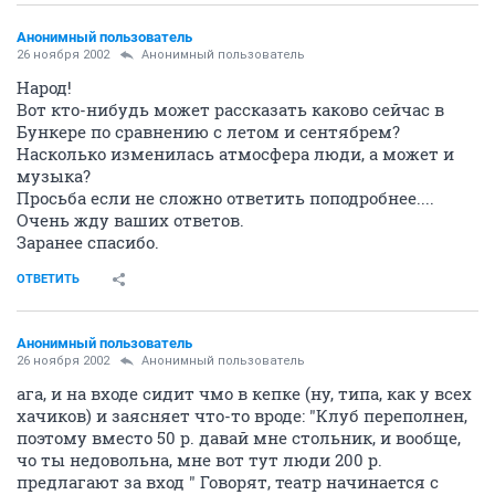
Анонимный пользователь
26 ноября 2002
Анонимный пользователь
Народ!
Вот кто-нибудь может рассказать каково сейчас в
Бункере по сравнению с летом и сентябрем?
Насколько изменилась атмосфера люди, а может и
музыка?
Просьба если не сложно ответить поподробнее....
Очень жду ваших ответов.
Заранее спасибо.
ОТВЕТИТЬ
Анонимный пользователь
26 ноября 2002
Анонимный пользователь
ага, и на входе сидит чмо в кепке (ну, типа, как у всех
хачиков) и заясняет что-то вроде: "Клуб переполнен,
поэтому вместо 50 р. давай мне стольник, и вообще,
чо ты недовольна, мне вот тут люди 200 р.
предлагают за вход " Говорят, театр начинается с