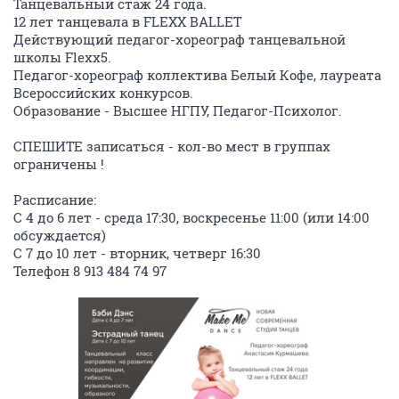
Танцевальный стаж 24 года.
12 лет танцевала в FLEXX BALLET
Действующий педагог-хореограф танцевальной
школы Flexx5.
Педагог-хореограф коллектива Белый Кофе, лауреата
Всероссийских конкурсов.
Образование - Высшее НГПУ, Педагог-Психолог.
СПЕШИТЕ записаться - кол-во мест в группах
ограничены !
Расписание:
С 4 до 6 лет - среда 17:30, воскресенье 11:00 (или 14:00
обсуждается)
С 7 до 10 лет - вторник, четверг 16:30
Телефон 8 913 484 74 97