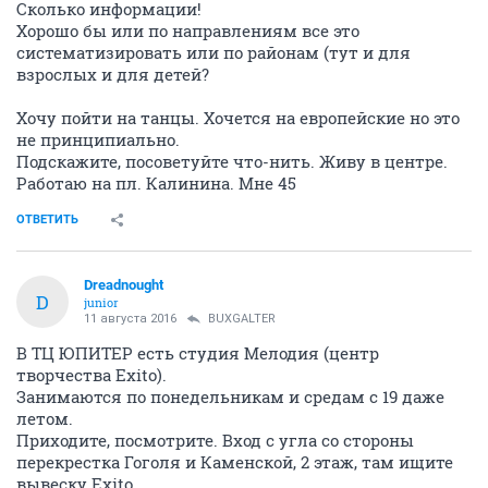
Сколько информации!
Хорошо бы или по направлениям все это
систематизировать или по районам (тут и для
взрослых и для детей?
Хочу пойти на танцы. Хочется на европейские но это
не принципиально.
Подскажите, посоветуйте что-нить. Живу в центре.
Работаю на пл. Калинина. Мне 45
ОТВЕТИТЬ
Dreadnought
D
junior
11 августа 2016
BUXGALTER
В ТЦ ЮПИТЕР есть студия Мелодия (центр
творчества Exito).
Занимаются по понедельникам и средам с 19 даже
летом.
Приходите, посмотрите. Вход с угла со стороны
перекрестка Гоголя и Каменской, 2 этаж, там ищите
вывеску Exito.