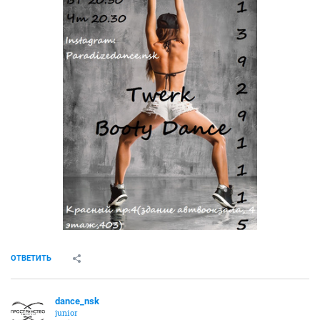
ОТВЕТИТЬ
dance_nsk
junior