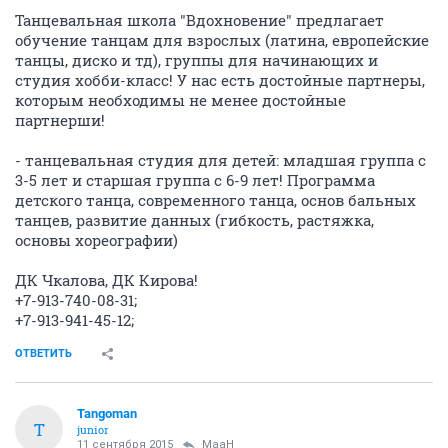
Танцевальная школа "Вдохновение" предлагает
обучение танцам для взрослых (латина, европейские
танцы, диско и тд), группы для начинающих и
студия хобби-класс! У нас есть достойные партнеры,
которым необходимы не менее достойные
партнерши!
- танцевальная студия для детей: младшая группа с
3-5 лет и старшая группа с 6-9 лет! Программа
детского танца, современного танца, основ бальных
танцев, развитие данных (гибкость, растяжка,
основы хореографии)
ДК Чкалова, ДК Кирова!
+7-913-740-08-31;
+7-913-941-45-12;
ОТВЕТИТЬ
Tangoman
T
junior
11 сентября 2015
MaaH