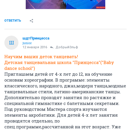
ОТВЕТИТЬ
шдтПринцесса
Ш
junior
12 января 2016
ДобрыйЭльф
Научим ваших деток танцевать!
Детская танцевальная школа "Принцесса"("Baby
dance school")
Приглашаем детей от 4-х лет до 12, на обучение
основам хореографии. В программе: элементы
классического, народного, джаз,модерн танца,модные
танцевальные стили, латино-американские танцы.
Дополнительно проходят занятия по растяжке и
специальной гимнастике с балетными секретами.
Под руководством Мастера спорта изучаются
элементы акробатики. Для детей 4-х лет занятия
проводятся отдельно, по
спец.программе,рассчитанной на этот возраст. Уже