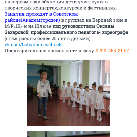
на первом году обучения дети участвуют в
творческих концертах,конкурсах и фестивалях.
Занятия проходят в Советском
районе(Академгородок)
в группах на Верхней зоне,в
М/Р«Щ» и на Шлюзе
под руководством Оксаны
Захаровой, профессионального педагога- хореографа
(стаж работы более 25 лет с детьми)
vk.com/babydanceschoole
.
Предварительная запись по телефону
8-913-454-31-57.