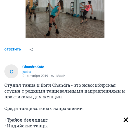
ОТВЕТИТЬ
ChandraKate
C
junior
01 октября 2019
MaaH
Студия танца и йоги Chandra - это новосибирская
студия с редкими танцевальными направлениями и
практиками для женщин.
Среди танцевальных направлений:
• Трайбл беллиданс
• Индийские танцы