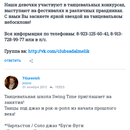
Наши девочки участвуют в танцевальных конкурсах,
выступают на фестивалях и различных праздниках.
С нами Вы засияете яркой звездой на танцевальном
небосклоне!
Вся информация по телефонам: 8-923-125-60-41; 8-913-
728-99-77 или в л/с.
Группа вк:
http://vk.com/clubsadalmelik
ОТВЕТИТЬ
TGurevich
junior
01 ноября 2015
YEEES
Танцевальная школа Swing Time приглашает на
занятия!
Танцы под джаз и рок-н-ролл из начала прошлого
века!
*Чарльстон / Соло джаз *Буги-Вуги