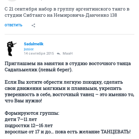
С 21 сентября набор в группу аргентинского танго в
студии Сибтанго на Немировича-Данченко 138
ОТВЕТИТЬ
Sadalmelik
junior
14 сентября 2015
MaaH
Приглашаем на занятия в студию восточного танца
Садальмелик (левый берег).
Если Вы хотите обрести легкую походку, сделать
свои движения мягкими и плавными, укрепить
уверенность в себе, восточный танец – это именно то,
что Вам нужно!
Формируются группы:
дети 7—11 лет
подростки 12—16 лет
взрослые от 17 и до… пока есть желание ТАНЦЕВАТЬ!