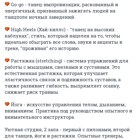
Go-go - танец-импровизация, раскованный и
энергичный, призванный зажигать людей на
танцполе ночных заведений.
High Heels (Хай-хиллс) - "танец на высоких
каблуках", стиль, который нацелен на то, чтобы
идеально обыграть все слова, звуки и акценты в
треке, "проживая" его историю.
Растяжка (stretching) - система упражнений для
работы с мышцами, связками и суставами. Это
естественная растяжка, которая улучшает
эластичность связок и подвижность суставов, а
также развивает гибкость, выпрямляет осанку,
снижает риск травмы.
Йога - искусство управления телом, дыханием,
вниманием. Практика под руководством опытного и
внимательного инструктора.
Уютная студия, 2 зала - первый с пилонами, второй
для танцев, йоги и растяжки. Опытные тренеры,