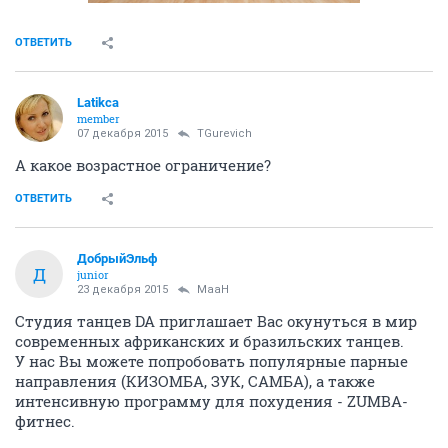
ОТВЕТИТЬ
Latikca
member
07 декабря 2015
TGurevich
А какое возрастное ограничение?
ОТВЕТИТЬ
ДобрыйЭльф
Д
junior
23 декабря 2015
MaaH
Студия танцев DA приглашает Вас окунуться в мир
современных африканских и бразильских танцев.
У нас Вы можете попробовать популярные парные
направления (КИЗОМБА, ЗУК, САМБА), а также
интенсивную программу для похудения - ZUMBA-
фитнес.