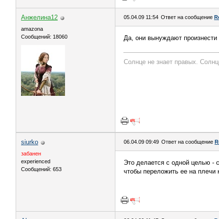
Анжелина12
05.04.09 11:54
Ответ на сообщение
R
amazona
Сообщений: 18060
Да, они вынуждают произнести 
Солнце не знает правых. Солнц
siurko
06.04.09 09:49
Ответ на сообщение
R
забанен
experienced
Это делается с одной целью - с
Сообщений: 653
чтобы переложить ее на плечи 