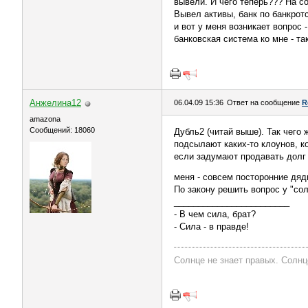
вывели. И чего теперь??? На с
Вывел активы, банк по банкротс
и вот у меня возникает вопрос 
банковская система ко мне - так
Анжелина12
06.04.09 15:36
Ответ на сообщение
R
amazona
Сообщений: 18060
Дубль2 (читай выше). Так чего 
подсылают каких-то клоунов, ко
если задумают продавать долг 
меня - совсем посторонние дя
По закону решить вопрос у "сол
________________________
- В чем сила, брат?
- Сила - в правде!
Солнце не знает правых. Солнц