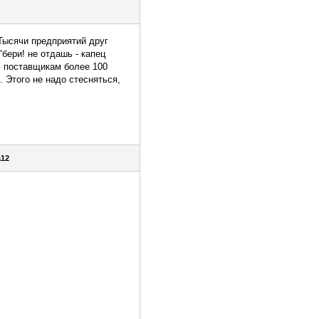
 Тысячи предприятий друг
"бери! не отдашь - капец
ым поставщикам более 100
. Этого не надо стесняться,
12