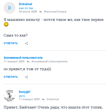
DrAnimal
D
как-то так
03 июня 2008
ФинскаяСтежка
Я машинко няньчу - почти такое же, как твое первое.
Сама то как?
ОТВЕТИТЬ
Анонимный пользователь
11 января 2009
Анонимный пользователь
оо привет,я тож от туда))
ОТВЕТИТЬ
busygirl
guru
11 января 2009
DrAnimal
Привет, Бийчане! Очень рада, что нашла этот топик,