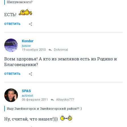
Шипуновского?
ЕСТЬ!
ОТВЕТИТЬ
Kondor
junior
19 ноября 2010
DrAnimal
Всем здоровья! А кто из земляков есть из Родино и
Благовещенки?
ОТВЕТИТЬ
SPAS
activist
06 февраля 2011
Altayskiy777
Ищу Змейногорск и Змейногорский район!!! :)
Ну, считай, что нашел!)))