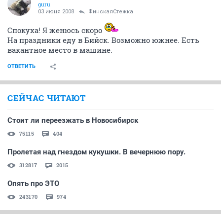
guru
03 июня 2008
ФинскаяСтежка
Спокуха! Я женюсь скоро
На праздники еду в Бийск. Возможно южнее. Есть
вакантное место в машине.
ОТВЕТИТЬ
СЕЙЧАС ЧИТАЮТ
Стоит ли переезжать в Новосибирск
75115
404
Пролетая над гнездом кукушки. В вечернюю пору.
312817
2015
Опять про ЭТО
243170
974