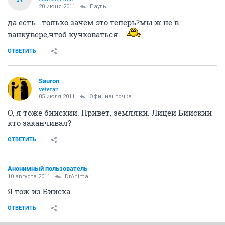
20 июня 2011
Пауль
да есть...только зачем это теперь?мы ж не в
ванкувере,чтоб кучковаться...
ОТВЕТИТЬ
Sauron
veteran
05 июля 2011
Официанточка
О, я тоже бийский. Привет, земляки. Лицей Бийский
кто заканчивал?
ОТВЕТИТЬ
Анонимный пользователь
10 августа 2011
DrAnimal
Я тож из Бийска
ОТВЕТИТЬ