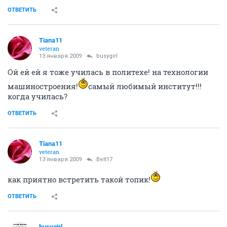
ОТВЕТИТЬ
Tiana11
veteran
13 января 2009
busygirl
Ой ей ей я тоже училась в политехе! на технологии
машиностроения!
самый любимый институт!!!
когда училась?
ОТВЕТИТЬ
Tiana11
veteran
13 января 2009
Belt17
как приятно встретить такой топик!
ОТВЕТИТЬ
busygirl