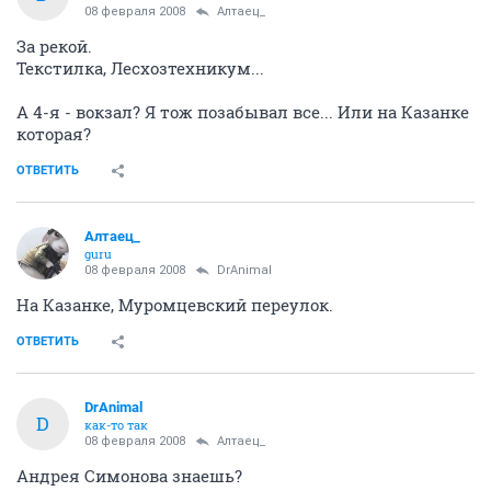
08 февраля 2008
Алтаец_
За рекой.
Текстилка, Лесхозтехникум...
А 4-я - вокзал? Я тож позабывал все... Или на Казанке
которая?
ОТВЕТИТЬ
Алтаец_
guru
08 февраля 2008
DrAnimal
На Казанке, Муромцевский переулок.
ОТВЕТИТЬ
DrAnimal
D
как-то так
08 февраля 2008
Алтаец_
Андрея Симонова знаешь?