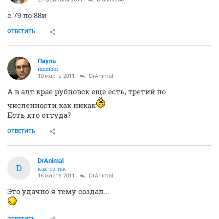
с 79 по 88й
ОТВЕТИТЬ
Пауль
member
10 марта 2011
DrAnimal
А в алт крае рубцовск еще есть, третий по
численности как никак
Есть кто оттуда?
ОТВЕТИТЬ
DrAnimal
D
как-то так
16 марта 2011
DrAnimal
Это удачно я тему создал...