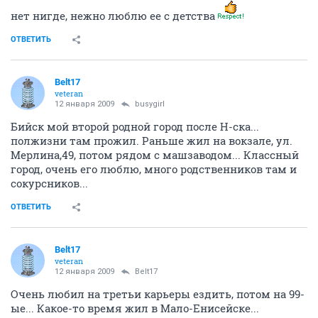
нет нигде, нежно люблю ее с детства
ОТВЕТИТЬ
Belt17
veteran
12 января 2009
busygirl
Бийск мой второй родной город после Н-ска...
полжизни там прожил. Раньше жил на вокзале, ул.
Мерлина,49, потом рядом с машзаводом... Классный
город, очень его люблю, много родственников там и
сокурсников...
ОТВЕТИТЬ
Belt17
veteran
12 января 2009
Belt17
Очень любил на третьи карьеры ездить, потом на 99-
ые... Какое-то время жил в Мало-Енисейске...