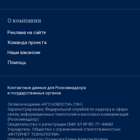
О компании
Реклама на сайте
Команда проекта
Наши вакансии
Помощь
Контактные данные для Роскомнадзора
и государственных органов
Сетевое издание «НГС.НОВОСТИ» (18+)
Зарегистрировано Федеральной службой по надзору в сфере
связи, информационных технологий и массовых коммуникаций
(Роскомнадзор)
Свидетельство о регистрации СМИ ЭЛ № ФС 77—84683
Учредитель: Общество с ограниченной ответственностью
«ИНТЕРНЕТ ТЕХНОЛОГИИ»
Главный редактор: Громкова Елена Александровна