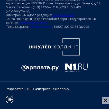
Адрес редакции: 630099, Россия, Новосибирск, ул. Ленина, д. 12,
6 этаж, телефон 8 (383) 212-52-52, 8 (923) 157-00-00
(круглосуточно)
Электронный адрес редакции:
ngs@shkulev.ru
Контактные данные для Роскомнадзора и государственных
органов:
juristnsk@shkulev.ru
Техподдержка:
help@shkulev.ru
, 8 (800) 200-03-83 (доб.3)
Разработка — ООО «Интернет Технологии»