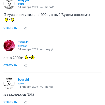
guru
14 января 2009
Tiana11
Я туда поступила в 1999 г, а вы? Будем занкомы
ОТВЕТИТЬ
Tiana11
veteran
14 января 2009
busygirl
а я в 2000г
ОТВЕТИТЬ
busygirl
guru
14 января 2009
Tiana11
и закончили ТМ?
ОТВЕТИТЬ