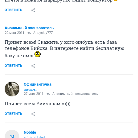
ОТВЕТИТЬ
Анонимный пользователь
22 мая 2011
Altayskiy777
Привет всем! Скажите, у кого-нибудь есть база
телефонов Бийска. В интернете найти бесплатную
базу не смог
ОТВЕТИТЬ
Официанточка
member
27 мая 2011
Анонимный пользователь
Привет всем Бийчанам =))))
ОТВЕТИТЬ
Nobble
N
schizoid dad