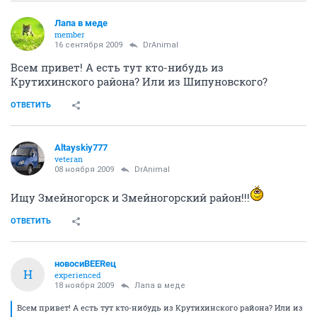
Лапа в меде
member
16 сентября 2009
DrAnimal
Всем привет! А есть тут кто-нибудь из
Крутихинского района? Или из Шипуновского?
ОТВЕТИТЬ
Altayskiy777
veteran
08 ноября 2009
DrAnimal
Ищу Змейногорск и Змейногорский район!!!
ОТВЕТИТЬ
новосиBEERец
Н
experienced
18 ноября 2009
Лапа в меде
Всем привет! А есть тут кто-нибудь из Крутихинского района? Или из