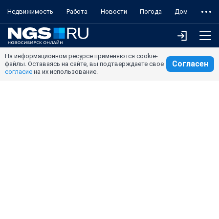
Недвижимость
Работа
Новости
Погода
Дом
На информационном ресурсе применяются cookie-
Согласен
файлы. Оставаясь на сайте, вы подтверждаете свое
согласие
на их использование.