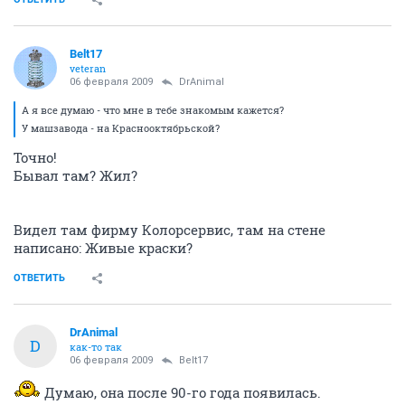
Belt17
veteran
06 февраля 2009
DrAnimal
А я все думаю - что мне в тебе знакомым кажется?
У машзавода - на Краснооктябрьской?
Точно!
Бывал там? Жил?
Видел там фирму Колорсервис, там на стене
написано: Живые краски?
ОТВЕТИТЬ
DrAnimal
D
как-то так
06 февраля 2009
Belt17
Думаю, она после 90-го года появилась.