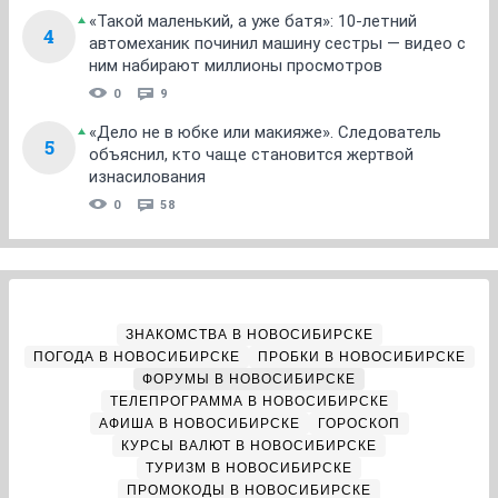
«Такой маленький, а уже батя»: 10-летний
4
автомеханик починил машину сестры — видео с
ним набирают миллионы просмотров
0
9
«Дело не в юбке или макияже». Следователь
5
объяснил, кто чаще становится жертвой
изнасилования
0
58
ЗНАКОМСТВА В НОВОСИБИРСКЕ
ПОГОДА В НОВОСИБИРСКЕ
ПРОБКИ В НОВОСИБИРСКЕ
ФОРУМЫ В НОВОСИБИРСКЕ
ТЕЛЕПРОГРАММА В НОВОСИБИРСКЕ
АФИША В НОВОСИБИРСКЕ
ГОРОСКОП
КУРСЫ ВАЛЮТ В НОВОСИБИРСКЕ
ТУРИЗМ В НОВОСИБИРСКЕ
ПРОМОКОДЫ В НОВОСИБИРСКЕ