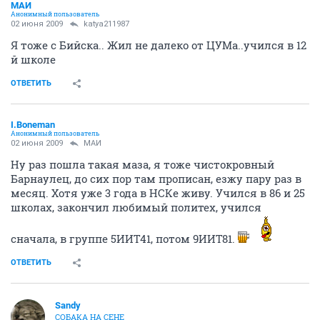
МАИ
Анонимный пользователь
02 июня 2009
katya211987
Я тоже с Бийска.. Жил не далеко от ЦУМа..учился в 12
й школе
ОТВЕТИТЬ
I.Boneman
Анонимный пользователь
02 июня 2009
МАИ
Ну раз пошла такая маза, я тоже чистокровный
Барнаулец, до сих пор там прописан, езжу пару раз в
месяц. Хотя уже 3 года в НСКе живу. Учился в 86 и 25
школах, закончил любимый политех, учился
сначала, в группе 5ИИТ41, потом 9ИИТ81.
ОТВЕТИТЬ
Sandy
СОБАКА НА СЕНЕ