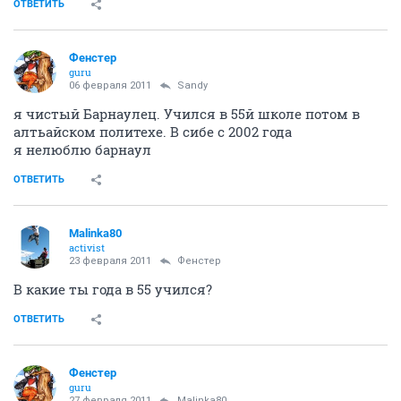
ОТВЕТИТЬ
Фенстер
guru
06 февраля 2011
Sandy
я чистый Барнаулец. Учился в 55й школе потом в
алтьайском политехе. В сибе с 2002 года
я нелюблю барнаул
ОТВЕТИТЬ
Malinka80
activist
23 февраля 2011
Фенстер
В какие ты года в 55 учился?
ОТВЕТИТЬ
Фенстер
guru
27 февраля 2011
Malinka80