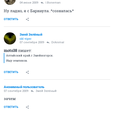
04 июня 2009
I.Boneman
Ну ладно, я с Барнаула..*созналась*
ОТВЕТИТЬ
Змей Зелёный
old viper
07 сентября 2009
DrAnimal
moto38
пишет:
Алтайский край.г.Змейногорск.
Ищу земляков.
ОТВЕТИТЬ
Анонимный пользователь
07 сентября 2009
Змей Зелёный
зачем
ОТВЕТИТЬ