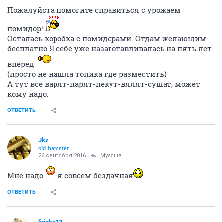
Пожалуйста помогите справиться с урожаем
помидор!
Осталась коробка с помидорами. Отдам желающим
бесплатно.Я себе уже назаготавливалась на пять лет
вперед
(просто не нашла топика где разместить)
А тут все варят-парят-пекут-вялят-сушат, может
кому надо.
ОТВЕТИТЬ
Jkz
old hamster
26 сентября 2016
Муsяша
Мне надо
я совсем бездачная
ОТВЕТИТЬ
lirinka13