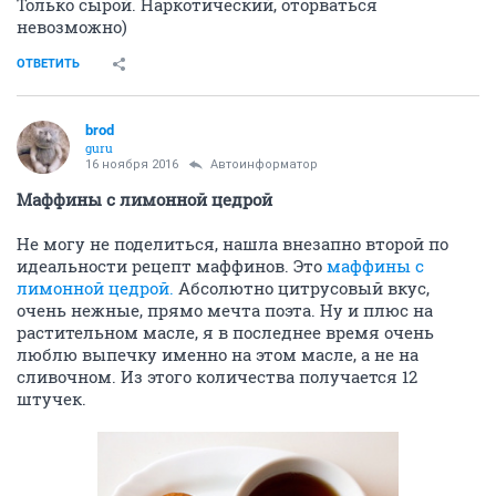
Только сырой. Наркотический, оторваться
невозможно)
ОТВЕТИТЬ
brod
guru
16 ноября 2016
Автоинформатор
Маффины с лимонной цедрой
Не могу не поделиться, нашла внезапно второй по
идеальности рецепт маффинов. Это
маффины с
лимонной цедрой.
Абсолютно цитрусовый вкус,
очень нежные, прямо мечта поэта. Ну и плюс на
растительном масле, я в последнее время очень
люблю выпечку именно на этом масле, а не на
сливочном. Из этого количества получается 12
штучек.