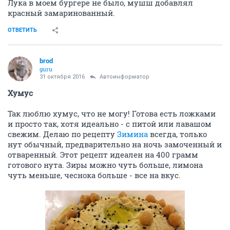
Лука в моем бургере не было, мушш добавлял
красный замаринованный.
ОТВЕТИТЬ
brod
guru
31 октября 2016
Автоинформатор
Хумус
Так люблю хумус, что не могу! Готова есть ложками
и просто так, хотя идеально - с питой или лавашом
свежим. Делаю по рецепту
Зимина
всегда, только
нут обычный, предварительно на ночь замоченный и
отваренный. Этот рецепт идеален на 400 грамм
готового нута. Зиры можно чуть больше, лимона
чуть меньше, чеснока больше - все на вкус.