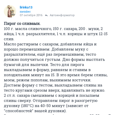
lirinka13
member
07 октября 2016
Автоинформатор
Пирог со сливами.
100 г. масла сливочного, 150 г. сахара, 200 . муки, 2
яйца, 1 ч.л. разрыхлителя, 1 ч.л. корицы и штук 12-15
слив.
Масло растираем с сахаром, добавляем яйца и
хорошо перемешиваем. Добавляем муку с
разрыхлителем, ещё раз перемешиваем, тесто
должно получиться густым. Дно формы выстлать
бумагой для выпечки. Тесто для пирога
выкладываем в форму, равняем и ставим в
холодильник минут на 15. В это время берем сливы,
моем, режем пополам, вынимаем косточки.
Достаем форму с тестом, выкладываем сливы на
тесто кругами срезом вверх, вдавливать не нужно.
2 ст.л. сахара смешиваем с корицей и посыпаем
сливы сверху. Отправляем пирог в разогретую
духовку (180°С) на 40-50 минут (зависит от
"способностей" вашей духовки).