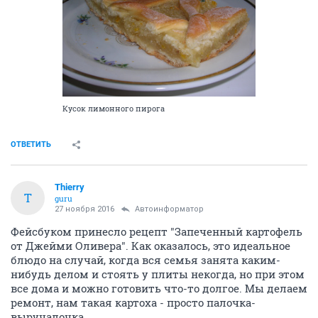
Кусок лимонного пирога
ОТВЕТИТЬ
Thierry
T
guru
27 ноября 2016
Автоинформатор
Фейсбуком принесло рецепт "Запеченный картофель
от Джейми Оливера". Как оказалось, это идеальное
блюдо на случай, когда вся семья занята каким-
нибудь делом и стоять у плиты некогда, но при этом
все дома и можно готовить что-то долгое. Мы делаем
ремонт, нам такая картоха - просто палочка-
выручалочка.