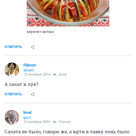
вариант автора
ОТВЕТИТЬ
Filimon
alcatel
12 октября 2016
brod
А салат и лук?
ОТВЕТИТЬ
brod
guru
12 октября 2016
Filimon
Салата не было, говорю же, а идти в лавку лень было.