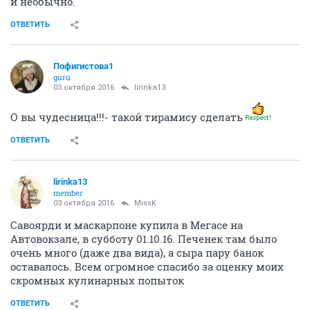
и необычно.
ОТВЕТИТЬ
Пофигистова1
guru
03 октября 2016
lirinka13
О вы чудесница!!!- такой тирамису сделать
ОТВЕТИТЬ
lirinka13
member
03 октября 2016
MissK
Савоярди и маскарпоне купила в Мегасе на
Автовокзале, в субботу 01.10.16. Печенек там было
очень много (даже два вида), а сыра пару банок
оставалось. Всем огромное спасибо за оценку моих
скромных кулинарных попыток
ОТВЕТИТЬ