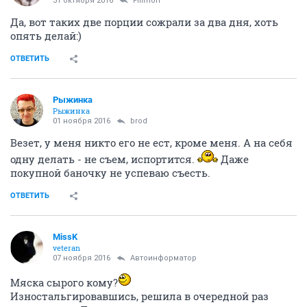
31 октября 2016
Filimon
Да, вот таких две порции сожрали за два дня, хоть
опять делай:)
ОТВЕТИТЬ
Рыжинка
Рыжинка
01 ноября 2016
brod
Везет, у меня никто его не ест, кроме меня. А на себя
одну делать - не съем, испортится.
Даже
покупной баночку не успеваю съесть.
ОТВЕТИТЬ
MissK
veteran
07 ноября 2016
Автоинформатор
Мяска сырого кому?
Изностальгировавшись, решила в очередной раз