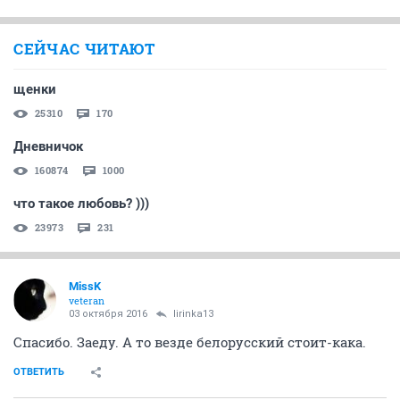
СЕЙЧАС ЧИТАЮТ
щенки
25310
170
Дневничок
160874
1000
что такое любовь? )))
23973
231
MissK
veteran
03 октября 2016
lirinka13
Спасибо. Заеду. А то везде белорусский стоит-кака.
ОТВЕТИТЬ