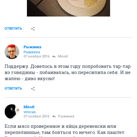
ОТВЕТИТЬ
Рыжинка
Рыжинка
07 ноября 2016
MissK
Поддержу. Довелось в этом году попробовать тар-тар
из говядины - побаивалась, но пересилила себя. И не
жалею - дико вкусно!
ОТВЕТИТЬ
MissK
veteran
07 ноября 2016
Рыжинка
Если мясо проверенное и яйца деревенски или
перепелинные, там бояться то нечего. Как паштет.