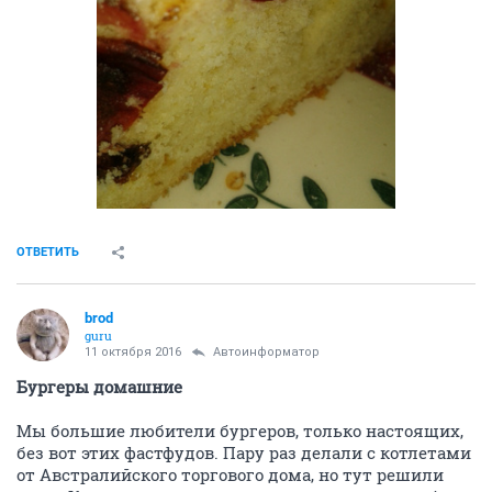
ОТВЕТИТЬ
brod
guru
11 октября 2016
Автоинформатор
Бургеры домашние
Мы большие любители бургеров, только настоящих,
без вот этих фастфудов. Пару раз делали с котлетами
от Австралийского торгового дома, но тут решили