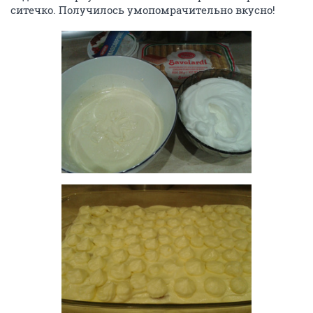
ситечко. Получилось умопомрачительно вкусно!