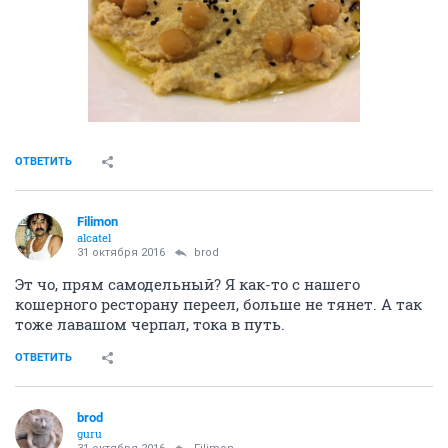
ОТВЕТИТЬ
Filimon
alcatel
31 октября 2016
brod
Эт чо, прям самодельный? Я как-то с нашего
кошерного ресторану переел, больше не тянет. А так
тоже лавашом черпал, тока в путь.
ОТВЕТИТЬ
brod
guru