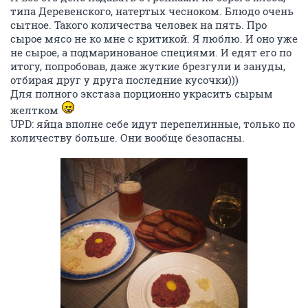
типа Деревенского, натертых чесноком. Блюдо очень
сытное. Такого количества человек на пять. Про
сырое мясо не ко мне с критикой. Я люблю. И оно уже
не сырое, а подмаринованое специями. И едят его по
итогу, попробовав, даже жуткие брезгули и зануды,
отбирая друг у друга последние кусочки)))
Для полного экстаза порционно украсить сырым
желтком
UPD: яйца вполне себе идут перепелинные, только по
количеству больше. Они вообще безопасны.