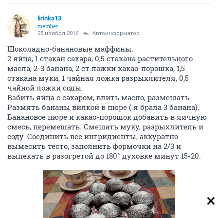
lirinka13
member
28 ноября 2016
Автоинформатор
Шоколадно-банановые маффины.
2 яйца, 1 стакан сахара, 0,5 стакана растительного
масла, 2-3 банана, 2 ст.ложки какао-порошка, 1,5
стакана муки, 1 чайная ложка разрыхлителя, 0,5
чайной ложки соды.
Взбить яйца с сахаром, влить масло, размешать.
Размять бананы вилкой в пюре ( я брала 3 банана).
Банановое пюре и какао-порошок добавить в яичную
смесь, перемешать. Смешать муку, разрыхлитель и
соду. Соединить все ингридиенты, аккуратно
вымесить тесто, заполнить формочки на 2/3 и
выпекать в разогретой до 180° духовке минут 15-20.