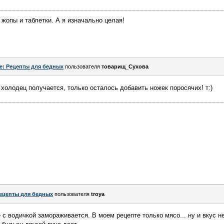
 жопы и таблетки. А я изначально целая!
e: Рецепты для бедных
пользователя
товарищ_Сухова
 холодец получается, только осталось добавить ножек поросячих! т:)
ецепты для бедных
пользователя
troya
 с водичкой замораживается. В моем рецепте только мясо... ну и вкус н