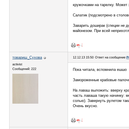
кружочками на тарелку. Может 
Салатик (подсмотрено в столов
Заварить доширак (специи не до
майонезом. При всей неприхотл
товарищ_Сухова
12.12.13 15:50
Ответ на сообщение
Р
activist
Сообщений: 222
Пока читала, вспомнила ешшо
Замороженные крабовые палочки
На лаваш выложить: вверху кра
часть лаваша такую начинку: м
солью). Завернуть рулетом так
Очень вкусно.