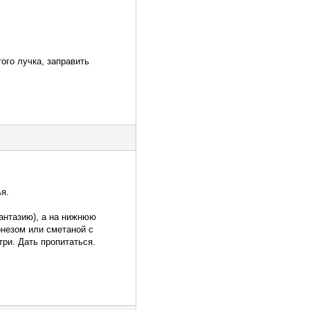
ого лучка, заправить
я.
антазию), а на нижнюю
онезом или сметаной с
три. Дать пропитаться.