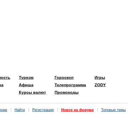
мость
Туризм
Гороскоп
Игры
ва
Афиша
Телепрограмма
ZODY
Курсы валют
Промокоды
ение
Найти
Регистрация
Новое на форуме
Топовые темы