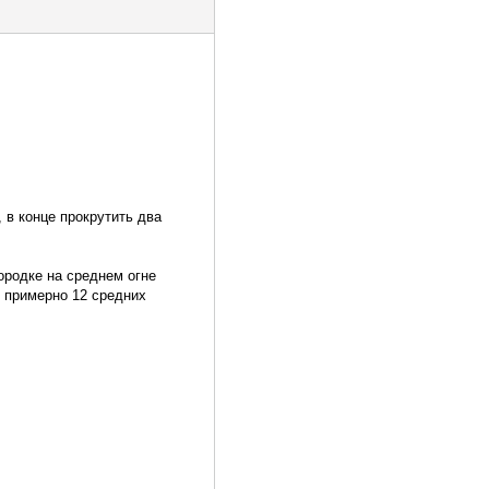
 в конце прокрутить два
ородке на среднем огне
я примерно 12 средних