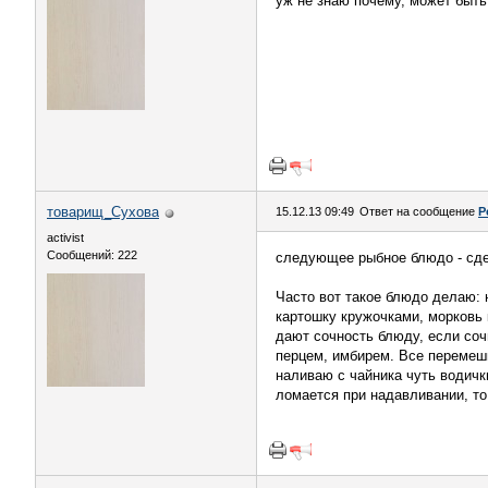
уж не знаю почему, может быть
товарищ_Сухова
15.12.13 09:49
Ответ на сообщение
Р
activist
Сообщений: 222
следующее рыбное блюдо - сдел
Часто вот такое блюдо делаю: н
картошку кружочками, морковь 
дают сочность блюду, если соч
перцем, имбирем. Все перемеши
наливаю с чайника чуть водичк
ломается при надавливании, то