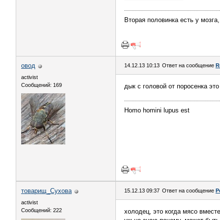
Вторая половинка есть у мозга,
овод
14.12.13 10:13
Ответ на сообщение
R
activist
Сообщений: 169
дык с головой от поросенка это
Homo homini lupus est
товарищ_Сухова
15.12.13 09:37
Ответ на сообщение
Р
activist
Сообщений: 222
холодец, это когда мясо вместе