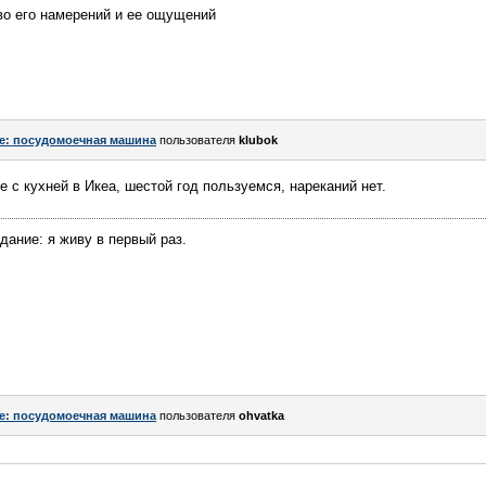
ево его намерений и ее ощущений
e: посудомоечная машина
пользователя
klubok
 с кухней в Икеа, шестой год пользуемся, нареканий нет.
ание: я живу в первый раз.
e: посудомоечная машина
пользователя
ohvatka