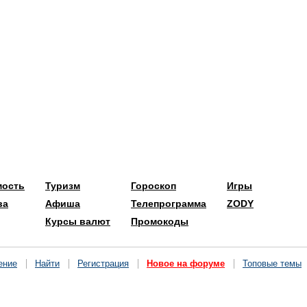
мость
Туризм
Гороскоп
Игры
ва
Афиша
Телепрограмма
ZODY
Курсы валют
Промокоды
ение
Найти
Регистрация
Новое на форуме
Топовые темы