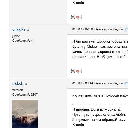
В себя
ohvatka
01.08.17 02:58
Ответ на сообщение
R
junior
Сообщений: 4
Я бы дальней дорогой обошла в
брали у Midea - как раз она пр
качественная, хорошо моет люб
неправильно. В общем, с этой 
klubok
01.08.17 09:14
Ответ на сообщение
R
veteran
Сообщений: 2607
ну, неизвестные в природе марк
Я пробник Бога из журнала:
Чуть-чуть чудес, слегка любя.
За целым Богом обращайтесь
В себя