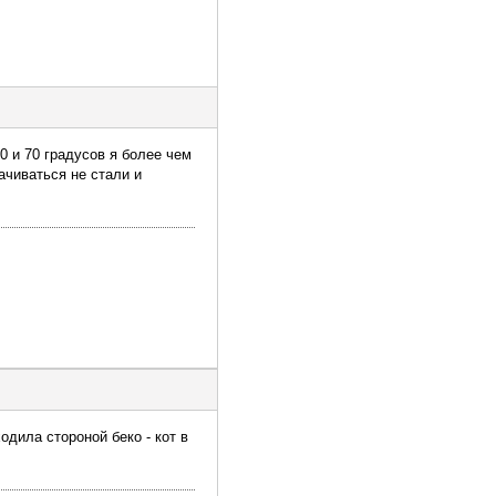
0 и 70 градусов я более чем
ачиваться не стали и
одила стороной беко - кот в