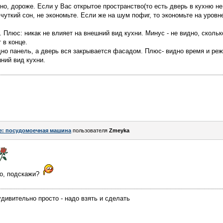
но, дороже. Если у Вас открытое пространство(то есть дверь в кухню не
чуткий сон, не экономьте. Если же на шум пофиг, то экономьте на уровн
 Плюс: никак не влияет на внешний вид кухни. Минус - не видно, сколь
 в конце.
но панель, а дверь вся закрывается фасадом. Плюс- видно время и реж
ний вид кухни.
e: посудомоечная машина
пользователя
Zmeyka
но, подскажи?
ивительно просто - надо взять и сделать