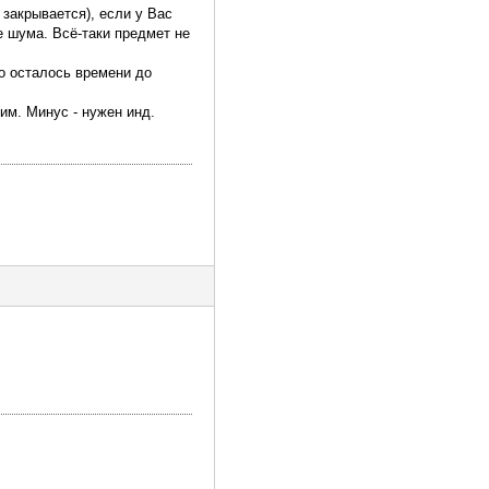
 закрывается), если у Вас
е шума. Всё-таки предмет не
ко осталось времени до
им. Минус - нужен инд.