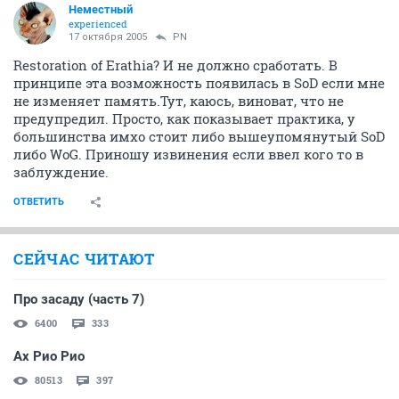
Неместный
experienced
17 октября 2005
PN
Restoration of Erathia? И не должно сработать. В
принципе эта возможность появилась в SoD если мне
не изменяет память.Тут, каюсь, виноват, что не
предупредил. Просто, как показывает практика, у
большинства имхо стоит либо вышеупомянутый SoD
либо WoG. Приношу извинения если ввел кого то в
заблуждение.
ОТВЕТИТЬ
СЕЙЧАС ЧИТАЮТ
Про засаду (часть 7)
6400
333
Ах Рио Рио
80513
397