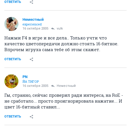
ОТВЕТИТЬ
Неместный
experienced
16 октября 2005
vulk
Нажми F4 в игре и все дела.. Только учти что
качество цветопередачи должно стоять 16 битное.
Впрочем игруха сама тебе об этом скажет.
ОТВЕТИТЬ
PN
ЙА ТИГОР
16 октября 2005
Неместный
Гм, странно, сейчас проверил ради интереса, на RoE -
не сработало... просто проигнорировала нажатие... И
цвет 16-битный ставил...
ОТВЕТИТЬ