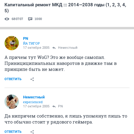
Капитальный ремонт МКД ::: 2014—2038 годы (1, 2, 3, 4,
5)
680707
1000
PN
ЙА ТИГОР
17 октября 2005
Неместный
А причем тут WoG? Это же вообще самопал.
Принициципиальных наворотов в движке там в
принципе быть не может.
ОТВЕТИТЬ
Неместный
experienced
17 октября 2005
PN
Да нипричем собственно, я лишь упомянул лишь то
что обычно стоит у рядового геймера.
ОТВЕТИТЬ