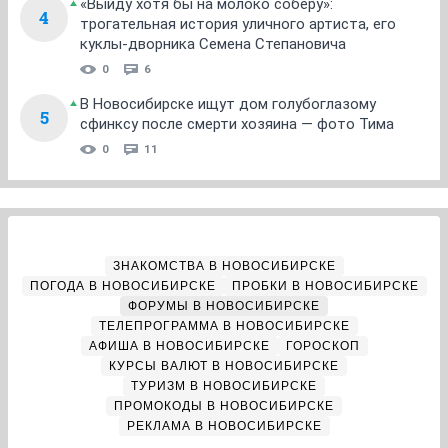
«Выйду хотя бы на молоко соберу»:
4
трогательная история уличного артиста, его
куклы-дворника Семена Степановича
0
6
В Новосибирске ищут дом голубоглазому
5
сфинксу после смерти хозяина — фото Тима
0
11
ЗНАКОМСТВА В НОВОСИБИРСКЕ
ПОГОДА В НОВОСИБИРСКЕ
ПРОБКИ В НОВОСИБИРСКЕ
ФОРУМЫ В НОВОСИБИРСКЕ
ТЕЛЕПРОГРАММА В НОВОСИБИРСКЕ
АФИША В НОВОСИБИРСКЕ
ГОРОСКОП
КУРСЫ ВАЛЮТ В НОВОСИБИРСКЕ
ТУРИЗМ В НОВОСИБИРСКЕ
ПРОМОКОДЫ В НОВОСИБИРСКЕ
РЕКЛАМА В НОВОСИБИРСКЕ