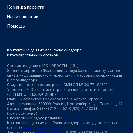
Команда проекта
Наши вакансии
Помощь
Контактные данные для Роскомнадзора
и государственных органов
Сетевое издание «НГС.НОВОСТИ» (18+)
Зарегистрировано Федеральной службой по надзору в сфере
связи, информационных технологий и массовых коммуникаций
(Роскомнадзор)
Свидетельство о регистрации СМИ ЭЛ № ФС 77—84683
Учредитель: Общество с ограниченной ответственностью
«ИНТЕРНЕТ ТЕХНОЛОГИИ»
Главный редактор: Громкова Елена Александровна
Адрес редакции: 630099, Россия, Новосибирск, ул. Ленина, д. 12,
6 этаж, телефон 8 (383) 212-52-52, 8 (923) 157-00-00
(круглосуточно)
Электронный адрес редакции:
ngs@shkulev.ru
Контактные данные для Роскомнадзора и государственных
органов:
juristnsk@shkulev.ru
Техподдержка:
help@shkulev.ru
, 8 (800) 200-03-83 (доб.3)