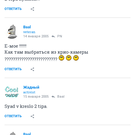
ОТВЕТИТЬ
Baal
veteran
14 января 2005
PN
Е-мое !!!!!!
Как там выбраться из крио-камеры
?????????????????????????
ОТВЕТИТЬ
Жадный
activist
15 января 2005
Baal
Syad v kreslo 2 tipa.
ОТВЕТИТЬ
Baal