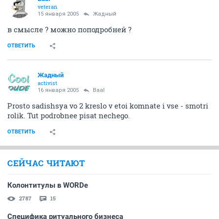
veteran
15 января 2005
Жадный
в смысле ? можно поподробней ?
ОТВЕТИТЬ
Жадный
activist
16 января 2005
Baal
Prosto sadishsya vo 2 kreslo v etoi komnate i vse - smotri
rolik. Tut podrobnee pisat nechego.
ОТВЕТИТЬ
СЕЙЧАС ЧИТАЮТ
Колонтитулы в WORDе
2787
15
Специфика ритуального бизнеса