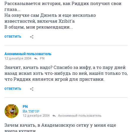
Рассказывается история, как Риддик получил свои
глаза...
На озвучке сам Дизель и еще несколько
известностей, включая Xzibit'а
В общем, мои рекомендации...
ОТВЕТИТЬ
Анонимный пользователь
12 декабря 2004
PN
Значит, качать надо? Спасибо за инфу, а то пару дней
назад искал хоть что-нибудь по ней, нашёл только то,
что Риддик является игрой для приставки.
ОТВЕТИТЬ
PN
ЙА ТИГОР
12 декабря 2004
Анонимный пользователь
Зачем качать, в Академовскую сетку у меня еще
вчера купили...