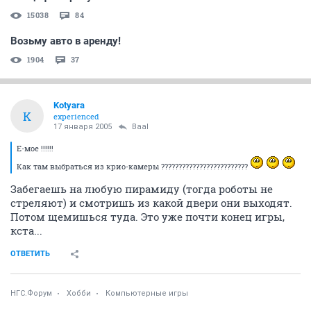
15038
84
Возьму авто в аренду!
1904
37
Kotyara
K
experienced
17 января 2005
Baal
Е-мое !!!!!!
Как там выбраться из крио-камеры ?????????????????????????
Забегаешь на любую пирамиду (тогда роботы не
стреляют) и смотришь из какой двери они выходят.
Потом щемишься туда. Это уже почти конец игры,
кста...
ОТВЕТИТЬ
НГС.Форум
Хобби
Компьютерные игры