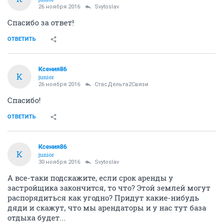
26 ноября 2016
Svytoslav
Спасибо за ответ!
ОТВЕТИТЬ
Ксения86
К
junior
26 ноября 2016
СтасДельта2Связи
Спасибо!
ОТВЕТИТЬ
Ксения86
К
junior
30 ноября 2016
Svytoslav
А все-таки подскажите, если срок аренды у
застройщика закончится, то что? Этой землей могут
распорядиться как угодно? Придут какие-нибудь
дяди и скажут, что мы арендаторы и у нас тут база
отдыха будет...