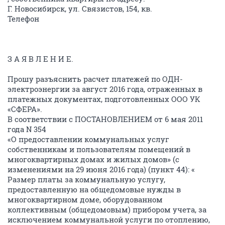
Г. Новосибирск, ул. Связистов, 154, кв.
Телефон
З А Я В Л Е Н И Е.
Прошу разъяснить расчет платежей по ОДН-
электроэнергии за август 2016 года, отраженных в
платежных документах, подготовленных ООО УК
«СФЕРА». ​
В соответствии с ПОСТАНОВЛЕНИЕМ от 6 мая 2011
года N 354
«О предоставлении коммунальных услуг
собственникам и пользователям помещений в
многоквартирных домах и жилых домов» (с
изменениями на 29 июня 2016 года) (пункт 44): «
Размер платы за коммунальную услугу,
предоставленную на общедомовые нужды в
многоквартирном доме, оборудованном
коллективным (общедомовым) прибором учета, за
исключением коммунальной услуги по отоплению,