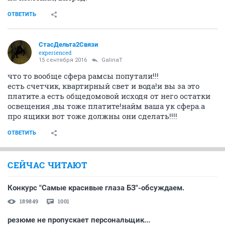
ОТВЕТИТЬ
СтасДельта2Связи
experienced
15 сентября 2016
GalinaT
что то вообще сфера рамсы попутали!!!
есть счетчик, квартирный свет и вода!и вы за это
платите.а есть общедомовой исходя от него остатки
освещения ,вы тоже платите!найм ваша ук сфера.а
про ящики вот тоже должны они сделать!!!!
ОТВЕТИТЬ
СЕЙЧАС ЧИТАЮТ
Конкурс "Самые красивые глаза БЗ"-обсуждаем.
189849
1001
резюме не пропускает персональщик...