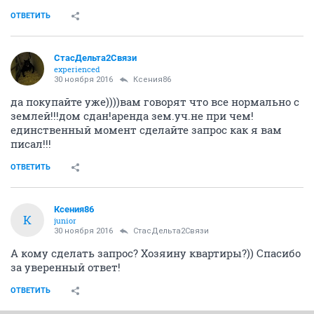
ОТВЕТИТЬ
СтасДельта2Связи
experienced
30 ноября 2016
Ксения86
да покупайте уже))))вам говорят что все нормально с
землей!!!дом сдан!аренда зем.уч.не при чем!
единственный момент сделайте запрос как я вам
писал!!!
ОТВЕТИТЬ
Ксения86
К
junior
30 ноября 2016
СтасДельта2Связи
А кому сделать запрос? Хозяину квартиры?)) Спасибо
за уверенный ответ!
ОТВЕТИТЬ