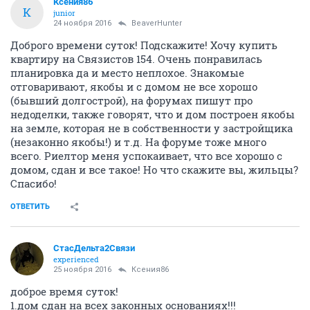
Ксения86
К
junior
24 ноября 2016
BeaverHunter
Доброго времени суток! Подскажите! Хочу купить
квартиру на Связистов 154. Очень понравилась
планировка да и место неплохое. Знакомые
отговаривают, якобы и с домом не все хорошо
(бывший долгострой), на форумах пишут про
недоделки, также говорят, что и дом построен якобы
на земле, которая не в собственности у застройщика
(незаконно якобы!) и т.д. На форуме тоже много
всего. Риелтор меня успокаивает, что все хорошо с
домом, сдан и все такое! Но что скажите вы, жильцы?
Спасибо!
ОТВЕТИТЬ
СтасДельта2Связи
experienced
25 ноября 2016
Ксения86
доброе время суток!
1.дом сдан на всех законных основаниях!!!