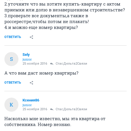
2.уточните что вы хотите купить-квартиру с актом
приемки или долю в незавершенном строительстве?
3.проверьте все документы,а также в
россерестре,чтобы потом не плакать!
4.и можно еще номер квартиры?
ОТВЕТИТЬ
Sely
S
junior
25 ноября 2016
СтасДельта2Связи
А что вам даст номер квартиры?
ОТВЕТИТЬ
Ксения86
К
junior
25 ноября 2016
СтасДельта2Связи
Насколько мне известно, мы эта квартира от
собственника. Номер незнаю.