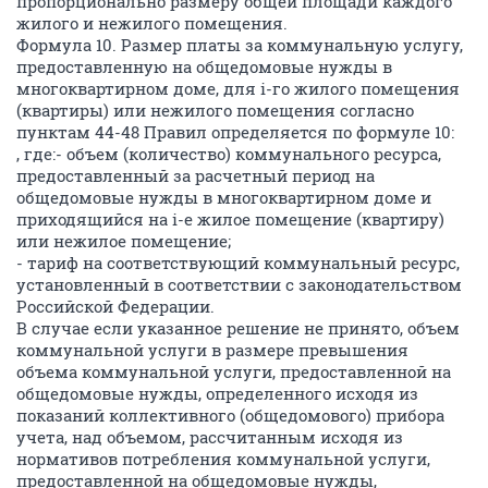
пропорционально размеру общей площади каждого
жилого и нежилого помещения.
Формула 10. Размер платы за коммунальную услугу,
предоставленную на общедомовые нужды в
многоквартирном доме, для i-го жилого помещения
(квартиры) или нежилого помещения согласно
пунктам 44-48 Правил определяется по формуле 10:
, где:- объем (количество) коммунального ресурса,
предоставленный за расчетный период на
общедомовые нужды в многоквартирном доме и
приходящийся на i-е жилое помещение (квартиру)
или нежилое помещение;
- тариф на соответствующий коммунальный ресурс,
установленный в соответствии с законодательством
Российской Федерации.
В случае если указанное решение не принято, объем
коммунальной услуги в размере превышения
объема коммунальной услуги, предоставленной на
общедомовые нужды, определенного исходя из
показаний коллективного (общедомового) прибора
учета, над объемом, рассчитанным исходя из
нормативов потребления коммунальной услуги,
предоставленной на общедомовые нужды,