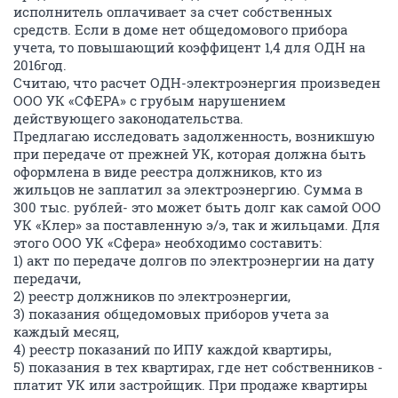
исполнитель оплачивает за счет собственных
средств. Если в доме нет общедомового прибора
учета, то повышающий коэффицент 1,4 для ОДН на
2016год.
Считаю, что расчет ОДН-электроэнергия произведен
ООО УК «СФЕРА» с грубым нарушением
действующего законодательства.
Предлагаю исследовать задолженность, возникшую
при передаче от прежней УК, которая должна быть
оформлена в виде реестра должников, кто из
жильцов не заплатил за электроэнергию. Сумма в
300 тыс. рублей- это может быть долг как самой ООО
УК «Клер» за поставленную э/э, так и жильцами. Для
этого ООО УК «Сфера» необходимо составить:
1) акт по передаче долгов по электроэнергии на дату
передачи,
2) реестр должников по электроэнергии,
3) показания общедомовых приборов учета за
каждый месяц,
4) реестр показаний по ИПУ каждой квартиры,
5) показания в тех квартирах, где нет собственников -
платит УК или застройщик. При продаже квартиры