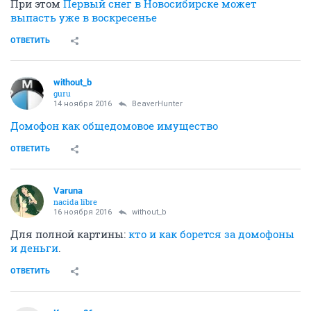
При этом
Первый снег в Новосибирске может
выпасть уже в воскресенье
ОТВЕТИТЬ
without_b
guru
14 ноября 2016
BeaverHunter
Домофон как общедомовое имущество
ОТВЕТИТЬ
Varuna
nacida libre
16 ноября 2016
without_b
Для полной картины:
кто и как борется за домофоны
и деньги
.
ОТВЕТИТЬ