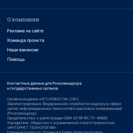
О компании
Реклама на сайте
Команда проекта
Наши вакансии
Помощь
Контактные данные для Роскомнадзора
и государственных органов
Сетевое издание «НГС.НОВОСТИ» (18+)
Зарегистрировано Федеральной службой по надзору в сфере
связи, информационных технологий и массовых коммуникаций
(Роскомнадзор)
Свидетельство о регистрации СМИ ЭЛ № ФС 77—84683
Учредитель: Общество с ограниченной ответственностью
«ИНТЕРНЕТ ТЕХНОЛОГИИ»
Главный редактор: Громкова Елена Александровна