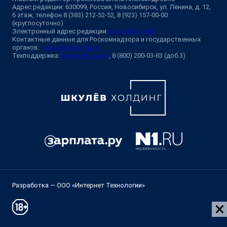
Адрес редакции: 630099, Россия, Новосибирск, ул. Ленина, д. 12,
6 этаж, телефон 8 (383) 212-52-52, 8 (923) 157-00-00
(круглосуточно)
Электронный адрес редакции:
ngs@shkulev.ru
Контактные данные для Роскомнадзора и государственных
органов:
juristnsk@shkulev.ru
Техподдержка:
help@shkulev.ru
, 8 (800) 200-03-83 (доб.3)
Разработка — ООО «Интернет Технологии»