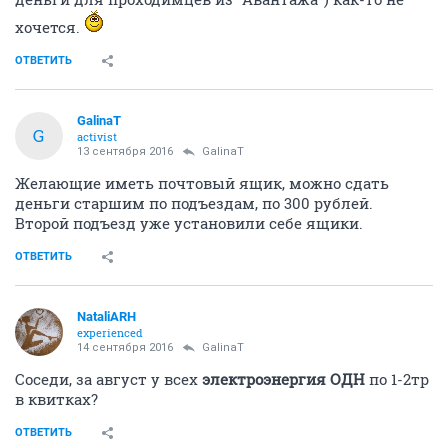
хочется.
ОТВЕТИТЬ
GalinaT
G
activist
13 сентября 2016
GalinaT
Желающие иметь почтовый ящик, можно сдать
деньги старшим по подъездам, по 300 рублей.
Второй подъезд уже установили себе ящики.
ОТВЕТИТЬ
NataliARH
experienced
14 сентября 2016
GalinaT
Соседи, за август у всех
электроэнергия ОДН
по 1-2тр
в квитках?
ОТВЕТИТЬ