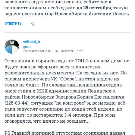
завершить подключение всех потребителей к
теплоисточникам необходимо
до 28 сентября
, такую
задачу поставил мэр Новосибирска Анатолий Локоть.
ОТВЕТИТЬ
without_b
guru
29 сентября 2016
BeaverHunter
Отопления и горячей воды от ТЭЦ-3 в нашем доме не
будет пока не оформят всех технических
разрешительных документов. На сегодня их нет. По
словам диспетчера УК "СФера", на этой неделе их
точно не будет. По словам зам.начальника отдела
энергетики и ЖКХ администрации Ленинского
района Новосибирска Захарова Бориса Евгеньевича
(228-83-44), ситуация "на контроле" и, возможно, всё-
таки запустят отопление до конца этой недели, но
если нет, то постараются 3-4 октября. При этом
оговорился, что ничего не обещает...
PS Главной причиной отсутствия отопления назвал