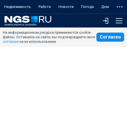
Недвижимость
Работа
Новости
Погода
Дом
На информационном ресурсе применяются cookie-
Согласен
файлы. Оставаясь на сайте, вы подтверждаете свое
согласие
на их использование.