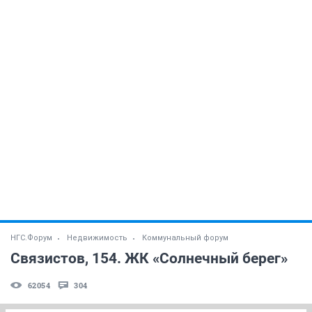
НГС.Форум
Недвижимость
Коммунальный форум
Связистов, 154. ЖК «Солнечный берег»
62054
304