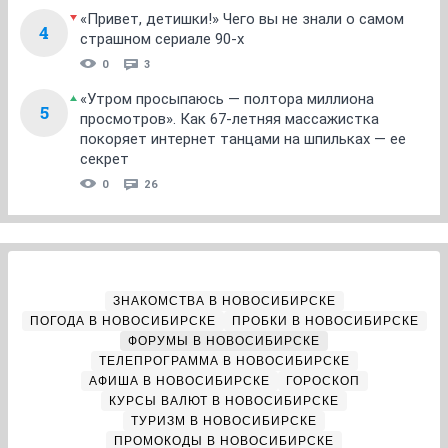
«Привет, детишки!» Чего вы не знали о самом
4
страшном сериале 90-х
0
3
«Утром просыпаюсь — полтора миллиона
5
просмотров». Как 67-летняя массажистка
покоряет интернет танцами на шпильках — ее
секрет
0
26
ЗНАКОМСТВА В НОВОСИБИРСКЕ
ПОГОДА В НОВОСИБИРСКЕ
ПРОБКИ В НОВОСИБИРСКЕ
ФОРУМЫ В НОВОСИБИРСКЕ
ТЕЛЕПРОГРАММА В НОВОСИБИРСКЕ
АФИША В НОВОСИБИРСКЕ
ГОРОСКОП
КУРСЫ ВАЛЮТ В НОВОСИБИРСКЕ
ТУРИЗМ В НОВОСИБИРСКЕ
ПРОМОКОДЫ В НОВОСИБИРСКЕ