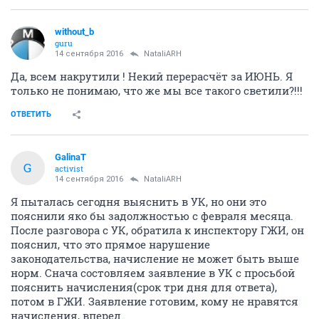
without_b
guru
14 сентября 2016
NataliARH
Да, всем накрутили ! Некий перерасчёт за ИЮНЬ. Я
только не понимаю, что же мы все такого светили?!!!
ОТВЕТИТЬ
GalinaT
G
activist
14 сентября 2016
NataliARH
Я пыталась сегодня выяснить в УК, но они это
пояснили яко бы задолжностью с февраля месяца.
После разговора с УК, обратила к инспектору ГЖИ, он
пояснил, что это прямое нарушение
законодательства, начисление не может быть выше
норм. Снача состовляем заявление в УК с просьбой
пояснить начисления(срок три дня для ответа),
потом в ГЖИ. Заявление готовим, кому не нравятся
начисления, вперед.