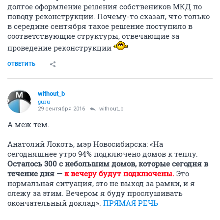
долгое оформление решения собствеников МКД по
поводу реконструкции. Почему-то сказал, что только
в середине сентября такое решение поступило в
соответствующие структуры, отвечающие за
проведение реконструкции
ОТВЕТИТЬ
without_b
guru
29 сентября 2016
without_b
А меж тем.
Анатолий Локоть, мэр Новосибирска: «На
сегодняшнее утро 94% подключено домов к теплу.
Осталось 300 с небольшим домов, которые сегодня в
течение дня —
к вечеру будут подключены.
Это
нормальная ситуация, это не выход за рамки, и я
слежу за этим. Вечером я буду прослушивать
окончательный доклад».
ПРЯМАЯ РЕЧЬ