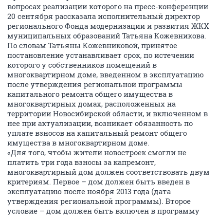
вопросах реализации которого на пресс-конференции
20 сентября рассказала исполнительный директор
регионального Фонда модернизации и развития ЖКХ
муниципальных образований Татьяна Кожевникова.
По словам Татьяны Кожевниковой, принятое
постановление устанавливает срок, по истечении
которого у собственников помещений в
многоквартирном доме, введенном в эксплуатацию
после утверждения региональной программы
капитального ремонта общего имущества в
многоквартирных домах, расположенных на
территории Новосибирской области, и включенном в
нее при актуализации, возникает обязанность по
уплате взносов на капитальный ремонт общего
имущества в многоквартирном доме.
«Для того, чтобы жители новостроек смогли не
платить три года взносы за капремонт,
многоквартирный дом должен соответствовать двум
критериям. Первое – дом должен быть введен в
эксплуатацию после ноября 2013 года (дата
утверждения региональной программы). Второе
условие – дом должен быть включен в программу