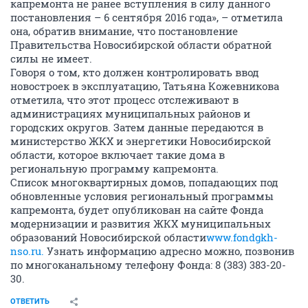
капремонта не ранее вступления в силу данного
постановления – 6 сентября 2016 года», – отметила
она, обратив внимание, что постановление
Правительства Новосибирской области обратной
силы не имеет.
Говоря о том, кто должен контролировать ввод
новостроек в эксплуатацию, Татьяна Кожевникова
отметила, что этот процесс отслеживают в
администрациях муниципальных районов и
городских округов. Затем данные передаются в
министерство ЖКХ и энергетики Новосибирской
области, которое включает такие дома в
региональную программу капремонта.
Список многоквартирных домов, попадающих под
обновленные условия региональный программы
капремонта, будет опубликован на сайте Фонда
модернизации и развития ЖКХ муниципальных
образований Новосибирской области
www.fondgkh-
nso.ru.
Узнать информацию адресно можно, позвонив
по многоканальному телефону Фонда: 8 (383) 383-20-
30.
ОТВЕТИТЬ