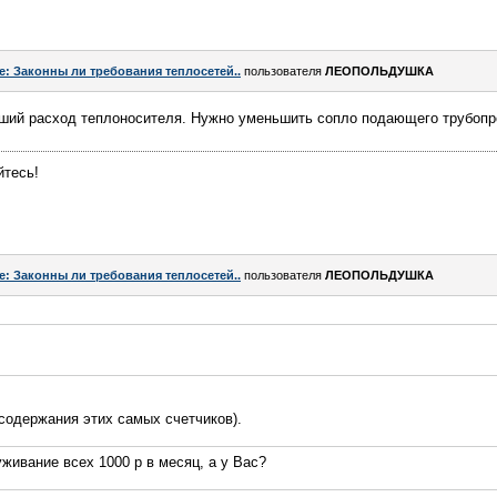
e: Законны ли требования теплосетей..
пользователя
ЛЕОПОЛЬДУШКА
ший расход теплоносителя. Нужно уменьшить сопло подающего трубопр
йтесь!
e: Законны ли требования теплосетей..
пользователя
ЛЕОПОЛЬДУШКА
 содержания этих самых счетчиков).
уживание всех 1000 р в месяц, а у Вас?