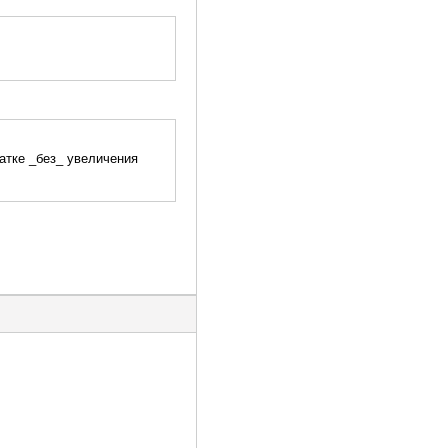
атке _без_ увеличения