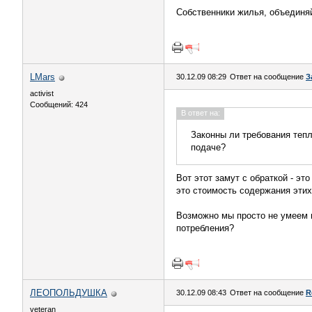
Собственники жилья, объединя
LMars
30.12.09 08:29
Ответ на сообщение
З
activist
Сообщений: 424
В ответ на:
Законны ли требования теп
подаче?
Вот этот замут с обраткой - эт
это стоимость содержания этих
Возможно мы просто не умеем 
потребления?
ЛЕОПОЛЬДУШКА
30.12.09 08:43
Ответ на сообщение
R
veteran