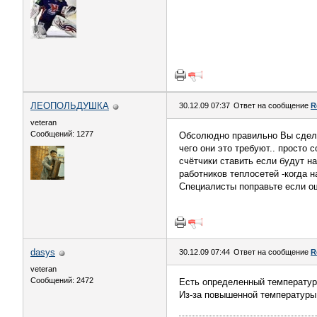
ЛЕОПОЛЬДУШКА
30.12.09 07:37
Ответ на сообщение
R
veteran
Сообщений: 1277
Обсолюдно правильно Вы сделал
чего они это требуют.. просто 
счётчики ставить если будут на
работников теплосетей -когда 
Специалисты поправьте если о
dasys
30.12.09 07:44
Ответ на сообщение
R
veteran
Сообщений: 2472
Есть определенный температур
Из-за повышенной температуры