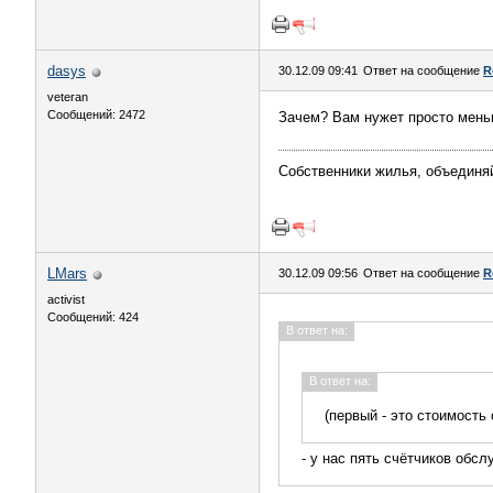
dasys
30.12.09 09:41
Ответ на сообщение
R
veteran
Сообщений: 2472
Зачем? Вам нужет просто мень
Собственники жилья, объединя
LMars
30.12.09 09:56
Ответ на сообщение
R
activist
Сообщений: 424
В ответ на:
В ответ на:
(первый - это стоимость
- у нас пять счётчиков обсл