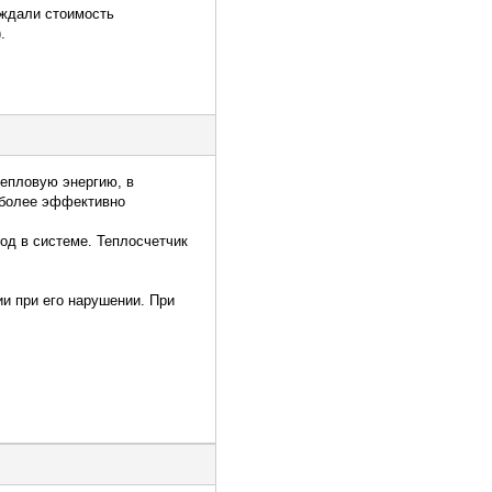
уждали стоимость
).
тепловую энергию, в
иболее эффективно
од в системе. Теплосчетчик
ии при его нарушении. При