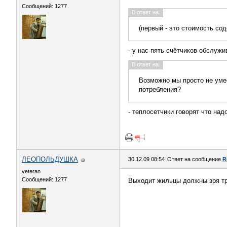
Сообщений: 1277
В ответ на:
(первый - это стоимость со
- у нас пять счётчиков обслужи
В ответ на:
Возможно мы просто не уме
потребления?
- теплосетчики говорят что над
ЛЕОПОЛЬДУШКА
30.12.09 08:54
Ответ на сообщение
R
veteran
Сообщений: 1277
Выходит жильцы должны зря тр