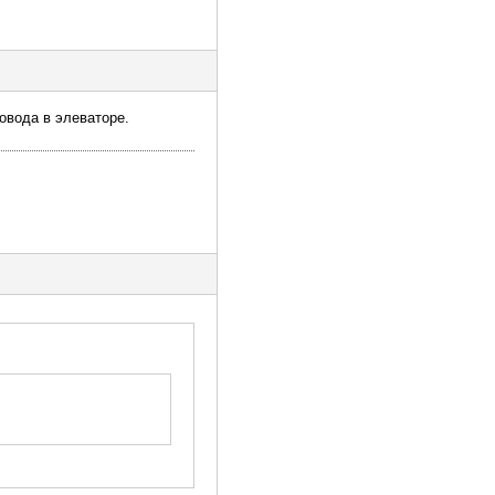
овода в элеваторе.