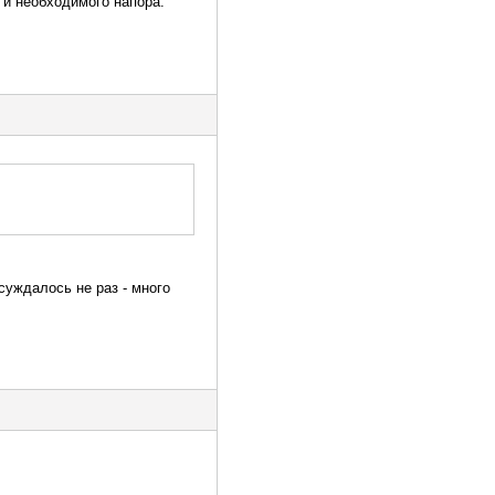
 и необходимого напора.
суждалось не раз - много