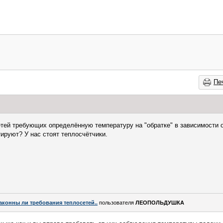
Пе
тей требующих определённую температуру на "обратке" в зависимости 
ируют? У нас стоят теплосчётчики.
аконны ли требования теплосетей..
пользователя
ЛЕОПОЛЬДУШКА