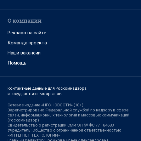
О компании
Реклама на сайте
Команда проекта
Наши вакансии
Помощь
Контактные данные для Роскомнадзора
и государственных органов
Сетевое издание «НГС.НОВОСТИ» (18+)
Зарегистрировано Федеральной службой по надзору в сфере
связи, информационных технологий и массовых коммуникаций
(Роскомнадзор)
Свидетельство о регистрации СМИ ЭЛ № ФС 77—84683
Учредитель: Общество с ограниченной ответственностью
«ИНТЕРНЕТ ТЕХНОЛОГИИ»
Главный редактор: Громкова Елена Александровна