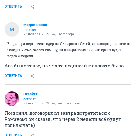
ОТВЕТИТЬ
медвежонок
М
member
23 ноября 2009
Demonga1
Вчера приходил менеждер из Сибирских Сетей, желающие, звоните по
телефону 89231985659 Роману, он собирает заявки, интернет будет
через 2 недели
Ага было такое, но что то подписей маловато было
ОТВЕТИТЬ
Crack88
activist
23 ноября 2009
медвежонок
Позвонил, договорился завтра встретиться с
Романом) он сказал, что через 2 недели всё будут
подключать)
ОТВЕТИТЬ