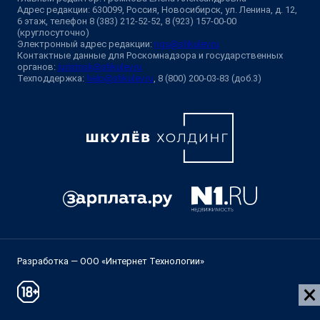
Адрес редакции: 630099, Россия, Новосибирск, ул. Ленина, д. 12,
6 этаж, телефон 8 (383) 212-52-52, 8 (923) 157-00-00
(круглосуточно)
Электронный адрес редакции:
ngs@shkulev.ru
Контактные данные для Роскомнадзора и государственных
органов:
juristnsk@shkulev.ru
Техподдержка:
help@shkulev.ru
, 8 (800) 200-03-83 (доб.3)
Разработка — ООО «Интернет Технологии»