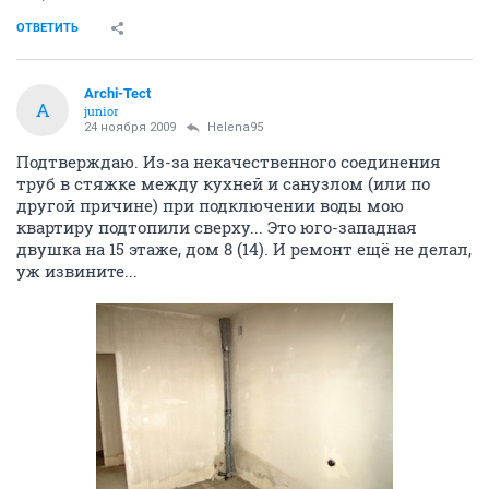
ОТВЕТИТЬ
Archi-Tect
A
junior
24 ноября 2009
Helena95
Подтверждаю. Из-за некачественного соединения
труб в стяжке между кухней и санузлом (или по
другой причине) при подключении воды мою
квартиру подтопили сверху... Это юго-западная
двушка на 15 этаже, дом 8 (14). И ремонт ещё не делал,
уж извините...