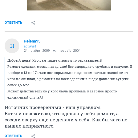
ОТВЕТИТЬ
Helena95
H
activist
24 ноября 2009
novosib_2004
Добрый день! Кто вам такие страсти то расказывает?!
Ремонт сделали месяц назад уже! Все впорядке с трубами в санузле. И
вообще с 13 по 17 этаж все нормально в однокомнатных, жалоб ни от
кого не слышал, а ремонты во всех сделанны-люди давно живут уже
более 1,5 мес.
Может действительно у кого была проблема, наверное просто
единичный случай!
Источник проверенный - наш управдом.
Вот я и переживаю, что сделаю у себя ремонт, а
соседи сверху еще не делали у себя. Как бы чего не
вышло неприятного.
ОТВЕТИТЬ