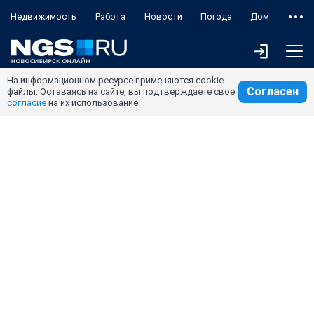
Недвижимость
Работа
Новости
Погода
Дом
На информационном ресурсе применяются cookie-
Согласен
файлы. Оставаясь на сайте, вы подтверждаете свое
согласие
на их использование.