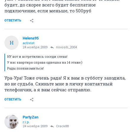
будет, до скорее всего будет бесплатное
подключение, если меньше, то 500руб
ОТВЕТИТЬ
Helena95
H
activist
24 ноября 2009
novosib_2004
НУ вот и встретились соседи слева!
У нас квартира справа однешка на 14 этаже:)
Рады познакомиться!
Ура-Ура! Тоже очень рада! Я к вам в субботу заходила,
но не судьба. Скиньте мне в личку контактный
телефончик, а я вам сейчас отправлю.
ОТВЕТИТЬ
PartyZan
r.i.p.
24 ноября 2009
Crack88