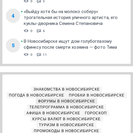
0
3
«Выйду хотя бы на молоко соберу»:
4
трогательная история уличного артиста, его
куклы-дворника Семена Степановича
0
6
В Новосибирске ищут дом голубоглазому
5
сфинксу после смерти хозяина — фото Тима
0
11
ЗНАКОМСТВА В НОВОСИБИРСКЕ
ПОГОДА В НОВОСИБИРСКЕ
ПРОБКИ В НОВОСИБИРСКЕ
ФОРУМЫ В НОВОСИБИРСКЕ
ТЕЛЕПРОГРАММА В НОВОСИБИРСКЕ
АФИША В НОВОСИБИРСКЕ
ГОРОСКОП
КУРСЫ ВАЛЮТ В НОВОСИБИРСКЕ
ТУРИЗМ В НОВОСИБИРСКЕ
ПРОМОКОДЫ В НОВОСИБИРСКЕ