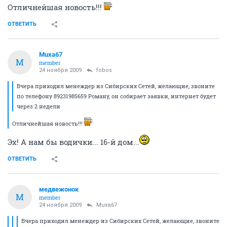
Отличнейшая новость!!!
ОТВЕТИТЬ
Muxa67
M
member
24 ноября 2009
fobos
Вчера приходил менеждер из Сибирских Сетей, желающие, звоните
по телефону 89231985659 Роману, он собирает заявки, интернет будет
через 2 недели
Отличнейшая новость!!!
Эх! А нам бы водички... 16-й дом...
ОТВЕТИТЬ
медвежонок
М
member
24 ноября 2009
Muxa67
Вчера приходил менеждер из Сибирских Сетей, желающие, звоните