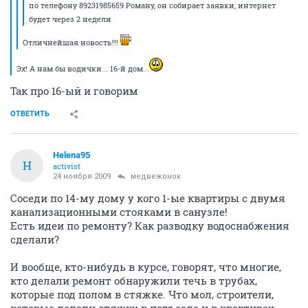
по телефону 89231985659 Роману, он собирает заявки, интернет
будет через 2 недели
Отличнейшая новость!!!
Эх! А нам бы водички... 16-й дом...
Так про 16-ый и говорим
ОТВЕТИТЬ
Helena95
H
activist
24 ноября 2009
медвежонок
Соседи по 14-му дому у кого 1-ые квартиры с двумя
канализационными стояками в санузле!
Есть идеи по ремонту? Как разводку водоснабжения
сделали?
И вообще, кто-нибудь в курсе, говорят, что многие,
кто делали ремонт обнаружили течь в трубах,
которые под полом в стяжке. Что мол, строители,
которые делали стяжку в подъезде и в квартирах