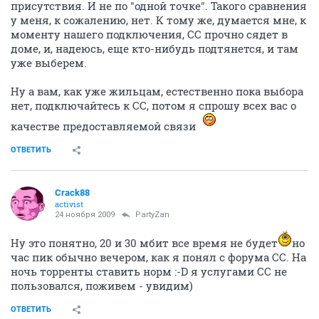
присутствия. И не по "одной точке". Такого сравнения
у меня, к сожалению, нет. К тому же, думается мне, к
моменту нашего подключения, СС прочно сядет в
доме, и, надеюсь, еще кто-нибудь подтянется, и там
уже выберем.
Ну а вам, как уже жильцам, естественно пока выбора
нет, подключайтесь к СС, потом я спрошу всех вас о
качестве предоставляемой связи
ОТВЕТИТЬ
Crack88
activist
24 ноября 2009
PartyZan
Ну это понятно, 20 и 30 мбит все время не будет
но
час пик обычно вечером, как я понял с форума СС. На
ночь торренты ставить норм :-D я услугами СС не
пользовался, поживем - увидим)
ОТВЕТИТЬ