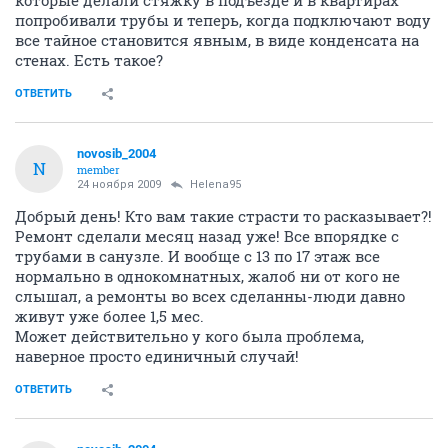
попробивали трубы и теперь, когда подключают воду
все тайное становится явным, в виде конденсата на
стенах. Есть такое?
ОТВЕТИТЬ
novosib_2004
N
member
24 ноября 2009
Helena95
Добрый день! Кто вам такие страсти то расказывает?!
Ремонт сделали месяц назад уже! Все впорядке с
трубами в санузле. И вообще с 13 по 17 этаж все
нормально в однокомнатных, жалоб ни от кого не
слышал, а ремонты во всех сделанны-люди давно
живут уже более 1,5 мес.
Может действительно у кого была проблема,
наверное просто единичный случай!
ОТВЕТИТЬ