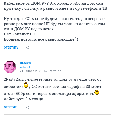
Кабельное от ДОМ.РУ? Это хорошо, ибо на дом они
притянут оптику, а равно и инет и гор.телефон, и ТВ
Ну тогда с СС мы не будем заключать договор, все
равно ремонт после НГ будем только делать, а там
уж и ДОМ.РУ подтянется
Нет - значит СС
Вобщем новости все равно хорошие ))
ОТВЕТИТЬ
Crack88
activist
24 ноября 2009
PartyZan
2PartyZan: считаете инет от дом.ру лучше чем от
сибсетей?
у СС кстати сейчас тариф на 30 мбит
стоит 600р если через менеджера оформлять
действует 2 месяца
ОТВЕТИТЬ