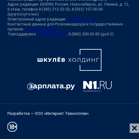
Адрес редакции: 630099, Россия, Новосибирск, ул. Ленина, д. 12,
6 этаж, телефон 8 (383) 212-52-52, 8 (923) 157-00-00
(круглосуточно)
Электронный адрес редакции:
ngs@shkulev.ru
Контактные данные для Роскомнадзора и государственных
органов:
juristnsk@shkulev.ru
Техподдержка:
help@shkulev.ru
, 8 (800) 200-03-83 (доб.3)
Разработка — ООО «Интернет Технологии»