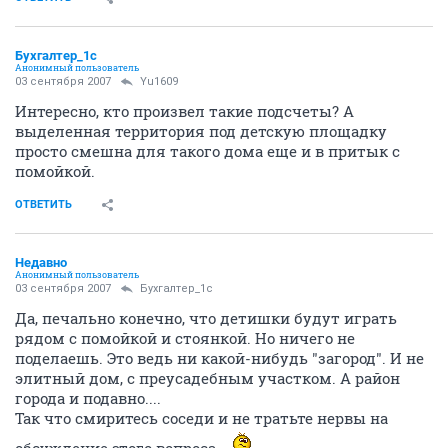
Бухгалтер_1c
Анонимный пользователь
03 сентября 2007
Yu1609
Интересно, кто произвел такие подсчеты? А
выделенная территория под детскую площадку
просто смешна для такого дома еще и в притык с
помойкой.
ОТВЕТИТЬ
Недавно
Анонимный пользователь
03 сентября 2007
Бухгалтер_1c
Да, печально конечно, что детишки будут играть
рядом с помойкой и стоянкой. Но ничего не
поделаешь. Это ведь ни какой-нибудь "загород". И не
элитный дом, с преусадебным участком. А район
города и подавно....
Так что смиритесь соседи и не тратьте нервы на
обсуждение этого вопроса.