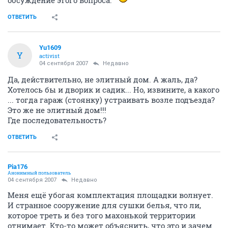
ОТВЕТИТЬ
Yu1609
Y
activist
04 сентября 2007
Недавно
Да, действительно, не элитный дом. А жаль, да?
Хотелось бы и дворик и садик... Но, извините, а какого
... тогда гараж (стоянку) устраивать возле подъезда?
Это же не элитный дом!!!
Где последовательность?
ОТВЕТИТЬ
Pia176
Анонимный пользователь
04 сентября 2007
Недавно
Меня ещё убогая комплектация площадки волнует.
И странное сооружение для сушки белья, что ли,
которое треть и без того махонькой территории
отнимает. Кто-то может объяснить, что это и зачем