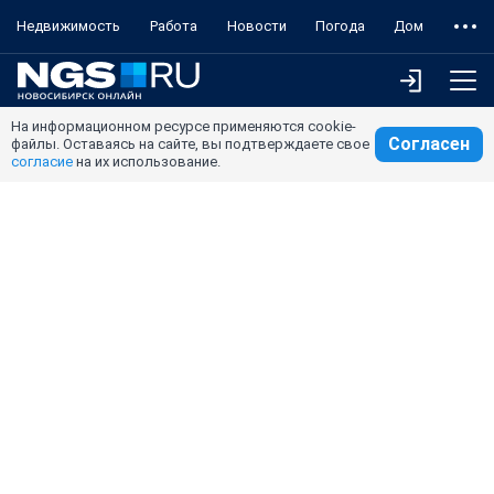
Недвижимость
Работа
Новости
Погода
Дом
На информационном ресурсе применяются cookie-
Согласен
файлы. Оставаясь на сайте, вы подтверждаете свое
согласие
на их использование.