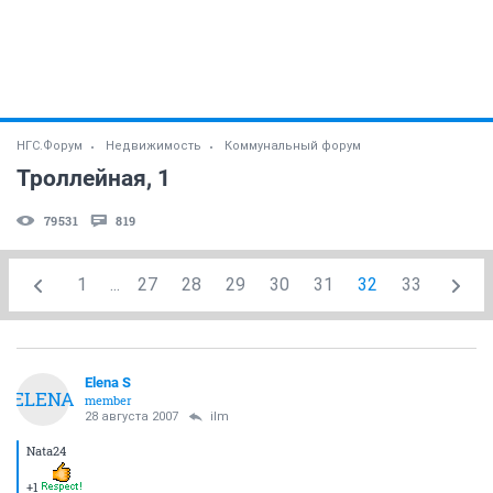
НГС.Форум
Недвижимость
Коммунальный форум
Троллейная, 1
79531
819
1
...
27
28
29
30
31
32
33
Elena S
ELENA
member
28 августа 2007
ilm
Nata24
+1