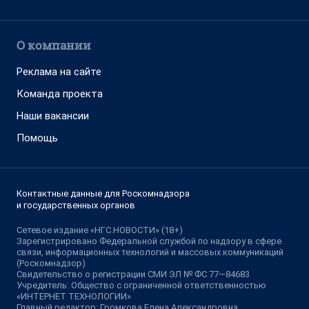
О компании
Реклама на сайте
Команда проекта
Наши вакансии
Помощь
Контактные данные для Роскомнадзора
и государственных органов
Сетевое издание «НГС.НОВОСТИ» (18+)
Зарегистрировано Федеральной службой по надзору в сфере
связи, информационных технологий и массовых коммуникаций
(Роскомнадзор)
Свидетельство о регистрации СМИ ЭЛ № ФС 77—84683
Учредитель: Общество с ограниченной ответственностью
«ИНТЕРНЕТ ТЕХНОЛОГИИ»
Главный редактор: Громкова Елена Александровна