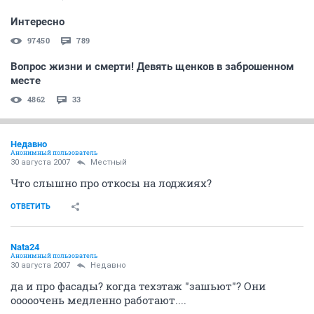
Интересно
97450
789
Вопрос жизни и смерти! Девять щенков в заброшенном
месте
4862
33
Недавно
Анонимный пользователь
30 августа 2007
Местный
Что слышно про откосы на лоджиях?
ОТВЕТИТЬ
Nata24
Анонимный пользователь
30 августа 2007
Недавно
да и про фасады? когда техэтаж "зашьют"? Они
ооооочень медленно работают....