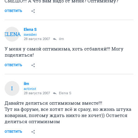
СМЕШО!!! А что вам надо от меня? Оптимизму?
ОТВЕТИТЬ
Elena S
ELENA
member
28 августа 2007
ilm
У меня у самой оптимизма, хоть отбавляй!!! Могу
поделиться!
ОТВЕТИТЬ
ilm
I
activist
28 августа 2007
Elena S
Давайте делиться оптимизмом вместе!!!
Тут на форуме, все хотят всё и сразу, но жизнь штука
коварная, поэтому ждать никто не хочет)) Остается
делиться оптимизмом
ОТВЕТИТЬ