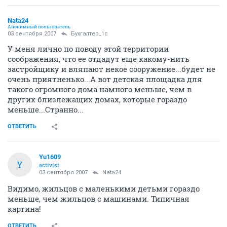
Nata24
Анонимный пользователь
03 сентября 2007
Бухгалтер_1c
У меня лично по поводу этой территории
соображения, что ее отдадут еще какому-нить
застройщику и вляпают некое сооружение...будет не
очень приятненько...А вот детская площадка для
такого огромного дома намного меньше, чем в
других близлежащих домах, которые гораздо
меньше...Странно...
ОТВЕТИТЬ
Yu1609
Y
activist
03 сентября 2007
Nata24
Видимо, жильцов с маленькими детьми гораздо
меньше, чем жильцов с машинами. Типичная
картина!
ОТВЕТИТЬ