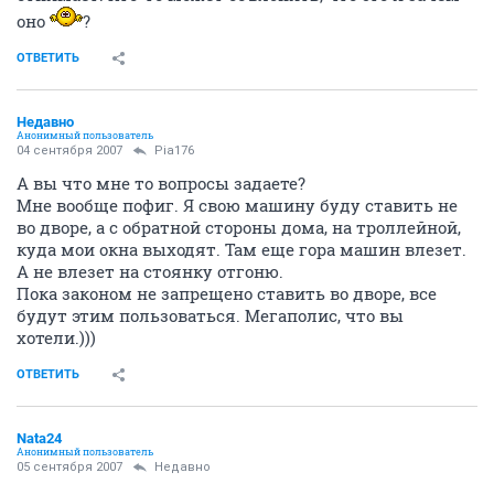
оно
?
ОТВЕТИТЬ
Недавно
Анонимный пользователь
04 сентября 2007
Pia176
А вы что мне то вопросы задаете?
Мне вообще пофиг. Я свою машину буду ставить не
во дворе, а с обратной стороны дома, на троллейной,
куда мои окна выходят. Там еще гора машин влезет.
А не влезет на стоянку отгоню.
Пока законом не запрещено ставить во дворе, все
будут этим пользоваться. Мегаполис, что вы
хотели.)))
ОТВЕТИТЬ
Nata24
Анонимный пользователь
05 сентября 2007
Недавно