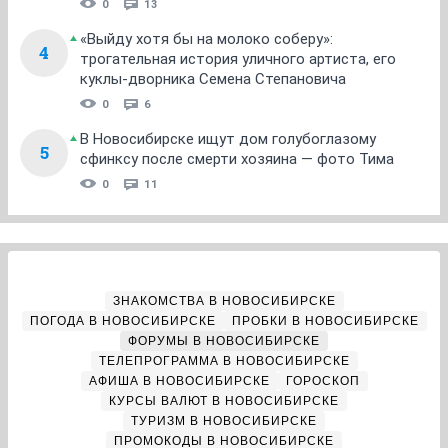
0
13
«Выйду хотя бы на молоко соберу»:
4
трогательная история уличного артиста, его
куклы-дворника Семена Степановича
0
6
В Новосибирске ищут дом голубоглазому
5
сфинксу после смерти хозяина — фото Тима
0
11
ЗНАКОМСТВА В НОВОСИБИРСКЕ
ПОГОДА В НОВОСИБИРСКЕ
ПРОБКИ В НОВОСИБИРСКЕ
ФОРУМЫ В НОВОСИБИРСКЕ
ТЕЛЕПРОГРАММА В НОВОСИБИРСКЕ
АФИША В НОВОСИБИРСКЕ
ГОРОСКОП
КУРСЫ ВАЛЮТ В НОВОСИБИРСКЕ
ТУРИЗМ В НОВОСИБИРСКЕ
ПРОМОКОДЫ В НОВОСИБИРСКЕ