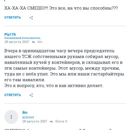
ХА-ХА-ХА СМЕШО!!! Это все, на что вы способны???
ОТВЕТИТЬ
Pia176
Анонимный пользователь
28 августа 2007
ilm
Вчера в одиннадцатом часу вечера председатель
нашего ТСЖ собственными руками собирал мусор,
наваленный кучей у контейнеров, и складывал его в
эти самые контейнеры. Этот мусор, между прочим,
туда не с неба упал. Это мы или наши гастарбайтеры
его там навалили.
Это к вопросу, кто, что и как активно делает.
ОТВЕТИТЬ
ilm
I
activist
28 августа 2007
Elena S