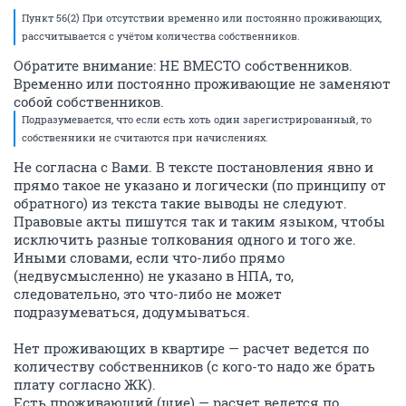
Пункт 56(2) При отсутствии временно или постоянно проживающих,
рассчитывается с учётом количества собственников.
Обратите внимание: НЕ ВМЕСТО собственников.
Временно или постоянно проживающие не заменяют
собой собственников.
Подразумевается, что если есть хоть один зарегистрированный, то
собственники не считаются при начислениях.
Не согласна с Вами. В тексте постановления явно и
прямо такое не указано и логически (по принципу от
обратного) из текста такие выводы не следуют.
Правовые акты пишутся так и таким языком, чтобы
исключить разные толкования одного и того же.
Иными словами, если что-либо прямо
(недвусмысленно) не указано в НПА, то,
следовательно, это что-либо не может
подразумеваться, додумываться.
Нет проживающих в квартире — расчет ведется по
количеству собственников (с кого-то надо же брать
плату согласно ЖК).
Есть проживающий (щие) — расчет ведется по