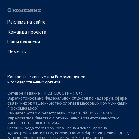
О компании
Реклама на сайте
Команда проекта
Наши вакансии
Помощь
Контактные данные для Роскомнадзора
и государственных органов
Сетевое издание «НГС.НОВОСТИ» (18+)
Зарегистрировано Федеральной службой по надзору в сфере
связи, информационных технологий и массовых коммуникаций
(Роскомнадзор)
Свидетельство о регистрации СМИ ЭЛ № ФС 77—84683
Учредитель: Общество с ограниченной ответственностью
«ИНТЕРНЕТ ТЕХНОЛОГИИ»
Главный редактор: Громкова Елена Александровна
Адрес редакции: 630099, Россия, Новосибирск, ул. Ленина, д. 12,
6 этаж, телефон 8 (383) 212-52-52, 8 (923) 157-00-00