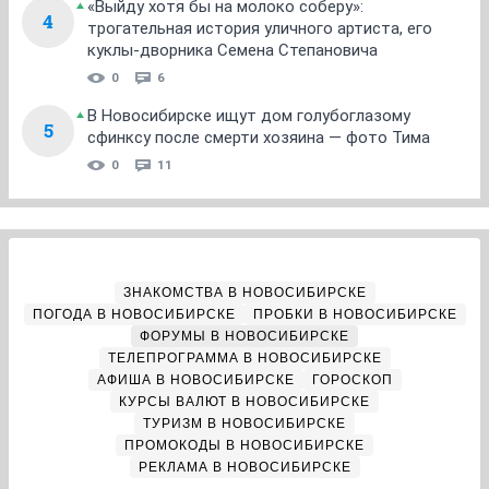
«Выйду хотя бы на молоко соберу»:
4
трогательная история уличного артиста, его
куклы-дворника Семена Степановича
0
6
В Новосибирске ищут дом голубоглазому
5
сфинксу после смерти хозяина — фото Тима
0
11
ЗНАКОМСТВА В НОВОСИБИРСКЕ
ПОГОДА В НОВОСИБИРСКЕ
ПРОБКИ В НОВОСИБИРСКЕ
ФОРУМЫ В НОВОСИБИРСКЕ
ТЕЛЕПРОГРАММА В НОВОСИБИРСКЕ
АФИША В НОВОСИБИРСКЕ
ГОРОСКОП
КУРСЫ ВАЛЮТ В НОВОСИБИРСКЕ
ТУРИЗМ В НОВОСИБИРСКЕ
ПРОМОКОДЫ В НОВОСИБИРСКЕ
РЕКЛАМА В НОВОСИБИРСКЕ