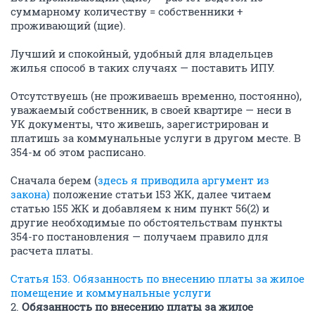
суммарному количеству = собственники +
проживающий (щие).
Лучший и спокойный, удобный для владельцев
жилья способ в таких случаях — поставить ИПУ.
Отсутствуешь (не проживаешь временно, постоянно),
уважаемый собственник, в своей квартире — неси в
УК документы, что живешь, зарегистрирован и
платишь за коммунальные услуги в другом месте. В
354-м об этом расписано.
Сначала берем (
здесь я приводила аргумент из
закона)
положение статьи 153 ЖК, далее читаем
статью 155 ЖК и добавляем к ним пункт 56(2) и
другие необходимые по обстоятельствам пункты
354-го постановления — получаем правило для
расчета платы.
Статья 153. Обязанность по внесению платы за жилое
помещение и коммунальные услуги
2.
Обязанность по внесению платы за жилое