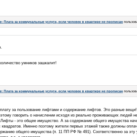
e: Плата за коммунальные услуги, если человек в квартире не прописан
пользов
е.
оличество умников зашкалит!
e: Плата за коммунальные услуги, если человек в квартире не прописан
пользов
оплату за пользование лифтами и содержание лифтов. Это разные вещи
Поэтому говорить о начислении исходя из реально проживающих людей н
 Лифты - это общее имущество. А за содержание общего имущества нач
 с квадратов. Именно поэтому жители первых этажей также должны опла
ержанию общего имущества (п. 11 ПП РФ № 491). Соответственно за эту