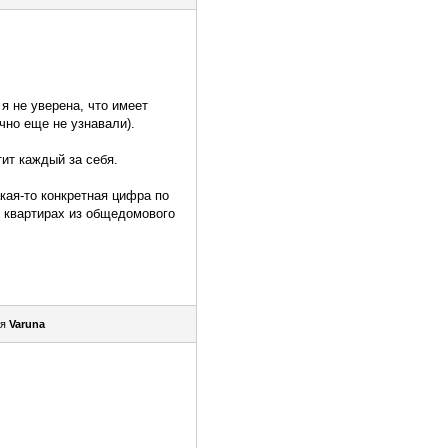
я не уверена, что имеет
чно еще не узнавали).
тит каждый за себя.
кая-то конкретная цифра по
х квартирах из общедомового
ля
Varuna