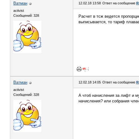
Ватман
12.02.18 13:58
Ответ на сообщение
R
activist
Сообщений: 328
Расчет в тсж ведется пропорци
выписывается, то тариф плавае
Ватман
12.02.18 14:05
Ответ на сообщение
R
activist
Сообщений: 328
А чтоб начисления за лифт и м
начисления? или собрания чл