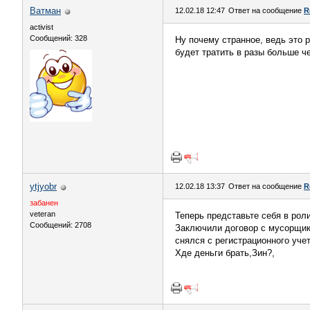
Ватман
12.02.18 12:47
Ответ на сообщение
R
activist
Сообщений: 328
Ну почему странное, ведь это 
будет тратить в разы больше че
ytjyobr
12.02.18 13:37
Ответ на сообщение
R
забанен
veteran
Теперь представьте себя в рол
Сообщений: 2708
Заключили договор с мусорщика
снялся с регистрационного учет
Хде деньги брать,Зин?,