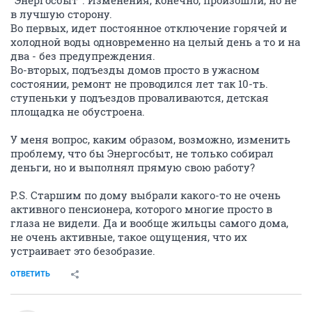
"Энергосбыт". Изменения, конечно, произошли, но не
в лучшую сторону.
Во первых, идет постоянное отключение горячей и
холодной воды одновременно на целый день а то и на
два - без предупреждения.
Во-вторых, подъезды домов просто в ужасном
состоянии, ремонт не проводился лет так 10-ть.
ступеньки у подъездов проваливаются, детская
площадка не обустроена.
У меня вопрос, каким образом, возможно, изменить
проблему, что бы Энергосбыт, не только собирал
деньги, но и выполнял прямую свою работу?
P.S. Старшим по дому выбрали какого-то не очень
активного пенсионера, которого многие просто в
глаза не видели. Да и вообще жильцы самого дома,
не очень активные, такое ощущения, что их
устраивает это безобразие.
ОТВЕТИТЬ