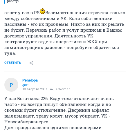
работу?
ответ у вас в PS
Взаимоотношения строятся только
между собственником и УК. Если собственники
пассивны - это их проблемы. Никто за них их решать
не будет. Перечень работ и услуг прописан в Вашем
договоре управления. Деятельность УК
контролируют отделы энергетики и ЖКХ при
администрациях районов - попробуйте обратиться
туда.
ОТВЕТИТЬ
Penelopa
P
guru
13 августа 2007
X-Women
У нас Богаткова 226. Воду тоже отключают очень
часто - но всегда пишут объявления когда и до
скольки будет отключение. Дворники асфальт
вылизывают, траву косят, мусор убирают. УК -
Новосибисркэнерго.
Дом правда заселен одними пенсионерами.