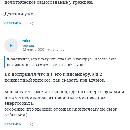
политическое самосознание у граждан.
Достали уже.
ОТВЕТИТЬ
rolex
R
veteran
02 марта 2007
sharkie
Я, собственно, хотел получить ответ от _инсайдера_. В связи с его
огромным желанием отделить одно от другого.
а я воспринял что п.1. это к инсайдеру, а п.2
конкретный интерес, так сказать под шумок.
мне кстати, тоже интересно, где нск-энерго руками и
ногами отбивалось от побочного бизнеса нск-
энергосбыта.
особенно, кто именно отбивался и почему не смог
отбиться:)
ОТВЕТИТЬ