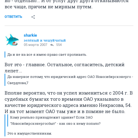
но - отдельно... И от услуг друг друга отказываются
все чаще, причем не мирным путем.
ОТВЕТИТЬ
sharkie
зелёный и чешуйчатый
05 марта 2007
554
Да и не на все я имею право свет проливать.
Вот это - главное. Остальное, согласитесь, детский
лепет...
Да наверное потому, что юридический адрес ОАО Новосибирскэнерго -
Свердлова,7
Вполне вероятно, что он успел измениться с 2004 г. В
судебных бумагах того времени ОАО указывало в
качестве юридического адреса именно Некрасова, 54.
И на тот момент ОАО там уже и в помине не было.
Кому реально принадлежит здание? Если ЗАО
"Новосибирскэнергосбыт" - как оно к нему попало?
Это к имущественникам.