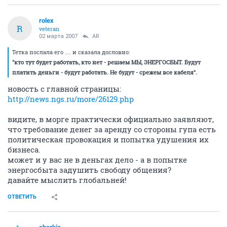
rolex
R
veteran
02 марта 2007
AR
Тетка послала его .... и сказала дословно:
"кто тут будет работать, кто нет - решаем МЫ, ЭНЕРГОСБЫТ. Будут
платить деньги - будут работать. Не будут - срежем все кабеля".
новость с главной страницы:
http://news.ngs.ru/more/26129.php
видите, в морге практически официально заявляют,
что требование денег за аренду со стороны гупа есть
политическая провокация и попытка удушения их
бизнеса.
может и у вас не в деньгах дело - а в попытке
энергосбыта задушить свободу общения?
давайте мыслить глобальней!
ОТВЕТИТЬ