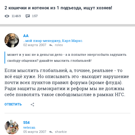
2 кошечки и котенок из 1 подъезда, ищут хозяев!
11469
157
AA
…мой пиар-менеджер, Карл Маркс.
02 марта 2007
rolex
может и у вас не в деньгах дело - а в попытке энергосбыта задушить
свободу общения? давайте мыслить глобальней!
Если мыслить глобальней, а, точнее, реальнее - то
всё ещё хуже. Но описывать это -выходит нарушение
почти всех пунктов правил форума (кроме флуда).
Ради защиты демократии и реформ мы не должны
себе позволять такое свободомыслие в рамках НГС.
ОТВЕТИТЬ
554
veteran
05 марта 2007
sharkie