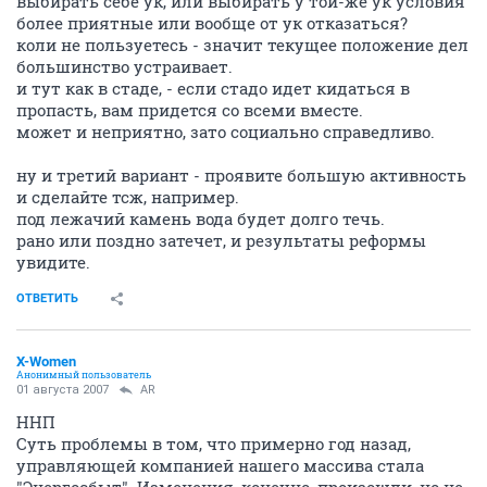
выбирать себе ук, или выбирать у той-же ук условия
более приятные или вообще от ук отказаться?
коли не пользуетесь - значит текущее положение дел
большинство устраивает.
и тут как в стаде, - если стадо идет кидаться в
пропасть, вам придется со всеми вместе.
может и неприятно, зато социально справедливо.
ну и третий вариант - проявите большую активность
и сделайте тсж, например.
под лежачий камень вода будет долго течь.
рано или поздно затечет, и результаты реформы
увидите.
ОТВЕТИТЬ
X-Women
Анонимный пользователь
01 августа 2007
AR
ННП
Суть проблемы в том, что примерно год назад,
управляющей компанией нашего массива стала