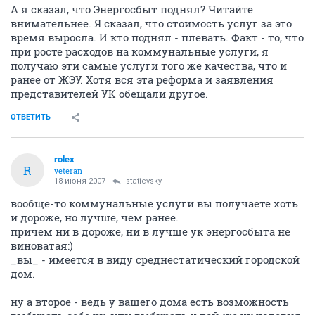
А я сказал, что Энергосбыт поднял? Читайте
внимательнее. Я сказал, что стоимость услуг за это
время выросла. И кто поднял - плевать. Факт - то, что
при росте расходов на коммунальные услуги, я
получаю эти самые услуги того же качества, что и
ранее от ЖЭУ. Хотя вся эта реформа и заявления
представителей УК обещали другое.
ОТВЕТИТЬ
rolex
R
veteran
18 июня 2007
statievsky
вообще-то коммунальные услуги вы получаете хоть
и дороже, но лучше, чем ранее.
причем ни в дороже, ни в лучше ук энергосбыта не
виноватая:)
_вы_ - имеется в виду среднестатический городской
дом.
ну а второе - ведь у вашего дома есть возможность