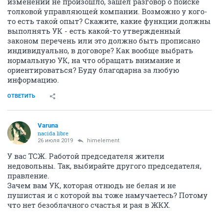
изменений не произошло, зашел разговор о поиске
толковой управляющей компании. Возможно у кого-
то есть такой опыт? Скажите, какие функции должны
выполнять УК - есть какой-то утвержденный
законом перечень или это должно быть прописано
индивидуально, в договоре? Как вообще выбрать
нормальную УК, на что обращать внимание и
ориентироваться? Буду благодарна за любую
информацию.
ОТВЕТИТЬ
Varuna
nacida libre
26 июля 2019
himelement
У вас ТСЖ. Работой председателя жители
недовольны. Так, выбирайте другого председателя,
правление.
Зачем вам УК, которая отнюдь не белая и не
пушистая и с которой вы тоже намучаетесь? Потому
что нет безоблачного счастья и рая в ЖКХ.