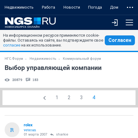
Недвижимость
Работа
Новости
Погода
Дом
На информационном ресурсе применяются cookie-
Согласен
файлы. Оставаясь на сайте, вы подтверждаете свое
согласие
на их использование.
НГС.Форум
Недвижимость
Коммунальный форум
Выбор управляющей компании
20879
183
1
2
3
4
rolex
R
veteran
01 марта 2007
sharkie