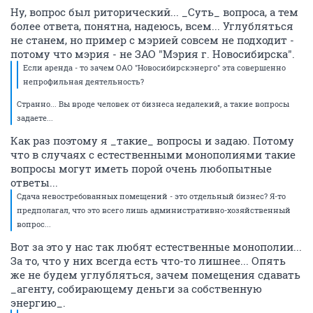
Ну, вопрос был риторический... _Суть_ вопроса, а тем
более ответа, понятна, надеюсь, всем... Углубляться
не станем, но пример с мэрией совсем не подходит -
потому что мэрия - не ЗАО "Мэрия г. Новосибирска".
Если аренда - то зачем ОАО "Новосибирскэнерго" эта совершенно
непрофильная деятельность?
Странно... Вы вроде человек от бизнеса недалекий, а такие вопросы
задаете...
Как раз поэтому я _такие_ вопросы и задаю. Потому
что в случаях с естественными монополиями такие
вопросы могут иметь порой очень любопытные
ответы...
Сдача невостребованных помещений - это отдельный бизнес? Я-то
предполагал, что это всего лишь административно-хозяйственный
вопрос...
Вот за это у нас так любят естественные монополии...
За то, что у них всегда есть что-то лишнее... Опять
же не будем углубляться, зачем помещения сдавать
_агенту, собирающему деньги за собственную
энергию_.