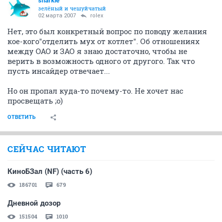
sharkie
зелёный и чешуйчатый
02 марта 2007
rolex
Нет, это был конкретный вопрос по поводу желания
кое-кого"отделить мух от котлет". Об отношениях
между ОАО и ЗАО я знаю достаточно, чтобы не
верить в возможность одного от другого. Так что
пусть инсайдер отвечает...
Но он пропал куда-то почему-то. Не хочет нас
просвещать ;о)
ОТВЕТИТЬ
СЕЙЧАС ЧИТАЮТ
КиноБЗал (NF) (часть 6)
186701
679
Дневной дозор
151504
1010