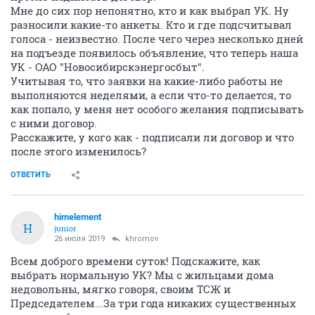
Мне до сих пор непонятно, кто и как выбрал УК. Ну
разносили какие-то анкеты. Кто и где подсчитывал
голоса - неизвестно. После чего через несколько дней
на подъезде появилось объявление, что теперь наша
УК - ОАО "Новосибирскэнергосбыт".
Учитывая то, что заявки на какие-либо работы не
выполняются неделями, а если что-то делается, то
как попало, у меня нет особого желания подписывать
с ними договор.
Расскажите, у кого как - подписали ли договор и что
после этого изменилось?
ОТВЕТИТЬ
himelement
H
junior
26 июля 2019
khromov
Всем доброго времени суток! Подскажите, как
выбрать нормальную УК? Мы с жильцами дома
недовольны, мягко говоря, своим ТСЖ и
Председателем...За три года никаких существенных