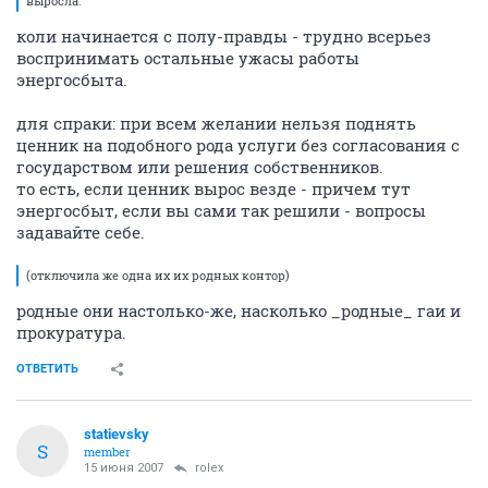
выросла.
коли начинается с полу-правды - трудно всерьез
воспринимать остальные ужасы работы
энергосбыта.
для спраки: при всем желании нельзя поднять
ценник на подобного рода услуги без согласования с
государством или решения собственников.
то есть, если ценник вырос везде - причем тут
энергосбыт, если вы сами так решили - вопросы
задавайте себе.
(отключила же одна их их родных контор)
родные они настолько-же, насколько _родные_ гаи и
прокуратура.
ОТВЕТИТЬ
statievsky
S
member
15 июня 2007
rolex