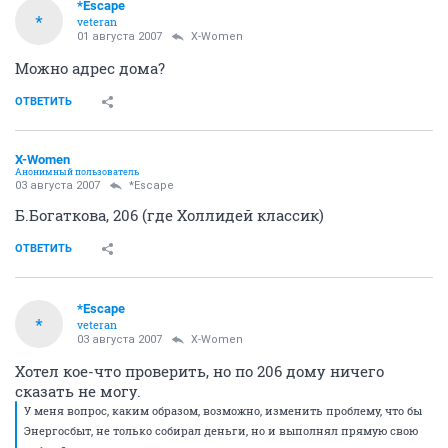
*Escape
*
veteran
01 августа 2007
X-Women
Можно адрес дома?
ОТВЕТИТЬ
X-Women
Анонимный пользователь
03 августа 2007
*Escape
Б.Богаткова, 206 (где Холлидей классик)
ОТВЕТИТЬ
*Escape
*
veteran
03 августа 2007
X-Women
Хотел кое-что проверить, но по 206 дому ничего
сказать не могу.
У меня вопрос, каким образом, возможно, изменить проблему, что бы
Энергосбыт, не только собирал деньги, но и выполнял прямую свою