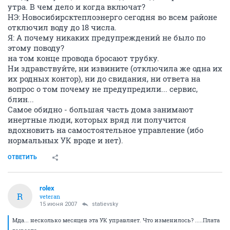
утра. В чем дело и когда включат?
НЭ: Новосибирсктеплоэнерго сегодня во всем районе
отключил воду до 18 числа.
Я: А почему никаких предупреждений не было по
этому поводу?
на том конце провода бросают трубку.
Ни здравствуйте, ни извините (отключила же одна их
их родных контор), ни до свидания, ни ответа на
вопрос о том почему не предупредили... сервис,
блин...
Самое обидно - большая часть дома занимают
инертные люди, которых вряд ли получится
вдохновить на самостоятельное управление (ибо
нормальных УК вроде и нет).
ОТВЕТИТЬ
rolex
R
veteran
15 июня 2007
statievsky
Мда... несколько месяцев эта УК управляет. Что изменилось? .....Плата