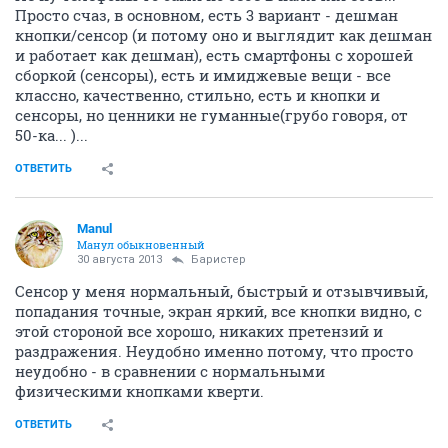
Просто счаз, в основном, есть 3 вариант - дешман
кнопки/сенсор (и потому оно и выглядит как дешман
и работает как дешман), есть смартфоны с хорошей
сборкой (сенсоры), есть и имиджевые вещи - все
классно, качественно, стильно, есть и кнопки и
сенсоры, но ценники не гуманные(грубо говоря, от
50-ка... )...
ОТВЕТИТЬ
Manul
Манул обыкновенный
30 августа 2013
Баристер
Сенсор у меня нормальный, быстрый и отзывчивый,
попадания точные, экран яркий, все кнопки видно, с
этой стороной все хорошо, никаких претензий и
раздражения. Неудобно именно потому, что просто
неудобно - в сравнении с нормальными
физическими кнопками кверти.
ОТВЕТИТЬ