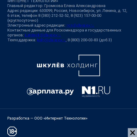
«ИНТЕРНЕТ ТЕХНОЛОГИИ»
Главный редактор: Громкова Елена Александровна
Адрес редакции: 630099, Россия, Новосибирск, ул. Ленина, д. 12,
6 этаж, телефон 8 (383) 212-52-52, 8 (923) 157-00-00
(круглосуточно)
Электронный адрес редакции:
ngs@shkulev.ru
Контактные данные для Роскомнадзора и государственных
органов:
juristnsk@shkulev.ru
Техподдержка:
help@shkulev.ru
, 8 (800) 200-03-83 (доб.3)
Разработка — ООО «Интернет Технологии»