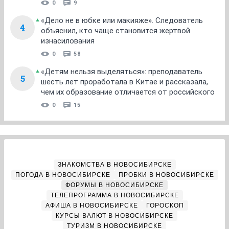
0
9
«Дело не в юбке или макияже». Следователь
4
объяснил, кто чаще становится жертвой
изнасилования
0
58
«Детям нельзя выделяться»: преподаватель
5
шесть лет проработала в Китае и рассказала,
чем их образование отличается от российского
0
15
ЗНАКОМСТВА В НОВОСИБИРСКЕ
ПОГОДА В НОВОСИБИРСКЕ
ПРОБКИ В НОВОСИБИРСКЕ
ФОРУМЫ В НОВОСИБИРСКЕ
ТЕЛЕПРОГРАММА В НОВОСИБИРСКЕ
АФИША В НОВОСИБИРСКЕ
ГОРОСКОП
КУРСЫ ВАЛЮТ В НОВОСИБИРСКЕ
ТУРИЗМ В НОВОСИБИРСКЕ