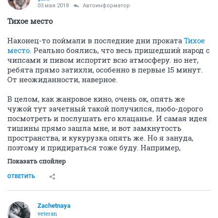
03 мая 2018
Автоинформатор
Тихое место
Наконец-то поймали в последние дни проката
Тихое
место.
Реально боялись, что весь пришедший народ с
чипсами и пивом испортит всю атмосферу. но нет,
ребята прямо затихли, особенно в первые 15 минут.
От неожиданности, наверное.
В целом, как жанровое кино, очень ок, опять же
чужой тут зачетный такой получился, любо-дорого
посмотреть и послушать его клацанье. И самая идея
тишины прямо зашла мне, и вот замкнутость
пространства, и кукурузка опять же. Но я зануда,
поэтому и придираться тоже буду. Например,
Показать спойлер
ОТВЕТИТЬ
Zachetnaya
veteran