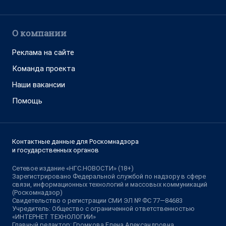
О компании
Реклама на сайте
Команда проекта
Наши вакансии
Помощь
Контактные данные для Роскомнадзора
и государственных органов
Сетевое издание «НГС.НОВОСТИ» (18+)
Зарегистрировано Федеральной службой по надзору в сфере
связи, информационных технологий и массовых коммуникаций
(Роскомнадзор)
Свидетельство о регистрации СМИ ЭЛ № ФС 77—84683
Учредитель: Общество с ограниченной ответственностью
«ИНТЕРНЕТ ТЕХНОЛОГИИ»
Главный редактор: Громкова Елена Александровна