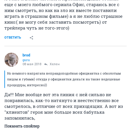
еще с моего любмого сериала Офис, стараюсь все с
ним смотреть, но как на зло их вместе поставили
играть в страшном фильме) а я не люблю страшное
кино:( не могу себя заставить посмотреть) от
трейлера чуть не того-этого)
ОТВЕТИТЬ
brod
guru
08 мая 2018
Хелен
Но немного напрягала неправдоподобная официантка с обколотым
лицом и губами) откуда у официантки деньги на такие недешевые
процедуры, интересно))
Да!!! Мне вообще вот эта линия с ней сильно не
понравилась, как-то натянуто и неестественно все
смотрелось, в отличие от всех приходящих. А вот из
"клиентов" героя мне больше всех бабулька
запомнилась,
Показать спойлер