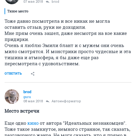
07 мая 2018
brod
Тихое место
Тоже давно посмотрела и все никак не могла
оставить отзыв, руки не доходили.
Мне прям очень зашел, даже несмотря на кое какие
придирки.
Очень я люблю Эмили блант и с мужем они очень
мило смотрятся. И монстрики просто чудесные и эта
тишина и атмосфера, я бы даже еще раз
пересмотрела с удовольствием.
ОТВЕТИТЬ
brod
guru
08 мая 2018
Автоинформатор
Место встречи
Еще одно
кино
от автора "Идеальных незнакомцев".
Тоже такое замкнутое, немного странное, так сказать,
разговорного жанра. Не могу сказать, что я прямо в