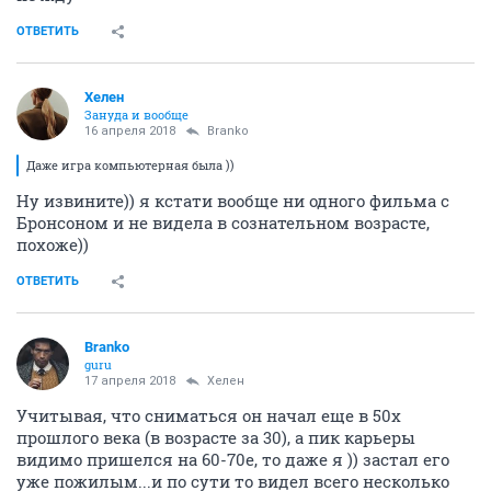
ОТВЕТИТЬ
Хелен
Зануда и вообще
16 апреля 2018
Branko
Даже игра компьютерная была ))
Ну извините)) я кстати вообще ни одного фильма с
Бронсоном и не видела в сознательном возрасте,
похоже))
ОТВЕТИТЬ
Branko
guru
17 апреля 2018
Хелен
Учитывая, что сниматься он начал еще в 50х
прошлого века (в возрасте за 30), а пик карьеры
видимо пришелся на 60-70е, то даже я )) застал его
уже пожилым...и по сути то видел всего несколько