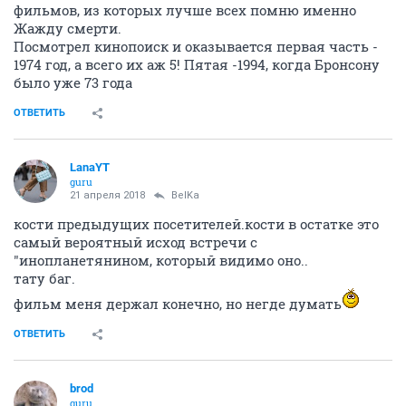
фильмов, из которых лучше всех помню именно
Жажду смерти.
Посмотрел кинопоиск и оказывается первая часть -
1974 год, а всего их аж 5! Пятая -1994, когда Бронсону
было уже 73 года
ОТВЕТИТЬ
LanaYT
guru
21 апреля 2018
BelKa
кости предыдущих посетителей.кости в остатке это
самый вероятный исход встречи с
"инопланетянином, который видимо оно..
тату баг.
фильм меня держал конечно, но негде думать
ОТВЕТИТЬ
brod
guru