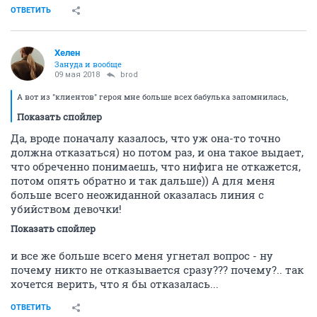
ОТВЕТИТЬ
Хелен
Зануда и вообще
09 мая 2018
brod
А вот из "клиентов" героя мне больше всех бабулька запомнилась,
Показать спойлер
Да, вроде поначалу казалось, что уж она-то точно
должна отказаться) но потом раз, и она такое выдает,
что обреченно понимаешь, что нифига не откажется,
потом опять обратно и так дальше)) А для меня
больше всего неожиданной оказалась линия с
убийством девочки!
Показать спойлер
и все же больше всего меня угнетал вопрос - ну
почему никто не отказывается сразу??? почему?.. так
хочется верить, что я бы отказалась...
ОТВЕТИТЬ