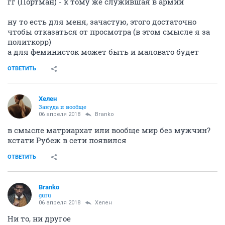
гг (Портман) - к тому же служившая в армии
ну то есть для меня, зачастую, этого достаточно
чтобы отказаться от просмотра (в этом смысле я за
политкорр)
а для феминисток может быть и маловато будет
ОТВЕТИТЬ
Хелен
Зануда и вообще
06 апреля 2018
Branko
в смысле матриархат или вообще мир без мужчин?
кстати Рубеж в сети появился
ОТВЕТИТЬ
Branko
guru
06 апреля 2018
Хелен
Ни то, ни другое