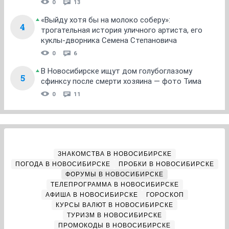
0
13
«Выйду хотя бы на молоко соберу»:
4
трогательная история уличного артиста, его
куклы-дворника Семена Степановича
0
6
В Новосибирске ищут дом голубоглазому
5
сфинксу после смерти хозяина — фото Тима
0
11
ЗНАКОМСТВА В НОВОСИБИРСКЕ
ПОГОДА В НОВОСИБИРСКЕ
ПРОБКИ В НОВОСИБИРСКЕ
ФОРУМЫ В НОВОСИБИРСКЕ
ТЕЛЕПРОГРАММА В НОВОСИБИРСКЕ
АФИША В НОВОСИБИРСКЕ
ГОРОСКОП
КУРСЫ ВАЛЮТ В НОВОСИБИРСКЕ
ТУРИЗМ В НОВОСИБИРСКЕ
ПРОМОКОДЫ В НОВОСИБИРСКЕ