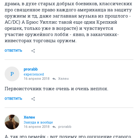
драма, в духе старых добрых боевиков, классических
про священное право каждого американца на защиту
оружием и тд, даже заглавная музыка из прошлого -
AC/DC) А Брюс Уиллис такой еще один Крепкий
орешек, только уже в возрасте) и чувствуется
участие оружейного лобби - явно, в заказчиках-
инвесторах торговцы оружем.
ОТВЕТИТЬ
prorabb
P
experienced
16 апреля 2018
Хелен
Первоисточник тоже очень и очень неплох.
ОТВЕТИТЬ
Хелен
Зануда и вообще
16 апреля 2018
prorabb
А, так это ремейк - вот почему это ощущение старого