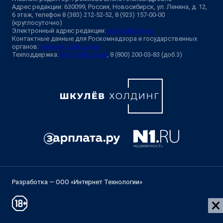
Адрес редакции: 630099, Россия, Новосибирск, ул. Ленина, д. 12,
6 этаж, телефон 8 (383) 212-52-52, 8 (923) 157-00-00
(круглосуточно)
Электронный адрес редакции:
ngs@shkulev.ru
Контактные данные для Роскомнадзора и государственных
органов:
juristnsk@shkulev.ru
Техподдержка:
help@shkulev.ru
, 8 (800) 200-03-83 (доб.3)
Разработка — ООО «Интернет Технологии»