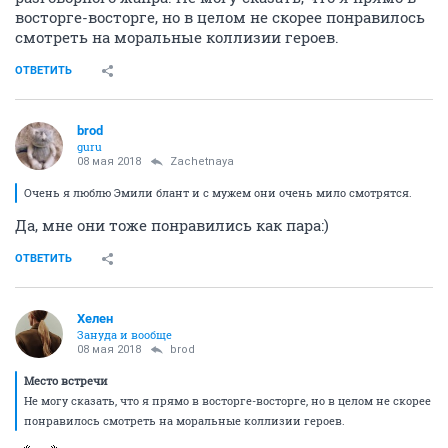
восторге-восторге, но в целом не скорее понравилось
смотреть на моральные коллизии героев.
ОТВЕТИТЬ
brod
guru
08 мая 2018
Zachetnaya
Очень я люблю Эмили блант и с мужем они очень мило смотрятся.
Да, мне они тоже понравились как пара:)
ОТВЕТИТЬ
Хелен
Зануда и вообще
08 мая 2018
brod
Место встречи
Не могу сказать, что я прямо в восторге-восторге, но в целом не скорее
понравилось смотреть на моральные коллизии героев.