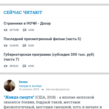
СЕЙЧАС ЧИТАЮТ
Странники в НОЧИ - Дозор
257398
1000
Последний просмотренный фильм (часть 5)
143405
1000
Губернаторская программа (субсидия 300 тыс. руб)
(часть 7)
280221
1000
Хелен
Зануда и вообще
16 апреля 2018
Автоинформатор
"Жажда смерти"
(США, 2018) - а вполне неплохой
оказался боевик, бодрый такой, местами
физиологичный, местами смешной, хоть в начале и