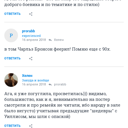
доброго боевика и по тематике и по стилю)
ОТВЕТИТЬ
prorabb
P
experienced
16 апреля 2018
Хелен
в том Чарльз Бронсон феерил! Помню еще с 90х.
ОТВЕТИТЬ
Хелен
Зануда и вообще
16 апреля 2018
prorabb
Ага, я уже погуглила, просветилась))) видимо,
большинство, как и я, невнимательно на постер
смотрели и про ремейк не читали, ибо народу в зале
было негусто) учитывая предыдущие "шедевры" с
Уиллисом, мы шли с опаской)
ОТВЕТИТЬ