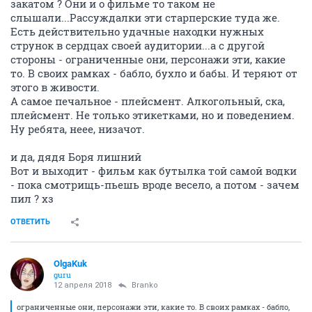
закатом ? Они и о фильме то таком не
слышали...Рассуждалки эти старперские туда же.
Есть действительно удачные находки нужных
струнок в сердцах своей аудитории...а с другой
стороны - ограниченные они, персонажи эти, какие
то. В своих рамках - бабло, бухло и бабы. И теряют от
этого в живости.
А самое печальное - плейсмент. Алкогольный, ска,
плейсмент. Не только этикетками, но и поведением.
Ну ребята, неее, низачот.
и да, дядя Боря лишний
Вот и выходит - фильм как бутылка той самой водки
- пока смотрищь-пьешь вроде весело, а потом - зачем
пил ? хз
ОТВЕТИТЬ
OlgaKuk
guru
12 апреля 2018
Branko
ограниченные они, персонажи эти, какие то. В своих рамках - бабло,