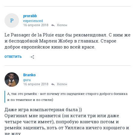
prorabb
P
experienced
16 апреля 2018
Хелен
Le Passager de la Pluie еще бы рекомендовал. С ним же
и бесподобной Марлен Жобер в главных. Старое
доброе европейское кино во всей красе.
ОТВЕТИТЬ
Branko
guru
16 апреля 2018
Хелен
А, так это ремейк - вот почему это ощущение старого доброго боевика
и по тематике и по стилю)
Даже игра компьютерная была ))
Оригинал мне нравится (он кстати три или даже
четыре части имеет), попробую конечно потом и
ремейк заценить, хоть от Уиллиса ничего хорошего и
не жду