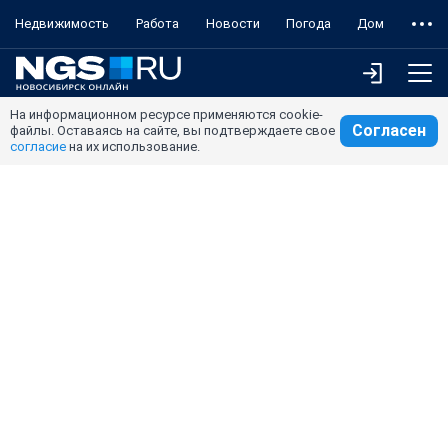
Недвижимость
Работа
Новости
Погода
Дом
На информационном ресурсе применяются cookie-
Согласен
файлы. Оставаясь на сайте, вы подтверждаете свое
согласие
на их использование.