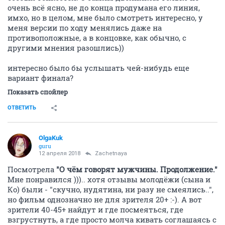
очень всё ясно, не до конца продумана его линия,
имхо, но в целом, мне было смотреть интересно, у
меня версии по ходу менялись даже на
противоположные, а в концовке, как обычно, с
другими мнения разошлись))
интересно было бы услышать чей-нибудь еще
вариант финала?
Показать спойлер
ОТВЕТИТЬ
OlgaKuk
guru
12 апреля 2018
Zachetnaya
Посмотрела
"О чём говорят мужчины. Продолжение."
Мне понравился ))).. хотя отзывы молодёжи (сына и
Ко) были - "скучно, нудятина, ни разу не смеялись..",
но фильм однозначно не для зрителя 20+ :-). А вот
зрители 40-45+ найдут и где посмеяться, где
взгрустнуть, а где просто молча кивать соглашаясь с