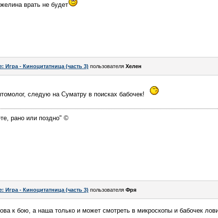
нжелина врать не будет
e: Игра - Киноцитатница (часть 3)
пользователя
Хелен
томолог, следую на Суматру в поисках бабочек!
те, рано или поздно" ©
e: Игра - Киноцитатница (часть 3)
пользователя
Фря
ова к бою, а наша только и может смотреть в микроскопы и бабочек лови