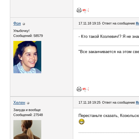
Фря
17.11.18 19:15
Ответ на сообщение
R
Улыбочку!
Сообщений: 58579
- Кто такой Козлевич!? Я не зн
"Все заканчивается на этом све
Хелен
17.11.18 19:25
Ответ на сообщение
R
Зануда и вообще
Сообщений: 27548
Перестаньте сказать, Козюльски