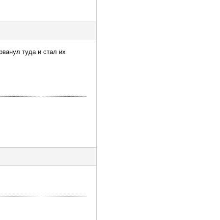
рванул туда и стал их