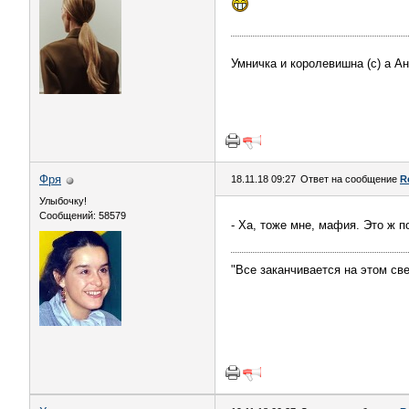
Умничка и королевишна (с) а А
Фря
18.11.18 09:27
Ответ на сообщение
R
Улыбочку!
Сообщений: 58579
- Ха, тоже мне, мафия. Это ж 
"Все заканчивается на этом све