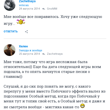
Zachetnaya
veteran
24 августа 2014
GnoMM
Мне вообще все понравилось. Хочу уже следующую
игру...
ОТВЕТИТЬ
Хелен
Зануда и вообще
25 августа 2014
Zachetnaya
Мне тоже, потому что игра несложная была
относительно)) Еще бы дата следующей игры всем
подошла, а то опять начнутся старые песни о
главном))
Слушай, я до сих пор понять не могу, с какого
перепугу у меня вместо Побочного эффекта вылез из
подсознания Особый метод, когда про Побочный у
меня тут и топик свой есть, а Особый метод я даже и
не смотрела вообще - мистика какая-то