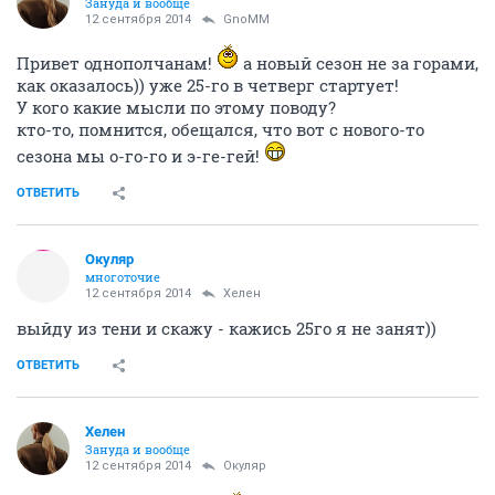
Зануда и вообще
12 сентября 2014
GnoMM
Привет однополчанам!
а новый сезон не за горами,
как оказалось)) уже 25-го в четверг стартует!
У кого какие мысли по этому поводу?
кто-то, помнится, обещался, что вот с нового-то
сезона мы о-го-го и э-ге-гей!
ОТВЕТИТЬ
Окуляр
многоточие
12 сентября 2014
Хелен
выйду из тени и скажу - кажись 25го я не занят))
ОТВЕТИТЬ
Хелен
Зануда и вообще
12 сентября 2014
Окуляр