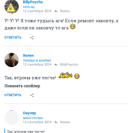
BillyPsycho
veteran
12 сентября 2014
Хелен
У! У! У! Я тоже тудысь ага! Если ремонт закончу, а
даже если ен закончу то ага
ОТВЕТИТЬ
Хелен
Зануда и вообще
12 сентября 2014
BillyPsycho
Так, втроем уже легче!
Показать спойлер
ОТВЕТИТЬ
Окуляр
многоточие
12 сентября 2014
Хелен
Так, втроем уже легче!