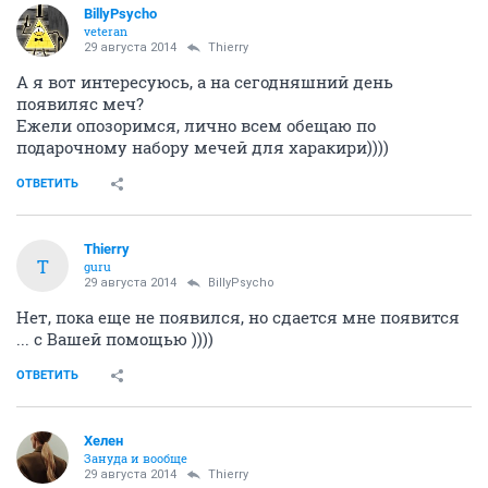
BillyPsycho
veteran
29 августа 2014
Thierry
А я вот интересуюсь, а на сегодняшний день
появиляс меч?
Ежели опозоримся, лично всем обещаю по
подарочному набору мечей для харакири))))
ОТВЕТИТЬ
Thierry
T
guru
29 августа 2014
BillyPsycho
Нет, пока еще не появился, но сдается мне появится
... с Вашей помощью ))))
ОТВЕТИТЬ
Хелен
Зануда и вообще
29 августа 2014
Thierry