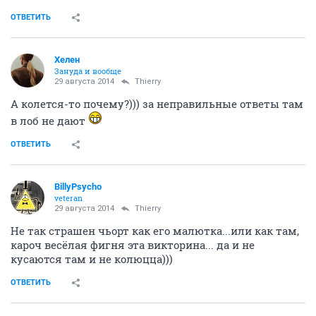
ОТВЕТИТЬ
Хелен
Зануда и вообще
29 августа 2014
Thierry
А колется-то почему?))) за неправильные ответы там
в лоб не дают
ОТВЕТИТЬ
BillyPsycho
veteran
29 августа 2014
Thierry
Не так страшен чьорт как его малютка...или как там,
кароч весёлая фигня эта викторина... да и не
кусаются там и не колюцца)))
ОТВЕТИТЬ