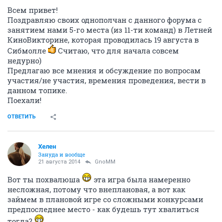
Всем привет!
Поздравляю своих однополчан с данного форума с
занятием нами 5-го места (из 11-ти команд) в Летней
КиноВикторине, которая проводилась 19 августа в
Сибмолле
Считаю, что для начала совсем
недурно)
Предлагаю все мнения и обсуждение по вопросам
участия/не участия, времения проведения, вести в
данном топике.
Поехали!
ОТВЕТИТЬ
Хелен
Зануда и вообще
21 августа 2014
GnoMM
Вот ты похвалюша
эта игра была намеренно
несложная, потому что внеплановая, а вот как
займем в плановой игре со сложными конкурсами
предпоследнее место - как будешь тут хвалиться
тогда?