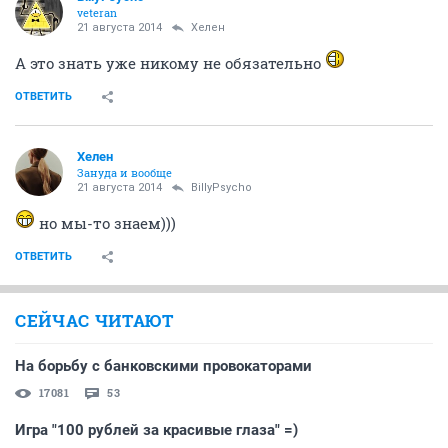
veteran
21 августа 2014
Хелен
А это знать уже никому не обязательно
ОТВЕТИТЬ
Хелен
Зануда и вообще
21 августа 2014
BillyPsycho
но мы-то знаем)))
ОТВЕТИТЬ
СЕЙЧАС ЧИТАЮТ
На борьбу с банковскими провокаторами
17081
53
Игра "100 рублей за красивые глаза" =)