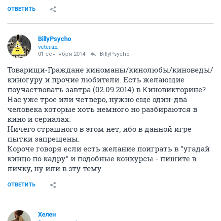
ОТВЕТИТЬ
BillyPsycho
veteran
01 сентября 2014
BillyPsycho
Товарищи-Граждане киноманы/кинолюбы/киноведы/
киногуру и прочие любители. Есть желающие
поучаствовать завтра (02.09.2014) в Киновикторине?
Нас уже трое или четверо, нужно ещё один-два
человека которые хоть немного но разбираются в
кино и сериалах.
Ничего страшного в этом нет, ибо в данной игре
пытки запрещены.
Короче говоря если есть желание поиграть в "угадай
кинцо по кадру" и подобные конкурсы - пишите в
личку, ну или в эту тему.
ОТВЕТИТЬ
Хелен