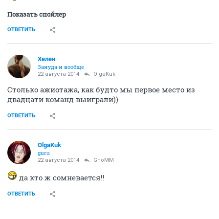
Показать спойлер
ОТВЕТИТЬ
Хелен
Зануда и вообще
22 августа 2014
OlgaKuk
Столько ажиотажа, как будто мы первое место из
двадцати команд выиграли))
ОТВЕТИТЬ
OlgaKuk
guru
22 августа 2014
GnoMM
да кто ж сомневается!!
ОТВЕТИТЬ