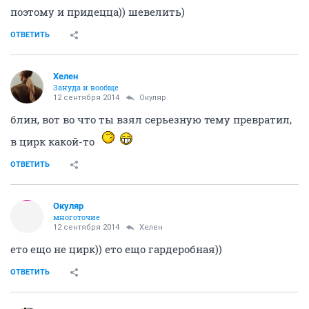
поэтому и придецца)) шевелить)
ОТВЕТИТЬ
Хелен
Зануда и вообще
12 сентября 2014
Окуляр
блин, вот во что ты взял серьезную тему превратил,
в цирк какой-то
ОТВЕТИТЬ
Окуляр
многоточие
12 сентября 2014
Хелен
ето ещо не цирк)) ето ещо гардеробная))
ОТВЕТИТЬ