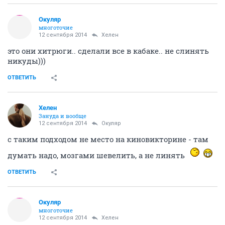
Окуляр
многоточие
12 сентября 2014
Хелен
это они хитрюги.. сделали все в кабаке.. не слинять
никуды)))
ОТВЕТИТЬ
Хелен
Зануда и вообще
12 сентября 2014
Окуляр
с таким подходом не место на киновикторине - там
думать надо, мозгами шевелить, а не линять
ОТВЕТИТЬ
Окуляр
многоточие
12 сентября 2014
Хелен