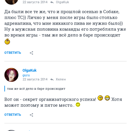
22 августа 2014
OlgaKuk
Да были все те же, что и прошлой осенью в Собаке,
плюс ТС)) Лично у меня после игры было столько
адреналина, что мне никакого пива не нужно было))
Ну а мужская половина команды его потребляла уже
во время игры - там же всё дело в баре происходит
ОТВЕТИТЬ
OlgaKuk
guru
22 августа 2014
Хелен
там же всё дело в баре происходит
Вот он - секрет организаторского успеха!
Хотя
может поэтому и пятое место..
ОТВЕТИТЬ