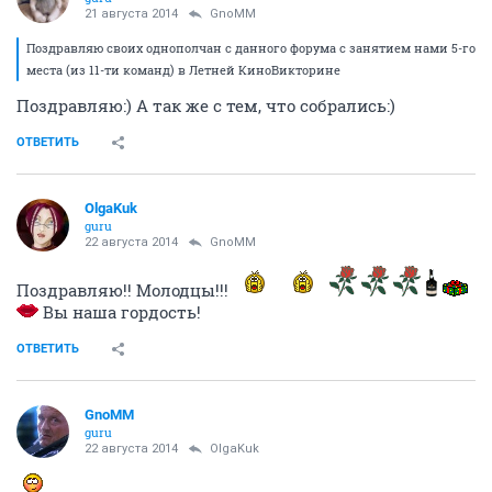
21 августа 2014
GnoMM
Поздравляю своих однополчан с данного форума с занятием нами 5-го
места (из 11-ти команд) в Летней КиноВикторине
Поздравляю:) А так же с тем, что собрались:)
ОТВЕТИТЬ
OlgaKuk
guru
22 августа 2014
GnoMM
Поздравляю!! Молодцы!!!
Вы наша гордость!
ОТВЕТИТЬ
GnoMM
guru
22 августа 2014
OlgaKuk