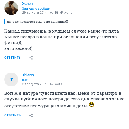
Хелен
Зануда и вообще
29 августа 2014
BillyPsycho
да и не кусаются там и не колюцца)))
Канеш, подумаешь, в худшем случае какие-то пять
минут позора в конце при оглашении результатов -
фигня)))
зато весело))
ОТВЕТИТЬ
Thierry
T
guru
29 августа 2014
Хелен
Вот! А я натура чувствительная, меня от харакири в
случае публичного позора до сего дня спасало только
отсутствие подходящего меча в доме
ОТВЕТИТЬ