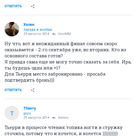
ОТВЕТИТЬ
Хелен
Зануда и вообще
29 августа 2014
GnoMM
Ну что, вот и неожиданный финал совсем скоро
оказывается - 2-го сентября уже, во вторник. Кто из
основного состава готов?
Я правда сама еще не могу точно сказать за себя. Ира,
ты будешь одна или +1?
Для Тьерри место забронировано - просьба
подтвердить бронь)))
ОТВЕТИТЬ
Thierry
T
guru
29 августа 2014
Хелен
Тьерри в процессе чтения топика ногти в стружку
сточила, потому что и хочется, и колется ))))))))))