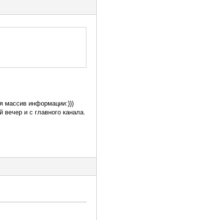
я массив информации:)))
 вечер и с главного канала.