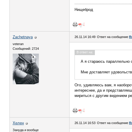
Нищеброд
Zachetnaya
26.11.14 16:49
Ответ на сообщение
R
veteran
Сообщений: 2724
В ответ на:
А я стараюсь параллельно 
Мне доставляет удовольств
Ого, удивляюсь вам, я наоборот
интереснее, да и представляеш
мириться с другим видением р
Хелен
26.11.14 16:53
Ответ на сообщение
R
Зануда и вообще