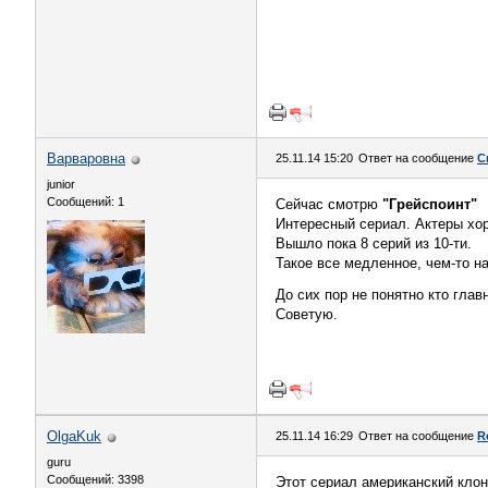
Варваровна
25.11.14 15:20
Ответ на сообщение
С
junior
Сообщений: 1
Сейчас смотрю
"Грейспоинт"
Интересный сериал. Актеры хо
Вышло пока 8 серий из 10-ти.
Такое все медленное, чем-то н
До сих пор не понятно кто глав
Советую.
OlgaKuk
25.11.14 16:29
Ответ на сообщение
R
guru
Сообщений: 3398
Этот сериал американский кло