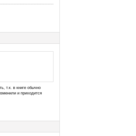
, т.к. в книге обычно
 изменили и приходится