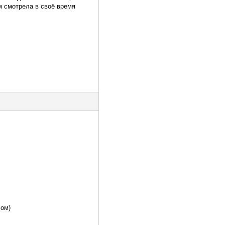
ем смотрела в своё время
сом)