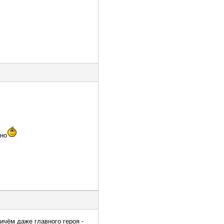
тно
ичём даже главного героя -