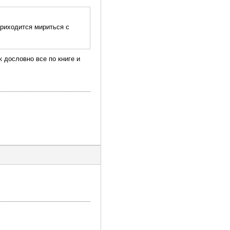
приходится мириться с
к дословно все по книге и