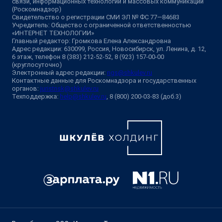
связи, информационных технологий и массовых коммуникаций
(Роскомнадзор)
Свидетельство о регистрации СМИ ЭЛ № ФС 77—84683
Учредитель: Общество с ограниченной ответственностью
«ИНТЕРНЕТ ТЕХНОЛОГИИ»
Главный редактор: Громкова Елена Александровна
Адрес редакции: 630099, Россия, Новосибирск, ул. Ленина, д. 12,
6 этаж, телефон 8 (383) 212-52-52, 8 (923) 157-00-00
(круглосуточно)
Электронный адрес редакции:
ngs@shkulev.ru
Контактные данные для Роскомнадзора и государственных
органов:
juristnsk@shkulev.ru
Техподдержка:
help@shkulev.ru
, 8 (800) 200-03-83 (доб.3)