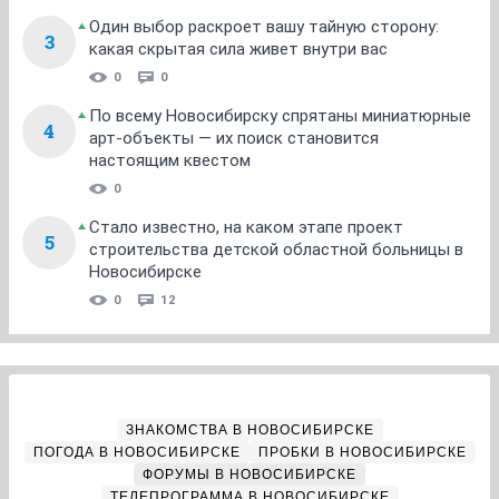
Один выбор раскроет вашу тайную сторону:
3
какая скрытая сила живет внутри вас
0
0
По всему Новосибирску спрятаны миниатюрные
4
арт-объекты — их поиск становится
настоящим квестом
0
Стало известно, на каком этапе проект
5
строительства детской областной больницы в
Новосибирске
0
12
ЗНАКОМСТВА В НОВОСИБИРСКЕ
ПОГОДА В НОВОСИБИРСКЕ
ПРОБКИ В НОВОСИБИРСКЕ
ФОРУМЫ В НОВОСИБИРСКЕ
ТЕЛЕПРОГРАММА В НОВОСИБИРСКЕ