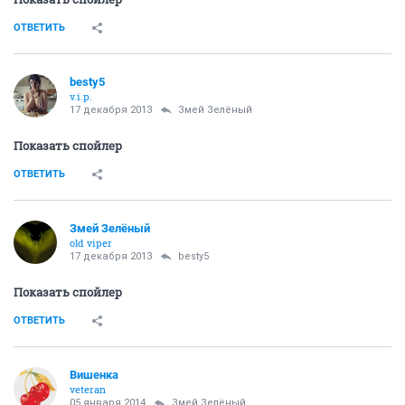
ОТВЕТИТЬ
besty5
v.i.p.
17 декабря 2013
Змей Зелёный
Показать спойлер
ОТВЕТИТЬ
Змей Зелёный
old viper
17 декабря 2013
besty5
Показать спойлер
ОТВЕТИТЬ
Вишенка
veteran
05 января 2014
Змей Зелёный