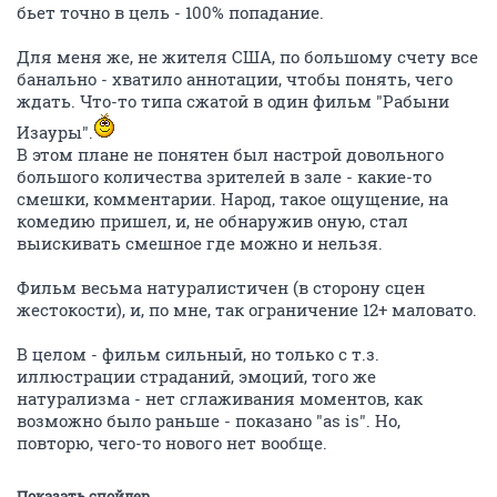
бьет точно в цель - 100% попадание.
Для меня же, не жителя США, по большому счету все
банально - хватило аннотации, чтобы понять, чего
ждать. Что-то типа сжатой в один фильм "Рабыни
Изауры".
В этом плане не понятен был настрой довольного
большого количества зрителей в зале - какие-то
смешки, комментарии. Народ, такое ощущение, на
комедию пришел, и, не обнаружив оную, стал
выискивать смешное где можно и нельзя.
Фильм весьма натуралистичен (в сторону сцен
жестокости), и, по мне, так ограничение 12+ маловато.
В целом - фильм сильный, но только с т.з.
иллюстрации страданий, эмоций, того же
натурализма - нет сглаживания моментов, как
возможно было раньше - показано "as is". Но,
повторю, чего-то нового нет вообще.
Показать спойлер