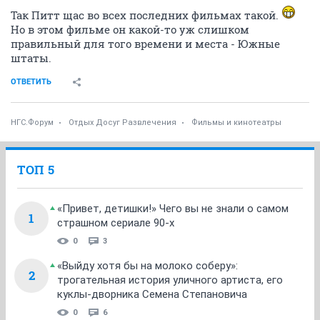
Так Питт щас во всех последних фильмах такой.
Но в этом фильме он какой-то уж слишком
правильный для того времени и места - Южные
штаты.
ОТВЕТИТЬ
НГС.Форум
Отдых Досуг Развлечения
Фильмы и кинотеатры
ТОП 5
«Привет, детишки!» Чего вы не знали о самом
1
страшном сериале 90-х
0
3
«Выйду хотя бы на молоко соберу»:
2
трогательная история уличного артиста, его
куклы-дворника Семена Степановича
0
6