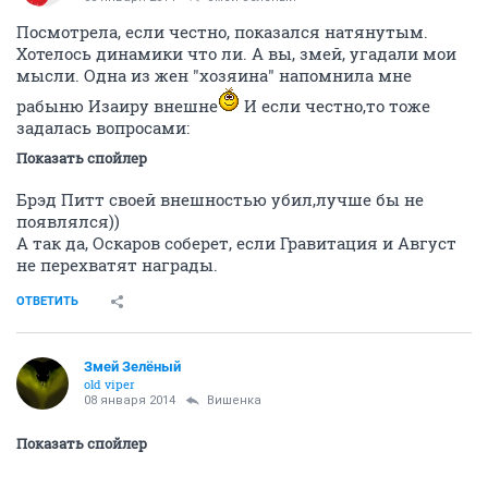
Посмотрела, если честно, показался натянутым.
Хотелось динамики что ли. А вы, змей, угадали мои
мысли. Одна из жен "хозяина" напомнила мне
рабыню Изаиру внешне
И если честно,то тоже
задалась вопросами:
Показать спойлер
Брэд Питт своей внешностью убил,лучше бы не
появлялся))
А так да, Оскаров соберет, если Гравитация и Август
не перехватят награды.
ОТВЕТИТЬ
Змей Зелёный
old viper
08 января 2014
Вишенка
Показать спойлер