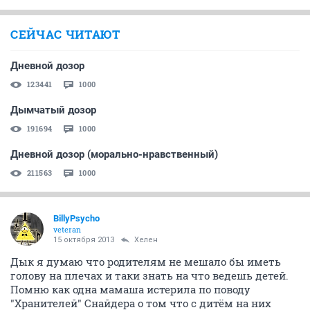
СЕЙЧАС ЧИТАЮТ
Дневной дозор
123441
1000
Дымчатый дозор
191694
1000
Дневной дозор (морально-нравственный)
211563
1000
BillyPsycho
veteran
15 октября 2013
Хелен
Дык я думаю что родителям не мешало бы иметь
голову на плечах и таки знать на что ведешь детей.
Помню как одна мамаша истерила по поводу
"Хранителей" Снайдера о том что с дитём на них