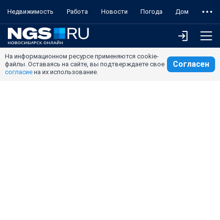
Недвижимость
Работа
Новости
Погода
Дом
На информационном ресурсе применяются cookie-
Согласен
файлы. Оставаясь на сайте, вы подтверждаете свое
согласие
на их использование.