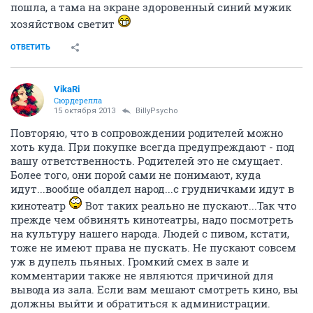
пошла, а тама на экране здоровенный синий мужик
хозяйством светит
ОТВЕТИТЬ
VikaRi
Сюрдерелла
15 октября 2013
BillyPsycho
Повторяю, что в сопровождении родителей можно
хоть куда. При покупке всегда предупреждают - под
вашу ответственность. Родителей это не смущает.
Более того, они порой сами не понимают, куда
идут...вообще обалдел народ...с грудничками идут в
кинотеатр
Вот таких реально не пускают...Так что
прежде чем обвинять кинотеатры, надо посмотреть
на культуру нашего народа. Людей с пивом, кстати,
тоже не имеют права не пускать. Не пускают совсем
уж в дупель пьяных. Громкий смех в зале и
комментарии также не являются причиной для
вывода из зала. Если вам мешают смотреть кино, вы
должны выйти и обратиться к администрации.