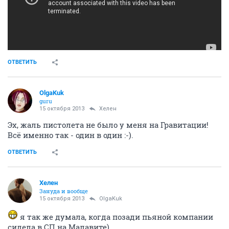
ОТВЕТИТЬ
OlgaKuk
guru
15 октября 2013
Хелен
Эх, жаль пистолета не было у меня на Гравитации!
Всё именно так - один в один :-).
ОТВЕТИТЬ
Хелен
Зануда и вообще
15 октября 2013
OlgaKuk
я так же думала, когда позади пьяной компании
сидела в СП на Малавите)