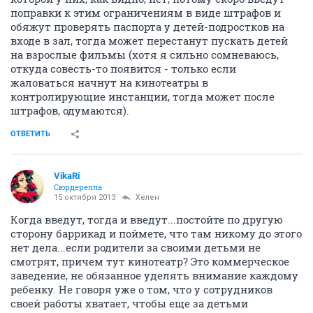
поправки к этим ограничениям в виде штрафов и
обяжут проверять паспорта у детей-подростков на
входе в зал, тогда может перестанут пускать детей
на взрослые фильмы (хотя я сильно сомневаюсь,
откуда совесть-то появится - только если
жаловаться начнут на кинотеатры в
контролирующие инстанции, тогда может после
штрафов, одумаются).
ОТВЕТИТЬ
VikaRi
Сюрдерелла
15 октября 2013
Хелен
Когда введут, тогда и введут...постойте по другую
сторону баррикад и поймете, что там никому до этого
нет дела...если родители за своими детьми не
смотрят, причем тут кинотеатр? Это коммерческое
заведение, не обязанное уделять внимание каждому
ребенку. Не говоря уже о том, что у сотрудников
своей работы хватает, чтобы еще за детьми