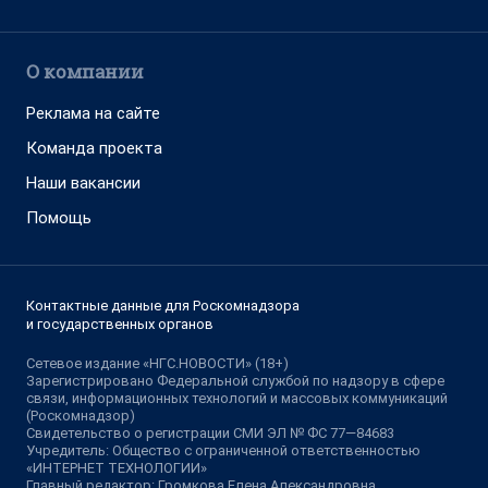
О компании
Реклама на сайте
Команда проекта
Наши вакансии
Помощь
Контактные данные для Роскомнадзора
и государственных органов
Сетевое издание «НГС.НОВОСТИ» (18+)
Зарегистрировано Федеральной службой по надзору в сфере
связи, информационных технологий и массовых коммуникаций
(Роскомнадзор)
Свидетельство о регистрации СМИ ЭЛ № ФС 77—84683
Учредитель: Общество с ограниченной ответственностью
«ИНТЕРНЕТ ТЕХНОЛОГИИ»
Главный редактор: Громкова Елена Александровна