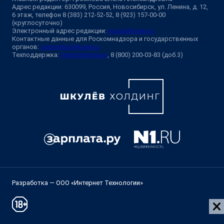
Адрес редакции: 630099, Россия, Новосибирск, ул. Ленина, д. 12,
6 этаж, телефон 8 (383) 212-52-52, 8 (923) 157-00-00
(круглосуточно)
Электронный адрес редакции:
ngs@shkulev.ru
Контактные данные для Роскомнадзора и государственных
органов:
juristnsk@shkulev.ru
Техподдержка:
help@shkulev.ru
, 8 (800) 200-03-83 (доб.3)
Разработка — ООО «Интернет Технологии»