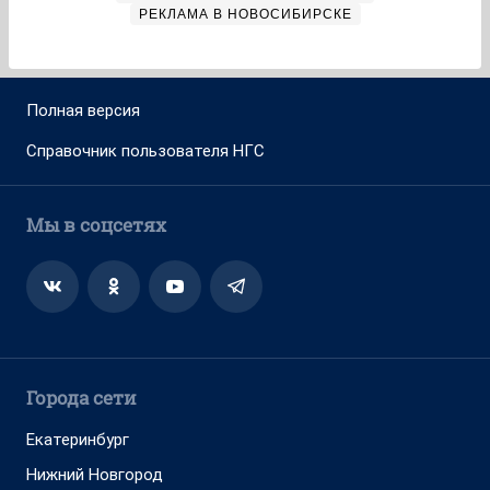
РЕКЛАМА В НОВОСИБИРСКЕ
Полная версия
Справочник пользователя НГС
Мы в соцсетях
Города сети
Екатеринбург
Нижний Новгород