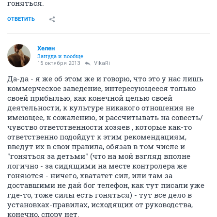
гоняться.
ОТВЕТИТЬ
Хелен
Зануда и вообще
15 октября 2013
VikaRi
Да-да - я же об этом же и говорю, что это у нас лишь
коммерческое заведение, интересующееся только
своей прибылью, как конечной целью своей
деятельности, к культуре никакого отношения не
имеющее, к сожалению, и рассчитывать на совесть/
чувство ответственности хозяев , которые как-то
ответственно подойдут к этим рекомендациям,
введут их в свои правила, обязав в том числе и
"гоняться за детьми" (что на мой взгляд вполне
логично - за сидящими на месте контролера же
гоняются - ничего, хвататет сил, или там за
доставшими не дай бог телефон, как тут писали уже
где-то, тоже силы есть гоняться) - тут все дело в
установках-правилах, исходящих от руководства,
конечно, спору нет.