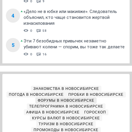
0
9
«Дело не в юбке или макияже». Следователь
4
объяснил, кто чаще становится жертвой
изнасилования
0
58
Эти 7 безобидных привычек незаметно
5
убивают колени — спорим, вы тоже так делаете
0
16
ЗНАКОМСТВА В НОВОСИБИРСКЕ
ПОГОДА В НОВОСИБИРСКЕ
ПРОБКИ В НОВОСИБИРСКЕ
ФОРУМЫ В НОВОСИБИРСКЕ
ТЕЛЕПРОГРАММА В НОВОСИБИРСКЕ
АФИША В НОВОСИБИРСКЕ
ГОРОСКОП
КУРСЫ ВАЛЮТ В НОВОСИБИРСКЕ
ТУРИЗМ В НОВОСИБИРСКЕ
ПРОМОКОДЫ В НОВОСИБИРСКЕ