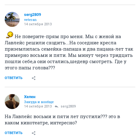
serg2809
veteran
14 октября 2013
Не поверите-прям про меня. Мы с женой на
Лавлейс решили сходить...На соседние кресла
приземлилась семейка-папаша и два пацана-лет так
примерно восьми и пяти. Мы минут через тридцать
пошли себе,а они остались,шедевр смотреть. Где у
этого папы голова???
ОТВЕТИТЬ
Хелен
Зануда и вообще
14 октября 2013
serg2809
На Лавлейс восьми и пяти лет пустили??? это в
каком кинотеатре, интересно?
ОТВЕТИТЬ