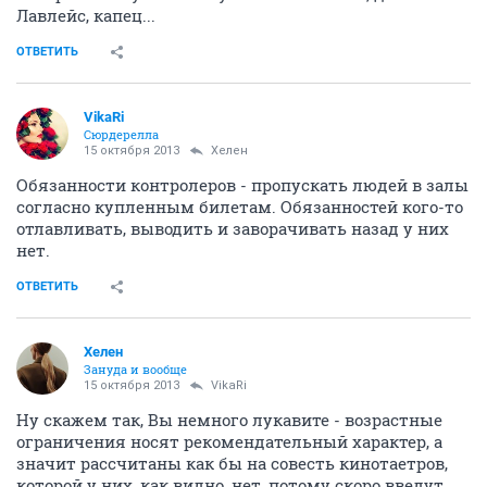
Лавлейс, капец...
ОТВЕТИТЬ
VikaRi
Сюрдерелла
15 октября 2013
Хелен
Обязанности контролеров - пропускать людей в залы
согласно купленным билетам. Обязанностей кого-то
отлавливать, выводить и заворачивать назад у них
нет.
ОТВЕТИТЬ
Хелен
Зануда и вообще
15 октября 2013
VikaRi
Ну скажем так, Вы немного лукавите - возрастные
ограничения носят рекомендательный характер, а
значит рассчитаны как бы на совесть кинотаетров,
которой у них, как видно, нет, потому скоро введут