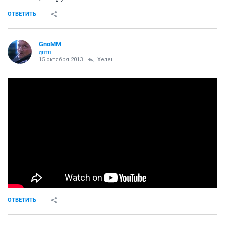
ОТВЕТИТЬ
GnoMM
guru
15 октября 2013
Хелен
ОТВЕТИТЬ