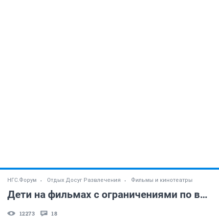
НГС.Форум
Отдых Досуг Развлечения
Фильмы и кинотеатры
Дети на фильмах с ограничениями по возрасту
12273
18