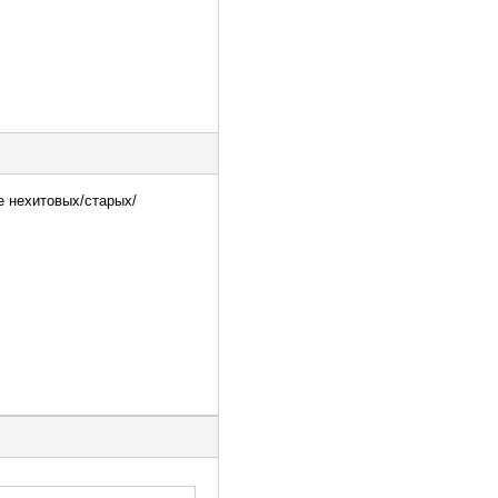
 нехитовых/старых/