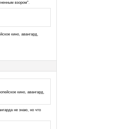
тненным взором".
ское кино, авангард,
опейское кино, авангард,
ангарда не знаю, но что