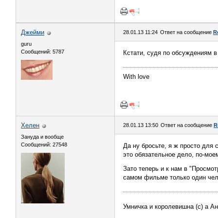
Джейми
28.01.13 11:24
Ответ на сообщение
R
guru
Сообщений: 5787
Кстати, судя по обсуждениям в
With love
Хелен
28.01.13 13:50
Ответ на сообщение
R
Зануда и вообще
Сообщений: 27548
Да ну бросьте, я ж просто для 
это обязательное дело, по-мое
Зато теперь и к нам в "Просм
самом фильме только один чел
Умничка и королевишна (с) а А