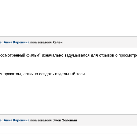
e: Анна Каренина
пользователя
Хелен
росмотренный фильм" изначально задумывался для отзывов о просмотре
м прокатом, логично создать отдельный топик.
e: Анна Каренина
пользователя
Змей Зелёный