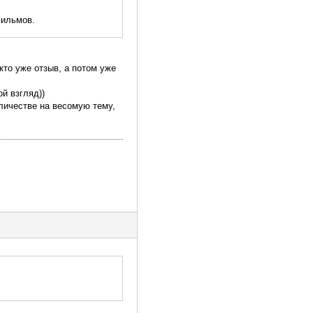
фильмов.
 кто уже отзыв, а потом уже
ой взгляд))
личестве на весомую тему,