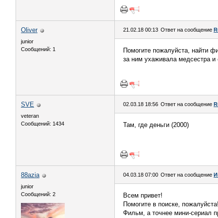
Oliver
21.02.18 00:13
Ответ на сообщение
R
junior
Сообщений: 1
Помогите пожалуйста, найти фи
за ним ухаживала медсестра и 
SVE
02.03.18 18:56
Ответ на сообщение
R
veteran
Сообщений: 1434
Там, где деньги (2000)
88azia
04.03.18 07:00
Ответ на сообщение
И
junior
Сообщений: 2
Всем привет!
Помогите в поиске, пожалуйста!!
Фильм, а точнее мини-сериал п