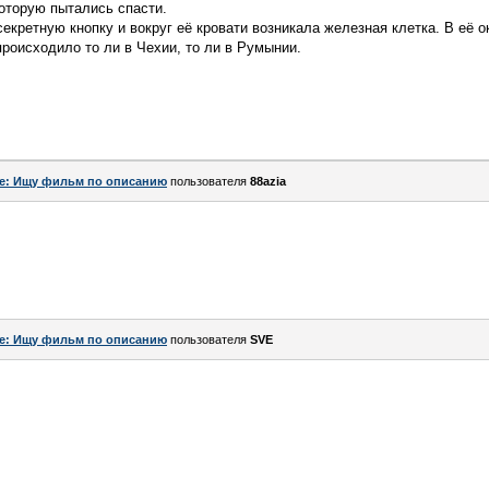
которую пытались спасти.
екретную кнопку и вокруг её кровати возникала железная клетка. В её о
роисходило то ли в Чехии, то ли в Румынии.
e: Ищу фильм по описанию
пользователя
88azia
e: Ищу фильм по описанию
пользователя
SVE