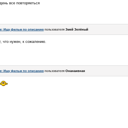
 день все повторяеться
e: Ищу фильм по описанию
пользователя
Змей Зелёный
, что нужен, к сожалению.
e: Ищу фильм по описанию
пользователя
Онанаивная