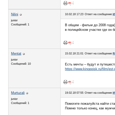
Nilini
10.02.18 17:23
Ответ на сообщение
И
junior
Сообщений: 1
В общем - фильм до 2008 года(
в полицейском участке где он 
Mentat
15.02.18 21:01
Ответ на сообщение
R
junior
Сообщений: 10
Есть мечты – будут и путешест
https://www.kinopoisk.ru/film/es
Murtuzali
19.02.18 07:55
Ответ на сообщение
И
junior
Сообщений: 1
Помогите пожалуйста найти ст
Помню только конец, как мужчи