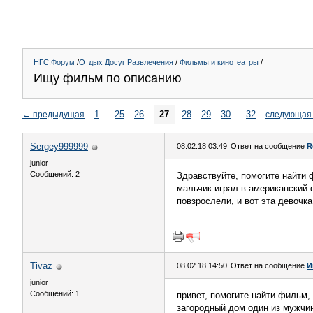
НГС.Форум
/
Отдых Досуг Развлечения
/
Фильмы и кинотеатры
/
Ищу фильм по описанию
1
..
25
26
27
28
29
30
..
32
←
предыдущая
следующая
Sergey999999
08.02.18 03:49
Ответ на сообщение
R
junior
Сообщений: 2
Здравствуйте, помогите найти 
мальчик играл в американский 
повзрослели, и вот эта девочка
Tivaz
08.02.18 14:50
Ответ на сообщение
И
junior
Сообщений: 1
привет, помогите найти фильм,
загородный дом один из мужчин