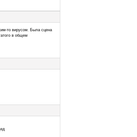
ким-то вирусом. Была сцена
гатого в общем
дед