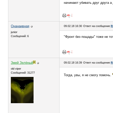
начинают убивать друг друга а
Онанаивная
09.02.18 16:30
Ответ на сообщение
R
junior
Сообщений: 6
"Фронт без пощады" тоже не тот
Змей Зелёный
09.02.18 16:39
Ответ на сообщение
R
old viper
Сообщений: 31277
Тогда, увы, я не смогу помочь.