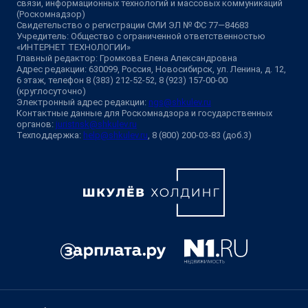
связи, информационных технологий и массовых коммуникаций
(Роскомнадзор)
Свидетельство о регистрации СМИ ЭЛ № ФС 77—84683
Учредитель: Общество с ограниченной ответственностью
«ИНТЕРНЕТ ТЕХНОЛОГИИ»
Главный редактор: Громкова Елена Александровна
Адрес редакции: 630099, Россия, Новосибирск, ул. Ленина, д. 12,
6 этаж, телефон 8 (383) 212-52-52, 8 (923) 157-00-00
(круглосуточно)
Электронный адрес редакции:
ngs@shkulev.ru
Контактные данные для Роскомнадзора и государственных
органов:
juristnsk@shkulev.ru
Техподдержка:
help@shkulev.ru
, 8 (800) 200-03-83 (доб.3)