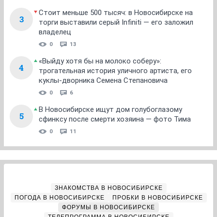
Стоит меньше 500 тысяч: в Новосибирске на
3
торги выставили серый Infiniti — его заложил
владелец
0
13
«Выйду хотя бы на молоко соберу»:
4
трогательная история уличного артиста, его
куклы-дворника Семена Степановича
0
6
В Новосибирске ищут дом голубоглазому
5
сфинксу после смерти хозяина — фото Тима
0
11
ЗНАКОМСТВА В НОВОСИБИРСКЕ
ПОГОДА В НОВОСИБИРСКЕ
ПРОБКИ В НОВОСИБИРСКЕ
ФОРУМЫ В НОВОСИБИРСКЕ