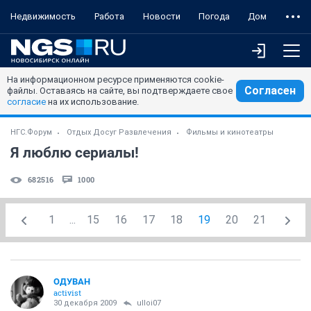
Недвижимость
Работа
Новости
Погода
Дом
На информационном ресурсе применяются cookie-
Согласен
файлы. Оставаясь на сайте, вы подтверждаете свое
согласие
на их использование.