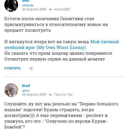
MSF
veteran
04 апреля 2009
kenny2007
Кстати после окончания Галактики стал
присматриваться к относительному новью на
предмет посмотреть
И наткнулся вчера вот на такую вещь
Мой личный
злейший враг (My Own Worst Enemy)
Не сказать что прям шедевр однако понравился.
Отсмотрел первую серию на данный момент
ОТВЕТИТЬ
brod
guru
06 апреля 2009
Просто Так
Слушайте, ну вот мы реально на "Теорию большого
взрыва" подсели! Будем страдать, когда
досмотрим:))) А еще переводчикам - респект и
уважуха, кто это - "Озвучено по версии Кураж-
Бомбей"?