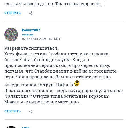
сдаться и всего делов. Так что разочарован.....
ОТВЕТИТЬ
kenny2007
veteran
02 апреля 2009
MSF
Разрешите подписаться.
Хотя финал в стиле "победил тот, у кого пушка
больше" был бы предсказуем. Когда в
предпоследней серии сказали про червоточину,
подумал, что Старбак влетит в неё на истребителе,
вернётся в прошлое на Землю и станет понятно
откуда взялся её труп. Нифига
Я вот одного не понял - ведь наугад прыгнула только
"Галактика"? Откуда тогда остальные корабли?
Может я смотрел невнимательно...
ОТВЕТИТЬ