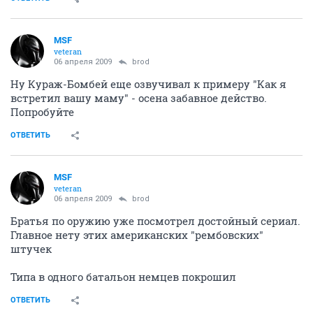
MSF
veteran
06 апреля 2009
brod
Ну Кураж-Бомбей еще озвучивал к примеру "Как я
встретил вашу маму" - осена забавное действо.
Попробуйте
ОТВЕТИТЬ
MSF
veteran
06 апреля 2009
brod
Братья по оружию уже посмотрел достойный сериал.
Главное нету этих американских "рембовских"
штучек
Типа в одного батальон немцев покрошил
ОТВЕТИТЬ