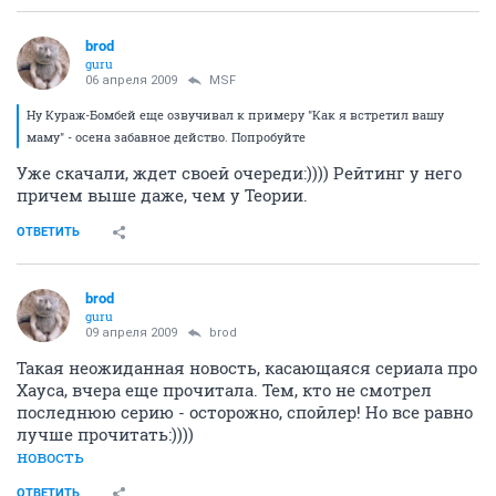
brod
guru
06 апреля 2009
MSF
Ну Кураж-Бомбей еще озвучивал к примеру "Как я встретил вашу
маму" - осена забавное действо. Попробуйте
Уже скачали, ждет своей очереди:)))) Рейтинг у него
причем выше даже, чем у Теории.
ОТВЕТИТЬ
brod
guru
09 апреля 2009
brod
Такая неожиданная новость, касающаяся сериала про
Хауса, вчера еще прочитала. Тем, кто не смотрел
последнюю серию - осторожно, спойлер! Но все равно
лучше прочитать:))))
новость
ОТВЕТИТЬ