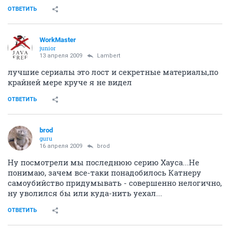
ОТВЕТИТЬ
WorkMaster
junior
13 апреля 2009
Lambert
лучшие сериалы это лост и секретные материалы,по
крайней мере круче я не видел
ОТВЕТИТЬ
brod
guru
16 апреля 2009
brod
Ну посмотрели мы последнюю серию Хауса...Не
понимаю, зачем все-таки понадобилось Катнеру
самоубийство придумывать - совершенно нелогично,
ну уволился бы или куда-нить уехал...
ОТВЕТИТЬ