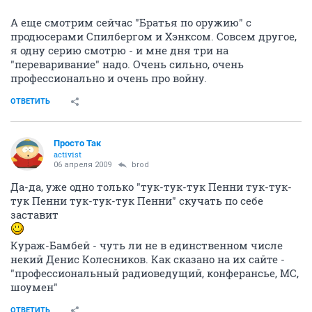
А еще смотрим сейчас "Братья по оружию" с
продюсерами Спилбергом и Хэнксом. Совсем другое,
я одну серию смотрю - и мне дня три на
"переваривание" надо. Очень сильно, очень
профессионально и очень про войну.
ОТВЕТИТЬ
Просто Так
activist
06 апреля 2009
brod
Да-да, уже одно только "тук-тук-тук Пенни тук-тук-
тук Пенни тук-тук-тук Пенни" скучать по себе
заставит
Кураж-Бамбей - чуть ли не в единственном числе
некий Денис Колесников. Как сказано на их сайте -
"профессиональный радиоведущий, конферансье, МС,
шоумен"
ОТВЕТИТЬ