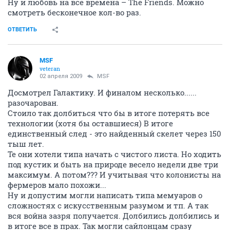
Ну и любовь на все времена – The Friends. Можно
смотреть бесконечное кол-во раз.
ОТВЕТИТЬ
MSF
veteran
02 апреля 2009
MSF
Досмотрел Галактику. И финалом несколько......
разочарован.
Стоило так долбиться что бы в итоге потерять все
технологии (хотя бы оставшиеся) В итоге
единственный след - это найденный скелет через 150
тыш лет.
Те они хотели типа начать с чистого листа. Но ходить
под кустик и быть на природе весело недели две три
максимум. А потом??? И учитывая что колонисты на
фермеров мало похожи...
Ну и допустим могли написать типа мемуаров о
сложностях с искусственным разумом и тп. А так
вся война зазря получается. Долбились долбились и
в итоге все в прах. Так могли сайлонцам сразу