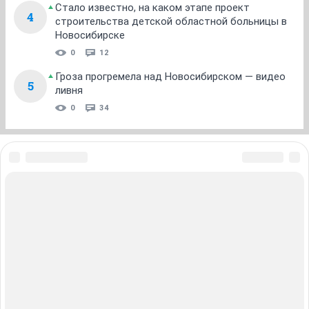
Стало известно, на каком этапе проект
4
строительства детской областной больницы в
Новосибирске
0
12
Гроза прогремела над Новосибирском — видео
5
ливня
0
34
ЗНАКОМСТВА В НОВОСИБИРСКЕ
ПОГОДА В НОВОСИБИРСКЕ
ПРОБКИ В НОВОСИБИРСКЕ
ФОРУМЫ В НОВОСИБИРСКЕ
ТЕЛЕПРОГРАММА В НОВОСИБИРСКЕ
АФИША В НОВОСИБИРСКЕ
ГОРОСКОП
КУРСЫ ВАЛЮТ В НОВОСИБИРСКЕ
ТУРИЗМ В НОВОСИБИРСКЕ
ПРОМОКОДЫ В НОВОСИБИРСКЕ
РЕКЛАМА В НОВОСИБИРСКЕ