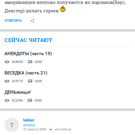
американцев неплохо получается из подонков(Хаус,
Декстер) делать героев.
ОТВЕТИТЬ
СЕЙЧАС ЧИТАЮТ
АНЕКДОТЫ (часть 19)
168020
1000
БЕСЕДКА (часть 21)
159772
1000
ДЕНЬжище!
211584
1000
takker
T
activist
27 марта 2009
ahmatova