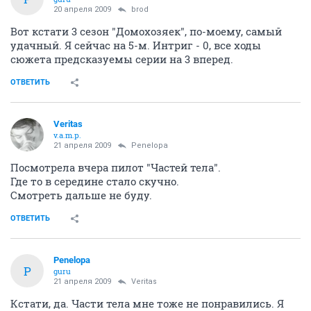
20 апреля 2009
brod
Вот кстати 3 сезон "Домохозяек", по-моему, самый
удачный. Я сейчас на 5-м. Интриг - 0, все ходы
сюжета предсказуемы серии на 3 вперед.
ОТВЕТИТЬ
Veritas
v.a.m.p.
21 апреля 2009
Penelopa
Посмотрела вчера пилот "Частей тела".
Где то в середине стало скучно.
Смотреть дальше не буду.
ОТВЕТИТЬ
Penelopa
P
guru
21 апреля 2009
Veritas
Кстати, да. Части тела мне тоже не понравились. Я