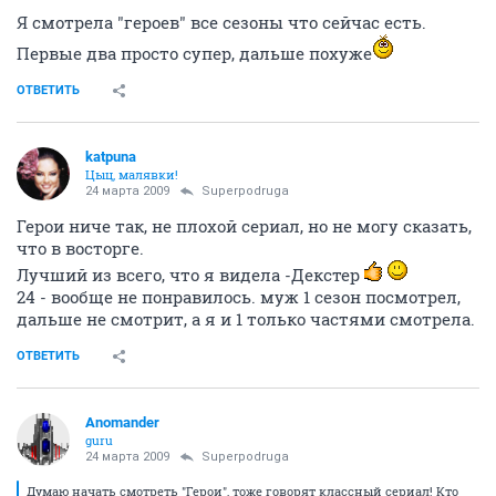
Я смотрела "героев" все сезоны что сейчас есть.
Первые два просто супер, дальше похуже
ОТВЕТИТЬ
katpuna
Цыц, малявки!
24 марта 2009
Superpodruga
Герои ниче так, не плохой сериал, но не могу сказать,
что в восторге.
Лучший из всего, что я видела -Декстер
24 - вообще не понравилось. муж 1 сезон посмотрел,
дальше не смотрит, а я и 1 только частями смотрела.
ОТВЕТИТЬ
Anomander
guru
24 марта 2009
Superpodruga
Думаю начать смотреть "Герои", тоже говорят классный сериал! Кто