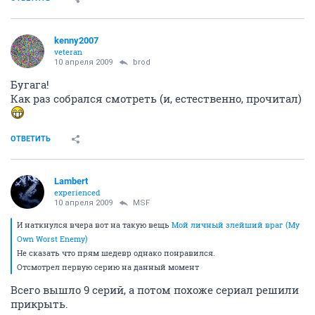
kenny2007
veteran
10 апреля 2009
brod
Бугага!
Как раз собрался смотреть (и, естественно, прочитал)
ОТВЕТИТЬ
Lambert
experienced
10 апреля 2009
MSF
И наткнулся вчера вот на такую вещь
Мой личный злейший враг (My
Own Worst Enemy)
Не сказать что прям шедевр однако понравился.
Отсмотрел первую серию на данный момент
Всего вышло 9 серий, а потом похоже сериал решили
прикрыть.