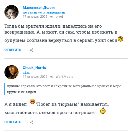
Маленькая Долли
не такая уж и маленькая
17 апреля 2009
brod
Тогда бы зрители ждали, надеялись на его
возвращение. А, может, он сам, чтобы избежать в
будущем соблазна вернуться в сериал, убил себя
ОТВЕТИТЬ
Chuck_Norris
v.i.p.
17 апреля 2009
WorkMaster
лучшие сериалы это лост и секретные материалы,по крайней мере
круче я не видел
А я видел
"Побег из тюрьмы" называется..
масштабность съемок просто потрясает...
ОТВЕТИТЬ