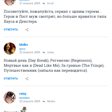
21 апреля 2009
brod
Посоветуйте, пожалуйста, сериал с одним героем...
Герои и Лост муж смотрит, но больше нравятся типа
Хауса и Декстера.
ОТВЕТИТЬ
Molks
guru
22 апреля 2009
relay
Новый день (Day Break), Регенезис (Regenesis),
Мертвые как я (Dead Like Me), За гранью (The Fringe),
Путешественник (забыла как переводится).
ОТВЕТИТЬ
relay
member
22 апреля 2009
Molks