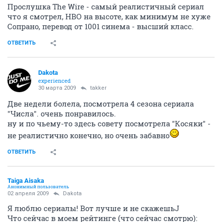
Прослушка The Wire - самый реалистичный сериал
что я смотрел, HBO на высоте, как минимум не хуже
Сопрано, перевод от 1001 синема - высший класс.
ОТВЕТИТЬ
Dakota
experienced
30 марта 2009
takker
Две недели болела, посмотрела 4 сезона сериала
"Числа". очень понравилось.
ну и по чьему-то здесь совету посмотрела "Косяки" -
не реалистично конечно, но очень забавно
ОТВЕТИТЬ
Taiga Aisaka
Анонимный пользователь
02 апреля 2009
Dakota
Я люблю сериалы! Вот лучше и не скажешьJ
Что сейчас в моем рейтинге (что сейчас смотрю):