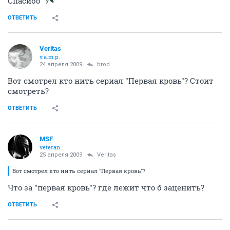
Cпасибо
ОТВЕТИТЬ
Veritas
v.a.m.p.
24 апреля 2009
brod
Вот смотрел кто нить сериал "Первая кровь"? Стоит
смотреть?
ОТВЕТИТЬ
MSF
veteran
25 апреля 2009
Veritas
Вот смотрел кто нить сериал "Первая кровь"?
Что за "первая кровь"? где лежит что б заценить?
ОТВЕТИТЬ