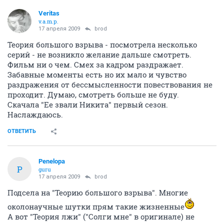
Veritas
v.a.m.p.
17 апреля 2009
brod
Теория большого взрыва - посмотрела несколько
серий - не возникло желание дальше смотреть.
Фильм ни о чем. Смех за кадром раздражает.
Забавные моменты есть но их мало и чувство
раздражения от бессмысленности повествования не
проходит. Думаю, смотреть больше не буду.
Скачала "Ее звали Никита" первый сезон.
Наслаждаюсь.
ОТВЕТИТЬ
Penelopa
P
guru
17 апреля 2009
brod
Подсела на "Теорию большого взрыва". Многие
околонаучные шутки прям такие жизненные
А вот "Теория лжи" ("Солги мне" в оригинале) не