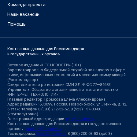
Команда проекта
Наши вакансии
Помощь
Контактные данные для Роскомнадзора
и государственных органов
Сетевое издание «НГС.НОВОСТИ» (18+)
Зарегистрировано Федеральной службой по надзору в сфере
связи, информационных технологий и массовых коммуникаций
(Роскомнадзор)
Свидетельство о регистрации СМИ ЭЛ № ФС 77—84683
Учредитель: Общество с ограниченной ответственностью
«ИНТЕРНЕТ ТЕХНОЛОГИИ»
Главный редактор: Громкова Елена Александровна
Адрес редакции: 630099, Россия, Новосибирск, ул. Ленина, д. 12,
6 этаж, телефон 8 (383) 212-52-52, 8 (923) 157-00-00
(круглосуточно)
Электронный адрес редакции:
ngs@shkulev.ru
Контактные данные для Роскомнадзора и государственных
органов:
juristnsk@shkulev.ru
Техподдержка:
help@shkulev.ru
, 8 (800) 200-03-83 (доб.3)