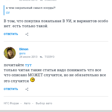
в чем сакральный смысл эскуды?!
GV
В том, что покупка локальная В УИ, и вариантов особо
нет. есть только такой.
ОТВЕТИТЬ
Dimon
guru
24 июля 2013
T533YO
почитайте
тут
только читая такие статьи надо понимать что все
что описано МОЖЕТ случится, но не обязательно все
это случится
ОТВЕТИТЬ
НГС.Форум
Авто
Выбор авто