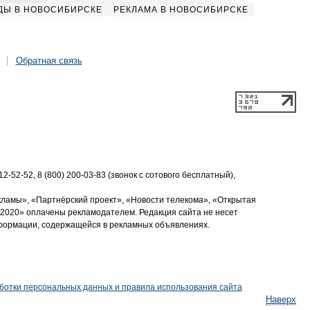
ДЫ В НОВОСИБИРСКЕ
РЕКЛАМА В НОВОСИБИРСКЕ
Обратная связь
2-52-52, 8 (800) 200-03-83 (звонок с сотового бесплатный),
кламы», «Партнёрский проект», «Новости телекома», «Открытая
2020» оплачены рекламодателем. Редакция сайта не несет
нформации, содержащейся в рекламных объявлениях.
ботки персональных данных и правила использования сайта
Наверх