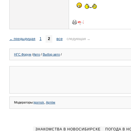
1
2
все
←
предыдущая
следующая
→
НГС.Форум
/
Авто
/
Выбор авто
/
Модераторы:
igornsk
,
Артём
ЗНАКОМСТВА В НОВОСИБИРСКЕ
ПОГОДА В 