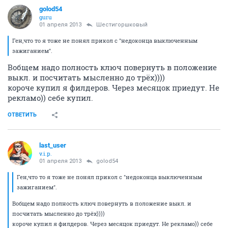
golod54
guru
01 апреля 2013
Шестигоршковый
Ген,что то я тоже не понял прикол с "недоконца выключенным
зажиганием".
Вобщем надо полность ключ повернуть в положение
выкл. и посчитать мысленно до трёх))))
короче купил я филдеров. Через месяцок приедут. Не
рекламо)) себе купил.
ОТВЕТИТЬ
last_user
v.i.p.
01 апреля 2013
golod54
Ген,что то я тоже не понял прикол с "недоконца выключенным
зажиганием".
Вобщем надо полность ключ повернуть в положение выкл. и
посчитать мысленно до трёх))))
короче купил я филдеров. Через месяцок приедут. Не рекламо)) себе