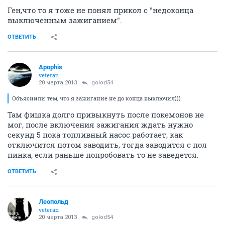
Ген,что то я тоже не понял прикол с "недоконца
выключенным зажиганием".
ОТВЕТИТЬ
Apophis
veteran
20 марта 2013
golod54
Объяснили тем, что я зажигание не до конца выключил)))
Там фишка долго привыкнуть после покемонов не
мог, после включения зажигания ждать нужно
секунд 5 пока топливный насос работает, как
отключится потом заводить, тогда заводится с пол
пинка, если раньше попробовать то не заведется.
ОТВЕТИТЬ
Леопольд
veteran
20 марта 2013
golod54