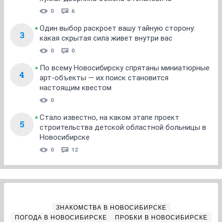
0
6
Один выбор раскроет вашу тайную сторону:
3
какая скрытая сила живет внутри вас
0
0
По всему Новосибирску спрятаны миниатюрные
4
арт-объекты — их поиск становится
настоящим квестом
0
Стало известно, на каком этапе проект
5
строительства детской областной больницы в
Новосибирске
0
12
ЗНАКОМСТВА В НОВОСИБИРСКЕ
ПОГОДА В НОВОСИБИРСКЕ
ПРОБКИ В НОВОСИБИРСКЕ