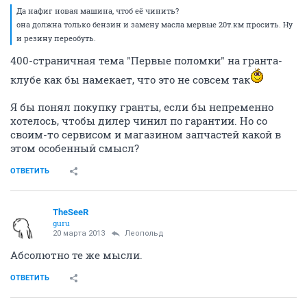
Да нафиг новая машина, чтоб её чинить?
она должна только бензин и замену масла мервые 20т.км просить. Ну
и резину переобуть.
400-страничная тема "Первые поломки" на гранта-
клубе как бы намекает, что это не совсем так
Я бы понял покупку гранты, если бы непременно
хотелось, чтобы дилер чинил по гарантии. Но со
своим-то сервисом и магазином запчастей какой в
этом особенный смысл?
ОТВЕТИТЬ
TheSeeR
guru
20 марта 2013
Леопольд
Абсолютно те же мысли.
ОТВЕТИТЬ