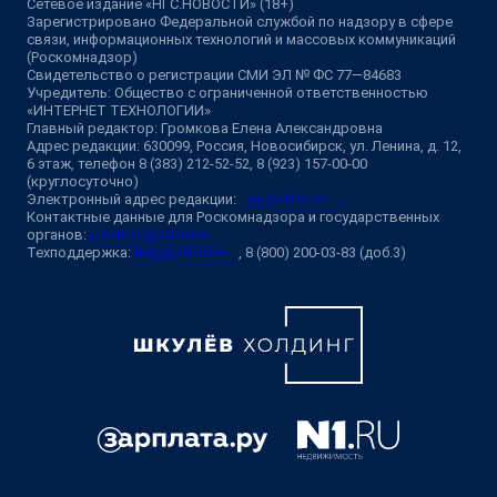
Сетевое издание «НГС.НОВОСТИ» (18+)
Зарегистрировано Федеральной службой по надзору в сфере
связи, информационных технологий и массовых коммуникаций
(Роскомнадзор)
Свидетельство о регистрации СМИ ЭЛ № ФС 77—84683
Учредитель: Общество с ограниченной ответственностью
«ИНТЕРНЕТ ТЕХНОЛОГИИ»
Главный редактор: Громкова Елена Александровна
Адрес редакции: 630099, Россия, Новосибирск, ул. Ленина, д. 12,
6 этаж, телефон 8 (383) 212-52-52, 8 (923) 157-00-00
(круглосуточно)
Электронный адрес редакции:
ngs@shkulev.ru
Контактные данные для Роскомнадзора и государственных
органов:
juristnsk@shkulev.ru
Техподдержка:
help@shkulev.ru
, 8 (800) 200-03-83 (доб.3)