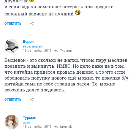
двухлетка
и если задача поменьше потерять при продаже -
салонный вариант не лучший
ОТВЕТИТЬ
Ворон
experienced
18 сентября 2011
Турман
Бесценок - это сколько не жалко, чтобы пару месяцев
поездить и выкинуть. ИМХО. Но дело даже не в том,
что китайца придётся продать дёшево, а то что если
обосновать покупку нового ещё можно, то покупка б/у
китайца сама по себе странная затея. Т.е. можно
оооочень долго продавать.
ОТВЕТИТЬ
Турман
guru
18 сентября 2011
igornsk