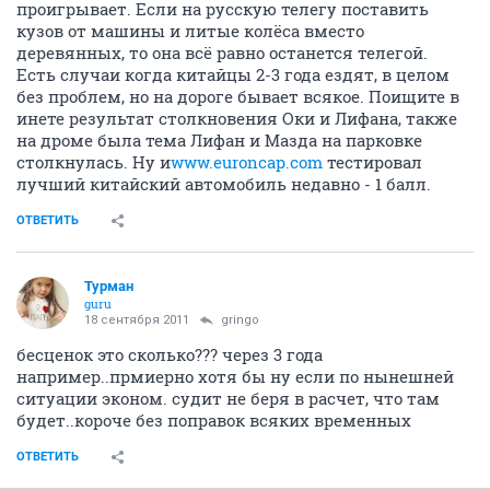
проигрывает. Если на русскую телегу поставить
кузов от машины и литые колёса вместо
деревянных, то она всё равно останется телегой.
Есть случаи когда китайцы 2-3 года ездят, в целом
без проблем, но на дороге бывает всякое. Поищите в
инете результат столкновения Оки и Лифана, также
на дроме была тема Лифан и Мазда на парковке
столкнулась. Ну и
www.euroncap.com
тестировал
лучший китайский автомобиль недавно - 1 балл.
ОТВЕТИТЬ
Турман
guru
18 сентября 2011
gringo
бесценок это сколько??? через 3 года
например..прмиерно хотя бы ну если по нынешней
ситуации эконом. судит не беря в расчет, что там
будет..короче без поправок всяких временных
ОТВЕТИТЬ