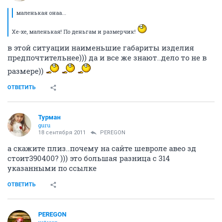
маленькая онаа...
Хе-хе, маленькая! По деньгам и размерчик!
в этой ситуации наименьшие габариты изделия
предпочтительнее))) да и все же знают..дело то не в
размере))
ОТВЕТИТЬ
Турман
guru
18 сентября 2011
PEREGON
а скажите плиз..почему на сайте шевроле авео зд
стоит390400? ))) это большая разница с 314
указанными по ссылке
ОТВЕТИТЬ
PEREGON