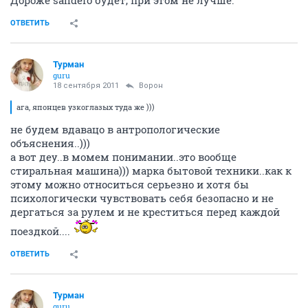
Дороже sandero будет, при этом не лучше.
ОТВЕТИТЬ
Турман
guru
18 сентября 2011
Ворон
ага, японцев узкоглазых туда же )))
не будем вдавацо в антропологические
объяснения..)))
а вот деу..в момем понимании..это вообще
стиральная машина))) марка бытовой техники..как к
этому можно относиться серьезно и хотя бы
психологически чувствовать себя безопасно и не
дергаться за рулем и не креститься перед каждой
поездкой....
ОТВЕТИТЬ
Турман
guru