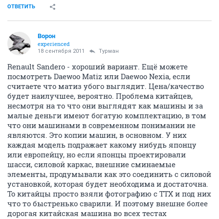
ОТВЕТИТЬ
Ворон
experienced
18 сентября 2011
Турман
Renault Sandero - хороший вариант. Ещё можете
посмотреть Daewoo Matiz или Daewoo Nexia, если
считаете что матиз убого выглядит. Цена/качество
будет наилучшее, вероятно. Проблема китайцев,
несмотря на то что они выглядят как машины и за
малые деньги имеют богатую комплектацию, в том
что они машинами в современном понимании не
являются. Это копии машин, в основном. У них
каждая модель подражает какому нибудь японцу
или европейцу, но если японцы проектировали
шасси, силовой каркас, внешние сминаемые
элементы, продумывали как это соединить с силовой
установкой, которая будет необходима и достаточна.
То китайцы просто взяли фотографию с ТТХ и под них
что то быстренько сварили. И поэтому внешне более
дорогая китайская машина во всех тестах