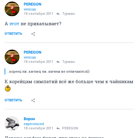
PEREGON
veteran
18 сентября 2011
Турман
А
этот
не прикалывает?
ОТВЕТИТЬ
PEREGON
veteran
18 сентября 2011
Турман
..кореец ли..китаец ли..ничем не отличаются))
К корейцам симпатий всё же больше чем к чайникам
ОТВЕТИТЬ
Ворон
experienced
18 сентября 2011
PEREGON