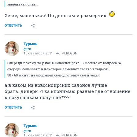
маленькая онаа...
Хе-хе, маленькая! По деньгам и размерчик!
ОТВЕТИТЬ
Турман
guru
18 сентября 2011
PEREGON
Очереди почему-то у нас в Новосибирске. В Москве от вопроса "А
очередь большая?" в некоторое замешательство впадают!
30 - 60 минут на оформление-подготовку, сел и уехал
а в каком из новосибирских салонов лучше
брать..дилеры я ка кпонимаю разные где отношение
к покупашкам получше????
ОТВЕТИТЬ
Турман
guru
18 сентября 2011
PEREGON