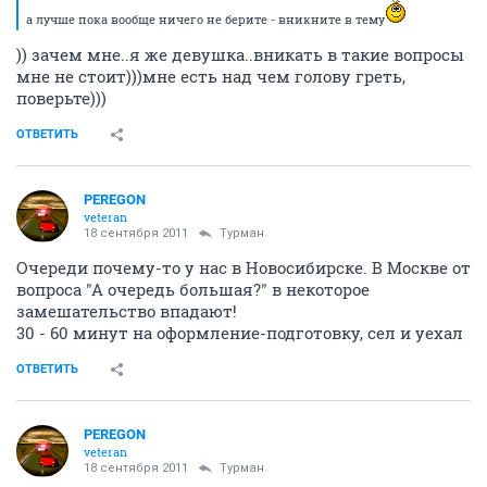
а лучше пока вообще ничего не берите - вникните в тему
)) зачем мне..я же девушка..вникать в такие вопросы
мне не стоит)))мне есть над чем голову греть,
поверьте)))
ОТВЕТИТЬ
PEREGON
veteran
18 сентября 2011
Турман
Очереди почему-то у нас в Новосибирске. В Москве от
вопроса "А очередь большая?" в некоторое
замешательство впадают!
30 - 60 минут на оформление-подготовку, сел и уехал
ОТВЕТИТЬ
PEREGON
veteran
18 сентября 2011
Турман