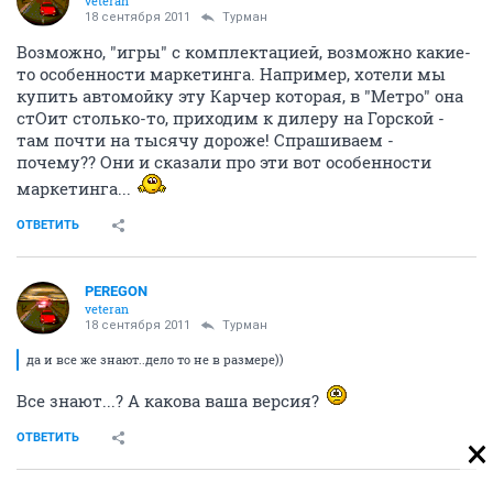
veteran
18 сентября 2011
Турман
Возможно, "игры" с комплектацией, возможно какие-
то особенности маркетинга. Например, хотели мы
купить автомойку эту Карчер которая, в "Метро" она
стОит столько-то, приходим к дилеру на Горской -
там почти на тысячу дороже! Спрашиваем -
почему?? Они и сказали про эти вот особенности
маркетинга...
ОТВЕТИТЬ
PEREGON
veteran
18 сентября 2011
Турман
да и все же знают..дело то не в размере))
Все знают...? А какова ваша версия?
ОТВЕТИТЬ