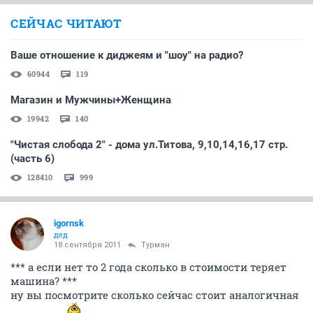
СЕЙЧАС ЧИТАЮТ
Ваше отношение к диджеям и "шоу" на радио?
60944
119
Магазин и Мужчины+Женщина
19942
140
"Чистая слобода 2" - дома ул.Титова, 9,10,14,16,17 стр.
(часть 6)
128410
999
igornsk
дед
18 сентября 2011
Турман
*** а если нет то 2 года сколько в стоимости теряет
машина? ***
ну вы посмотрите сколько сейчас стоит аналогичная