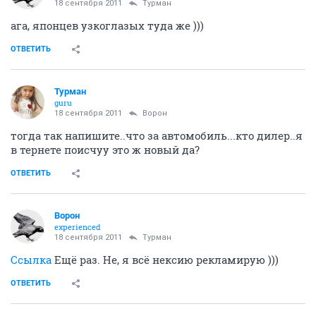
18 сентября 2011
Турман
ага, японцев узкоглазых туда же )))
ОТВЕТИТЬ
Турман
guru
18 сентября 2011
Ворон
тогда так напишите..что за автомобиль...кто дилер..я
в тернете поисчуу это ж новый да?
ОТВЕТИТЬ
Ворон
experienced
18 сентября 2011
Турман
Ссылка
Ещё раз. Не, я всё нексию рекламирую )))
ОТВЕТИТЬ