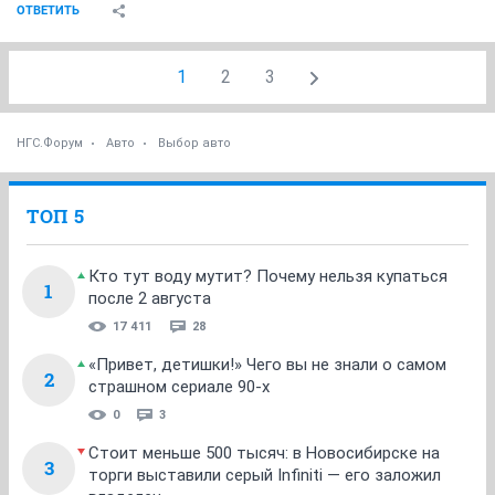
ОТВЕТИТЬ
1
2
3
НГС.Форум
Авто
Выбор авто
ТОП 5
Кто тут воду мутит? Почему нельзя купаться
1
после 2 августа
17 411
28
«Привет, детишки!» Чего вы не знали о самом
2
страшном сериале 90-х
0
3
Стоит меньше 500 тысяч: в Новосибирске на
3
торги выставили серый Infiniti — его заложил