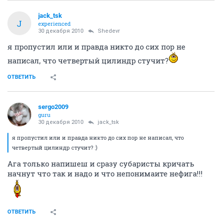
jack_tsk
J
experienced
30 декабря 2010
Shedevr
я пропустил или и правда никто до сих пор не
написал, что четвертый цилиндр стучит?
ОТВЕТИТЬ
sergo2009
guru
30 декабря 2010
jack_tsk
я пропустил или и правда никто до сих пор не написал, что
четвертый цилиндр стучит? :)
Ага только напишеш и сразу субаристы кричать
начнут что так и надо и что непонимаите нефига!!!
ОТВЕТИТЬ