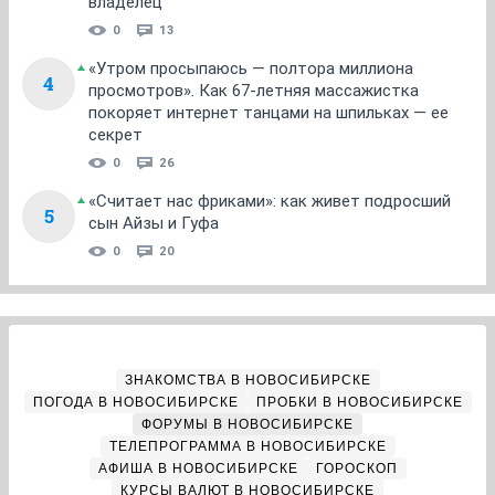
владелец
0
13
«Утром просыпаюсь — полтора миллиона
4
просмотров». Как 67-летняя массажистка
покоряет интернет танцами на шпильках — ее
секрет
0
26
«Считает нас фриками»: как живет подросший
5
сын Айзы и Гуфа
0
20
ЗНАКОМСТВА В НОВОСИБИРСКЕ
ПОГОДА В НОВОСИБИРСКЕ
ПРОБКИ В НОВОСИБИРСКЕ
ФОРУМЫ В НОВОСИБИРСКЕ
ТЕЛЕПРОГРАММА В НОВОСИБИРСКЕ
АФИША В НОВОСИБИРСКЕ
ГОРОСКОП
КУРСЫ ВАЛЮТ В НОВОСИБИРСКЕ