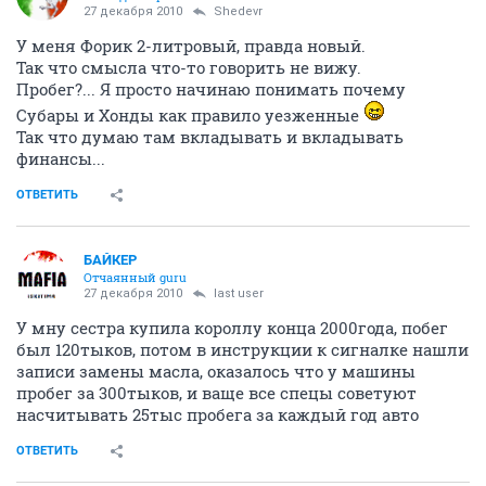
27 декабря 2010
Shedevr
У меня Форик 2-литровый, правда новый.
Так что смысла что-то говорить не вижу.
Пробег?... Я просто начинаю понимать почему
Субары и Хонды как правило уезженные
Так что думаю там вкладывать и вкладывать
финансы...
ОТВЕТИТЬ
БАЙКЕР
Отчаянный guru
27 декабря 2010
last user
У мну сестра купила короллу конца 2000года, побег
был 120тыков, потом в инструкции к сигналке нашли
записи замены масла, оказалось что у машины
пробег за 300тыков, и ваще все спецы советуют
насчитывать 25тыс пробега за каждый год авто
ОТВЕТИТЬ