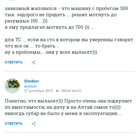
знакомый жаловался - что машину с пробегом 300
тык. задорого не продать ... решил мотнуть до
разумных 150 ...)))
я ему предлагал мотнуть до 700 ))) ...
для ТС ... если на сто в котором вы уверенны говорят
что все ок ... то брать...
ну а проблемы... они у всех вылазят)))
ОТВЕТИТЬ
Shedevr
activist
27 декабря 2010
Metal kыnG
Понятно, что вылазят))) Просто очень она подкупает
по вместимости, на дачу и на Алтай самое то))))
никогда субар не было у меня в эксплуатации....
ОТВЕТИТЬ