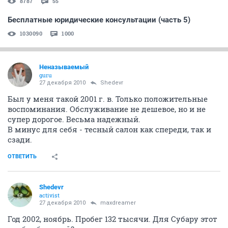
8787
55
Бесплатные юридические консультации (часть 5)
1030090
1000
Неназываемый
guru
27 декабря 2010
Shedevr
Был у меня такой 2001 г. в. Только положительные
воспоминания. Обслуживание не дешевое, но и не
супер дорогое. Весьма надежный.
В минус для себя - тесный салон как спереди, так и
сзади.
ОТВЕТИТЬ
Shedevr
activist
27 декабря 2010
maxdreamer
Год 2002, ноябрь. Пробег 132 тысячи. Для Субару этот