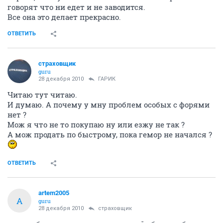
говорят что ни едет и не заводится.
Все она это делает прекрасно.
ОТВЕТИТЬ
страховщик
guru
28 декабря 2010
ГАРИК
Читаю тут читаю.
И думаю. А почему у мну проблем особых с форями
нет ?
Мож я что не то покупаю ну или езжу не так ?
А мож продать по быстрому, пока гемор не начался ?
ОТВЕТИТЬ
artem2005
A
guru
28 декабря 2010
страховщик