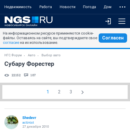
Недвижимость
Работа
Новости
Погода
Дом
На информационном ресурсе применяются cookie-
Согласен
файлы. Оставаясь на сайте, вы подтверждаете свое
согласие
на их использование.
НГС.Форум
Авто
Выбор авто
Субару Форестер
22152
107
1
2
3
Shedevr
activist
27 декабря 2010