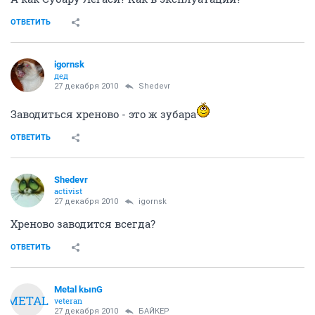
ОТВЕТИТЬ
igornsk
дед
27 декабря 2010
Shedevr
Заводиться хреново - это ж зубара
ОТВЕТИТЬ
Shedevr
activist
27 декабря 2010
igornsk
Хреново заводится всегда?
ОТВЕТИТЬ
Metal kыnG
METAL
veteran
27 декабря 2010
БАЙКЕР