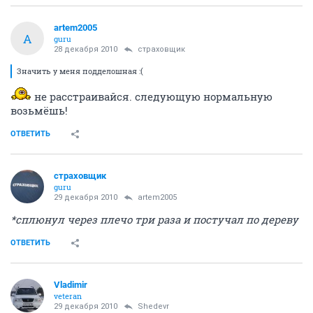
artem2005
A
guru
28 декабря 2010
страховщик
Значить у меня подделошная :(
не расстраивайся. следующую нормальную
возьмёшь!
ОТВЕТИТЬ
страховщик
guru
29 декабря 2010
artem2005
*сплюнул через плечо три раза и постучал по дереву
ОТВЕТИТЬ
Vladimir
veteran
29 декабря 2010
Shedevr