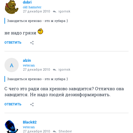
dobri
old hamster
27 декабря 2010
igornsk
Заводиться хреново - это ж зубара :)
не надо грязи
ОТВЕТИТЬ
alzin
A
veteran
27 декабря 2010
igornsk
Заводиться хреново - это ж зубара :)
С чего это ради она хреново заводится? Отлично она
заводится. Не надо людей дезинформировать.
ОТВЕТИТЬ
Black82
veteran
27 декабря 2010
Shedevr