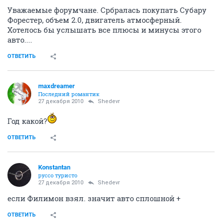
Уважаемые форумчане. Србралась покупать Субару
Форестер, объем 2.0, двигатель атмосферный.
Хотелось бы услышать все плюсы и минусы этого
авто....
ОТВЕТИТЬ
maxdreamer
Последний романтик
27 декабря 2010
Shedevr
Год какой?
ОТВЕТИТЬ
Konstantan
руссо туристо
27 декабря 2010
Shedevr
если Филимон взял. значит авто сплошной +
ОТВЕТИТЬ