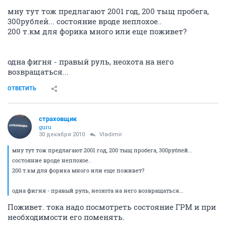
мну тут тож предлагают 2001 год, 200 тыщ пробега,
300рублей... состояние вроде неплохое..
200 т.км для форика много или еще поживет?
одна фигня - правый руль, неохота на него
возвращаться...
ОТВЕТИТЬ
страховщик
guru
30 декабря 2010
Vladimir
мну тут тож предлагают 2001 год, 200 тыщ пробега, 300рублей...
состояние вроде неплохое..
200 т.км для форика много или еще поживет?
одна фигня - правый руль, неохота на него возвращаться...
Поживет. тока надо посмотреть состояние ГРМ и при
необходимости его поменять.