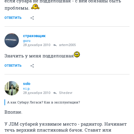
если субара не подделошная - с ней обязаны быть
проблемы.
ОТВЕТИТЬ
страховщик
guru
28 декабря 2010
artem2005
Значить у меня подделошная
ОТВЕТИТЬ
solo
v.i.p.
28 декабря 2010
Shedevr
А как Субару Легаси? Как в эксплуатации?
Вполне.
У JDM субарей уязвимое место - радиатор. Начинает
течь верхний пластиковый бачок. Ставят или