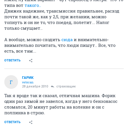
типа вот
такого..
Движек надежнее, трансмиссия правильнее, расход
почти такой же, как у 2,5, при желании, можно
топнуть и он не то, что поедед, полетит... Налог
только смущает..
А вообще, можно сходить
сюда
и внимательно-
внимательно почитать, что люди пишут.. Все, что
есть, все там...
ОТВЕТИТЬ
ГАРИК
Г
veteran
28 декабря 2010
страховщик
Так я вроде так и сказал, отличная машина. Форик
один раз зимой не завелся, когда у него бензонасос
сломался, 20 минут работы на коленке и он с
полпинка в строю.
ОТВЕТИТЬ