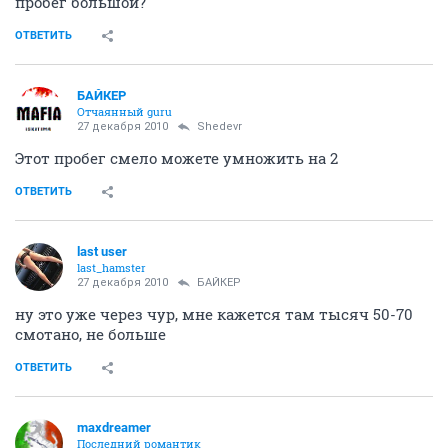
пробег большой?
ОТВЕТИТЬ
БАЙКЕР
Отчаянный guru
27 декабря 2010
Shedevr
Этот пробег смело можете умножить на 2
ОТВЕТИТЬ
last user
last_hamster
27 декабря 2010
БАЙКЕР
ну это уже через чур, мне кажется там тысяч 50-70
смотано, не больше
ОТВЕТИТЬ
maxdreamer
Последний романтик