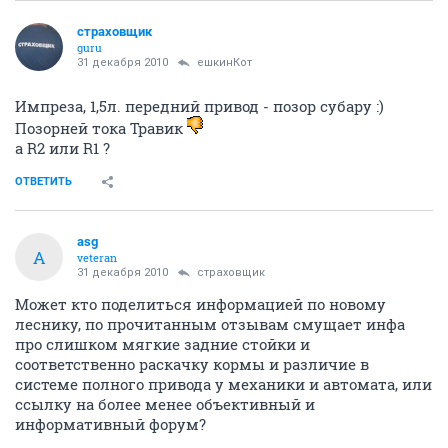
страховщик
guru
31 декабря 2010
ешкинКот
Импреза, 1,5л. передний привод - позор субару :)
Позорней тока Травик
а R2 или R1 ?
ОТВЕТИТЬ
asg
A
veteran
31 декабря 2010
страховщик
Может кто поделиться информацией по новому
леснику, по прочитанным отзывам смущает инфа
про слишком мягкие задние стойки и
соответственно раскачку кормы и различие в
системе полного привода у механики и автомата, или
ссылку на более менее объективный и
информативный форум?