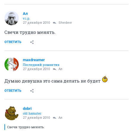
Ал
v.i.p.
27 декабря 2010
Shedevr
Свечи трудно менять.
ОТВЕТИТЬ
maxdreamer
Последний романтик
27 декабря 2010
Ал
Думаю девушка это сама делать не будет
ОТВЕТИТЬ
dobri
old hamster
27 декабря 2010
Ал
Свечи трудно менять.