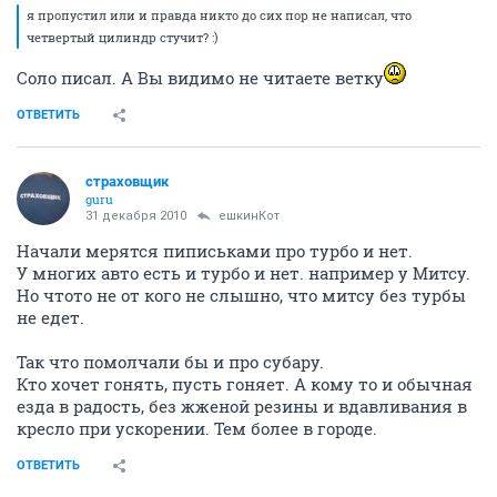
я пропустил или и правда никто до сих пор не написал, что
четвертый цилиндр стучит? :)
Соло писал. А Вы видимо не читаете ветку
ОТВЕТИТЬ
страховщик
guru
31 декабря 2010
ешкинКот
Начали мерятся пиписьками про турбо и нет.
У многих авто есть и турбо и нет. например у Митсу.
Но чтото не от кого не слышно, что митсу без турбы
не едет.
Так что помолчали бы и про субару.
Кто хочет гонять, пусть гоняет. А кому то и обычная
езда в радость, без жженой резины и вдавливания в
кресло при ускорении. Тем более в городе.
ОТВЕТИТЬ