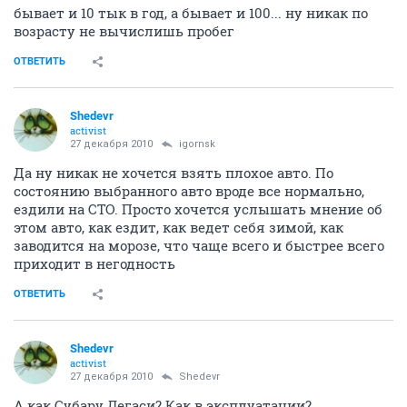
бывает и 10 тык в год, а бывает и 100... ну никак по
возрасту не вычислишь пробег
ОТВЕТИТЬ
Shedevr
activist
27 декабря 2010
igornsk
Да ну никак не хочется взять плохое авто. По
состоянию выбранного авто вроде все нормально,
ездили на СТО. Просто хочется услышать мнение об
этом авто, как ездит, как ведет себя зимой, как
заводится на морозе, что чаще всего и быстрее всего
приходит в негодность
ОТВЕТИТЬ
Shedevr
activist
27 декабря 2010
Shedevr
А как Субару Легаси? Как в эксплуатации?