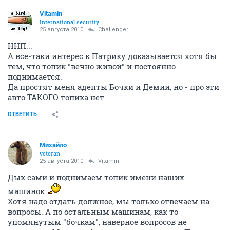
Vitamin
International security
25 августа 2010
Challenger
ННП...
А все-таки интерес к Патрику доказывается хотя бы
тем, что топик "вечно живой" и постоянно
поднимается.
Да простят меня адепты Бочки и Демии, но - про эти
авто ТАКОГО топика нет.
ОТВЕТИТЬ
Михайло
veteran
25 августа 2010
Vitamin
Дык сами и поднимаем топик имени наших
машинок
Хотя надо отдать должное, мы только отвечаем на
вопросы. А по остальным машинам, как то
упомянутым "бочкам", наверное вопросов не