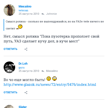
Михайло
veteran
25 августа 2010
Johnnie
Смысл ролика - сколько не выпендривайся, но на УАЗе тебе ничего не
светит
Нет, смысл ролика "Пока пузотерка проползет свой
путь, УАЗ сделает кучу дел, в куче мест"
ОТВЕТИТЬ
Dr.Loh
guru
25 августа 2010
Михайло
Во чо еще могло быть!
http://www.glazok.ru/news/72/entry/5476/index.html
ОТВЕТИТЬ
Slater