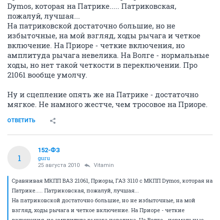
Dymos, которая на Патрике..... Патриковская,
пожалуй, лучшая...
На патриковской достаточно большие, но не
избыточные, на мой взгляд, ходы рычага и четкое
включение. На Приоре - четкие включения, но
амплитуда рычага невелика. На Волге - нормальные
ходы, но нет такой четкости в переключении. Про
21061 вообще умолчу.
Ну и сцепление опять же на Патрике - достаточно
мягкое. Не намного жестче, чем тросовое на Приоре.
ОТВЕТИТЬ
152-ФЗ
1
guru
25 августа 2010
Vitamin
Сравнивая МКПП ВАЗ 21061, Приоры, ГАЗ 3110 с МКПП Dymos, которая на
Патрике..... Патриковская, пожалуй, лучшая...
На патриковской достаточно большие, но не избыточные, на мой
взгляд, ходы рычага и четкое включение. На Приоре - четкие
включения, но амплитуда рычага невелика. На Волге - нормальные