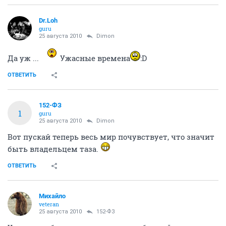
Dr.Loh
guru
25 августа 2010
Dimon
Да уж ...
Ужасные времена
:D
ОТВЕТИТЬ
152-ФЗ
1
guru
25 августа 2010
Dimon
Вот пускай теперь весь мир почувствует, что значит
быть владельцем таза.
ОТВЕТИТЬ
Михайло
veteran
25 августа 2010
152-ФЗ