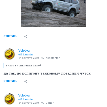
ОТВЕТИТЬ
Volodya
old hamster
24 августа 2010
Konstantan
а что за испытание было?
да так, по полигону танковому поездили чуток...
ОТВЕТИТЬ
Volodya
old hamster
24 августа 2010
Dimon