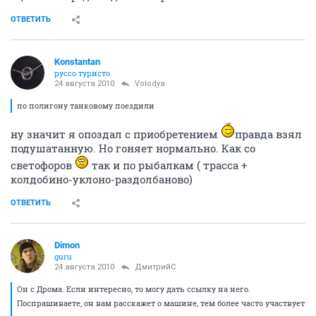
ОТВЕТИТЬ
Konstantan
руссо туристо
24 августа 2010
Volodya
по полигону танковому поездили
ну значит я опоздал с приобретением
правда взял
подушатанную. Но гоняет нормально. Как со
светофоров
так и по рыбалкам ( трасса +
колдобино-уклоно-раздолбаново)
ОТВЕТИТЬ
Dimon
guru
24 августа 2010
ДмитрийС
Он с Дрома. Если интересно, то могу дать ссылку на него.
Поспрашиваете, он вам расскажет о машине, тем более часто участвует