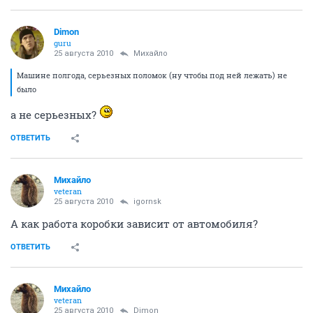
Dimon
guru
25 августа 2010
Михайло
Машине полгода, серьезных поломок (ну чтобы под ней лежать) не
было
а не серьезных?
ОТВЕТИТЬ
Михайло
veteran
25 августа 2010
igornsk
А как работа коробки зависит от автомобиля?
ОТВЕТИТЬ
Михайло
veteran
25 августа 2010
Dimon