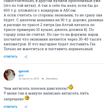
самостоятельно, в другом купили проблемный уже
(это по той ветке). А так я себе бы взял, если бы до
600 т.р. уложился с кондером и АБСом.
А если считать со стороны экономии, то не сразу она
будет. С дизелем машинка на 90 т.р. дороже, разница
в расходе по трассе 2 литра (на Алтай катался по
трассе примерно 10 кушал, дизель должен 8). По
городу пока не считал. Но где-то на форумах народ
посчитал что экономия начнется через 30-40 тысяч
километров. И что выгоднее будет поставить Газ.
Только не жмотиться и поставить нормальный.
ОТВЕТИТЬ
igornsk
дед
25 августа 2010
Михайло
Чем антигель полезен двигателю?
У меня так в мануле написано антигель лить
запрещено
ОТВЕТИТЬ