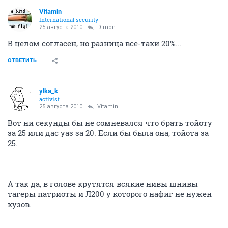
Vitamin
International security
25 августа 2010
Dimon
В целом согласен, но разница все-таки 20%...
ОТВЕТИТЬ
ylka_k
activist
25 августа 2010
Vitamin
Вот ни секунды бы не сомневался что брать тойоту
за 25 или дас уаз за 20. Если бы была она, тойота за
25.
А так да, в голове крутятся всякие нивы шнивы
тагеры патриоты и Л200 у которого нафиг не нужен
кузов.