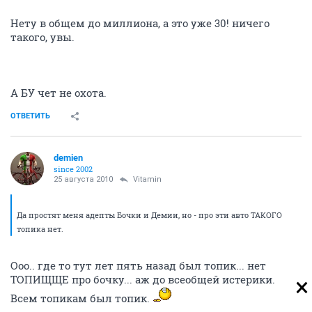
Нету в общем до миллиона, а это уже 30! ничего
такого, увы.
А БУ чет не охота.
ОТВЕТИТЬ
demien
since 2002
25 августа 2010
Vitamin
Да простят меня адепты Бочки и Демии, но - про эти авто ТАКОГО
топика нет.
Ооо.. где то тут лет пять назад был топик... нет
ТОПИЩЩЕ про бочку... аж до всеобщей истерики.
Всем топикам был топик.