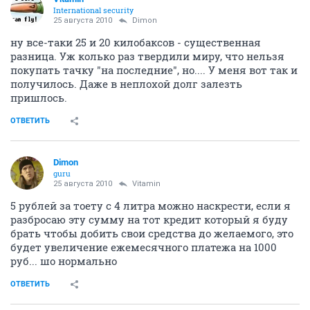
International security
25 августа 2010
Dimon
ну все-таки 25 и 20 килобаксов - существенная
разница. Уж колько раз твердили миру, что нельзя
покупать тачку "на последние", но.... У меня вот так и
получилось. Даже в неплохой долг залезть
пришлось.
ОТВЕТИТЬ
Dimon
guru
25 августа 2010
Vitamin
5 рублей за тоету с 4 литра можно наскрести, если я
разбросаю эту сумму на тот кредит который я буду
брать чтобы добить свои средства до желаемого, это
будет увеличение ежемесячного платежа на 1000
руб... шо нормально
ОТВЕТИТЬ