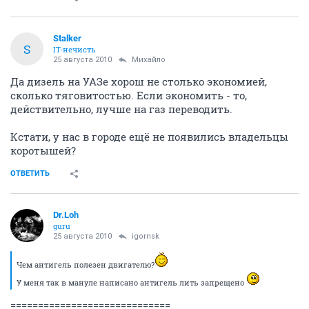
Stalker
S
IT-нечисть
25 августа 2010
Михайло
Да дизель на УАЗе хорош не столько экономией,
сколько тяговитостью. Если экономить - то,
действительно, лучше на газ переводить.
Кстати, у нас в городе ещё не появились владельцы
коротышей?
ОТВЕТИТЬ
Dr.Loh
guru
25 августа 2010
igornsk
Чем антигель полезен двигателю?
У меня так в мануле написано антигель лить запрещено
=============================