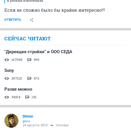
в разных покатушках.
Если не сложно было бы крайне интересно!!!
ОТВЕТИТЬ
СЕЙЧАС ЧИТАЮТ
"Дирекция стройки" и ООО СЕДА
167084
999
Sony
207221
472
Разве можно
34818
181
Dimon
guru
24 августа 2010
Volodya