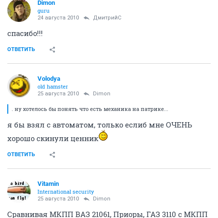
Dimon
guru
24 августа 2010
ДмитрийС
спасибо!!!
ОТВЕТИТЬ
Volodya
old hamster
25 августа 2010
Dimon
. ну хотелось бы понять что есть механика на патрике...
я бы взял с автоматом, только еслиб мне ОЧЕНЬ
хорошо скинули ценник
ОТВЕТИТЬ
Vitamin
International security
25 августа 2010
Dimon
Сравнивая МКПП ВАЗ 21061, Приоры, ГАЗ 3110 с МКПП