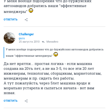
У меня вообще подозрения что до буржуйских
автозаводов добрались наши "эффективные
менеджеры"
ОТВЕТИТЬ
Challenger
guru
25 августа 2010
Михайло
У меня вообще подозрения что до буржуйских автозаводов добрались
наши "эффективные менеджеры"
Да нет врятли... простая логика - если машина
создана на 20ть лет, а не на 3-5, то все эти 20 лет
инженерам, технологам, сборщикам, маркетологам,
менеджерам и пр. сидеть без работы.
А тут пожалуйста, через 5лет машина вроде и
морально устарела и сыпаться начала - вот вам
новая.
ОТВЕТИТЬ