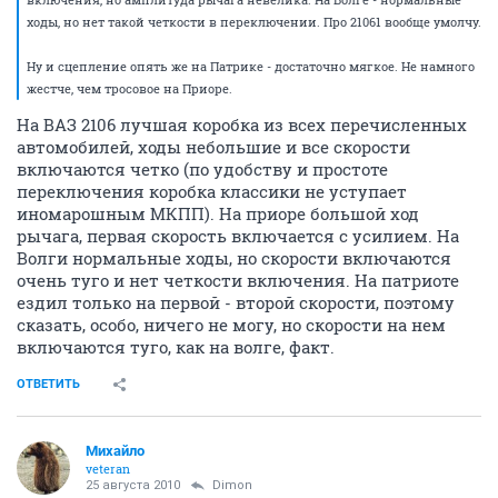
ходы, но нет такой четкости в переключении. Про 21061 вообще умолчу.
Ну и сцепление опять же на Патрике - достаточно мягкое. Не намного
жестче, чем тросовое на Приоре.
На ВАЗ 2106 лучшая коробка из всех перечисленных
автомобилей, ходы небольшие и все скорости
включаются четко (по удобству и простоте
переключения коробка классики не уступает
иномарошным МКПП). На приоре большой ход
рычага, первая скорость включается с усилием. На
Волги нормальные ходы, но скорости включаются
очень туго и нет четкости включения. На патриоте
ездил только на первой - второй скорости, поэтому
сказать, особо, ничего не могу, но скорости на нем
включаются туго, как на волге, факт.
ОТВЕТИТЬ
Михайло
veteran
25 августа 2010
Dimon