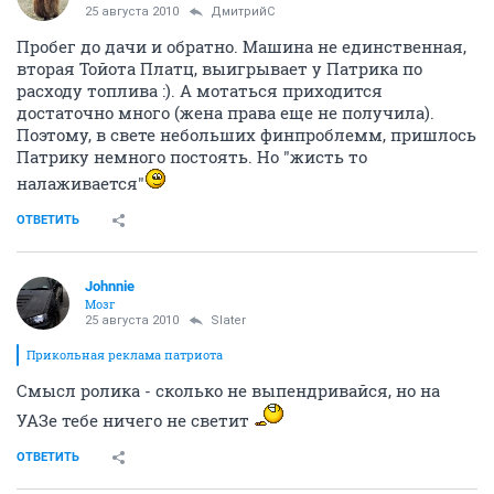
25 августа 2010
ДмитрийС
Пробег до дачи и обратно. Машина не единственная,
вторая Тойота Платц, выигрывает у Патрика по
расходу топлива :). А мотаться приходится
достаточно много (жена права еще не получила).
Поэтому, в свете небольших финпроблемм, пришлось
Патрику немного постоять. Но "жисть то
налаживается"
ОТВЕТИТЬ
Johnnie
Мозг
25 августа 2010
Slater
Прикольная реклама патриота
Смысл ролика - сколько не выпендривайся, но на
УАЗе тебе ничего не светит
ОТВЕТИТЬ