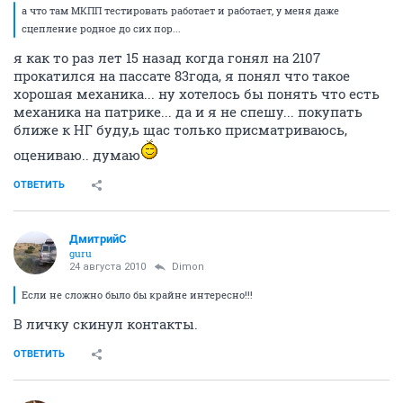
а что там МКПП тестировать работает и работает, у меня даже
сцепление родное до сих пор...
я как то раз лет 15 назад когда гонял на 2107
прокатился на пассате 83года, я понял что такое
хорошая механика... ну хотелось бы понять что есть
механика на патрике... да и я не спешу... покупать
ближе к НГ буду,ь щас только присматриваюсь,
оцениваю.. думаю
ОТВЕТИТЬ
ДмитрийС
guru
24 августа 2010
Dimon
Если не сложно было бы крайне интересно!!!
В личку скинул контакты.
ОТВЕТИТЬ