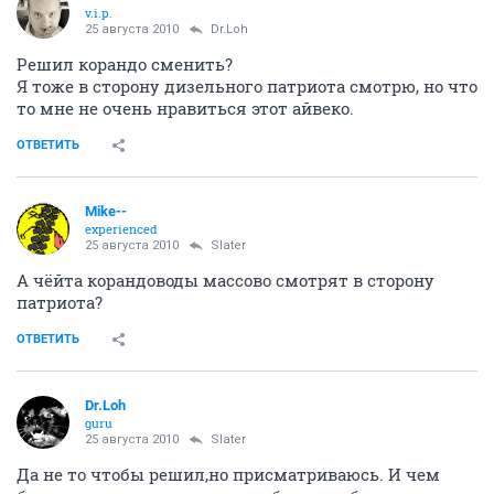
v.i.p.
25 августа 2010
Dr.Loh
Решил корандо сменить?
Я тоже в сторону дизельного патриота смотрю, но что
то мне не очень нравиться этот айвеко.
ОТВЕТИТЬ
Mike--
experienced
25 августа 2010
Slater
А чёйта корандоводы массово смотрят в сторону
патриота?
ОТВЕТИТЬ
Dr.Loh
guru
25 августа 2010
Slater
Да не то чтобы решил,но присматриваюсь. И чем