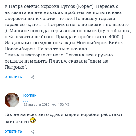
У Патра сейчас коробка Dymos (Корея). Пересев с
автомата на нее никаких проблем не испытываю.
Скорости включаются четко. По поводу гаража -
гараж есть, но ...... Патрик в него не входит по высоте
:). Машине полгода, серьезных поломок (ну чтобы под
ней лежать) не было. Правда и пробег всего 4000 :).
Из дальних поездок пока одна Новосибирск-Бийск-
Новосибирск. Но это только начало ....
Семья в восторге от него. Сегодня все дружно
решили изменить Платцу, сказали "едем на
Патрике".
ОТВЕТИТЬ
igornsk
дед
25 августа 2010
152-ФЗ
Так не на всех авто одной марки коробки работают
одинаково
ОТВЕТИТЬ