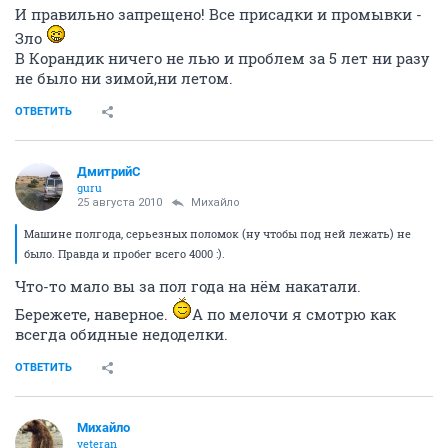
И правильно запрещено! Все присадки и промывки -
Зло
В Корандик ничего не лью и проблем за 5 лет ни разу
не было ни зимой,ни летом.
ОТВЕТИТЬ
ДмитрийС
guru
25 августа 2010
Михайло
Машине полгода, серьезных поломок (ну чтобы под ней лежать) не
было. Правда и пробег всего 4000 :).
Что-то мало вы за пол года на нём накатали.
Бережете, наверное.
А по мелочи я смотрю как
всегда обидные недоделки.
ОТВЕТИТЬ
Михайло
veteran