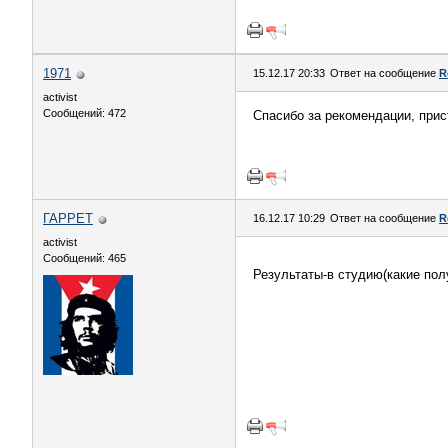
1971
15.12.17 20:33
Ответ на сообщение
R
activist
Сообщений: 472
Спасибо за рекомендации, прист
ГАРРЕТ
16.12.17 10:29
Ответ на сообщение
R
activist
Сообщений: 465
Результаты-в студию(какие пол