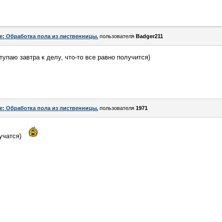
e: Обработка пола из лиственницы.
пользователя
Badger211
упаю завтра к делу, что-то все равно получится)
e: Обработка пола из лиственницы.
пользователя
1971
учатся)