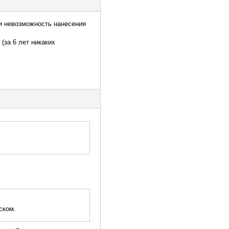
 и невозможность нанесения
(за 6 лет никаких
ском.