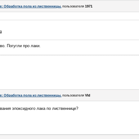
e: Обработка пола из лиственницы.
пользователя
1971
й
во. Погугли про лаки.
e: Обработка пола из лиственницы.
пользователя
Vld
вания эпоксидного лака по лиственнице?