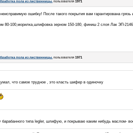
бработка пола из лиственницы.
пользователя
1971
неисправимую ошибку! После такого покрытия вам гарантирована грязь
м 80-100,морилка,шлифовка зерном 150-180, финиш 2 слоя Лак ЭП-2146 
бработка пола из лиственницы.
пользователя
1971
умал, что самое трудное , это класть шифер в одиночку
барабанного типа legler, шлифую, и покрываю каким нибудь маслом- во