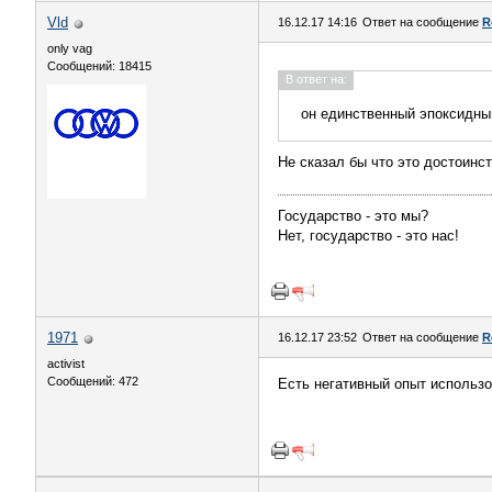
Vld
16.12.17 14:16
Ответ на сообщение
R
only vag
Сообщений: 18415
В ответ на:
он единственный эпоксидны
Не сказал бы что это достоинст
Государство - это мы?
Нет, государство - это нас!
1971
16.12.17 23:52
Ответ на сообщение
R
activist
Сообщений: 472
Есть негативный опыт использо