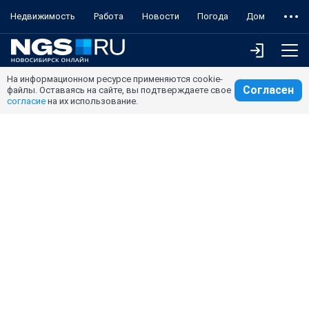
Недвижимость
Работа
Новости
Погода
Дом
На информационном ресурсе применяются cookie-
Согласен
файлы. Оставаясь на сайте, вы подтверждаете свое
согласие
на их использование.