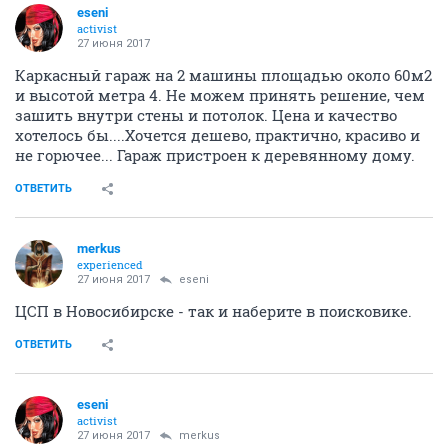
eseni
activist
27 июня 2017
Каркасный гараж на 2 машины площадью около 60м2
и высотой метра 4. Не можем принять решение, чем
зашить внутри стены и потолок. Цена и качество
хотелось бы....Хочется дешево, практично, красиво и
не горючее... Гараж пристроен к деревянному дому.
ОТВЕТИТЬ
merkus
experienced
27 июня 2017
eseni
ЦСП в Новосибирске - так и наберите в поисковике.
ОТВЕТИТЬ
eseni
activist
27 июня 2017
merkus