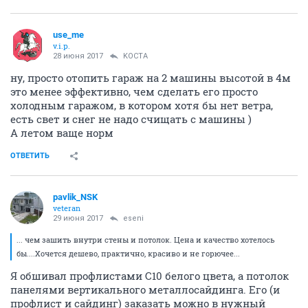
use_me
v.i.p.
28 июня 2017
KOCTA
ну, просто отопить гараж на 2 машины высотой в 4м
это менее эффективно, чем сделать его просто
холодным гаражом, в котором хотя бы нет ветра,
есть свет и снег не надо счищать с машины )
А летом ваще норм
ОТВЕТИТЬ
pavlik_NSK
veteran
29 июня 2017
eseni
... чем зашить внутри стены и потолок. Цена и качество хотелось
бы....Хочется дешево, практично, красиво и не горючее...
Я обшивал профлистами С10 белого цвета, а потолок
панелями вертикального металлосайдинга. Его (и
профлист и сайдинг) заказать можно в нужный