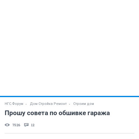
НГС.Форум
Дом Стройка Ремонт
Строим дом
Прошу совета по обшивке гаража
7526
12