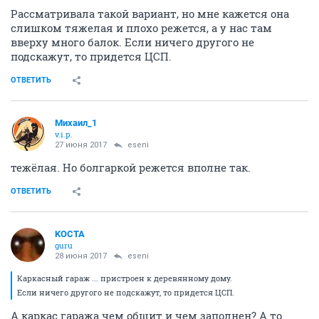
Рассматривала такой вариант, но мне кажется она
слишком тяжелая и плохо режется, а у нас там
вверху много балок. Если ничего другого не
подскажут, то придется ЦСП.
ОТВЕТИТЬ
Михаил_1
v.i.p.
27 июня 2017
eseni
тежёлая. Но болгаркой режется вполне так.
ОТВЕТИТЬ
KOCTA
guru
28 июня 2017
eseni
Каркасный гараж ... пристроен к деревянному дому.
Если ничего другого не подскажут, то придется ЦСП.
А каркас гаража чем обшит и чем заполнен? А то