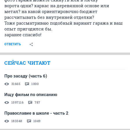
ворота одни? каркас на деревянной основе или
метал? на какой ориентировочно бюджет
рассчитывать без внутренней отделки?
Тоже рассматриваю подобный вариант гаража и ваш
опыт пригодился бы.
заранее спасибо!
ОТВЕТИТЬ
СЕЙЧАС ЧИТАЮТ
Про засаду (часть 6)
31665
1000
Ищу фильм по описанию
1597116
787
Православие в школе - часть 2
183348
1049