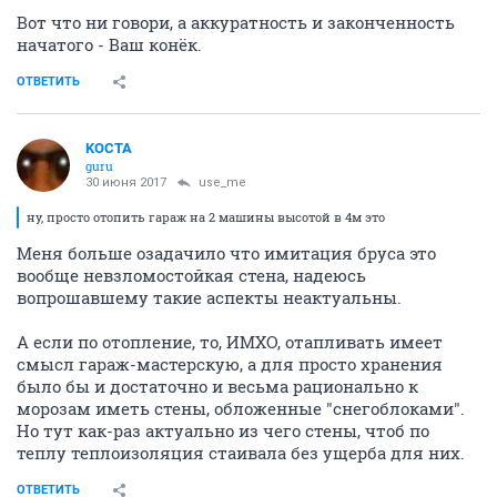
Вот что ни говори, а аккуратность и законченность
начатого - Ваш конёк.
ОТВЕТИТЬ
KOCTA
guru
30 июня 2017
use_me
ну, просто отопить гараж на 2 машины высотой в 4м это
Меня больше озадачило что имитация бруса это
вообще невзломостойкая стена, надеюсь
вопрошавшему такие аспекты неактуальны.
А если по отопление, то, ИМХО, отапливать имеет
смысл гараж-мастерскую, а для просто хранения
было бы и достаточно и весьма рационально к
морозам иметь стены, обложенные "снегоблоками".
Но тут как-раз актуально из чего стены, чтоб по
теплу теплоизоляция стаивала без ущерба для них.
ОТВЕТИТЬ