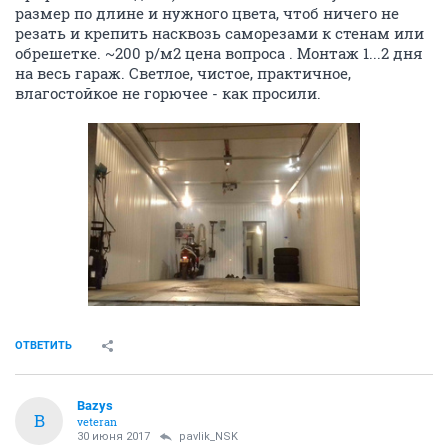
размер по длине и нужного цвета, чтоб ничего не
резать и крепить насквозь саморезами к стенам или
обрешетке. ~200 р/м2 цена вопроса . Монтаж 1...2 дня
на весь гараж. Светлое, чистое, практичное,
влагостойкое не горючее - как просили.
ОТВЕТИТЬ
Bazys
B
veteran
30 июня 2017
pavlik_NSK