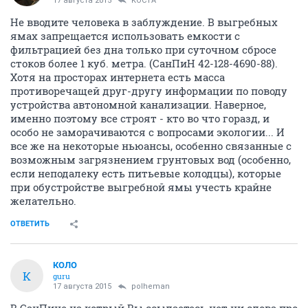
17 августа 2015
KOCTA
Не вводите человека в заблуждение. В выгребных
ямах запрещается использовать емкости с
фильтрацией без дна только при суточном сбросе
стоков более 1 куб. метра. (СанПиН 42-128-4690-88).
Хотя на просторах интернета есть масса
противоречащей друг-другу информации по поводу
устройства автономной канализации. Наверное,
именно поэтому все строят - кто во что горазд, и
особо не заморачиваются с вопросами экологии... И
все же на некоторые ньюансы, особенно связанные с
возможным загрязнением грунтовых вод (особенно,
если неподалеку есть питьевые колодцы), которые
при обустройстве выгребной ямы учесть крайне
желательно.
ОТВЕТИТЬ
КОЛО
К
guru
17 августа 2015
polheman