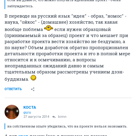
заблуждаетесь.
В переводе на русский язык "идея" - образ, "номос" -
наука, "ойкос" - (домашнее) хозяйство, так какая
вообще поблема
если нужен образцовый
(принимаемый за образец) проект и что мешает при
разработке проекта вести хозяйство не бездумно, а
по науке? Объем доработок обратно пропорционален
детальности проработки проекта и это в полной мере
относится и к осмечиванию, а вопросы
неоправданных ожиданий давно и самым
тщательным образом рассмотрены учением дзэн-
буддизма.
ОТВЕТИТЬ
KOCTA
guru
27 августа 2014
bimn
на собственном опыте убедились, что на проекте нельзя экономить.