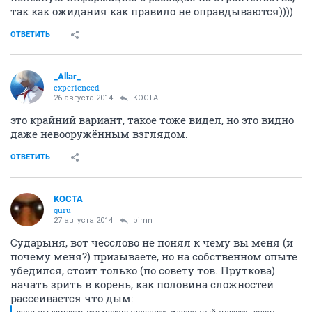
так как ожидания как правило не оправдываются))))
ОТВЕТИТЬ
_Allar_
experienced
26 августа 2014
KOCTA
это крайний вариант, такое тоже видел, но это видно
даже невооружённым взглядом.
ОТВЕТИТЬ
KOCTA
guru
27 августа 2014
bimn
Сударыня, вот чесслово не понял к чему вы меня (и
почему меня?) призываете, но на собственном опыте
убедился, стоит только (по совету тов. Пруткова)
начать зрить в корень, как половина сложностей
рассеивается что дым:
если вы думаете, что можно получить идеальный проект - очень