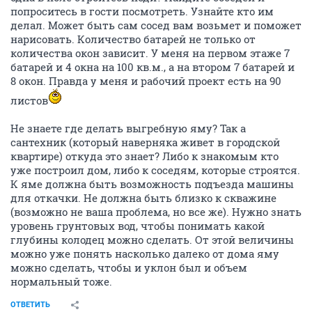
попроситесь в гости посмотреть. Узнайте кто им
делал. Может быть сам сосед вам возьмет и поможет
нарисовать. Количество батарей не только от
количества окон зависит. У меня на первом этаже 7
батарей и 4 окна на 100 кв.м., а на втором 7 батарей и
8 окон. Правда у меня и рабочий проект есть на 90
листов
Не знаете где делать выгребную яму? Так а
сантехник (который наверняка живет в городской
квартире) откуда это знает? Либо к знакомым кто
уже построил дом, либо к соседям, которые строятся.
К яме должна быть возможность подъезда машины
для откачки. Не должна быть близко к скважине
(возможно не ваша проблема, но все же). Нужно знать
уровень грунтовых вод, чтобы понимать какой
глубины колодец можно сделать. От этой величины
можно уже понять насколько далеко от дома яму
можно сделать, чтобы и уклон был и объем
нормальный тоже.
ОТВЕТИТЬ