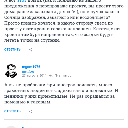
А вот
этот
домик (как я понимаю из вашего
предложения о перепродаже проекта, вы проект этого
дома ранее заказывали для себя), он в лучах какого
Солнца изображен, закатного или восходящего?
Просто понять хочется, в какую сторону света по
проекту скат кровли гаража направлен. Кстати, скат
кровли тамбура направлен так, что осадки будут
лететь точно на ступени.
ОТВЕТИТЬ
mgom1976
member
27 августа 2014
Плантатор
А вы не пробовали фрилансеров поискать, много
грамотных людей есть, адекватных и надёжных. И
ценники у них приемлимые. Не раз обращался за
помощью к таковым.
ОТВЕТИТЬ