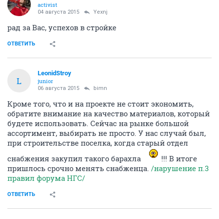
activist
04 августа 2015
Yexnj
рад за Вас, успехов в стройке
ОТВЕТИТЬ
LeonidStroy
L
junior
06 августа 2015
bimn
Кроме того, что и на проекте не стоит экономить,
обратите внимание на качество материалов, который
будете использовать. Сейчас на рынке большой
ассортимент, выбирать не просто. У нас случай был,
при строительстве поселка, когда старый отдел
снабжения закупил такого барахла
!!! В итоге
пришлось срочно менять снабженца.
/нарушение п.3
правил форума НГС/
ОТВЕТИТЬ