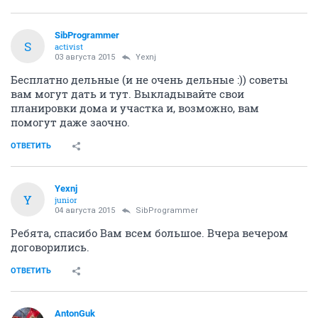
SibProgrammer
S
activist
03 августа 2015
Yexnj
Бесплатно дельные (и не очень дельные :)) советы
вам могут дать и тут. Выкладывайте свои
планировки дома и участка и, возможно, вам
помогут даже заочно.
ОТВЕТИТЬ
Yexnj
Y
junior
04 августа 2015
SibProgrammer
Ребята, спасибо Вам всем большое. Вчера вечером
договорились.
ОТВЕТИТЬ
AntonGuk