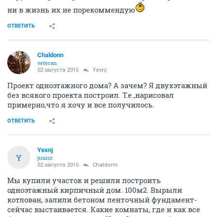
ни в жизнь их не порекоммендую
ОТВЕТИТЬ
Chaldonn
veteran
02 августа 2015
Yexnj
Проект одноэтажного дома? А зачем? Я двухэтажный
без всякого проекта построил. Т.е.,нарисовал
примерно,что я хочу и все получилось.
ОТВЕТИТЬ
Yexnj
Y
junior
02 августа 2015
Chaldonn
Мы купили участок и решили построить
одноэтажный кирпичный дом. 100м2. Вырыли
котлован, залили бетоном ленточный фундамент-
сейчас выстаивается. Какие комнаты, где и как все