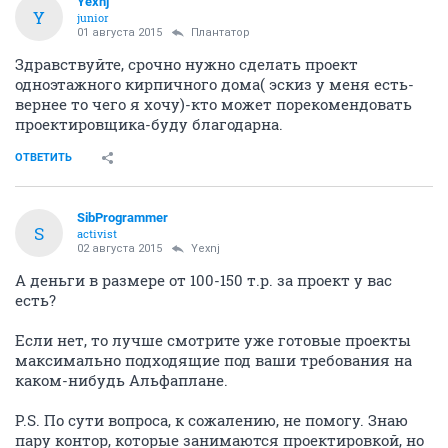
Yexnj
Y
junior
01 августа 2015
Плантатор
Здравствуйте, срочно нужно сделать проект
одноэтажного кирпичного дома( эскиз у меня есть-
вернее то чего я хочу)-кто может порекомендовать
проектировщика-буду благодарна.
ОТВЕТИТЬ
SibProgrammer
S
activist
02 августа 2015
Yexnj
А деньги в размере от 100-150 т.р. за проект у вас
есть?
Если нет, то лучше смотрите уже готовые проекты
максимально подходящие под ваши требования на
каком-нибудь Альфаплане.
P.S. По сути вопроса, к сожалению, не помогу. Знаю
пару контор, которые занимаются проектировкой, но