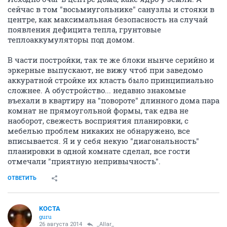
сейчас в том "восьмиугольнике" санузлы и стояки в
центре, как максимальная безопасность на случай
появления дефицита тепла, грунтовые
теплоаккумуляторы под домом.
В части постройки, так те же блоки нынче серийно и
эркерные выпускают, не вижу чтоб при заведомо
аккуратной стройке их класть было принципиально
сложнее. А обустройство... недавно знакомые
въехали в квартиру на "повороте" длинного дома пара
комнат не прямоугольной формы, так едва не
наоборот, свежесть восприятия планировки, с
мебелью проблем никаких не обнаружено, все
вписывается. Я и у себя некую "диагональность"
планировки в одной комнате сделал, все гости
отмечали "приятную непривычность".
ОТВЕТИТЬ
KOCTA
guru
26 августа 2014
_Allar_