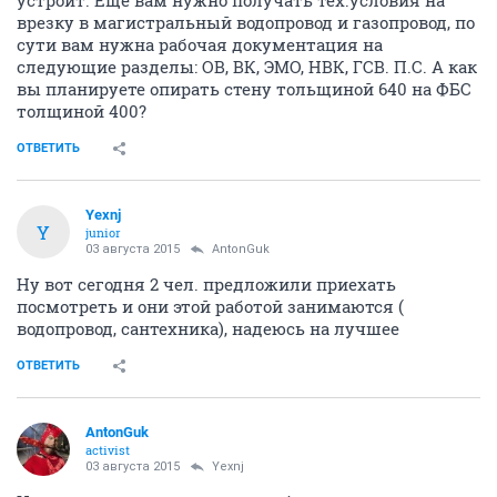
устроит. Еще вам нужно получать тех.условия на
врезку в магистральный водопровод и газопровод, по
сути вам нужна рабочая документация на
следующие разделы: ОВ, ВК, ЭМО, НВК, ГСВ. П.С. А как
вы планируете опирать стену тольщиной 640 на ФБС
толщиной 400?
ОТВЕТИТЬ
Yexnj
Y
junior
03 августа 2015
AntonGuk
Ну вот сегодня 2 чел. предложили приехать
посмотреть и они этой работой занимаются (
водопровод, сантехника), надеюсь на лучшее
ОТВЕТИТЬ
AntonGuk
activist
03 августа 2015
Yexnj