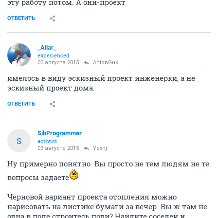
эту работу потом. А они-проект
ОТВЕТИТЬ
_Allar_
experienced
03 августа 2015
AntonGuk
имелось в виду эскизный проект инженерки, а не
эскизный проект дома.
ОТВЕТИТЬ
SibProgrammer
S
activist
03 августа 2015
Yexnj
Ну примерно понятно. Вы просто не тем людям не те
вопросы задаете
Черновой вариант проекта отопления можно
нарисовать на листике бумаги за вечер. Вы ж там не
одна в поле строитесь поди? Найдите соседей и