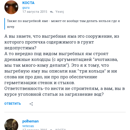
KOCTA
guru
17 августа 2015
Yexnj
Также по выгребной яме - может ее вообще там делать нельзя где я
хочу.
А вы знаете, что выгребная яма это сооружение, из
которого протечка содержимого в грунт
недопустима?
А то нередко под видом выгребных ям строят
дренажные колодцы (с аргументацией "ачотакова,
мы так много-кому делали"). Это я к тому, что
выгребную яму вы описали как "три кольца" и ни
слова ни про дно, ни про про обеспечение
герметизации стенок и стыков.
Ответственность-то нести не строителям, а вам, вы в
курсе уголовной статьи за загрязнение вод?
ОТВЕТИТЬ
polheman
veteran