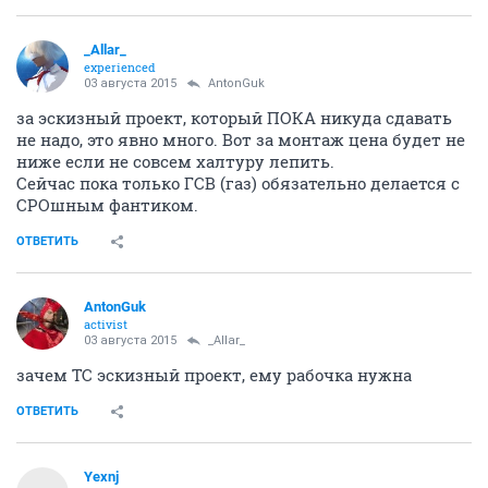
_Allar_
experienced
03 августа 2015
AntonGuk
за эскизный проект, который ПОКА никуда сдавать
не надо, это явно много. Вот за монтаж цена будет не
ниже если не совсем халтуру лепить.
Сейчас пока только ГСВ (газ) обязательно делается с
СРОшным фантиком.
ОТВЕТИТЬ
AntonGuk
activist
03 августа 2015
_Allar_
зачем ТС эскизный проект, ему рабочка нужна
ОТВЕТИТЬ
Yexnj