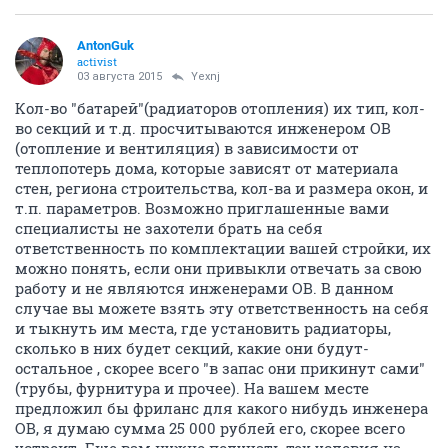
AntonGuk
activist
03 августа 2015
Yexnj
Кол-во "батарей"(радиаторов отопления) их тип, кол-
во секций и т.д. просчитываются инженером ОВ
(отопление и вентиляция) в зависимости от
теплопотерь дома, которые зависят от материала
стен, региона строительства, кол-ва и размера окон, и
т.п. параметров. Возможно приглашенные вами
специалисты не захотели брать на себя
ответственность по комплектации вашей стройки, их
можно понять, если они привыкли отвечать за свою
работу и не являются инженерами ОВ. В данном
случае вы можете взять эту ответственность на себя
и тыкнуть им места, где установить радиаторы,
сколько в них будет секций, какие они будут-
остальное , скорее всего "в запас они прикинут сами"
(трубы, фурнитура и прочее). На вашем месте
предложил бы фриланс для какого нибудь инженера
ОВ, я думаю сумма 25 000 рублей его, скорее всего