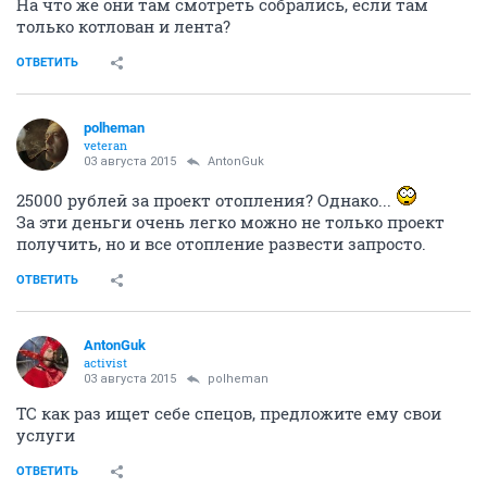
На что же они там смотреть собрались, если там
только котлован и лента?
ОТВЕТИТЬ
polheman
veteran
03 августа 2015
AntonGuk
25000 рублей за проект отопления? Однако...
За эти деньги очень легко можно не только проект
получить, но и все отопление развести запросто.
ОТВЕТИТЬ
AntonGuk
activist
03 августа 2015
polheman
ТС как раз ищет себе спецов, предложите ему свои
услуги
ОТВЕТИТЬ