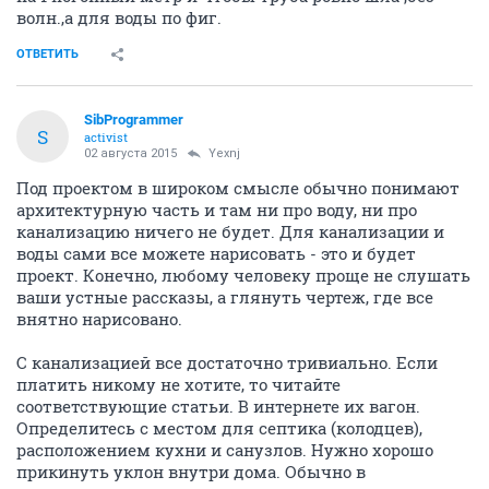
волн.,а для воды по фиг.
ОТВЕТИТЬ
SibProgrammer
S
activist
02 августа 2015
Yexnj
Под проектом в широком смысле обычно понимают
архитектурную часть и там ни про воду, ни про
канализацию ничего не будет. Для канализации и
воды сами все можете нарисовать - это и будет
проект. Конечно, любому человеку проще не слушать
ваши устные рассказы, а глянуть чертеж, где все
внятно нарисовано.
С канализацией все достаточно тривиально. Если
платить никому не хотите, то читайте
соответствующие статьи. В интернете их вагон.
Определитесь с местом для септика (колодцев),
расположением кухни и санузлов. Нужно хорошо
прикинуть уклон внутри дома. Обычно в