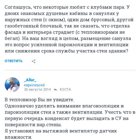
Соглашусь, что некоторые любят с клубами пара. У
двоих знакомых душевые кабины в санузлах у
наружных стен (с окном), один дом брусовый, другой
газобетонный блочный, так не сказать, что отделка
фасада и интерьера страдает (с тепловизорами не
бегал). На ваш взгляд в целом, размещение санузла
это вопрос усиленной пароизоляции и вентиляции
или снижения срока службы участка стен здания?
ОТВЕТИТЬ
_Allar_
experienced
26 августа 2014
KOCTA
В тепловизор Вы не увидите.
Однозначно уделить внимание влагоизоляции и
пароизоляции стен а также вентиляции. Учесть что в
первую очередь конденсат будет выпадать в СУ на
поверхности нар.стены.
Я установил на вытяжной вентилятор датчик
влажности.