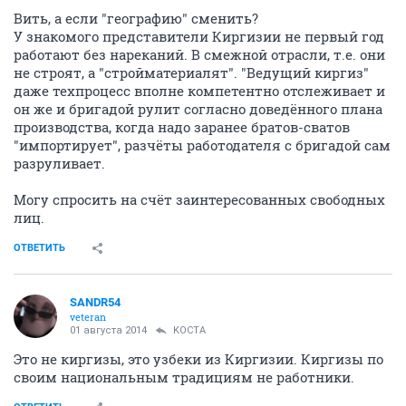
Вить, а если "географию" сменить?
У знакомого представители Киргизии не первый год
работают без нареканий. В смежной отрасли, т.е. они
не строят, а "стройматериалят". "Ведущий киргиз"
даже техпроцесс вполне компетентно отслеживает и
он же и бригадой рулит согласно доведённого плана
производства, когда надо заранее братов-сватов
"импортирует", разчёты работодателя с бригадой сам
разруливает.
Могу спросить на счёт заинтересованных свободных
лиц.
ОТВЕТИТЬ
SANDR54
veteran
01 августа 2014
KOCTA
Это не киргизы, это узбеки из Киргизии. Киргизы по
своим национальным традициям не работники.