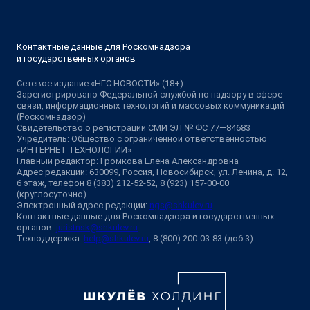
Контактные данные для Роскомнадзора
и государственных органов
Сетевое издание «НГС.НОВОСТИ» (18+)
Зарегистрировано Федеральной службой по надзору в сфере
связи, информационных технологий и массовых коммуникаций
(Роскомнадзор)
Свидетельство о регистрации СМИ ЭЛ № ФС 77—84683
Учредитель: Общество с ограниченной ответственностью
«ИНТЕРНЕТ ТЕХНОЛОГИИ»
Главный редактор: Громкова Елена Александровна
Адрес редакции: 630099, Россия, Новосибирск, ул. Ленина, д. 12,
6 этаж, телефон 8 (383) 212-52-52, 8 (923) 157-00-00
(круглосуточно)
Электронный адрес редакции:
ngs@shkulev.ru
Контактные данные для Роскомнадзора и государственных
органов:
juristnsk@shkulev.ru
Техподдержка:
help@shkulev.ru
, 8 (800) 200-03-83 (доб.3)