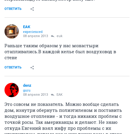
ОТВЕТИТЬ
EAK
experienced
08 апреля 2013
euk
Раньше таким образом у нас монастыри
отапливались.В каждой келье был воздуховод в
стене
ОТВЕТИТЬ
denz
guru
08 апреля 2013
EAK
Это совсем не показатель. Можно вообще сделать
дом, изнутри обернуть полиэтиленом и поставить
воздушное отопление - и тогда никаких проблем с
точкой росы. Так американцы и делают. Не знаю
откуда Евгений взял инфу про проблемы с их