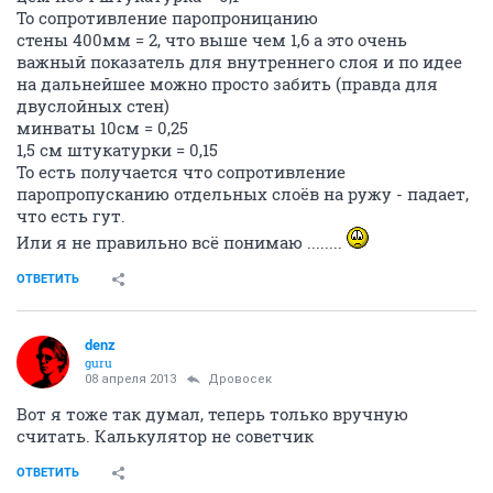
То сопротивление паропроницанию
стены 400мм = 2, что выше чем 1,6 а это очень
важный показатель для внутреннего слоя и по идее
на дальнейшее можно просто забить (правда для
двуслойных стен)
минваты 10см = 0,25
1,5 см штукатурки = 0,15
То есть получается что сопротивление
паропропусканию отдельных слоёв на ружу - падает,
что есть гут.
Или я не правильно всё понимаю ........
ОТВЕТИТЬ
denz
guru
08 апреля 2013
Дровосек
Вот я тоже так думал, теперь только вручную
считать. Калькулятор не советчик
ОТВЕТИТЬ