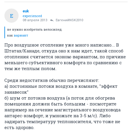
euk
E
experienced
08 апреля 2013
ЕвгенийNSK2010
не нужно изобретать велосипед.
как
вариант
Про воздушное отопление уже много написано... В
Штатах/Канаде, откуда оно к нам идет, такой способ
отопления считается эконом-вариантом, по причине
меньшего субъективного комфорта по сравнению с
тем же теплым полом.
Среди недостатков обычно перечисляют:
а) постоянные потоки воздуха в комнате, "эффект
занавесок"
б) шум от потоков воздуха (а поток для обогрева
помещения должен быть большим - посмотрите
например на сечение магистрального воздуховода
антарес-комфорт, и умножьте на 3-5 м/с). Либо
задирать температуру теплоносителя, что тоже не
есть здорово.