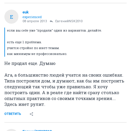
euk
E
experienced
08 апреля 2013
ЕвгенийNSK2010
если вы себе уже "продали" один из вариантов. делайте.
есть еще 1 проблема.
учится стройке по инет-темам.
как минимум не профессионально.
Не продал еще. Думаю
Ага, а большинство людей учатся на своих ошибках.
Типа построили дом, и думают, как бы им построить
следующий так чтобы уже правильно. Я хочу
построить один. А в реале где найти сразу столько
опытных практиков со своими точками зрения...
Здесь инет рулит.
ОТВЕТИТЬ