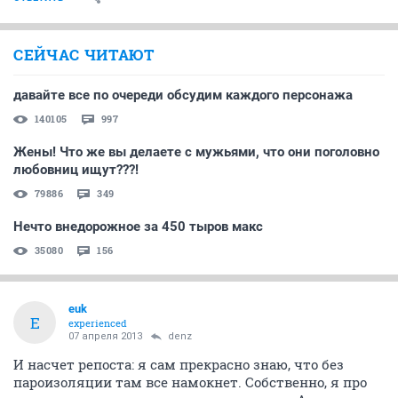
СЕЙЧАС ЧИТАЮТ
давайте все по очереди обсудим каждого персонажа
140105
997
Жены! Что же вы делаете с мужьями, что они поголовно
любовниц ищут???!
79886
349
Нечто внедорожное за 450 тыров макс
35080
156
euk
E
experienced
07 апреля 2013
denz
И насчет репоста: я сам прекрасно знаю, что без
пароизоляции там все намокнет. Собственно, я про