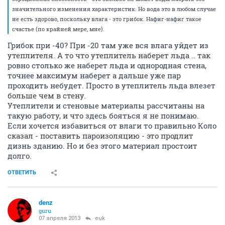
значительного изменения характеристик. Но вода это в любом случае
не есть здорово, поскольку влага - это грибок. Нафиг-нафиг такое
счастье (по крайней мере, мне).
Грибок при -40? При -20 там уже вся влага уйдет из
утеплителя. А то что утеплитель наберет льда .. так
ровно столько же наберет льда и однородная стена,
точнее максимум наберет а дальше уже пар
проходить небудет. Просто в утеплитель льда влезет
больше чем в стену.
Утеплители и стеновые материалы рассчитаны на
такую работу, и что здесь бояться я не понимаю.
Если хочется избавиться от влаги то правильно Коло
сказал - поставить пароизоляцию - это продлит
дизнь зданию. Но и без этого материал простоит
долго.
ОТВЕТИТЬ
denz
guru
07 апреля 2013
euk