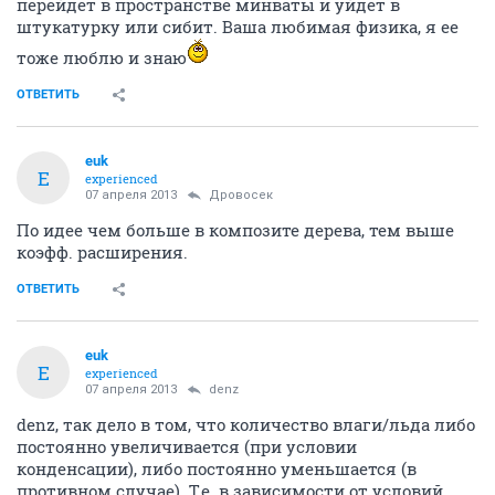
перейдет в пространстве минваты и уйдет в
штукатурку или сибит. Ваша любимая физика, я ее
тоже люблю и знаю
ОТВЕТИТЬ
euk
E
experienced
07 апреля 2013
Дровосек
По идее чем больше в композите дерева, тем выше
коэфф. расширения.
ОТВЕТИТЬ
euk
E
experienced
07 апреля 2013
denz
denz, так дело в том, что количество влаги/льда либо
постоянно увеличивается (при условии
конденсации), либо постоянно уменьшается (в
противном случае). Т.е. в зависимости от условий