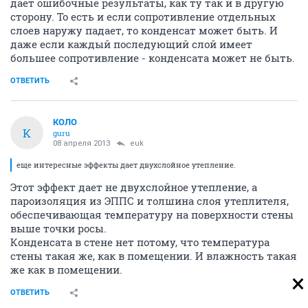
дает ошибочные результаты, как ту так и в другую
сторону. То есть и если сопротивление отдельных
слоев наружу падает, то конденсат может быть. И
даже если каждый последующий слой имеет
большее сопротивление - конденсата может не быть.
ОТВЕТИТЬ
КОЛО
К
guru
08 апреля 2013
euk
еще интересные эффекты дает двухслойное утепление.
Этот эффект дает не двухслойное утепление, а
пароизоляция из ЭППС и толшина слоя утеплителя,
обеспечивающая температуру на поверхности стены
выше точки росы.
Конденсата в стене нет потому, что температура
стены такая же, как в помещении. И влажность такая
же как в помещении.
ОТВЕТИТЬ