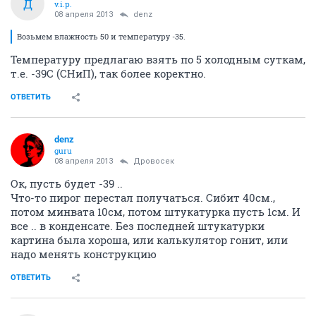
Д
v.i.p.
08 апреля 2013
denz
Возьмем влажность 50 и температуру -35.
Температуру предлагаю взять по 5 холодным суткам,
т.е. -39С (СНиП), так более коректно.
ОТВЕТИТЬ
denz
guru
08 апреля 2013
Дровосек
Ок, пусть будет -39 ..
Что-то пирог перестал получаться. Сибит 40см.,
потом минвата 10см, потом штукатурка пусть 1см. И
все .. в конденсате. Без последней штукатурки
картина была хороша, или калькулятор гонит, или
надо менять конструкцию
ОТВЕТИТЬ