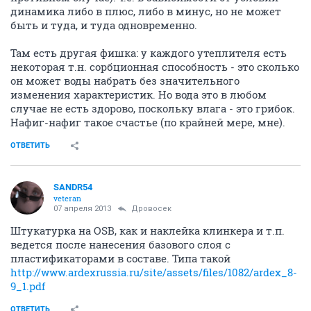
динамика либо в плюс, либо в минус, но не может
быть и туда, и туда одновременно.
Там есть другая фишка: у каждого утеплителя есть
некоторая т.н. сорбционная способность - это сколько
он может воды набрать без значительного
изменения характеристик. Но вода это в любом
случае не есть здорово, поскольку влага - это грибок.
Нафиг-нафиг такое счастье (по крайней мере, мне).
ОТВЕТИТЬ
SANDR54
veteran
07 апреля 2013
Дровосек
Штукатурка на OSB, как и наклейка клинкера и т.п.
ведется после нанесения базового слоя с
пластификаторами в составе. Типа такой
http://www.ardexrussia.ru/site/assets/files/1082/ardex_8-
9_1.pdf
ОТВЕТИТЬ