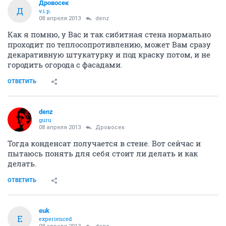
Дровосек
Д
v.i.p.
08 апреля 2013
denz
Как я помню, у Вас и так сибитная стена нормально
проходит по теплосопротивлению, может Вам сразу
декаративную штукатурку и под краску потом, и не
городить огорода с фасадами.
ОТВЕТИТЬ
denz
guru
08 апреля 2013
Дровосек
Тогда конденсат получается в стене. Вот сейчас и
пытаюсь понять для себя стоит ли делать и как
делать.
ОТВЕТИТЬ
euk
E
experienced