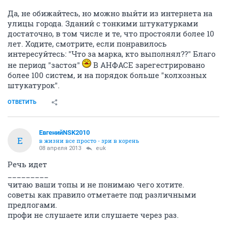
Да, не обижайтесь, но можно выйти из интернета на
улицы города. Зданий с тонкими штукатурками
достаточно, в том числе и те, что простояли более 10
лет. Ходите, смотрите, если понравилось
интересуйтесь: "Что за марка, кто выполнял??" Благо
не период "застоя"
В АНФАСЕ зарегестрировано
более 100 систем, и на порядок больше "колхозных
штукатурок".
ОТВЕТИТЬ
ЕвгенийNSK2010
Е
в жизни все просто - зри в корень
08 апреля 2013
euk
Речь идет
_________
читаю ваши топы и не понимаю чего хотите.
советы как правило отметаете под различными
предлогами.
профи не слушаете или слушаете через раз.