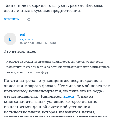
Таки я и не говорил,что штукатурка зло.Высказал
свои личные вкусовые предпочтения.
ОТВЕТИТЬ
euk
E
experienced
07 апреля 2013
denz
Это не моя идея
И расчет системы происходит таким образом, что бы точку росы
поместить в утеплителе, а за летний период вся накопленная влага
выветривается в атмосферу.
Кстати встречал эту концепцию неоднократно в
описании мокрого фасада. Что типа зимой влага там
потихоньку конденсируется, но типа это не беда -
летом испарится. Например,
здесь
: "Одно из
многозначительных условий, которое должно
выполняться данной системой утепления —
количество влаги, которая выводится летом,