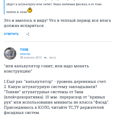
уйдет в штукатурку или сибит. Ваша любимая физика, я ее тоже
люблю и знаю
Это и имелось в виду! Что в теплый период вся влага
должна испариться.
ОТВЕТИТЬ
TSSB
veteran
08 апреля 2013
denz
"или калькулятор гонит, или надо менять
конструкцию"
1.Ещё раз: "калькулятор" - уровень деревяных счет.
2. Какую штукатурную систему закладывали?
"Тонкие" штукатурные системы от 5мм
(клей+декоративка). 10 мм- перерасход от "кривых
рук" или использования минваты не класса "Фасад".
Присоединюсь к КОЛО, читайте ТС,ТУ держателей
фасадных систем.