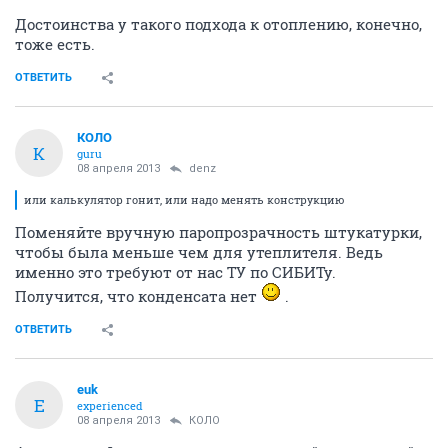
Достоинства у такого подхода к отоплению, конечно,
тоже есть.
ОТВЕТИТЬ
КОЛО
К
guru
08 апреля 2013
denz
или калькулятор гонит, или надо менять конструкцию
Поменяйте вручную паропрозрачность штукатурки,
чтобы была меньше чем для утеплителя. Ведь
именно это требуют от нас ТУ по СИБИТу.
Получится, что конденсата нет
.
ОТВЕТИТЬ
euk
E
experienced
08 апреля 2013
КОЛО