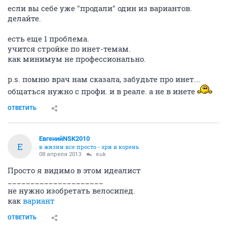
если вы себе уже "продали" один из вариантов.
делайте.
есть еще 1 проблема.
учится стройке по инет-темам.
как минимум не профессионально.
p.s. помню врач нам сказала, забудьте про инет...
общаться нужно с профи. и в реале. а не в инете
ОТВЕТИТЬ
ЕвгенийNSK2010
Е
в жизни все просто - зри в корень
08 апреля 2013
euk
Просто я видимо в этом идеалист
_____________________
не нужно изобретать велосипед.
как
вариант
ОТВЕТИТЬ