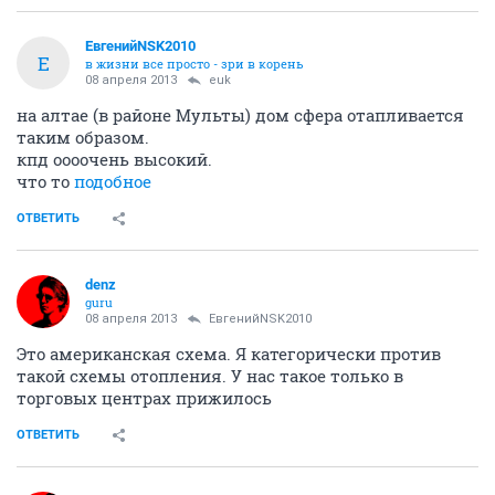
ЕвгенийNSK2010
Е
в жизни все просто - зри в корень
08 апреля 2013
euk
на алтае (в районе Мульты) дом сфера отапливается
таким образом.
кпд оооочень высокий.
что то
подобное
ОТВЕТИТЬ
denz
guru
08 апреля 2013
ЕвгенийNSK2010
Это американская схема. Я категорически против
такой схемы отопления. У нас такое только в
торговых центрах прижилось
ОТВЕТИТЬ