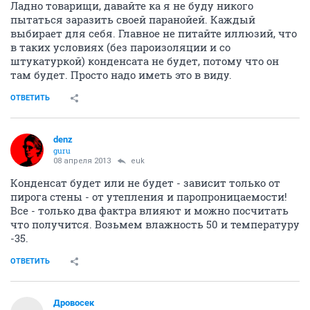
Ладно товарищи, давайте ка я не буду никого
пытаться заразить своей паранойей. Каждый
выбирает для себя. Главное не питайте иллюзий, что
в таких условиях (без пароизоляции и со
штукатуркой) конденсата не будет, потому что он
там будет. Просто надо иметь это в виду.
ОТВЕТИТЬ
denz
guru
08 апреля 2013
euk
Конденсат будет или не будет - зависит только от
пирога стены - от утепления и паропроницаемости!
Все - только два фактра влияют и можно посчитать
что получится. Возьмем влажность 50 и температуру
-35.
ОТВЕТИТЬ
Дровосек