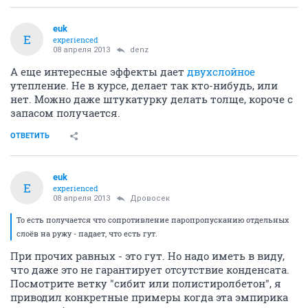
euk
E
experienced
08 апреля 2013
denz
А еще интересные эффекты дает
двухслойное
утепление. Не в курсе, делает так кто-нибудь, или
нет. Можно даже штукатурку делать толще, короче с
запасом получается.
ОТВЕТИТЬ
euk
E
experienced
08 апреля 2013
Дровосек
То есть получается что сопротивление паропропусканию отдельных
слоёв на ружу - падает, что есть гут.
При прочих равных - это гут. Но надо иметь в виду,
что даже это не гарантирует отсутствие конденсата.
Посмотрите ветку "сибит или полистиролбетон", я
приводил конкретные примеры когда эта эмпирика