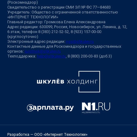
(Роскомнадзор)
Свидетельство о регистрации СМИ ЭЛ № ФС 77—84683
Учредитель: Общество с ограниченной ответственностью
«ИНТЕРНЕТ ТЕХНОЛОГИИ»
Главный редактор: Громкова Елена Александровна
Адрес редакции: 630099, Россия, Новосибирск, ул. Ленина, д. 12,
6 этаж, телефон 8 (383) 212-52-52, 8 (923) 157-00-00
(круглосуточно)
Электронный адрес редакции:
ngs@shkulev.ru
Контактные данные для Роскомнадзора и государственных
органов:
juristnsk@shkulev.ru
Техподдержка:
help@shkulev.ru
, 8 (800) 200-03-83 (доб.3)
Разработка — ООО «Интернет Технологии»