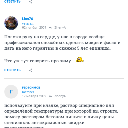
ОТВЕТИТЬ
Lion76
veteran
02 ноября 2009
ZhenyA
Положа руку на сердце, у нас в городе вообще
профессианалов способных сделать мокрый фасад и
дать на него гарантию в скажем 5 лет единицы.
Что уж тут говорить про зиму...
ОТВЕТИТЬ
герасимов
Г
member
17 ноября 2009
ZhenyA
используйте при кладке, раствор специально для
определёной темпреатуры при которой вы строите,
помогу раствором бетоном пишите в личку цены
специально антикризисные. скидки
предоставляются