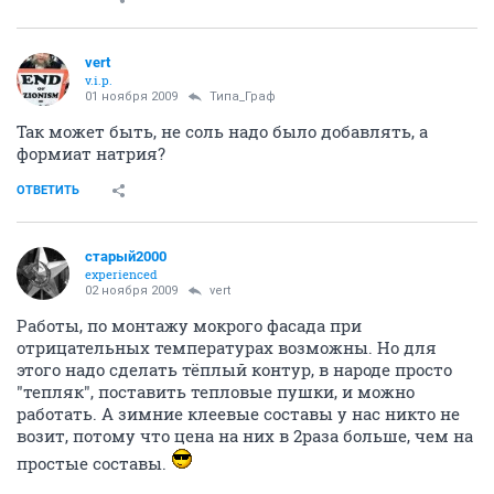
vert
v.i.p.
01 ноября 2009
Типа_Граф
Так может быть, не соль надо было добавлять, а
формиат натрия?
ОТВЕТИТЬ
старый2000
experienced
02 ноября 2009
vert
Работы, по монтажу мокрого фасада при
отрицательных температурах возможны. Но для
этого надо сделать тёплый контур, в народе просто
"тепляк", поставить тепловые пушки, и можно
работать. А зимние клеевые составы у нас никто не
возит, потому что цена на них в 2раза больше, чем на
простые составы.