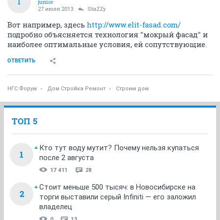
I
junior
27 июля 2013
StaZZy
Вот например, здесь
http://www.elit-fasad.com/
подробно объясняется технология "мокрый фасад" и
наиболее оптимальные условия, ей сопутствующие.
ОТВЕТИТЬ
НГС.Форум
Дом Стройка Ремонт
Строим дом
ТОП 5
Кто тут воду мутит? Почему нельзя купаться
1
после 2 августа
17 411
28
Стоит меньше 500 тысяч: в Новосибирске на
2
торги выставили серый Infiniti — его заложил
владелец
0
13