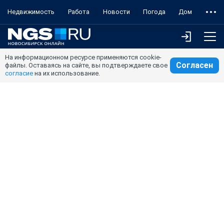
Недвижимость
Работа
Новости
Погода
Дом
На информационном ресурсе применяются cookie-
Согласен
файлы. Оставаясь на сайте, вы подтверждаете свое
согласие
на их использование.