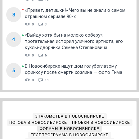
«Привет, детишки!» Чего вы не знали о самом
3
страшном сериале 90-х
0
3
«Выйду хотя бы на молоко соберу»:
4
трогательная история уличного артиста, его
куклы-дворника Семена Степановича
0
6
В Новосибирске ищут дом голубоглазому
5
сфинксу после смерти хозяина — фото Тима
0
11
ЗНАКОМСТВА В НОВОСИБИРСКЕ
ПОГОДА В НОВОСИБИРСКЕ
ПРОБКИ В НОВОСИБИРСКЕ
ФОРУМЫ В НОВОСИБИРСКЕ
ТЕЛЕПРОГРАММА В НОВОСИБИРСКЕ