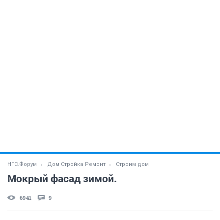
НГС.Форум
Дом Стройка Ремонт
Строим дом
Мокрый фасад зимой.
6941
9