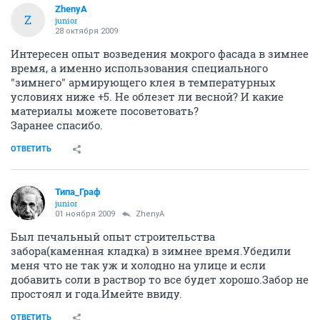
ZhenyA
Z
junior
28 октября 2009
Интересен опыт возведения мокрого фасада в зимнее
время, а именно использования специального
"зимнего" армирующего клея в температурных
условиях ниже +5. Не облезет ли весной? И какие
материалы можете посоветовать?
Заранее спасибо.
ОТВЕТИТЬ
Типа_Граф
junior
01 ноября 2009
ZhenyA
Был печальный опыт строительства
забора(каменная кладка) в зимнее время.Убедили
меня что не так уж и холодно на улице и если
добавить соли в раствор то все будет хорошо.Забор не
простоял и года.Имейте ввиду.
ОТВЕТИТЬ