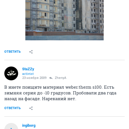
ОТВЕТИТЬ
StaZZy
activist
23 ноября 2009
ZhenyA
В инете поищите материал weber.therm s100. Есть
зимняя серия до -10 градусов. Пробовали два года
назад на фасаде. Нареканий нет.
ОТВЕТИТЬ
ingiborg